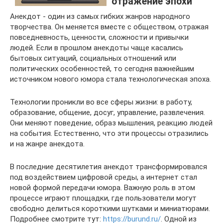
отражение эпохи
Анекдот - один из самых гибких жанров народного
творчества. Он меняется вместе с обществом, отражая
повседневность, ценности, сложности и привычки
людей. Если в прошлом анекдоты чаще касались
бытовых ситуаций, социальных отношений или
политических особенностей, то сегодня важнейшим
источником нового юмора стала технологическая эпоха.
Технологии проникли во все сферы жизни: в работу,
образование, общение, досуг, управление, развлечения.
Они меняют поведение, образ мышления, реакцию людей
на события. Естественно, что эти процессы отразились
и на жанре анекдота.
В последние десятилетия анекдот трансформировался
под воздействием цифровой среды, а интернет стал
новой формой передачи юмора. Важную роль в этом
процессе играют площадки, где пользователи могут
свободно делиться короткими шутками и миниатюрами.
Подробнее смотрите тут:
https://burund.ru/
. Одной из