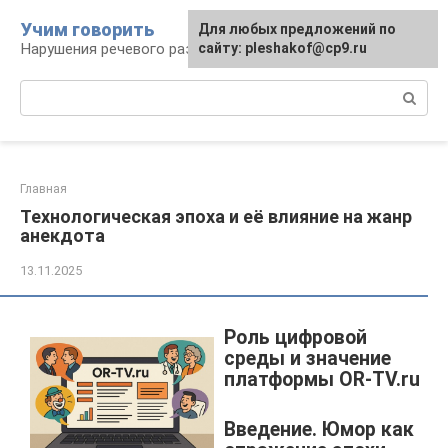
Перейти
Учим говорить
Для любых предложений по
к
Нарушения речевого развития
сайту: pleshakof@cp9.ru
контенту
Поиск:
Главная
Технологическая эпоха и её влияние на жанр
анекдота
13.11.2025
Роль цифровой
среды и значение
платформы OR-TV.ru
Введение. Юмор как