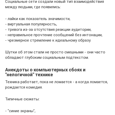
Социальные сети создали новый тип взаимодействия
между людьми, где появились:
- лайки как показатель значимости,
- виртуальная популярность,
- тревога из-за отсутствия реакции аудитории,
- неправильное прочтение сообщений без интонации,
- чрезмерное стремление к идеальному образу.
Шутки об этом стали не просто смешными - они часто
обладают глубоким социальным подтекстом.
Анекдоты о компьютерных сбоях и
"нелогичной" технике
Техника работает, пока не ломается - а когда ломается,
рождается комедия.
Типичные сюжеты:
- "синие экраны",