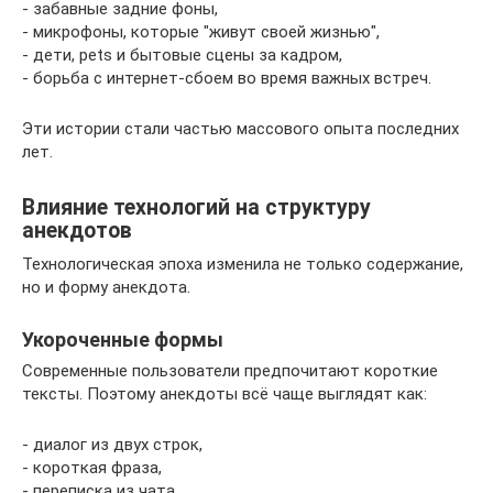
- забавные задние фоны,
- микрофоны, которые "живут своей жизнью",
- дети, pets и бытовые сцены за кадром,
- борьба с интернет-сбоем во время важных встреч.
Эти истории стали частью массового опыта последних
лет.
Влияние технологий на структуру
анекдотов
Технологическая эпоха изменила не только содержание,
но и форму анекдота.
Укороченные формы
Современные пользователи предпочитают короткие
тексты. Поэтому анекдоты всё чаще выглядят как:
- диалог из двух строк,
- короткая фраза,
- переписка из чата,