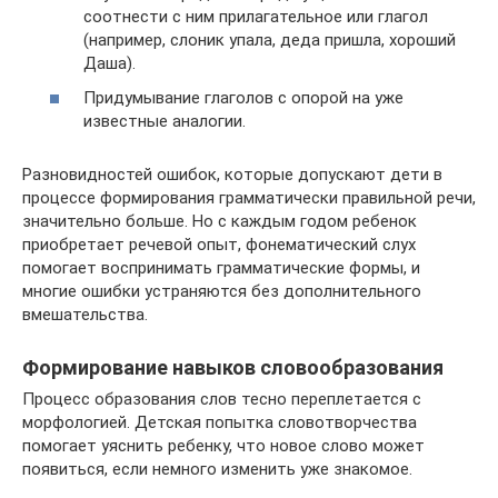
соотнести с ним прилагательное или глагол
(например, слоник упала, деда пришла, хороший
Даша).
Придумывание глаголов с опорой на уже
известные аналогии.
Разновидностей ошибок, которые допускают дети в
процессе формирования грамматически правильной речи,
значительно больше. Но с каждым годом ребенок
приобретает речевой опыт, фонематический слух
помогает воспринимать грамматические формы, и
многие ошибки устраняются без дополнительного
вмешательства.
Формирование навыков словообразования
Процесс образования слов тесно переплетается с
морфологией. Детская попытка словотворчества
помогает уяснить ребенку, что новое слово может
появиться, если немного изменить уже знакомое.