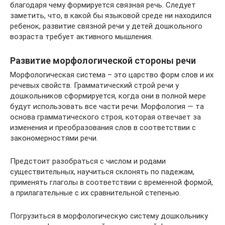
благодаря чему формируется связная речь. Следует
заметить, что, в какой бы языковой среде ни находился
ребенок, развитие связной речи у детей дошкольного
возраста требует активного мышления.
Развитие морфологической стороны речи
Морфологическая система – это царство форм слов и их
речевых свойств. Грамматический строй речи у
дошкольников сформируется, когда они в полной мере
будут использовать все части речи. Морфология — та
основа грамматического строя, которая отвечает за
изменения и преобразования слов в соответствии с
закономерностями речи.
Предстоит разобраться с числом и родами
существительных, научиться склонять по падежам,
применять глаголы в соответствии с временной формой,
а прилагательные с их сравнительной степенью.
Погрузиться в морфологическую систему дошкольнику