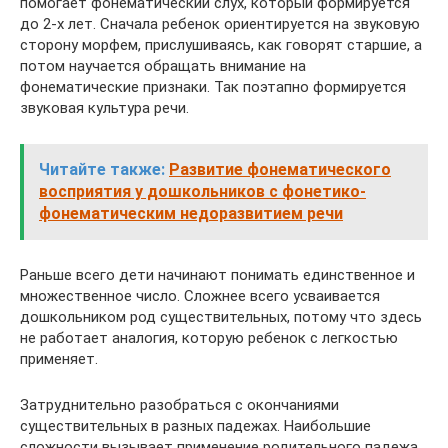
помогает фонематический слух, который формируется
до 2-х лет. Сначала ребенок ориентируется на звуковую
сторону морфем, прислушиваясь, как говорят старшие, а
потом научается обращать внимание на
фонематические признаки. Так поэтапно формируется
звуковая культура речи.
Читайте также:
Развитие фонематического
восприятия у дошкольников с фонетико-
фонематическим недоразвитием речи
Раньше всего дети начинают понимать единственное и
множественное число. Сложнее всего усваивается
дошкольником род существительных, потому что здесь
не работает аналогия, которую ребенок с легкостью
применяет.
Затруднительно разобраться с окончаниями
существительных в разных падежах. Наибольшие
сложности вызывает применение родительного падежа