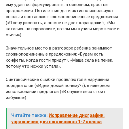
ему удается формулировать, в основном, простые
предложения. Пятилетние дети активно используют
союзы и составляют сложносочиненные предложения
(«Я хочу рисовать, а он мне не дает карандаши!», «Мы
катались на паровозике, потом мы купили мороженое и
съели»).
Значительное место в разговоре ребенка занимают
сложноподчиненные предложения: «Будем есть
конфеты, когда гости придут», «Маша села на пенек,
потому что ножки устали».
Синтаксические ошибки проявляются в нарушении
порядка слов («Идем домой почему?»), в неверном
использовании предлогов («В опушке леса стоит
избушка»).
Читайте также:
Исправление дисграфии:
упражнения для школьников 1-2 класса