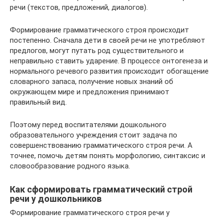
речи (текстов, предложений, диалогов).
Формирование грамматического строя происходит
постепенно. Сначала дети в своей речи не употребляют
предлогов, могут путать род существительного и
неправильно ставить ударение. В процессе онтогенеза и
нормального речевого развития происходит обогащение
словарного запаса, получение новых знаний об
окружающем мире и предложения принимают
правильный вид.
Поэтому перед воспитателями дошкольного
образовательного учреждения стоит задача по
совершенствованию грамматического строя речи. А
точнее, помочь детям понять морфологию, синтаксис и
словообразование родного языка.
Как сформировать грамматический строй
речи у дошкольников
Формирование грамматического строя речи у