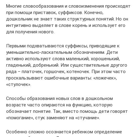
Многие словообразования и словоизменения происходят
при помощи приставок, суффиксов. Конечно,
дошкольник не знает таких структурных понятий. Но он
интуитивно выделяет в слове корень и использует его
для получения нового.
Первыми подхватываются суффиксы, приводящие к
уменьшительно-ласкательным обозначениям. Дети
активно используют слова маленький, хорошенький,
гладенький, добренький. Или существительные другого
ряда – платочек, горшочек, котеночек. При этом часто
проскальзывают ошибочные варианты: «ложечек»,
«стулочек».
Способы образования новых слов в дошкольном
возрасте часто опираются на функцию, которую
обозначает понятие. Так, вместо помощь дети говорят
«помогание», стук заменяют на «стучание».
Особенно сложно осознается ребенком определение