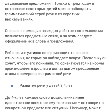
двухсловные предложения. Только к трем годам в
онтогенезе некоторых детей можно наблюдать
грамматический строй речи в их коротких
высказываниях.
Сначала с помощью наглядно действенного мышления
познаются предметные связи, а за этим следует
оформление их в слова и предложения.
Ребенок интуитивно воспроизводит те связи и
отношения, которые он наблюдает вокруг. Поскольку он
хочет, чтобы его понимали, то ориентируется на нормы
произношения взрослых и шаг за шагом преодолевает
этапы формирования грамотной речи.
Развитие речи у детей 3 4 лет.
До 4-х лет каждое слово дошкольника имеет
единственное понятное ему толкование – он говорит о
конкретном предмете или ситуации. Например, может