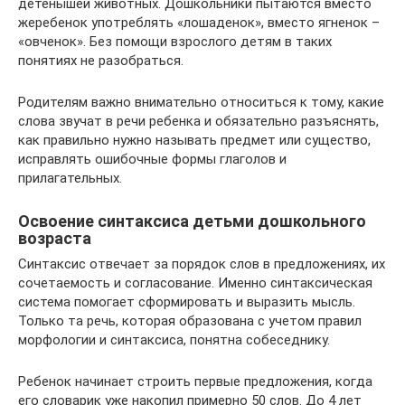
детенышей животных. Дошкольники пытаются вместо
жеребенок употреблять «лошаденок», вместо ягненок –
«овченок». Без помощи взрослого детям в таких
понятиях не разобраться.
Родителям важно внимательно относиться к тому, какие
слова звучат в речи ребенка и обязательно разъяснять,
как правильно нужно называть предмет или существо,
исправлять ошибочные формы глаголов и
прилагательных.
Освоение синтаксиса детьми дошкольного
возраста
Синтаксис отвечает за порядок слов в предложениях, их
сочетаемость и согласование. Именно синтаксическая
система помогает сформировать и выразить мысль.
Только та речь, которая образована с учетом правил
морфологии и синтаксиса, понятна собеседнику.
Ребенок начинает строить первые предложения, когда
его словарик уже накопил примерно 50 слов. До 4 лет