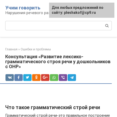
Перейти
Учим говорить
Для любых предложений по
к
Нарушения речевого развития
сайту: pleshakof@cp9.ru
контенту
Поиск:
Главная
»
Ошибки и проблемы
Консультация «Развитие лексико-
грамматического строя речи у дошкольников
с ОНР»
Что такое грамматический строй речи
Грамматический строй речи-это правильное построение