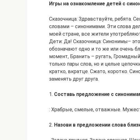
Игры на ознакомление детей с сино
Сказочница: Здравствуйте, ребята. С
словами – синонимами. Эти слова дел
моей стране, все жители употребляют
Дети: Да! Сказочница: Синонимы– это 
обозначают одно и то же или очень б
момент, Бранить – ругать, Громадный
только пары слов, но и целые цепочки,
кратко, вкратце. Сжато, коротко. Си
заменять друг друга.
1.
Составь предложение с синонима
: Храбрые, смелые, отважные. Муже
2.
Назови в предложении слова близ