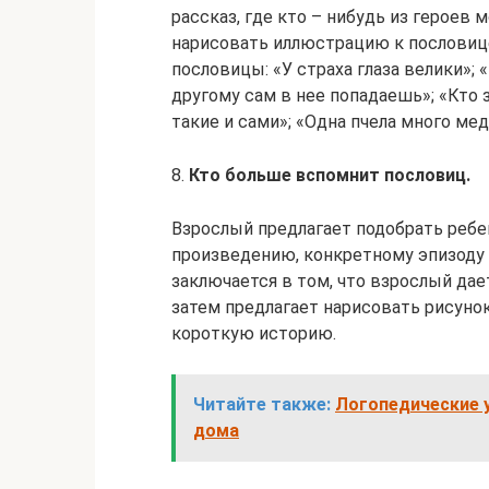
рассказ, где кто – нибудь из героев 
нарисовать иллюстрацию к пословиц
пословицы: «У страха глаза велики»; 
другому сам в нее попадаешь»; «Кто зр
такие и сами»; «Одна пчела много мед
8.
Кто больше вспомнит пословиц.
Взрослый предлагает подобрать реб
произведению, конкретному эпизоду 
заключается в том, что взрослый дае
затем предлагает нарисовать рисуно
короткую историю.
Читайте также:
Логопедические у
дома