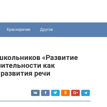
Красноречие
Другое
ошкольников «Развитие
ительности как
 развития речи