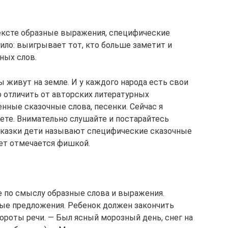
ексте образные выражения, специфические
ило: выигрывает тот, кто больше заметит и
ных слов.
ы живут на земле. И у каждого народа есть свои
о отличить от авторских литературных
енные сказочные слова, песенки. Сейчас я
ете. Внимательно слушайте и постарайтесь
 сказки дети называют специфические сказочные
ет отмечается фишкой.
е по смыслу образные слова и выражения.
ые предложения. Ребенок должен закончить
ороты речи. — Был ясный морозный день, снег на