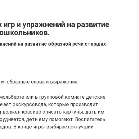
игр и упражнений на развитие
дошкольников.
жнений на развитие образной речи старших
зуя образные слова и выражения.
мольберте или в групповой комнате детские
начает экскурсовода, которые производит
 должен красиво описать картины, дать им
трудняется, дети ему помогают. Воспитатель
одов. В конце игры выбирается лучший