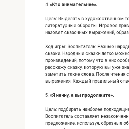
4.
«Кто внимательнее».
Цель: Выделять в художественном т
литературные обороты. Игровое прав
назовет сказочных выражений, образ
Ход игры: Воспитатель: Разные народ
сказки. Народные сказки легко можн
произведений, потому что в них особ
расскажу сказку, которую вы уже зна
заметить такие слова. После чтения
выражения. Каждый правильный отв
5.
«Я начну, а вы продолжите».
Цель: подбирать наиболее подходящи
Воспитатель составляет незаконченн
предложение, используя, образные об