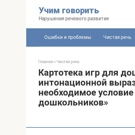
Перейти
Учим говорить
к
контенту
Нарушения речевого развития
Ошибки и проблемы
Чистая речь
Главная
»
Чистая речь
Картотека игр для д
интонационной выраз
необходимое условие
дошкольников»