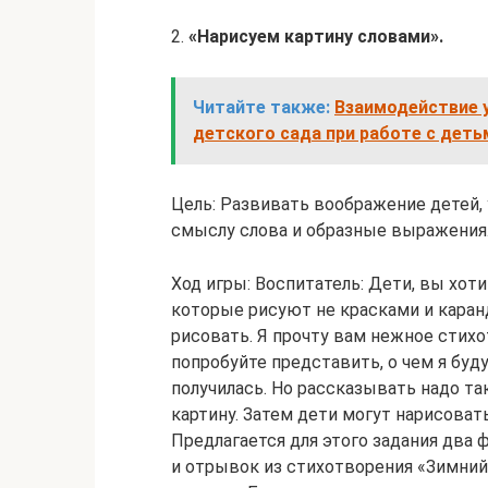
2.
«Нарисуем картину словами».
Читайте также:
Взаимодействие 
детского сада при работе с деть
Цель: Развивать воображение детей,
смыслу слова и образные выражения
Ход игры: Воспитатель: Дети, вы хо
которые рисуют не красками и каран
рисовать. Я прочту вам нежное стихот
попробуйте представить, о чем я буду
получилась. Но рассказывать надо та
картину. Затем дети могут нарисова
Предлагается для этого задания два 
и отрывок из стихотворения «Зимни