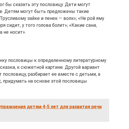
мог бы сказать эту пословицу. Дети могут
е. Детям могут быть предложены такие
«Трусливому зайке и пенек — волк»; «Не рой яму
я сидит, у того голова болит»; «Какие сани,
а не носит».
енку пословицы к определенному литературному
сказки, к сюжетной картине. Другой вариант
т пословицу, разбирает ее вместе с детьми, а
к, придумать на основе этой пословицы
пражнения детям 4-5 лет для развития речи