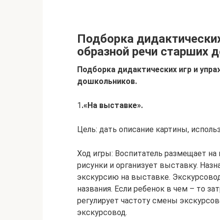
Подборка дидактических 
образной речи старших 
Подборка дидактических игр и упра
дошкольников.
1
.«На выставке».
Цель: дать описание картины, исполь
Ход игры: Воспитатель размещает на 
рисунки и организует выставку. Наз
экскурсию на выставке. Экскурсовод
названия. Если ребенок в чем – то за
регулирует частоту смены экскурсов
экскурсовод.