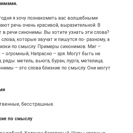
нимами.
егодня я хочу познакомить вас волшебными
ают речь очень красивой, выразительной. В
 в речи синонимы. Вы хотите узнать эти слова?
слова, которые звучат и пишутся по- разному, а
лизки по смыслу. Примеры синонимов: Миг –
 – огромный, Напрасно – зря. Могут быть не
 ряды: метель, вьюга, буран, пурга, метелица;
нонимы – это слова близкие по смыслу. Они могут
ми
ственные, бесстрашные.
кие по смыслу