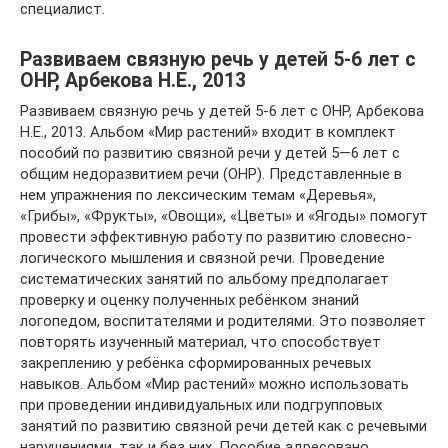
специалист.
Развиваем связную речь у детей 5-6 лет с
ОНР, Арбекова Н.Е., 2013
Развиваем связную речь у детей 5-6 лет с ОНР, Арбекова
Н.Е., 2013. Альбом «Мир растений» входит в комплект
пособий по развитию связной речи у детей 5—6 лет с
общим недоразвитием речи (ОНР). Представленные в
нем упражнения по лексическим темам «Деревья»,
«Грибы», «Фрукты», «Овощи», «Цветы» и «Ягоды» помогут
провести эффективную работу по развитию словесно-
логического мышления и связной речи. Проведение
систематических занятий по альбому предполагает
проверку и оценку полученных ребёнком знаний
логопедом, воспитателями и родителями. Это позволяет
повторять изученный материал, что способствует
закреплению у ребёнка сформированных речевых
навыков. Альбом «Мир растений» можно использовать
при проведении индивидуальных или подгрупповых
занятий по развитию связной речи детей как с речевыми
нарушениями, так и без них. Пособие адресовано