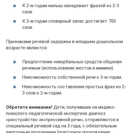
К 2-м годам малыш овладевает фразой из 2-3
слов.
К 3-м годам словарный запас достигает 700
слов.
Признаками речевой задержки в младшем дошкольном
возрасте являются:
Предпочтение невербальных средств общения
речевым (использование жестов и мимики).
Невозможность собственной речи к 3-м годам.
Невозможность составления простых фраз из 2-
3 слов к 2-м годам.
Обратите внимание!
Дети, получившие на медико-
психолого-педагогической экспертизе диагноз
«расстройство экспрессивной речи», отправляются в
специальный речевой сад на 3 года, с обязательным
ежегодным продлением (повторное прохождение