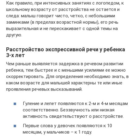
Как правило, при интенсивных занятиях с логопедом, к
школьному возрасту от расстройства не остается и
следа: малыш говорит чисто, четко, с небольшими
заминками (в пределах возрастной нормы), его речь
выразительная и не перескакивает с одной темы на
другую.
Расстройство экспрессивной речи у ребенка
3-х лет
Чем раньше выявляется задержка в речевом развитии
ребенка, тем быстрее и с меньшими усилиями ее можно
скорректировать. Для определения необходимо знать, в
каком возрасте для малышей характерны те или иные
проявления речевых высказываний.
Гуление и лепет появляются к 2-м и 4-м месяцам
соответственно. Беззвучность или низкая
активность свидетельствуют о расстройстве.
Первые слова у девочек появляются к 10
месяцам, у мальчиков – к 1 году.