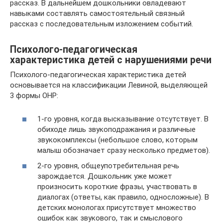
рассказ. В дальнейшем дошкольники овладевают
навыками составлять самостоятельный связный
рассказ с последовательным изложением событий.
Психолого-педагогическая
характеристика детей с нарушениями речи
Психолого-педагогическая характеристика детей
основывается на классификации Левиной, выделяющей
3 формы ОНР:
1-го уровня, когда высказывание отсутствует. В
обиходе лишь звукоподражания и различные
звукокомплексы (небольшое слово, которым
малыш обозначает сразу несколько предметов).
2-го уровня, общеупотребительная речь
зарождается. Дошкольник уже может
произносить короткие фразы, участвовать в
диалогах (ответы, как правило, односложные). В
детских монологах присутствует множество
ошибок как звукового, так и смыслового