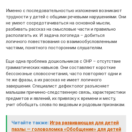
Именно с последовательностью изложения возникают
трудности у детей с общими речевыми нарушениями. Они
не умеют сосредотачиваться на основной мысли,
разбивать рассказ на смысловые части и правильно
располагать их. И задача логопеда – добиться
логичного повествования со взаимообусловленными
частями, понятного посторонним слушателям.
Еще одна проблема дошкольников с ОНР – отсутствие
грамматических навыков. Они составляют короткие
бессоюзные словосочетания, часто повторяют одни и
те же фразы, а их рассказ не имеет логичного
завершения. Специалист дефектолог разъясняет
малышам причинно-следственную связь, характеристики
предметов и явлений, их привязку к времени и месту,
учит обобщать слова по видовым и родовым признакам.
Читайте также:
Игра развивающая для детей
пазлы — головоломка «Обобщение» для детей