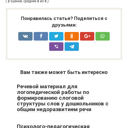
(
2
оценки, среднее
5
из
5
)
Понравилась статья? Поделиться с
друзьями:
Вам также может быть интересно
Речевой материал для
логопедической работы по
формированию слоговой
структуры слов у дошкольников с
общим недоразвитием речи
Психолого-педагогическая