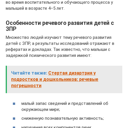
во время воспитательного и обучающего процесса у
малышей в возрасте 4–5 лет.
Особенности речевого развития детей с
ЗПР
Множество людей изучают тему речевого развития
детей с ЗПР, а результаты исследований отражают в
рефератах и докладах. Так известно, что малыши с
задержкой психического развития имеют:
Читайте также:
Стертая дизартрия у
подростков и дошкольников: речевые
погрешности
малый запас сведений и представлений об
окружающем мире;
сниженную познавательную активность;
нарушения всех компонентов речи;