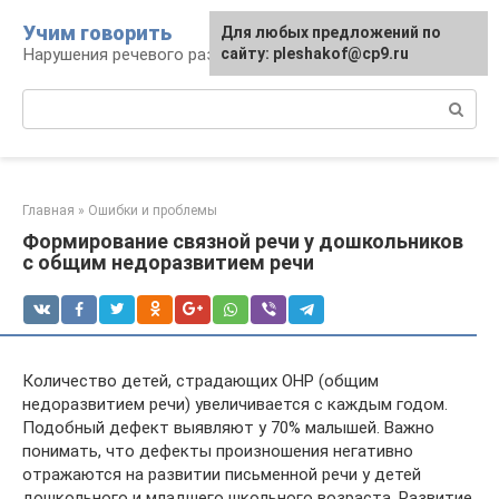
Перейти
Учим говорить
Для любых предложений по
к
Нарушения речевого развития
сайту: pleshakof@cp9.ru
контенту
Поиск:
Главная
»
Ошибки и проблемы
Формирование связной речи у дошкольников
с общим недоразвитием речи
Количество детей, страдающих ОНР (общим
недоразвитием речи) увеличивается с каждым годом.
Подобный дефект выявляют у 70% малышей. Важно
понимать, что дефекты произношения негативно
отражаются на развитии письменной речи у детей
дошкольного и младшего школьного возраста. Развитие