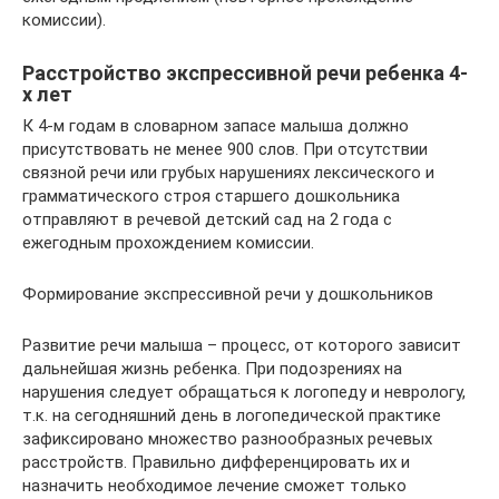
комиссии).
Расстройство экспрессивной речи ребенка 4-
х лет
К 4-м годам в словарном запасе малыша должно
присутствовать не менее 900 слов. При отсутствии
связной речи или грубых нарушениях лексического и
грамматического строя старшего дошкольника
отправляют в речевой детский сад на 2 года с
ежегодным прохождением комиссии.
Формирование экспрессивной речи у дошкольников
Развитие речи малыша – процесс, от которого зависит
дальнейшая жизнь ребенка. При подозрениях на
нарушения следует обращаться к логопеду и неврологу,
т.к. на сегодняшний день в логопедической практике
зафиксировано множество разнообразных речевых
расстройств. Правильно дифференцировать их и
назначить необходимое лечение сможет только