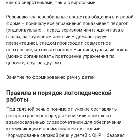
как со сверстниками, так и с взрослыми.
Развиваются невербальные средства общения в игровой
форме – поначалу все упражнения показывает педагог
(индивидуально – перед зеркалом или глядя «глаза в
глаза», на групповом занятии – демонстрируя
презентацию), следом происходит совместное
повторение, и только в конце – индивидуальный показ
(можно организовать повторение упражнения по
цепочке, друг за другом).
Занятие по формированию речи у детей
Правила и порядок логопедической
работы
Под связной речью понимают умение составлять
распространенное предложение или несколько
взаимосвязанных словосочетаний для обеспечения
коммуникации и понимания между людьми.
Формирование связной речи у детей с ОНР – базовая