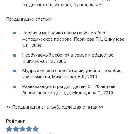
от детского психолога, Лутковская Е.
Предыдущие статьи:
Теория и методика воспитания, учебно-
методическое пособие, Паринова Г.К., Цикунова
О.В., 2009
Необучаемый ребенок в семье и обществе,
Шипицына Л.М., 2005
Мудрые мысли о воспитании, учебное пособие,
хрестоматия, Михащенко А.Л., 2018
Развивающие игры для детей, От 20 недель
беременности до года, Медведева С., 2010
<< Предыдущая статьяСледующая статья >>
Рейтинг