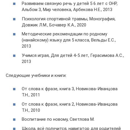
Развиваем связную речь у детей 5 6 лет с ОНР,
Альбом 3, Мир человека, Арбекова Н.Е., 2013
Психология спортивной травмы, Монография,
Довжик Л.М., Бочавер К.А., 2020
Методические рекомендации по родному
(нанайскому) языку для 5 класса, Вельды Е.С.,
2013
Учимся играя, Для детей 4-5 лет, Герасимова А.С.,
2013
Следующие учебники и книги:
От слова к фразе, книга 3, Новикова-Иванцова
Т.Н., 2011
От слова к фразе, книга 2, Новикова-Иванцова
Т.Н., 2010
Воспитание по новому, Светлова М.
Школа, всё получится, навигатор для родителей