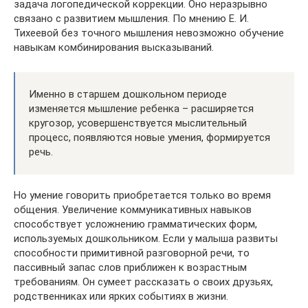
задача логопедической коррекции. Оно неразрывно
связано с развитием мышления. По мнению Е. И.
Тихеевой без точного мышления невозможно обучение
навыкам комбинирования высказываний.
Именно в старшем дошкольном периоде
изменяется мышление ребенка – расширяется
кругозор, усовершенствуется мыслительный
процесс, появляются новые умения, формируется
речь.
Но умение говорить приобретается только во время
общения. Увеличение коммуникативных навыков
способствует усложнению грамматических форм,
используемых дошкольником. Если у малыша развиты
способности примитивной разговорной речи, то
пассивный запас слов приближен к возрастным
требованиям. Он сумеет рассказать о своих друзьях,
родственниках или ярких событиях в жизни.