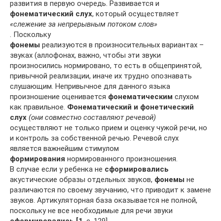
развития в первую очередь. Развивается и
фонематический слух
, который осуществляет
«слежение за непрерывным потоком слов»
. Поскольку
фонемы
реализуются в произносительных вариантах –
звуках (аллофонах, важно, чтобы эти звуки
произносились нормировано, то есть в общепринятой,
привычной реализации, иначе их трудно опознавать
слушающим. Непривычное для данного языка
произношение оценивается
фонематическим
слухом
как правильное.
Фонематический и фонетический
слух
(они совместно составляют речевой)
осуществляют не только прием и оценку чужой речи, но
и контроль за собственной речью. Речевой слух
является важнейшим стимулом
формирования
нормированного произношения.
В случае если у ребенка не
сформировались
акустические образы отдельных звуков,
фонемы
не
различаются по своему звучанию, что приводит к замене
звуков. Артикуляторная база оказывается не полной,
поскольку не все необходимые для речи звуки