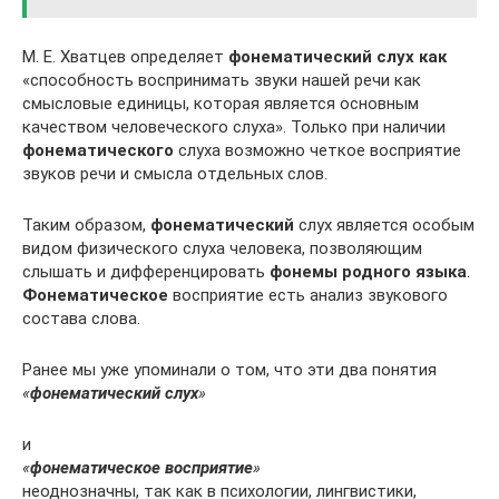
М. Е. Хватцев определяет
фонематический слух как
«способность воспринимать звуки нашей речи как
смысловые единицы, которая является основным
качеством человеческого слуха». Только при наличии
фонематического
слуха возможно четкое восприятие
звуков речи и смысла отдельных слов.
Таким образом,
фонематический
слух является особым
видом физического слуха человека, позволяющим
слышать и дифференцировать
фонемы родного языка
.
Фонематическое
восприятие есть анализ звукового
состава слова.
Ранее мы уже упоминали о том, что эти два понятия
«
фонематический слух
»
и
«
фонематическое восприятие
»
неоднозначны, так как в психологии, лингвистики,