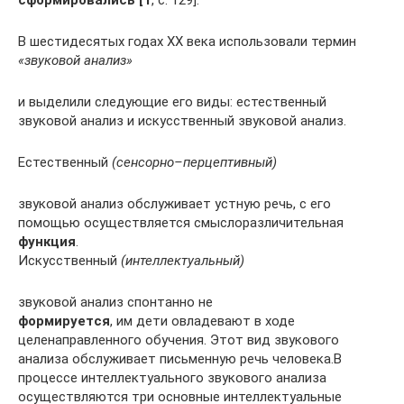
сформировались [1
, с. 129].
В шестидесятых годах XX века использовали термин
«звуковой анализ»
и выделили следующие его виды: естественный
звуковой анализ и искусственный звуковой анализ.
Естественный
(сенсорно–перцептивный)
звуковой анализ обслуживает устную речь, с его
помощью осуществляется смыслоразличительная
функция
.
Искусственный
(интеллектуальный)
звуковой анализ спонтанно не
формируется
, им дети овладевают в ходе
целенаправленного обучения. Этот вид звукового
анализа обслуживает письменную речь человека.В
процессе интеллектуального звукового анализа
осуществляются три основные интеллектуальные