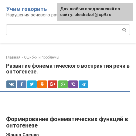
Перейти
Учим говорить
Для любых предложений по
к
Нарушения речевого развития
сайту: pleshakof@cp9.ru
контенту
Поиск:
Главная
»
Ошибки и проблемы
Развитие фонематического восприятия речи в
онтогенезе.
Формирование фонематических функций в
онтогенезе
Жанна Саенко