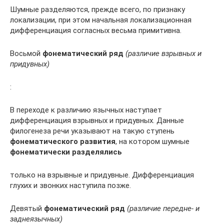
Шумные разделяются, прежде всего, по признаку
локализации, при этом начальная локализационная
дифференциация согласных весьма примитивна.
Восьмой
фонематический ряд
(различие взрывных и
придувных)
:
В переходе к различию язычных наступает
дифференциация взрывных и придувных. Данные
филогенеза речи указывают на такую ступень
фонематического развития
, на котором шумные
фонематически разделялись
только на взрывные и придувные. Дифференциация
глухих и звонких наступила позже.
Девятый
фонематический ряд
(различие передне- и
заднеязычных)