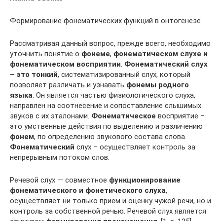
Формирование фонематических функций в онтогенезе
Рассматривая данный вопрос, прежде всего, необходимо
уточнить понятие о
фонеме
,
фонематическом слухе и
фонематическом восприятии
.
Фонематический слух
– это тонкий
, систематизированный слух, который
позволяет различать и узнавать
фонемы родного
языка
. Он является частью физиологического слуха,
направлен на соотнесение и сопоставление слышимых
звуков с их эталонами.
Фонематическое
восприятие –
это умственные действия по выделению и различению
фонем
, по определению звукового состава слова.
Фонематический
слух – осуществляет контроль за
непрерывным потоком слов.
Речевой слух — совместное
функционирование
фонематического и фонетического слуха
,
осуществляет ни только прием и оценку чужой речи, но и
контроль за собственной речью. Речевой слух является