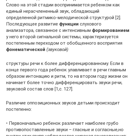
Слово на этой стадии воспринимается ребенком как
единый нерасчлененный звук, обладающий
определенной ритмико-мелодической структурой [2].
Последующее развитие
функции
слухового
анализатора, связанное с интенсивным
формированием
у него второй сигнальной системы, характеризуется
постепенным переходом от обобщенного восприятия
фонематической
(звуковой)
структуры речи к более дифференцированному. Если в
конце первого года ребенок улавливает в речи главным
образом интонацию и ритм, то на втором году жизни он
начинает более точно дифференцировать звуки речи,
звуковой состав слов [1,с. 127].
Различие оппозиционных звуков детьми происходит
постепенно:
• Первоначально ребенок различает наиболее грубо
противопоставленные звуки – гласные и согласные,но