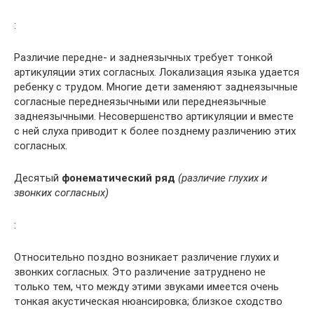
:
Различие передне- и заднеязычных требует тонкой
артикуляции этих согласных. Локализация языка удается
ребенку с трудом. Многие дети заменяют заднеязычные
согласные переднеязычными или переднеязычные
заднеязычными. Несовершенство артикуляции и вместе
с ней слуха приводит к более позднему различению этих
согласных.
Десятый
фонематический ряд
(различие глухих и
звонких согласных)
:
Относительно поздно возникает различение глухих и
звонких согласных. Это различение затруднено не
только тем, что между этими звуками имеется очень
тонкая акустическая нюансировка; близкое сходство