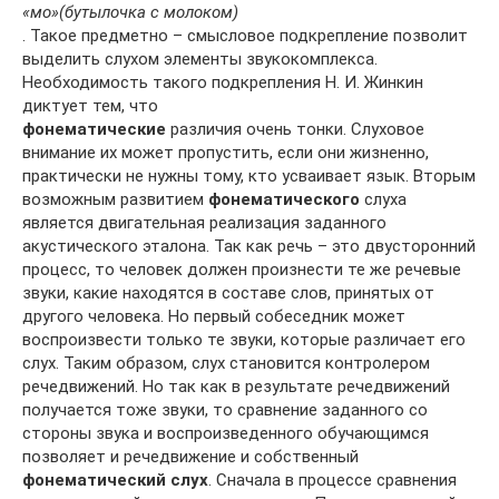
«мо»
(бутылочка с молоком)
. Такое предметно – смысловое подкрепление позволит
выделить слухом элементы звукокомплекса.
Необходимость такого подкрепления Н. И. Жинкин
диктует тем, что
фонематические
различия очень тонки. Слуховое
внимание их может пропустить, если они жизненно,
практически не нужны тому, кто усваивает язык. Вторым
возможным развитием
фонематического
слуха
является двигательная реализация заданного
акустического эталона. Так как речь – это двусторонний
процесс, то человек должен произнести те же речевые
звуки, какие находятся в составе слов, принятых от
другого человека. Но первый собеседник может
воспроизвести только те звуки, которые различает его
слух. Таким образом, слух становится контролером
речедвижений. Но так как в результате речедвижений
получается тоже звуки, то сравнение заданного со
стороны звука и воспроизведенного обучающимся
позволяет и речедвижение и собственный
фонематический слух
. Сначала в процессе сравнения