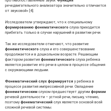
противопоставленные звуки.
Функция
речедвигательного анализатора значительно отличается
от звуковой» [4].
Исследователи утверждают, что к специальному
формированию фонематического
слуха приходится
прибегать только в случае нарушений в развитии речи.
Так же исследователи отмечают, что развитие
фонематического
слуха и его совершенствование
продолжается и в дошкольном возрасте. Решающим
фактором развития
фонематического
слуха ребенка
является развитие его речи в целом в процессе общения
с окружающими людьми.
Фонематический слух формируется
у ребенка в
процессе развития импрессивной речи. Овладение
фонематическим
слухом предшествует другим
формам
речевой деятельности – устной речи, письму, чтению,
поэтому
фонематический
слух является основой всей
сложной речевой системы.