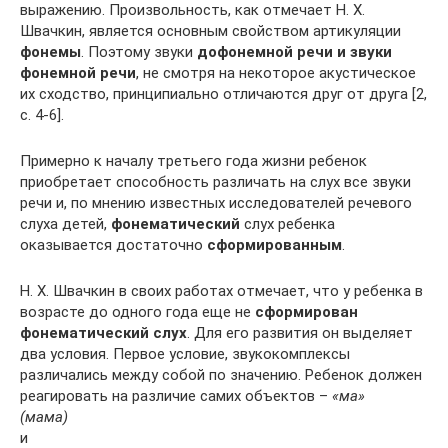
выражению. Произвольность, как отмечает Н. Х.
Швачкин, является основным свойством артикуляции
фонемы
. Поэтому звуки
дофонемной речи и звуки
фонемной речи
, не смотря на некоторое акустическое
их сходство, принципиально отличаются друг от друга [2,
с. 4-6].
Примерно к началу третьего года жизни ребенок
приобретает способность различать на слух все звуки
речи и, по мнению известных исследователей речевого
слуха детей,
фонематический
слух ребенка
оказывается достаточно
сформированным
.
Н. Х. Швачкин в своих работах отмечает, что у ребенка в
возрасте до одного года еще не
сформирован
фонематический слух
. Для его развития он выделяет
два условия. Первое условие, звукокомплексы
различались между собой по значению. Ребенок должен
реагировать на различие самих объектов –
«ма»
(мама)
и