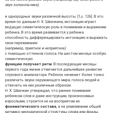
звук колокольчика)
и однородные звуки различной высоты. [1,с. 126]. В это
время по данным Н. Х. Швачкина, интонация играет
ведущую семантическую роль в понимании и выражении
ребенка. В это время развивается у ребенка
способность дифференцировать интонацию и выражать
свои переживания
(например, приятное и неприятное)
с помощью оттенков голоса. На шестом месяце особую
семантическую
функцию получает ритм
. В последующие месяцы
первого года жизни отмечается дальнейшее развитие
слухового анализатора. Ребенок начинает более тонко
различать звуки окружающего мира, голоса людей и
отвечать на них различным образом.
Н. Х. Швачкин утверждал, что раннее понимание
ребенком слов и даже инструкции, произносимых
взрослыми, строится не на восприятии их
фонематического состава
, а на улавливании общей
ритмико-мелодической структуры слова или фразы.