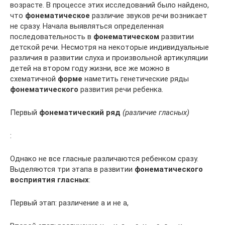
возрасте. В процессе этих исследований было найдено,
что
фонематическое
различие звуков речи возникает
не сразу. Начала выявляться определенная
последовательность в
фонематическом
развитии
детской речи. Несмотря на некоторые индивидуальные
различия в развитии слуха и произвольной артикуляции
детей на втором году жизни, все же можно в
схематичной
форме
наметить генетические ряды
фонематического
развития речи ребенка.
Первый
фонематический ряд
(различие гласных)
:
Однако не все гласные различаются ребенком сразу.
Выделяются три этапа в развитии
фонематического
восприятия гласных
:
Первый этап: различение а и не а,