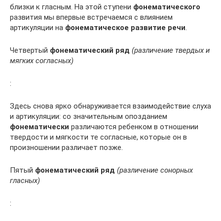
близки к гласным. На этой ступени
фонематического
развития мы впервые встречаемся с влиянием
артикуляции на
фонематическое развитие речи
.
Четвертый
фонематический ряд
(различение твердых и
мягких согласных)
:
Здесь снова ярко обнаруживается взаимодействие слуха
и артикуляции: со значительным опозданием
фонематически
различаются ребенком в отношении
твердости и мягкости те согласные, которые он в
произношении различает позже.
Пятый
фонематический ряд
(различение сонорных
гласных)
: