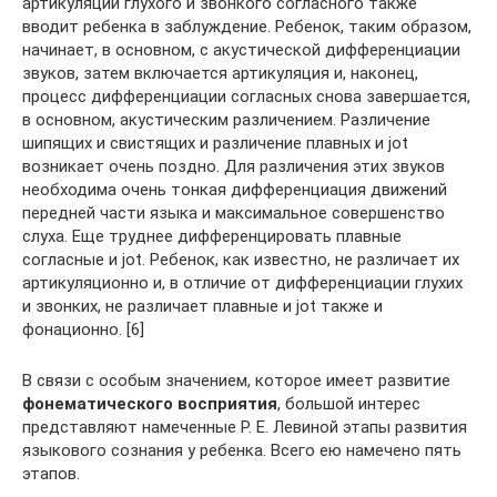
артикуляции глухого и звонкого согласного также
вводит ребенка в заблуждение. Ребенок, таким образом,
начинает, в основном, с акустической дифференциации
звуков, затем включается артикуляция и, наконец,
процесс дифференциации согласных снова завершается,
в основном, акустическим различением. Различение
шипящих и свистящих и различение плавных и jot
возникает очень поздно. Для различения этих звуков
необходима очень тонкая дифференциация движений
передней части языка и максимальное совершенство
слуха. Еще труднее дифференцировать плавные
согласные и jot. Ребенок, как известно, не различает их
артикуляционно и, в отличие от дифференциации глухих
и звонких, не различает плавные и jot также и
фонационно. [6]
В связи с особым значением, которое имеет развитие
фонематического восприятия
, большой интерес
представляют намеченные Р. Е. Левиной этапы развития
языкового сознания у ребенка. Всего ею намечено пять
этапов.