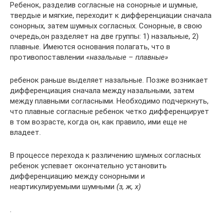
Ребенок, разделив согласные на сонорные и шумные,
твердые и мягкие, переходит к дифференциации сначала
сонорных, затем шумных согласных. Сонорные, в свою
очередь,он разделяет на две группы: 1) назальные, 2)
плавные. Имеются основания полагать, что в
противопоставлении
«назальные – плавные»
ребенок раньше выделяет назальные. Позже возникает
дифференциация сначала между назальными, затем
между плавными согласными. Необходимо подчеркнуть,
что плавные согласные ребенок четко дифференцирует
в том возрасте, когда он, как правило, ими еще не
владеет.
В процессе перехода к различению шумных согласных
ребенок успевает окончательно установить
дифференциацию между сонорными и
неартикулируемыми шумными
(з, ж, х)
.