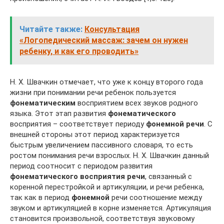
Читайте также:
Консультация
«Логопедический массаж: зачем он нужен
ребенку, и как его проводить»
Н. Х. Швачкин отмечает, что уже к концу второго года
жизни при понимании речи ребенок пользуется
фонематическим
восприятием всех звуков родного
языка. Этот этап развития
фонематического
восприятия – соответствует периоду
фонемной речи
. С
внешней стороны этот период характеризуется
быстрым увеличением пассивного словаря, то есть
ростом понимания речи взрослых. Н. Х. Швачкин данный
период соотносит с периодом развития
фонематического восприятия речи
, связанный с
коренной перестройкой и артикуляции, и речи ребенка,
так как в период
фонемной
речи соотношение между
звуком и артикуляцией в корне изменяется. Артикуляция
становится произвольной, соответствуя звуковому