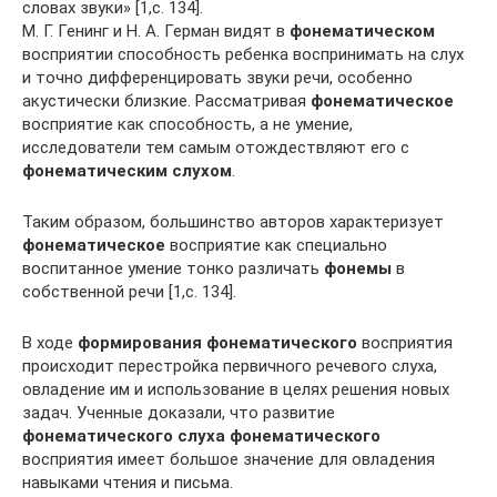
словах звуки» [1,с. 134].
М. Г. Генинг и Н. А. Герман видят в
фонематическом
восприятии способность ребенка воспринимать на слух
и точно дифференцировать звуки речи, особенно
акустически близкие. Рассматривая
фонематическое
восприятие как способность, а не умение,
исследователи тем самым отождествляют его с
фонематическим слухом
.
Таким образом, большинство авторов характеризует
фонематическое
восприятие как специально
воспитанное умение тонко различать
фонемы
в
собственной речи [1,с. 134].
В ходе
формирования фонематического
восприятия
происходит перестройка первичного речевого слуха,
овладение им и использование в целях решения новых
задач. Ученные доказали, что развитие
фонематического слуха фонематического
восприятия имеет большое значение для овладения
навыками чтения и письма.