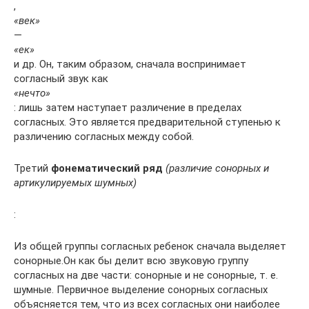
,
«век»
—
«ек»
и др. Он, таким образом, сначала воспринимает
согласный звук как
«нечто»
: лишь затем наступает различение в пределах
согласных. Это является предварительной ступенью к
различению согласных между собой.
Третий
фонематический ряд
(различие сонорных и
артикулируемых шумных)
:
Из общей группы согласных ребенок сначала выделяет
сонорные.Он как бы делит всю звуковую группу
согласных на две части: сонорные и не сонорные, т. е.
шумные. Первичное выделение сонорных согласных
объясняется тем, что из всех согласных они наиболее