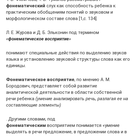
фонематический
слух как способность ребенка к
практическим обобщениям понятий о звуковом и
морфологическом составе слова [1,с. 134].
Л. Е. Журова и Д. Б. Эльконин под термином
«
фонематическое восприятие
»
понимают специальные действия по выделению звуков
языка и установлению звуковой структуры слова как его
единицы.
Фонематическое восприятие
, по мнению А. М.
Бородович, представляет собой развитие
аналитической деятельности в области собственной
речи ребенка
(умение анализировать речь, разлагая ее на
составляющие элементы)
. Другими словами, под
фонематическим
восприятием понимается «умение
выделять в речи предложение, в предложении слова и в