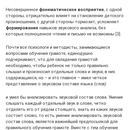
Несовершенное
фонематическое восприятие
, с одной
стороны, отрицательно влияет на становление детского
произношения, с другой стороны тормозит, усложняет
формирование
навыков звукового анализа, без
которых полноценное чтение и письмо не возможны [3].
Почти все психологи и методисты, занимающиеся
вопросами обучения грамоте, единодушно
подчеркивают, что для овладения грамотой
необходимо, чтобы ребенок не только правильно
слышал и произносил отдельные слова и звуки, в них
содержащиеся, но – и это главное – имел четкое
представление о звуковом составе языка
(слов)
и умел бы анализировать звуковой состав слова. Умение
слышать каждый отдельный звук в слове, четко
отделять его от рядом стоящего, знать из каких звуков
состоит слово, то есть умение анализировать звуковой
состав слова, является важнейшей предпосылкой для
правильного обучения грамоте. Вместе с тем обучение