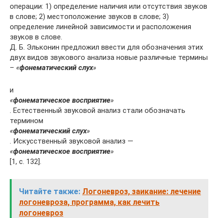
операции: 1) определение наличия или отсутствия звуков
в слове; 2) местоположение звуков в слове; 3)
определение линейной зависимости и расположения
звуков в слове.
Д. Б. Эльконин предложил ввести для обозначения этих
двух видов звукового анализа новые различные термины
–
«
фонематический слух
»
и
«
фонематическое восприятие
»
. Естественный звуковой анализ стали обозначать
термином
«
фонематический слух
»
. Искусственный звуковой анализ —
«
фонематическое восприятие
»
[1, с. 132].
Читайте также:
Логоневроз, заикание: лечение
логоневроза, программа, как лечить
логоневроз