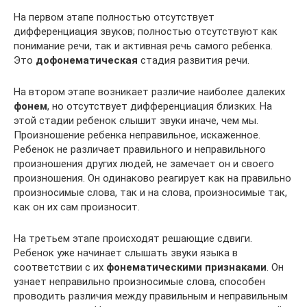
На первом этапе полностью отсутствует
дифференциация звуков; полностью отсутствуют как
понимание речи, так и активная речь самого ребенка.
Это
дофонематическая
стадия развития речи.
На втором этапе возникает различие наиболее далеких
фонем
, но отсутствует дифференциация близких. На
этой стадии ребенок слышит звуки иначе, чем мы.
Произношение ребенка неправильное, искаженное.
Ребенок не различает правильного и неправильного
произношения других людей, не замечает он и своего
произношения. Он одинаково реагирует как на правильно
произносимые слова, так и на слова, произносимые так,
как он их сам произносит.
На третьем этапе происходят решающие сдвиги.
Ребенок уже начинает слышать звуки языка в
соответствии с их
фонематическими признаками
. Он
узнает неправильно произносимые слова, способен
проводить различия между правильным и неправильным