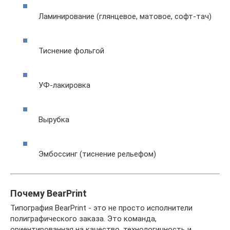
Ламинирование (глянцевое, матовое, софт-тач)
Тиснение фольгой
УФ-лакировка
Вырубка
Эмбоссинг (тиснение рельефом)
Почему BearPrint
Типография BearPrint - это не просто исполнители
полиграфического заказа. Это команда,
ориентированная на качество, технологичность и