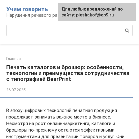
Перейти
Учим говорить
Для любых предложений по
к
Нарушения речевого развития
сайту: pleshakof@cp9.ru
контенту
Поиск:
Главная
Печать каталогов и брошюр: особенности,
технологии и преимущества сотрудничества
с типографией BearPrint
26.07.2025
В эпоху цифровых технологий печатная продукция
продолжает занимать важное место в бизнесе.
Несмотря на рост онлайн-маркетинга, каталоги и
брошюры по-прежнему остаются эффективными
инструментами для презентации товаров и услуг. Они