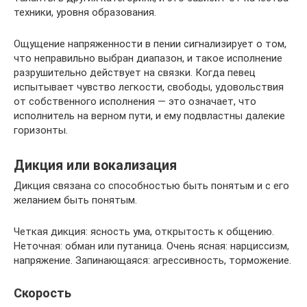
техники, уровня образования.
Ощущение напряженности в пении сигнализирует о том,
что неправильно выбран диапазон, и такое исполнение
разрушительно действует на связки. Когда певец
испытывает чувство легкости, свободы, удовольствия
от собственного исполнения — это означает, что
исполнитель на верном пути, и ему подвластны далекие
горизонты.
Дикция или вокализация
Дикция связана со способностью быть понятым и с его
желанием быть понятым.
Четкая дикция: ясность ума, открытость к общению.
Неточная: обман или путаница. Очень ясная: нарциссизм,
напряжение. Запинающаяся: агрессивность, торможение.
Скорость