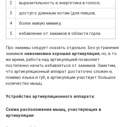
2
выразительность и энергетика в голосе;
3
доступ к длинным нотам (для певцов;
4
более живую мимику;
5
избавление от зажимов в области горла.
Про зажимы следует сказать отдельно. Без устранения
зажимов
невозможна хорошая артикуляция
, но, в то
же время, работа над артикуляцией позволяет
постепенно начать избавляться от зажимов. Заметим,
что артикуляционный аппарат достаточно сложен и,
помимо языка и губ, в артикуляции участвует большое
количество мышц.
Устройство артикуляционного аппарата:
Схема расположения мышц, участвующих в
артикуляции: