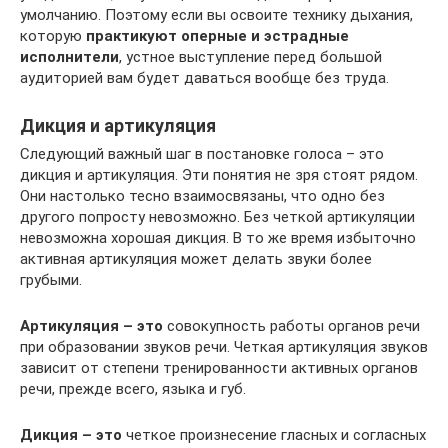
умолчанию. Поэтому если вы освоите технику дыхания,
которую
практикуют оперные и эстрадные
исполнители
, устное выступление перед большой
аудиторией вам будет даваться вообще без труда.
Дикция и артикуляция
Следующий важный шаг в постановке голоса – это
дикция и артикуляция. Эти понятия не зря стоят рядом.
Они настолько тесно взаимосвязаны, что одно без
другого попросту невозможно. Без четкой артикуляции
невозможна хорошая дикция. В то же время избыточно
активная артикуляция может делать звуки более
грубыми.
Артикуляция – это
совокупность работы органов речи
при образовании звуков речи. Четкая артикуляция звуков
зависит от степени тренированности активных органов
речи, прежде всего, языка и губ.
Дикция – это
четкое произнесение гласных и согласных