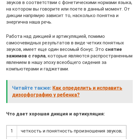
звуков в соответствии с фонетическими нормами языка,
на котором вы говорите или поете в данный момент. От
дикции напрямую зависит то, насколько понятна и
энергична наша речь.
Работа над дикцией и артикуляцией, помимо
самоочевидных результатов в виде четких понятных
звуков, имеет еще один весомый бонус. Это
снятие
зажимов с горла
, которые являются распространенным
явлением в нашу эпоху всеобщего сидения за
компьютерами и гаджетами.
Читайте также:
Как определить и исправить
дизорфографию у ребенка?
Что дает хорошая дикция и артикуляция:
1
четкость и понятность произношения звуков;