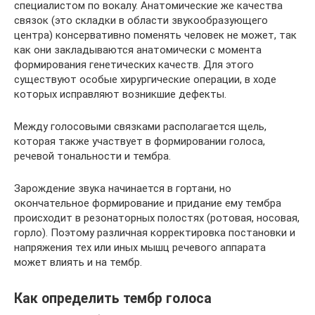
специалистом по вокалу. Анатомические же качества
связок (это складки в области звукообразующего
центра) консервативно поменять человек не может, так
как они закладываются анатомически с момента
формирования генетических качеств. Для этого
существуют особые хирургические операции, в ходе
которых исправляют возникшие дефекты.
Между голосовыми связками располагается щель,
которая также участвует в формировании голоса,
речевой тональности и тембра.
Зарождение звука начинается в гортани, но
окончательное формирование и придание ему тембра
происходит в резонаторных полостях (ротовая, носовая,
горло). Поэтому различная корректировка постановки и
напряжения тех или иных мышц речевого аппарата
может влиять и на тембр.
Как определить тембр голоса