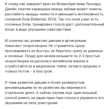
К слову, как заверяет врач из Великобритании Леонард
Джейн, сжатие карандаша между зубами может помочь
расслабить мышцы челюсти и уменьшить интенсивность
головной боли [Dailymail, 2016]. Так что если у вас есть
головные боли, тренировка голоса даст дополнительный
бонус в виде улучшения самочувствия.
И, конечно же, развитию дикции и артикуляции
помогают скороговорки. Не стремитесь сразу
проговаривать их быстро, не беритесь сразу за длинные
и сложные. Лучше для начала возьмите по 2-3 простые
скороговорки на русском и английском языках и
отработайте их в медленном темпе, затем в среднем, и
только потом – в быстром.
К теме развития дикции и более развернутым
рекомендациям по ее развитию мы вернемся в
отдельном уроке. А сейчас изучим еще один мощный
способ влиять на характеристики голоса и управлять его
звучанием на свое усмотрение.