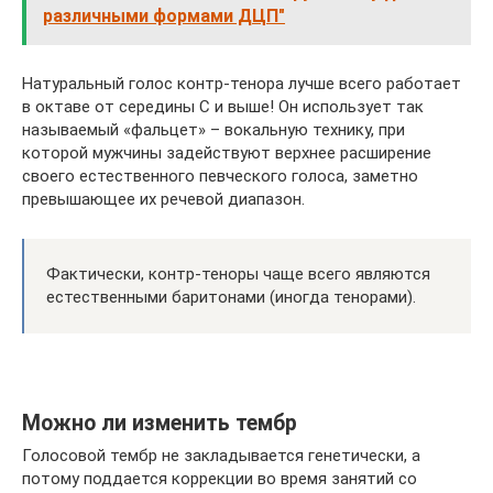
различными формами ДЦП"
Натуральный голос контр-тенора лучше всего работает
в октаве от середины C и выше! Он использует так
называемый «фальцет» – вокальную технику, при
которой мужчины задействуют верхнее расширение
своего естественного певческого голоса, заметно
превышающее их речевой диапазон.
Фактически, контр-теноры чаще всего являются
естественными баритонами (иногда тенорами).
Можно ли изменить тембр
Голосовой тембр не закладывается генетически, а
потому поддается коррекции во время занятий со