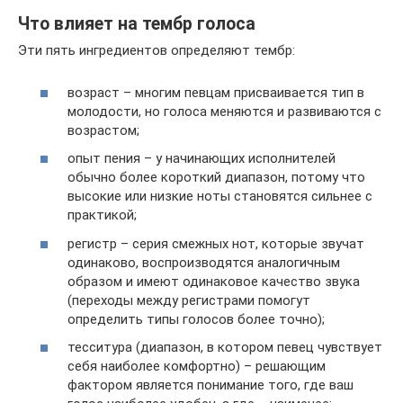
Что влияет на тембр голоса
Эти пять ингредиентов определяют тембр:
возраст – многим певцам присваивается тип в
молодости, но голоса меняются и развиваются с
возрастом;
опыт пения – у начинающих исполнителей
обычно более короткий диапазон, потому что
высокие или низкие ноты становятся сильнее с
практикой;
регистр – серия смежных нот, которые звучат
одинаково, воспроизводятся аналогичным
образом и имеют одинаковое качество звука
(переходы между регистрами помогут
определить типы голосов более точно);
тесситура (диапазон, в котором певец чувствует
себя наиболее комфортно) – решающим
фактором является понимание того, где ваш