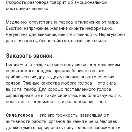
Скорость разговора говорит об эмоциональном
состоянии человека.
Медленно: отсутствие интереса, отключение от мира.
Быстро: напряжение, желание скрыть информацию.
Регулярно: сдерживание, неестественность. Нерегулярно:
растерянность, беспокойство, нарушение связи.
Заказать звонок
Голос
— это звук, который получается под давлением
выдыхаемого воздуха при колебании в гортани
приближенных друг к другу напряженных голосовых
связок. Главные качества любого голоса — это сила,
высота, тембр. Для хорошо поставленного голоса
характерны еще и такие свойства, как благозвучность,
полетность, подвижность и разнообразие тона.
Сила голоса
— это его громкость, зависящая от
активности работы органов дыхания и речи. Человек
должен уметь варьировать силу голоса в зависимости