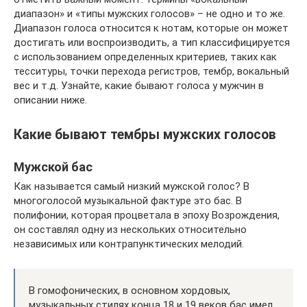
диапазон» и «типы мужских голосов» – не одно и то же.
Диапазон голоса относится к нотам, которые он может
достигать или воспроизводить, а тип классифицируется
с использованием определенных критериев, таких как
тесситуры, точки перехода регистров, тембр, вокальный
вес и т.д. Узнайте, какие бывают голоса у мужчин в
описании ниже.
Какие бывают тембры мужских голосов
Мужской бас
Как называется самый низкий мужской голос? В
многоголосой музыкальной фактуре это бас. В
полифонии, которая процветала в эпоху Возрождения,
он составлял одну из нескольких относительно
независимых или контрапунктических мелодий.
В гомофонических, в основном хордовых,
музыкальных стилях конца 18 и 19 веков бас имел