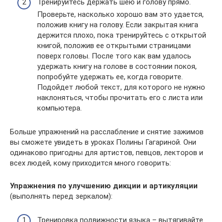
Тренируйтесь держать шею и голову прямо.
Проверьте, насколько хорошо вам это удается,
положив книгу на голову. Если закрытая книга
держится плохо, пока тренируйтесь с открытой
книгой, положив ее открытыми страницами
поверх головы. После того как вам удалось
удержать книгу на голове в состоянии покоя,
попробуйте удержать ее, когда говорите.
Подойдет любой текст, для которого не нужно
наклоняться, чтобы прочитать его с листа или
компьютера.
Больше упражнений на расслабление и снятие зажимов
вы сможете увидеть в уроках Полины Гагариной. Они
одинаково пригодны для артистов, певцов, лекторов и
всех людей, кому приходится много говорить:
Упражнения по улучшению дикции и артикуляции
(выполнять перед зеркалом):
Тренировка подвижности языка – вытягивайте