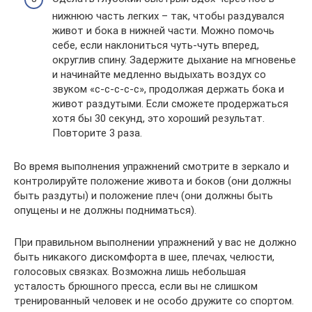
нижнюю часть легких – так, чтобы раздувался
живот и бока в нижней части. Можно помочь
себе, если наклониться чуть-чуть вперед,
округлив спину. Задержите дыхание на мгновенье
и начинайте медленно выдыхать воздух со
звуком «с-с-с-с-с», продолжая держать бока и
живот раздутыми. Если сможете продержаться
хотя бы 30 секунд, это хороший результат.
Повторите 3 раза.
Во время выполнения упражнений смотрите в зеркало и
контролируйте положение живота и боков (они должны
быть раздуты) и положение плеч (они должны быть
опущены и не должны подниматься).
При правильном выполнении упражнений у вас не должно
быть никакого дискомфорта в шее, плечах, челюсти,
голосовых связках. Возможна лишь небольшая
усталость брюшного пресса, если вы не слишком
тренированный человек и не особо дружите со спортом.