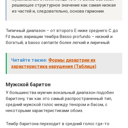
решающее структурное значение как самая низкая
из частей и, следовательно, основа гармонии.
Типичный диапазон – от второго E ниже среднего C до
F♯ выше; вариации тембра Basso profundo – низкий и
богатый, а basso cantante более легкий и лиричный.
Читайте также:
Формы дизартрии их
характеристика нарушения (Таблица)
Мужской баритон
У большинства мужчин вокальный диапазон подобен
баритону, так как это самый распространенный тип,
средний мужской голос между тенором и басом, с
некоторыми характеристиками обоих.
Тембр баритона переходит в средний голос где-то