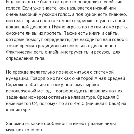
Еще никогда не было так просто определить свой тип
голоса. Если уже знаете, как называется низкий или
очень высокий мужской голос, а под рукой есть пианино,
синтезатор или просто компьютер, можете узнать свой
вокальный диапазон. Нужно играть по нотам и смотреть,
сможете ли вы их пропеть. Также есть книги и сайты,
которые помогут определить, где находится ваш голос с
точки зрения традиционных вокальных диапазонов.
Фактически, есть онлайн-инструменты и ресурсы для
определения типа.
Но прежде желательно познакомиться с системой
нумерации. Говоря о нотах как о «второй A над средней
C», можно сбиться с толку, поэтому широко
используемый метод – сопровождать названия нот их
заданным номером октавы на клавиатуре. Средняя C
называется C4, потому что это 4-я C (начиная с баса) на
клавиатуре.
Запомните, какие особенности имеют разные виды
мужских голосов.