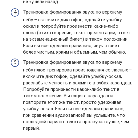
не «ушел» назад.
Тренировка формирования звука по верхнему
небу – включите диктофон, сделайте улыбку-
оскал и попробуйте произнести какие-либо
слова (стихотворение, текст презентации, ответ
на экзаменационный билет) в таком положении.
Если вы все сделали правильно, звук станет
более чистым, ярким и объемным, чем обычно.
Тренировка формирования звука по верхнему
небу плюс тренировка произношения согласных –
включите диктофон, сделайте улыбку-оскал,
расслабьте челюсть и зажмите в зубах карандаш.
Попробуйте произнести какой-либо текст в
таком положении. Вытащите карандаш и
повторите этот же текст, просто удерживая
улыбку-оскал. Если вы все сделали правильно,
при сравнении аудиозаписей вы услышите, что
последний вариант текста прозвучал лучше, чем
первый.