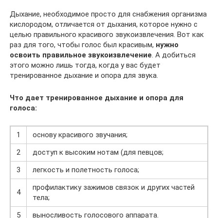
Дыхание, необходимое просто для снабжения организма
кислородом, отличается от дыхания, которое нужно с
целью правильного красивого звукоизвлечения. Вот как
раз для того, чтобы голос был красивым,
нужно
освоить правильное звукоизвлечение
. А добиться
этого можно лишь тогда, когда у вас будет
тренированное дыхание и опора для звука.
Что дает тренированное дыхание и опора для
голоса:
1
основу красивого звучания;
2
доступ к высоким нотам (для певцов;
3
легкость и полетность голоса;
профилактику зажимов связок и других частей
4
тела;
5
выносливость голосового аппарата.