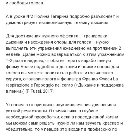
и свободы голоса:
А в уроке №2 Полина Гагарина подробно разъясняет и
демонстрирует вышеописанную технику дыхания:
Для достижения нужного эффекта – тренировки
дыхания и нахождения опоры для голоса – нужно
выполнять эти упражнения ежедневно на протяжении 2
недель. Далее можно возвращаться к этим упражнениям
1-2 раза в неделю, чтобы не терять наработанную
форму. Более подробно о дыхании и поиске опоры для
голоса вы можете почитать в работе итальянского
хирурга, отоларинголога и фониатра Франко Фусси La
respirazione e l’appoggio nel canto («Дыхание и поддержка
в пении») [F. Fussi, 2017].
Уточним, что принципы звукоизвлечения для пения и
устной речи сходны. Отличия лишь в глубине
необходимой проработки: если в повседневной жизни
мы можем сами решать, нужно ли нам звучать красиво и
убедительно, то у певцов это входит в профессию по