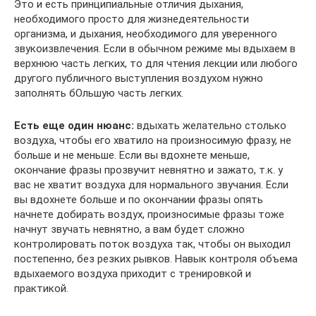
Это и есть принципиальные отличия дыхания,
необходимого просто для жизнедеятельности
организма, и дыхания, необходимого для уверенного
звукоизвлечения. Если в обычном режиме мы вдыхаем в
верхнюю часть легких, то для чтения лекции или любого
другого публичного выступления воздухом нужно
заполнять бОльшую часть легких.
Есть еще один нюанс:
вдыхать желательно столько
воздуха, чтобы его хватило на произносимую фразу, не
больше и не меньше. Если вы вдохнете меньше,
окончание фразы прозвучит невнятно и зажато, т.к. у
вас не хватит воздуха для нормального звучания. Если
вы вдохнете больше и по окончании фразы опять
начнете добирать воздух, произносимые фразы тоже
начнут звучать невнятно, а вам будет сложно
контролировать поток воздуха так, чтобы он выходил
постепенно, без резких рывков. Навык контроля объема
вдыхаемого воздуха приходит с тренировкой и
практикой.