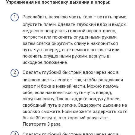
Упражнения на постановку дыхания и опоры:
Расслабить верхнюю часть тела – встать прямо,
опустить плечи, сделать глубокий вдох и выдох,
медленно покрутить головой вправо-влево,
потрясти или покачать опущенными руками,
затем слегка округлить спину и наклониться
чуть-чуть вперед, еще немного потрясти или
покачать опущенными руками, вернуть в
исходное положение.
Сделать глубокий быстрый вдох через нос в
нижнюю часть легких – так, чтобы раздувался
живот и бока в нижней части. Можно помочь
себе, если наклониться чуть-чуть вперед,
округлив спину. Так вы дадите воздуху более
свободный путь в легкие. Задержите дыхание на
сколько сможете. Если сможете задержать хотя
бы на 30 секунд, это хороший результат.
Повторите 3 раза.
Сделать глубокий быстрый вдох через нос в