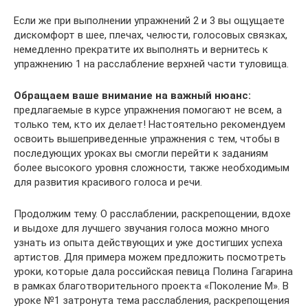
Если же при выполнении упражнений 2 и 3 вы ощущаете
дискомфорт в шее, плечах, челюсти, голосовых связках,
немедленно прекратите их выполнять и вернитесь к
упражнению 1 на расслабление верхней части туловища.
Обращаем ваше внимание на важный нюанс:
предлагаемые в курсе упражнения помогают не всем, а
только тем, кто их делает! Настоятельно рекомендуем
освоить вышеприведенные упражнения с тем, чтобы в
последующих уроках вы смогли перейти к заданиям
более высокого уровня сложности, также необходимым
для развития красивого голоса и речи.
Продолжим тему. О расслаблении, раскрепощении, вдохе
и выдохе для лучшего звучания голоса можно много
узнать из опыта действующих и уже достигших успеха
артистов. Для примера можем предложить посмотреть
уроки, которые дала российская певица Полина Гагарина
в рамках благотворительного проекта «Поколение М». В
уроке №1 затронута тема расслабления, раскрепощения