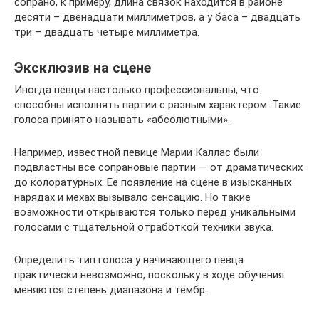
сопрано, к примеру, длина связок находится в районе
десяти – двенадцати миллиметров, а у баса – двадцать
три – двадцать четыре миллиметра.
Эксклюзив на сцене
Иногда певцы настолько профессиональны, что
способны исполнять партии с разным характером. Такие
голоса принято называть «абсолютными».
Например, известной певице Марии Каллас были
подвластны все сопрановые партии — от драматических
до колоратурных. Ее появление на сцене в изысканных
нарядах и мехах вызывало сенсацию. Но такие
возможности открываются только перед уникальными
голосами с тщательной отработкой техники звука.
Определить тип голоса у начинающего певца
практически невозможно, поскольку в ходе обучения
меняются степень диапазона и тембр.