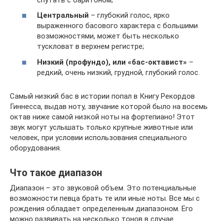
Центральный
– глубокий голос, ярко
выраженного басового характера с большими
возможностями, может быть несколько
тускловат в верхнем регистре;
Низкий (профундо), или «бас-октавист»
–
редкий, очень низкий, грудной, глубокий голос.
Самый низкий бас в истории попал в Книгу Рекордов
Гиннесса, выдав ноту, звучание которой было на восемь
октав ниже самой низкой ноты на фортепиано! Этот
звук могут услышать только крупные животные или
человек, при условии использования специального
оборудования.
Что такое диапазон
Диапазон – это звуковой объем. Это потенциальные
возможности певца брать те или иные ноты. Все мы с
рождения обладает определенным диапазоном. Его
можно развивать на несколько тонов в случае