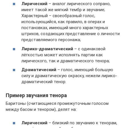
Лирический
– аналог лирического сопрано,
имеет такой же мягкий тембр и звучание;
Характерный – своеобразный голос,
использующийся, как правило, в операх и
постановках, имеющий много характерных
штрихов, создающих представление о личности
представляемого персонажа;
Лирико-драматический
– с одинаковой
лёгкостью может исполнять партии как
лирического, так и драматического тенора;
Драматический
– голос, имеющий большую
силу и драматическую окраску, нежели лирико-
драматический тенор.
Пример звучания тенора
Баритоны (считающиеся промежуточным голосом
между басом и тенором), делят на:
Лирический
– близкий по звучанию к тенорам,