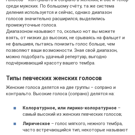
среди мужских. По большому счёту, та же система
деления используется и сейчас, однако диапазон
голосов значительно расширился, выделились
промежуточные голоса.
Диапазоном называют то, сколько нот вы можете
взять, от низких до высоких, не срываясь на фальцет и
не фальшивя, пытаясь понизить голос больше, чем
позволяют ваши возможности. Зная свой диапазон,
можно подобрать удачный репертуар, выгодно
подчёркивающий красоту вашего тембра.
Типы певческих женских голосов
Женские голоса делятся на две группы – сопрано и
контральто. Высокие голоса (сопрано) делятся на:
Колоратурное, или лирико-колоратурное
–
самый высокий из женских певческих голосов;
Лирическое
– голос мягкого, нежного тембра,
часто встречающийся тип, некоторые называют