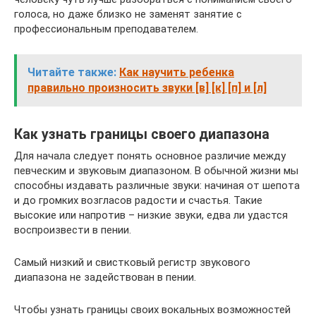
голоса, но даже близко не заменят занятие с
профессиональным преподавателем.
Читайте также:
Как научить ребенка
правильно произносить звуки [в] [к] [п] и [л]
Как узнать границы своего диапазона
Для начала следует понять основное различие между
певческим и звуковым диапазоном. В обычной жизни мы
способны издавать различные звуки: начиная от шепота
и до громких возгласов радости и счастья. Такие
высокие или напротив – низкие звуки, едва ли удастся
воспроизвести в пении.
Самый низкий и свистковый регистр звукового
диапазона не задействован в пении.
Чтобы узнать границы своих вокальных возможностей