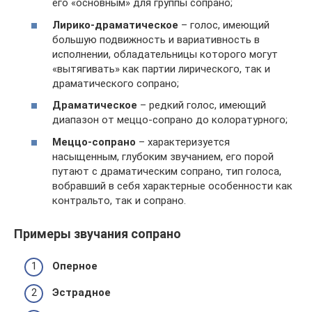
его «основным» для группы сопрано;
Лирико-драматическое
– голос, имеющий
большую подвижность и вариативность в
исполнении, обладательницы которого могут
«вытягивать» как партии лирического, так и
драматического сопрано;
Драматическое
– редкий голос, имеющий
диапазон от меццо-сопрано до колоратурного;
Меццо-сопрано
– характеризуется
насыщенным, глубоким звучанием, его порой
путают с драматическим сопрано, тип голоса,
вобравший в себя характерные особенности как
контральто, так и сопрано.
Примеры звучания сопрано
Оперное
Эстрадное