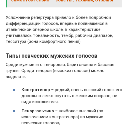
Усложнение репертуара привело к более подробной
дифференциации голосов, впервые появившейся в
итальянской оперной школе. В характеристике
учитывались тональность, тембр, рабочий диапазон,
тесситура (зона комфортного пения).
Типы певческих мужских голосов
Среди мужчин это теноровая, баритоновая и басовая
группы. Среди теноров (высоких голосов) можно
выделить:
Контратенор
– редкий, очень высокий голос, его
довольно легко спутать с женским сопрано, не
видя исполнителя;
Тенор-альтино
– наиболее высокий (за
исключением контратенора) из мужских
певческих голосов;