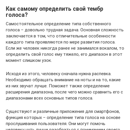
Как самому определить свой тембр
голоса?
Самостоятельное определение типа собственного
голоса – довольно трудная задача. Основная сложность
заключается в том, что отличительные особенности
каждого типа проявляются по мере развития голоса.
Если же человек никогда ранее не занимался вокалом, то
определить свой голос ему тяжело, его диапазон в этот
момент слишком узок.
Исходя из этого, человеку сначала нужна распевка.
Необходимо обращать внимание на ноты и на то, какие
из них звучат лучше. Поможет также определение
расширения диапазона, после чего можно сравнить его с
диапазонами всех основных типов голоса.
Существуют и различные приложения для смартфонов,
функция которых – определение типа голоса на основе
прослушивания пользователя. Они могут помочь
человеку чуть лучше разобраться с пониманием своего