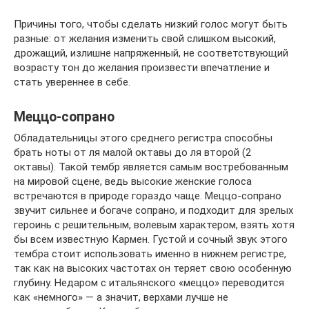
Причины того, чтобы сделать низкий голос могут быть
разные: от желания изменить свой слишком высокий,
дрожащий, излишне напряженный, не соответствующий
возрасту тон до желания произвести впечатление и
стать увереннее в себе.
Меццо-сопрано
Обладательницы этого среднего регистра способны
брать ноты от ля малой октавы до ля второй (2
октавы). Такой тембр является самым востребованным
на мировой сцене, ведь высокие женские голоса
встречаются в природе гораздо чаще. Меццо-сопрано
звучит сильнее и богаче сопрано, и подходит для зрелых
героинь с решительным, волевым характером, взять хотя
бы всем известную Кармен. Густой и сочный звук этого
тембра стоит использовать именно в нижнем регистре,
так как на высоких частотах он теряет свою особенную
глубину. Недаром с итальянского «меццо» переводится
как «немного» — а значит, верхами лучше не