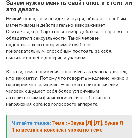
Зачем нужно менять свой голос и стоит ли
это делать
Низкий голос, если он идет изнутри, обладает особым
магнетизмом и действительно завораживает.
Считается, что бархатный тембр добавляет образу его
обладателя сексуальности. Такой человек
подсознательно воспринимается более
привлекательным, способным постоять за себя,
вызывает к себе доверие и уважение.
Кстати, тема понижения тона очень актуальна для тех,
кто заикается. Потому что говорить медленно, низко и
одновременно заикаясь, — сложно: психологически
человек ощущает себя более устойчивым,
авторитетным и физиологически нет большого
напряжения органов голосового аппарата.
Читайте также:
Тема : «Звуки [Л] [Л`]. Буква Л.
1 класс.план-конспект урока по теме