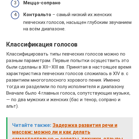
Меццо-сопрано
Контральто
– самый низкий их женских
певческих голосов, насыщен глубоким звучанием
на всём диапазоне.
Классификация голосов
Классифицировать типы певческих голосов можно по
разным параметрам. Первые попытки осуществить это
были сделаны в XII—XIII вв. Принятая в настоящее время
характеристика певческих голосов сложилась в XIV в. с
развитием многоголосного хорового пения. Именно
тогда их разделили по полу исполнителя и диапазону.
Вначале было 4 главных голоса, сопутствующих музыке,
— по два мужских и женских (бас и тенор, сопрано и
альт).
Читайте также:
Задержка развития речи и
массаж: можно ли и как делать
самостоятельно — советы, техники, отзывы