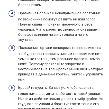
более низким.
Правильная осанка и ненапряженное состояние
позвоночника помогут развить низкий голос.
Прямая спина — признак уверенного в себе
человека. А это качество личности оказывает
большое влияние на силу голоса и на его
звучание.
Положение гортани непосредственно влияет на
то, будете вы говорить низким голосом или нет:
чем ниже гортань, тем реальнее сделать тембр
ниже. Поэтому проявляйте упорство и
настойчивость в тренировке мышц шеи, которые
приводят в движение гортань, учитесь управлять
ими.
Бросайте курить. Зачастую, чтобы сделать
голос ниже, девушки прибегают к такой уловке.
Никотин действительно делает тембр грубее. Но
грудного звучания и бархатистости тона с его
помощью никогда не добиться.