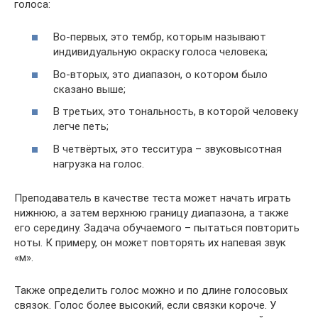
голоса:
Во-первых, это тембр, которым называют
индивидуальную окраску голоса человека;
Во-вторых, это диапазон, о котором было
сказано выше;
В третьих, это тональность, в которой человеку
легче петь;
В четвёртых, это тесситура – звуковысотная
нагрузка на голос.
Преподаватель в качестве теста может начать играть
нижнюю, а затем верхнюю границу диапазона, а также
его середину. Задача обучаемого – пытаться повторить
ноты. К примеру, он может повторять их напевая звук
«м».
Также определить голос можно и по длине голосовых
связок. Голос более высокий, если связки короче. У