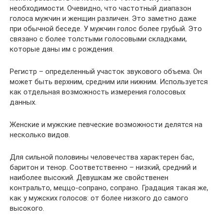
необходимости. Очевидно, что частотный диапазон
голоса мужчин и женщин различен. Это заметно даже
при обычной беседе. У мужчин голос более грубый. Это
связано с более толстыми голосовыми складками,
которые даны им с рождения.
Регистр – определенный участок звукового объема. Он
может быть верхним, средним или нижним. Используется
как отдельная возможность измерения голосовых
данных.
Женские и мужские певческие возможности делятся на
несколько видов.
Для сильной половины человечества характерен бас,
баритон и тенор. Соответственно – низкий, средний и
наиболее высокий. Девушкам же свойственен
контральто, меццо-сопрано, сопрано. Градация такая же,
как у мужских голосов: от более низкого до самого
высокого.