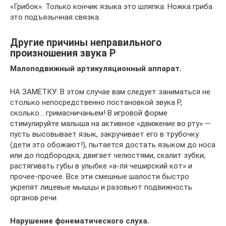
«Грибок». Только кончик языка это шляпка. Ножка гриба
это подъязычная связка.
Другие причины неправильного
произношения звука Р
Малоподвижный артикуляционный аппарат.
НА ЗАМЕТКУ: В этом случае вам следует заниматься не
столько непосредственно постановкой звука Р,
сколько… гримасничаньем! В игровой форме
стимулируйте малыша на активное «движение во рту» —
пусть высовывает язык, закручивает его в трубочку
(дети это обожают!), пытается достать языком до носа
или до подбородка, двигает челюстями, скалит зубки,
растягивать губы в улыбке «а-ля чеширский кот» и
прочее-прочее. Все эти смешные шалости быстро
укрепят лицевые мышцы и разовьют подвижность
органов речи.
Нарушение фонематического слуха.