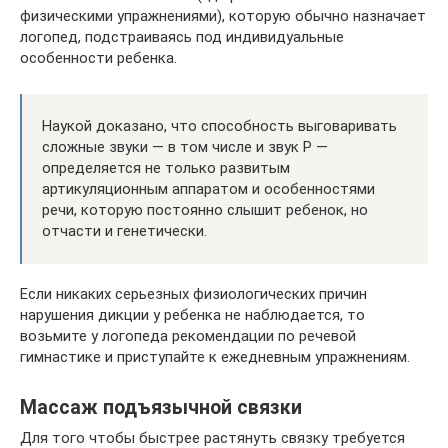
физическими упражнениями), которую обычно назначает
логопед, подстраиваясь под индивидуальные
особенности ребенка.
Наукой доказано, что способность выговаривать
сложные звуки — в том числе и звук Р —
определяется не только развитым
артикуляционным аппаратом и особенностями
речи, которую постоянно слышит ребенок, но
отчасти и генетически.
Если никаких серьезных физиологических причин
нарушения дикции у ребенка не наблюдается, то
возьмите у логопеда рекомендации по речевой
гимнастике и приступайте к ежедневным упражнениям.
Массаж подъязычной связки
Для того чтобы быстрее растянуть связку требуется