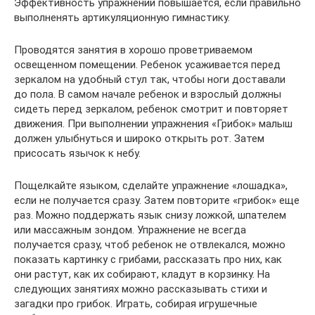
Эффективность упражнений повышается, если правильно
выполненять артикуляционную гимнастику.
Проводятся занятия в хорошо проветриваемом
освещенном помещении. Ребенок усаживается перед
зеркалом на удобный стул так, чтобы ноги доставали
до пола. В самом начале ребенок и взрослый должны
сидеть перед зеркалом, ребенок смотрит и повторяет
движения. При выполнении упражнения «Грибок» малыш
должен улыбнуться и широко открыть рот. Затем
присосать язычок к небу.
Пощелкайте языком, сделайте упражнение «лошадка»,
если не получается сразу. Затем повторите «грибок» еще
раз. Можно поддержать язык снизу ложкой, шпателем
или массажным зондом. Упражнение не всегда
получается сразу, чтоб ребенок не отвлекался, можно
показать картинку с грибами, рассказать про них, как
они растут, как их собирают, кладут в корзинку. На
следующих занятиях можно рассказывать стихи и
загадки про грибок. Играть, собирая игрушечные