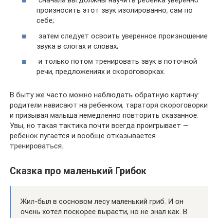
сначала вы должны научить ребенка уверенно
произносить этот звук изолированно, сам по
себе;
затем следует освоить уверенное произношение
звука в слогах и словах;
и только потом тренировать звук в поточной
речи, предложениях и скороговорках.
В быту же часто можно наблюдать обратную картину:
родители нависают на ребенком, тараторя скороговорки
и призывая малыша немедленно повторить сказанное.
Увы, но такая тактика почти всегда проигрывает —
ребенок пугается и вообще отказывается
тренироваться.
Сказка про маленький Грибок
Жил-был в сосновом лесу маленький гриб. И он
очень хотел поскорее вырасти, но не знал как. В