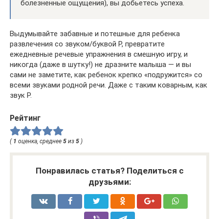
болезненные ощущения), вы добьетесь успеха.
Выдумывайте забавные и потешные для ребенка
развлечения со звуком/буквой Р, превратите
ежедневные речевые упражнения в смешную игру, и
никогда (даже в шутку!) не дразните малыша — и вы
сами не заметите, как ребенок крепко «подружится» со
всеми звуками родной речи. Даже с таким коварным, как
звук Р.
Рейтинг
(
1
оценка, среднее
5
из
5
)
Понравилась статья? Поделиться с
друзьями: