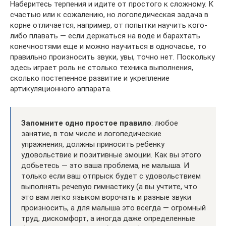
Наберитесь терпения и идите от простого к сложному. К
счастью или к сожалению, но логопедическая задача в
корне отличается, например, от попытки научить кого-
либо плавать — если держаться на воде и барахтать
конечностями еще и можно научиться в одночасье, то
правильно произносить звуки, увы, точно нет. Поскольку
здесь играет роль не столько техника выполнения,
сколько постепенное развитие и укрепление
артикуляционного аппарата.
Запомните одно простое правило
: любое
занятие, в том числе и логопедические
упражнения, должны приносить ребенку
удовольствие и позитивные эмоции. Как вы этого
добьетесь — это ваша проблема, не малыша. И
только если ваш отпрыск будет с удовольствием
выполнять речевую гимнастику (а вы учтите, что
это вам легко языком ворочать и разные звуки
произносить, а для малыша это всегда — огромный
труд, дискомфорт, а иногда даже определенные