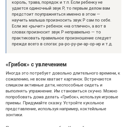
король, трава, порядок и т.п. Если ребенку не
удается одиночный звук Р, то первым делом вам
предстоит поупражняться именно в этом —
научить малыша произносить звук Р сам по себе.
Если же «рычит» ребенок «на отлично», а вот в
словах произносит звук Р неправильно — то
практиковать правильное произношение следует
прежде всего в слогах: ра-ро-ру-ри-ар-ор-ир и т.д.
«Грибок» с увлечением
Иногда это потребует довольно длительного времени, к
сожалению, не всем хватает картинок. Встречаются
слишком активные дети, неспособные сидеть и
выполнять упражнение. Им становиться скучно. Можно
попробовать дома делать «Грибок», используя игровые
приемы. Придумайте сказку. Устройте кукольное
представление, используя например, коктейльные
зонтики.