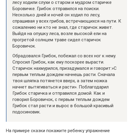
лесу ходили слухи о старом и мудром старичке
Боровичке. Грибок отправился на поиски.
Несколько дней и ночей он ходил по лесу,
спрашивая у всех грибов, встречающихся на пути. К
сожалению ни кто не знал, где старичок живет.
Выйдя на опушку леса, возле высокой ели на
прогретой солнцем траве сидел старичок
Боровичок.
Обрадовался Грибок, побежал со всех ног к нему.
Спросил Грибок, как ему поскорее вырасти.
Старичок нахмурился, призадумался и говорит:»С
первым теплым дождем начнешь расти. Сначала
твоя шляпка потянется вверх, а затем ножка
начнет вытягиваться и расти». Поблагодарил
Грибок старичка и отправился домой. Как и
говорил Боровичок, с первым теплым дождем
Грибок стал расти и вырос в большой красивый
подосиновик.
На примере сказки покажите ребенку упражнение