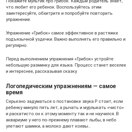
Покажите мультик про грибок. Каждый родитель знает,
что любит его ребенок. Воспользуйтесь этим
заинтересуйте, обхитрите и попробуйте повторить
упражнение.
Упражнение «Грибок» самое эффективное в растяжке
подъязычной уздечки. Важно выполнять его правильно и
регулярно.
Перед выполнением упражнения «Грибок» устройте
небольшую разминку для языка. Процесс станет веселее
и интереснее, рассказывая сказку.
Логопедическим упражнениям — самое
время
Серьезно задуматься о постановке звука Р стоит, если
ребенку минуло пять лет, а рычать и мурлыкать «чисто»
и раскатисто он к этому моменту так и не научился. В
аквариуме у него по-прежнему плавают лыбы, в небо
улетают шаиики, а молоко дают коевы…