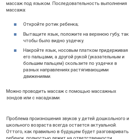
массаж под языком. Последовательность выполнения
массажа:
Откройте ротик ребенка;
Вытащите язык, положите на верхнюю губу, так
чтобы было видно уздечку.
Накройте язык, носовым платком придерживая
его пальцами, а другой рукой (указательным и
большим пальцем) скользите по уздечке в
разных направлениях растягивающими
движениями.
Можно проводить массаж с помощью массажных
зондов или с насадками.
Проблема произношения звуков у детей дошкольного и
школьного возраста всегда остается актуальной.
Оттого, как правильно в будущем будет разговаривать
ребенок, полностью лежит на ответственности