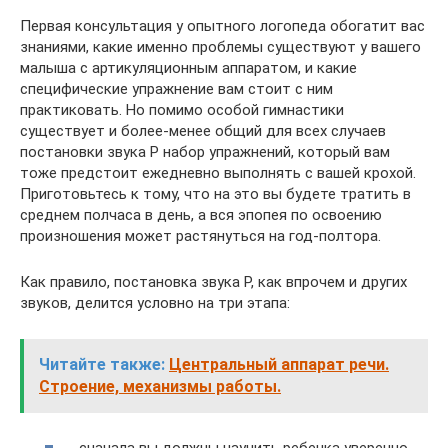
Первая консультация у опытного логопеда обогатит вас
знаниями, какие именно проблемы существуют у вашего
малыша с артикуляционным аппаратом, и какие
специфические упражнение вам стоит с ним
практиковать. Но помимо особой гимнастики
существует и более-менее общий для всех случаев
постановки звука Р набор упражнений, который вам
тоже предстоит ежедневно выполнять с вашей крохой.
Приготовьтесь к тому, что на это вы будете тратить в
среднем полчаса в день, а вся эпопея по освоению
произношения может растянуться на год-полтора.
Как правило, постановка звука Р, как впрочем и других
звуков, делится условно на три этапа:
Читайте также:
Центральный аппарат речи.
Строение, механизмы работы.