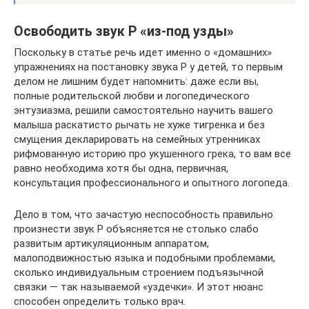
Освободить звук Р «из-под узды»
Поскольку в статье речь идет именно о «домашних»
упражнениях на постановку звука Р у детей, то первым
делом не лишним будет напомнить: даже если вы,
полные родительской любви и логопедического
энтузиазма, решили самостоятельно научить вашего
малыша раскатисто рычать не хуже тигренка и без
смущения декларировать на семейных утренниках
рифмованную историю про укушенного грека, то вам все
равно необходима хотя бы одна, первичная,
консультация профессионального и опытного логопеда.
Дело в том, что зачастую неспособность правильно
произнести звук Р объясняется не столько слабо
развитым артикуляционным аппаратом,
малоподвижностью языка и подобными проблемами,
сколько индивидуальным строением подъязычной
связки — так называемой «уздечки». И этот нюанс
способен определить только врач.