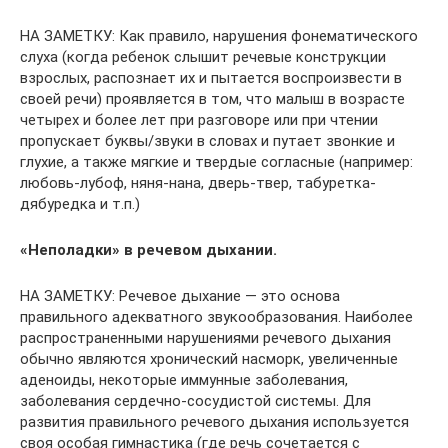
НА ЗАМЕТКУ: Как правило, нарушения фонематического
слуха (когда ребенок слышит речевые конструкции
взрослых, распознает их и пытается воспроизвести в
своей речи) проявляется в том, что малыш в возрасте
четырех и более лет при разговоре или при чтении
пропускает буквы/звуки в словах и путает звонкие и
глухие, а также мягкие и твердые согласные (например:
любовь-лубоф, няня-нана, дверь-твер, табуретка-
дябуредка и т.п.)
«Неполадки» в речевом дыхании.
НА ЗАМЕТКУ: Речевое дыхание — это основа
правильного адекватного звукообразования. Наиболее
распространенными нарушениями речевого дыхания
обычно являются хронический насморк, увеличенные
аденоиды, некоторые иммунные заболевания,
заболевания сердечно-сосудистой системы. Для
развития правильного речевого дыхания используется
своя особая гимнастика (где речь сочетается с