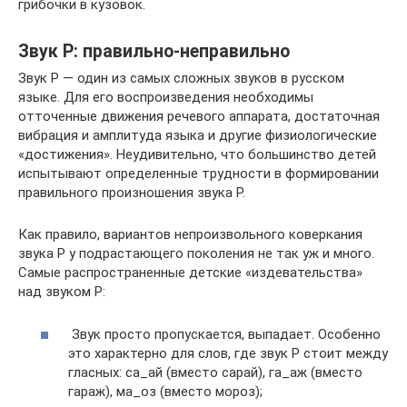
грибочки в кузовок.
Звук Р: правильно-неправильно
Звук Р — один из самых сложных звуков в русском
языке. Для его воспроизведения необходимы
отточенные движения речевого аппарата, достаточная
вибрация и амплитуда языка и другие физиологические
«достижения». Неудивительно, что большинство детей
испытывают определенные трудности в формировании
правильного произношения звука Р.
Как правило, вариантов непроизвольного коверкания
звука Р у подрастающего поколения не так уж и много.
Самые распространенные детские «издевательства»
над звуком Р:
Звук просто пропускается, выпадает. Особенно
это характерно для слов, где звук Р стоит между
гласных: са_ай (вместо сарай), га_аж (вместо
гараж), ма_оз (вместо мороз);