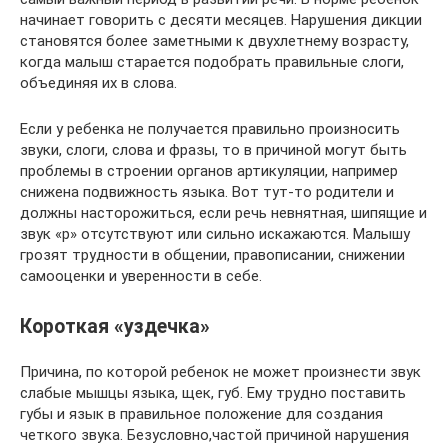
начинает говорить с десяти месяцев. Нарушения дикции
становятся более заметными к двухлетнему возрасту,
когда малыш старается подобрать правильные слоги,
объединяя их в слова.
Если у ребенка не получается правильно произносить
звуки, слоги, слова и фразы, то в причиной могут быть
проблемы в строении органов артикуляции, например
снижена подвижность языка. Вот тут-то родители и
должны насторожиться, если речь невнятная, шипящие и
звук «р» отсутствуют или сильно искажаются. Малышу
грозят трудности в общении, правописании, снижении
самооценки и уверенности в себе.
Короткая «уздечка»
Причина, по которой ребенок не может произнести звук
слабые мышцы языка, щек, губ. Ему трудно поставить
губы и язык в правильное положение для создания
четкого звука. Безусловно,частой причиной нарушения