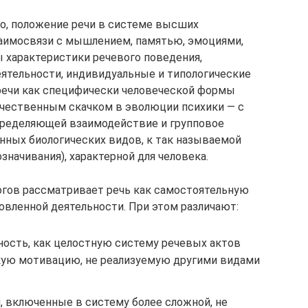
о, положение речи в системе высших
заимосвязи с мышлением, памятью, эмоциями,
ны характеристики речевого поведения,
ятельности, индивидуальные и типологические
речи как специфически человеческой формы
ачественным скачком в эволюции психики — с
определяющей взаимодействие и групповое
нных биологических видов, к так называемой
начивания), характерной для человека.
гов рассматривает речь как самостоятельную
овленной деятельности. При этом различают:
ость, как целостную систему речевых актов
кую мотивацию, не реализуемую другими видами
 включенные в систему более сложной, не