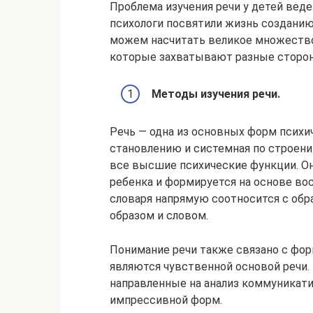
Проблема изучения речи у детей веде
психологи посвятили жизнь созданию
можем насчитать великое множество
которые захватывают разные сторон
Методы изучения речи.
Речь — одна из основных форм психи
становлению и системная по строени
все высшие психические функции. Он
ребенка и формируется на основе во
словаря напрямую соотносится с об
образом и словом.
Понимание речи также связано с фо
являются чувственной основой речи. 
направленные на анализ коммуникати
импрессивной форм.