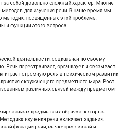
т за собой довольно сложный характер. Многие
 методов для изучения речи. В наше время мы
 методик, посвященных этой проблеме,
ы и функции этого вопроса.
ческой деятельности, социальная по своему
ю. Речь перестраивает, организует и связывает
а играет огромную роль в психическом развитии
сприятия окружающего предметного мира. Рост
разованием различных связей между предметом-
рмированием предметных образов, которые
Методика изучения речи включает задания,
вной функции речи, ее экспрессивной и