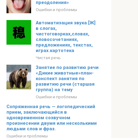
преодоления»
Ошибки и проблемы
Автоматизация звука [Ж]
в слогах,
чистоговорках,словах,
словосочетаниях,
предложениях, текстах,
играх.картотека
Чистая речь
Занятие по развитию речи
«Дикие животные»план-
конспект занятия по
развитию речи (старшая
группа) на тему
Ошибки и проблемы
Сопряженная речь — логопедический
прием, заключающийся в
одновременном созвучном
произнесении двумя или несколькими
людьми слов и фраз.
Ошибки и проблемы