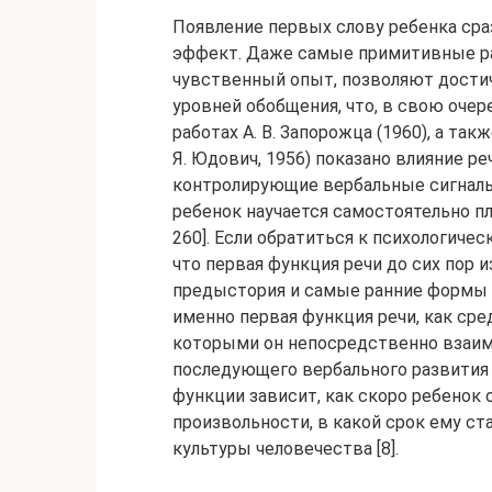
Появление первых слову ребенка ср
эффект. Даже самые примитивные ра
чувственный опыт, позволяют дости
уровней обобщения, что, в свою очер
работах А. В. Запорожца (1960), а также 
Я. Юдович, 1956) показано влияние ре
контролирующие вербальные сигналы 
ребенок научается самостоятельно пл
260]. Если обратиться к психологичес
что первая функция речи до сих пор 
предыстория и самые ранние формы р
именно первая функция речи, как ср
которыми он непосредственно взаим
последующего вербального развития 
функции зависит, как скоро ребенок
произвольности, в какой срок ему с
культуры человечества [8].