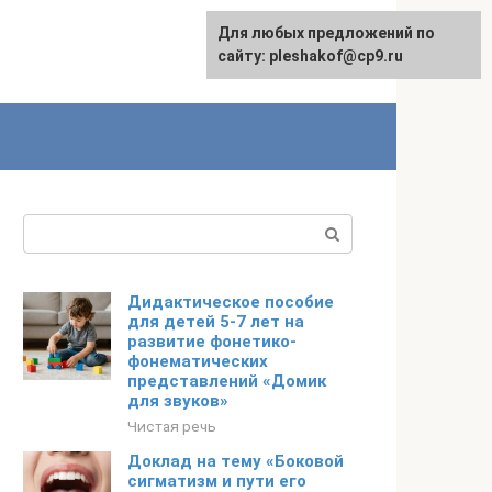
Для любых предложений по
сайту: pleshakof@cp9.ru
Поиск:
Дидактическое пособие
для детей 5-7 лет на
развитие фонетико-
фонематических
представлений «Домик
для звуков»
Чистая речь
Доклад на тему «Боковой
сигматизм и пути его