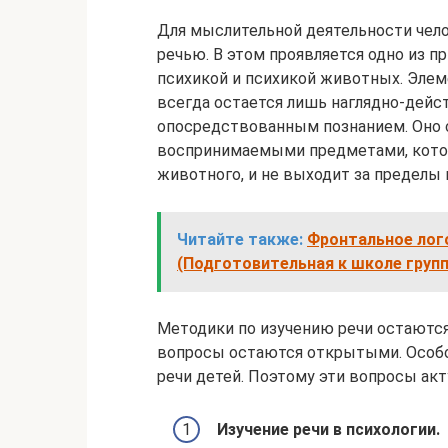
Для мыслительной деятельности чело
речью. В этом проявляется одно из 
психикой и психикой животных. Эле
всегда остается лишь наглядно-дейс
опосредствованным познанием. Оно 
воспринимаемыми предметами, котор
животного, и не выходит за пределы 
Читайте также:
Фронтальное лого
(Подготовительная к школе групп
Методики по изучению речи остаются
вопросы остаются открытыми. Особо
речи детей. Поэтому эти вопросы акт
Изучение речи в психологии.