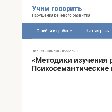
Перейти
Учим говорить
к
контенту
Нарушения речевого развития
Ошибки и проблемы
Чистая речь
Главная
»
Ошибки и проблемы
«Методики изучения 
Психосемантические 