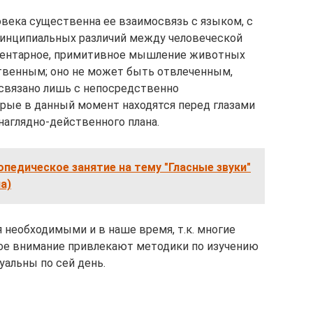
века существенна ее взаимосвязь с языком, с
принципиальных различий между человеческой
ментарное, примитивное мышление животных
твенным; оно не может быть отвлеченным,
связано лишь с непосредственно
ые в данный момент находятся перед глазами
наглядно-действенного плана.
педическое занятие на тему "Гласные звуки"
а)
 необходимыми и в наше время, т.к. многие
е внимание привлекают методики по изучению
уальны по сей день.