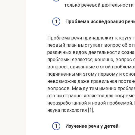
только речевой деятельности.
Проблема исследования речи
Проблема речи принадлежит к кругу т
первый план выступает вопрос об от
различных видов деятельности созн
проблемы является, конечно, вопрос 
вопросы, связанные с этой проблемо
подчиненными этому первому и основ
невозможна даже правильная постано
вопросов. Между тем именно пробле
это ни странно, является для соврем
неразработанной и новой проблемой. 
наука психология [1].
Изучение речи у детей.