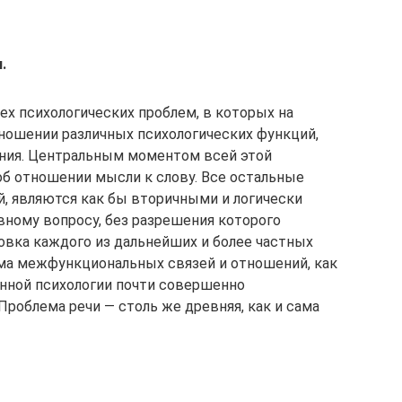
.
ех психологических проблем, в которых на
ношении различных психологических функций,
ания. Центральным моментом всей этой
об отношении мысли к слову. Все остальные
й, являются как бы вторичными и логически
ному вопросу, без разрешения которого
вка каждого из дальнейших и более частных
ма межфункциональных связей и отношений, как
енной психологии почти совершенно
Проблема речи — столь же древняя, как и сама