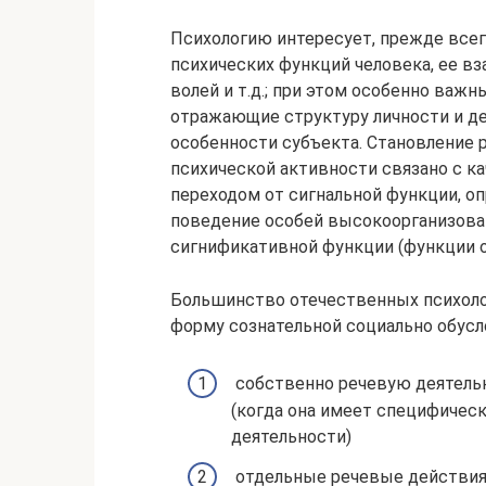
Психологию интересует, прежде всег
психических функций человека, ее в
волей и т.д.; при этом особенно важ
отражающие структуру личности и де
особенности субъекта. Становление 
психической активности связано с к
переходом от сигнальной функции, 
поведение особей высокоорганизова
сигнификативной функции (функции оз
Большинство отечественных психоло
форму сознательной социально обусл
собственно речевую деятельн
(когда она имеет специфичес
деятельности)
отдельные речевые действия,