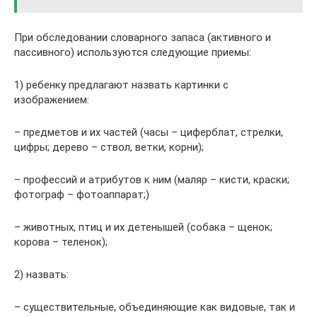
При обследовании словарного запаса (активного и
пассивного) используются следующие приемы:
1) ребенку предлагают назвать картинки с
изображением:
– предметов и их частей (часы – циферблат, стрелки,
цифры; дерево – ствол, ветки, корни);
– профессий и атрибутов к ним (маляр – кисти, краски;
фотограф – фотоаппарат;)
– животных, птиц и их детенышей (собака – щенок;
корова – теленок);
2) назвать:
– существительные, объединяющие как видовые, так и