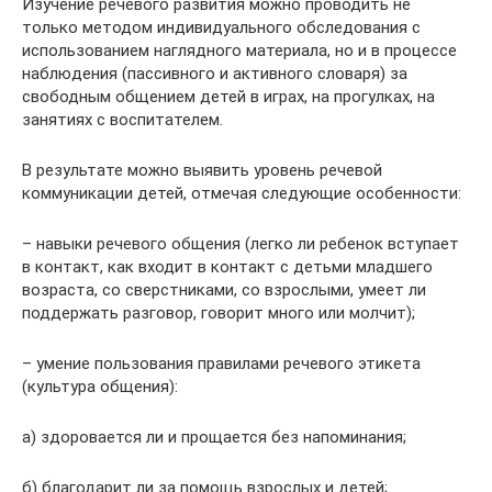
Изучение речевого развития можно проводить не
только методом индивидуального обследования с
использованием наглядного материала, но и в процессе
наблюдения (пассивного и активного словаря) за
свободным общением детей в играх, на прогулках, на
занятиях с воспитателем.
В результате можно выявить уровень речевой
коммуникации детей, отмечая следующие особенности:
– навыки речевого общения (легко ли ребенок вступает
в контакт, как входит в контакт с детьми младшего
возраста, со сверстниками, со взрослыми, умеет ли
поддержать разговор, говорит много или молчит);
– умение пользования правилами речевого этикета
(культура общения):
а) здоровается ли и прощается без напоминания;
б) благодарит ли за помощь взрослых и детей;