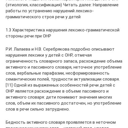
(этиология, классификация) Читать далее: Направление
работы по устранению нарушений лексико-
грамматического строя речи у детей
1.3 Характеристика нарушения лексико-грамматической
стороны речи при ОНР
Р.И. Лалаева и Н.В. Серебрякова подробно описывают
нарушения лексики у детей с ОНР, отмечая
ограниченность словарного запаса, расхождение объема
активного и пассивного словаря, неточное употребление
слов, вербальные парафазии, несформированность
семантических полей, трудности актуализации словаря.
[11] Одной из выраженных особенностей речи детей с
ОНР является расхождение в объеме пассивного и
активного словаря: дети понимают значения многих
слов, объем их пассивного достаточен, но употребление
слов в речи сильно затруднено.
Бедность активного словаря проявляется в неточном