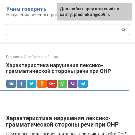
Перейти
Учим говорить
Для любых предложений по
к
Нарушения речевого развития
сайту: pleshakof@cp9.ru
контенту
Поиск:
Главная
»
Ошибки и проблемы
Характеристика нарушения лексико-
грамматической стороны речи при ОНР
Характеристика нарушения лексико-
грамматической стороны речи при ОНР
Психолого-педагогическая характеристика детей с ОНР