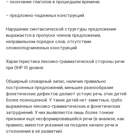
– окончание глаголов в прошедшем времени;
– предложно-падежных конструкций.
Нарушение синтаксической структуры предложения
выражается в пропуске членов предложения,
неправильном порядке слов, отсутствии
сложноподчиненных конструкций.
Характеристика лексико-грамматической стороны речи
при ОНР III уровня:
Обширный словарный запас, наличие правильно
построенных предложений, меньшее разнообразие
фонетических дефектов делают устную речь этих детей
более полноценной. У таких детей нет заметных, грубо
выраженных лексико-грамматических и фонетических
затруднений. У них выявляются лишь более тонкие
признаки ещё несформировавшейся речи (в анализе, как
правило, имеются указания на позднее начало речи и
отклонения в её развитии).