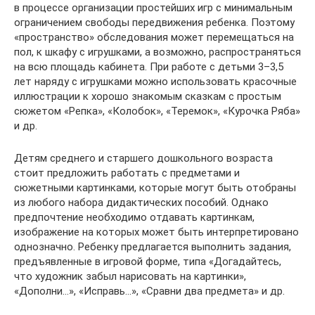
в процессе организации простейших игр с минимальным
ограничением свободы передвижения ребенка. Поэтому
«пространство» обследования может перемещаться на
пол, к шкафу с игрушками, а возможно, распространяться
на всю площадь кабинета. При работе с детьми 3–3,5
лет наряду с игрушками можно использовать красочные
иллюстрации к хорошо знакомым сказкам с простым
сюжетом «Репка», «Колобок», «Теремок», «Курочка Ряба»
и др.
Детям среднего и старшего дошкольного возраста
стоит предложить работать с предметами и
сюжетными картинками, которые могут быть отобраны
из любого набора дидактических пособий. Однако
предпочтение необходимо отдавать картинкам,
изображение на которых может быть интерпретировано
однозначно. Ребенку предлагается выполнить задания,
предъявленные в игровой форме, типа «Догадайтесь,
что художник забыл нарисовать на картинки»,
«Дополни…», «Исправь…», «Сравни два предмета» и др.