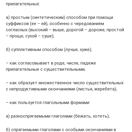
прилагательных:
а) простым (синтетическим) способом при помощи
суффиксов (ее – ей), особенно с чередованием
согласных (высокий – выше, дорогой – дороже, простой
– проще, сухой – суше);
б) супплетивным способом (лучше, хуже);
– как согласовывает в роде, числе, падеже
прилагательные с существительными;
– как образует множественное число существительных
с непродуктивными окончаниями (листья, жеребята);
– как пользуется глагольными формами:
а) разноспрягаемыми глаголами (бежать, хотеть);
б) спрягаемыми глаголами с особыми окончаниями в