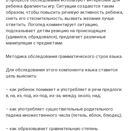
В процессе обследования используют интересные для
ребенка фрагменты игр. Ситуации создаются таким
образом, чтобы повысить речевую активность ребенка,
снять его стеснительность, вызвать желание лучше
ответить. Логопед комментирует ситуацию,
подсказывает детям реакцию на происходящее
(удивился, обрадовался), предлагает различные
манипуляции с предметами.
Методика обследования грамматического строя языка.
Для обследования этого компонента языка ставится
цель выяснить:
– как ребенок понимает и употребляет в речи предлоги:
в, на, из, под, из-под, из-за, между, около, над;
– как употребляет существительные родительного
падежа множественного числа (петель, яблок, блюдец);
– как образовывает сравнительную степень