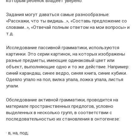
которым ребенок владеет уверено.
Задания могут даваться самые разнообразные:
«Расскажи, что ты видишь…», «Составь предложение со
словами…», «Отвечай полным ответом на мои вопросы» и
т.д.
Исследование пассивной грамматики, используются
картинки. Это серии картинок, на которых изображены
разные предметы, имеющие одинаковый цвет или
объект, выполняющие одно и то же действие. Например:
синий карандаш, синее ведро, синяя книга, синие кубики.
Одеяло упало на пол, вилка упала, ложка упала, листья
упали.
Обследование активной грамматики, проводится на
материале пространственных предлогов, условно
выделенных в несколько групп, в соответствии с
последовательностью их становления в онтогенезе:
· в, на, под;