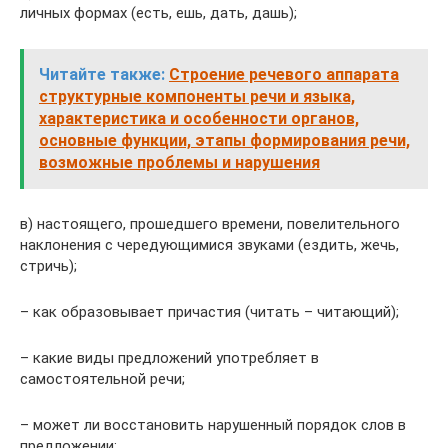
личных формах (есть, ешь, дать, дашь);
Читайте также:
Строение речевого аппарата
структурные компоненты речи и языка,
характеристика и особенности органов,
основные функции, этапы формирования речи,
возможные проблемы и нарушения
в) настоящего, прошедшего времени, повелительного
наклонения с чередующимися звуками (ездить, жечь,
стричь);
– как образовывает причастия (читать – читающий);
– какие виды предложений употребляет в
самостоятельной речи;
– может ли восстановить нарушенный порядок слов в
предложении;