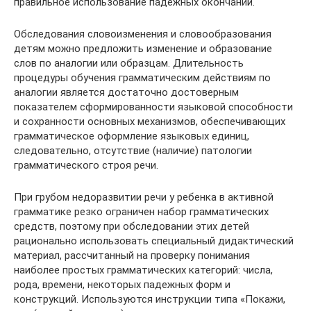
правильное использование падежных окончаний.
Обследования словоизменения и словообразования
детям можно предложить изменение и образование
слов по аналогии или образцам. Длительность
процедуры обучения грамматическим действиям по
аналогии является достаточно достоверным
показателем сформированности языковой способности
и сохранности основных механизмов, обеспечивающих
грамматическое оформление языковых единиц,
следовательно, отсутствие (наличие) патологии
грамматического строя речи.
При грубом недоразвитии речи у ребенка в активной
грамматике резко ограничен набор грамматических
средств, поэтому при обследовании этих детей
рационально использовать специальный дидактический
материал, рассчитанный на проверку понимания
наиболее простых грамматических категорий: числа,
рода, времени, некоторых падежных форм и
конструкций. Используются инструкции типа «Покажи,