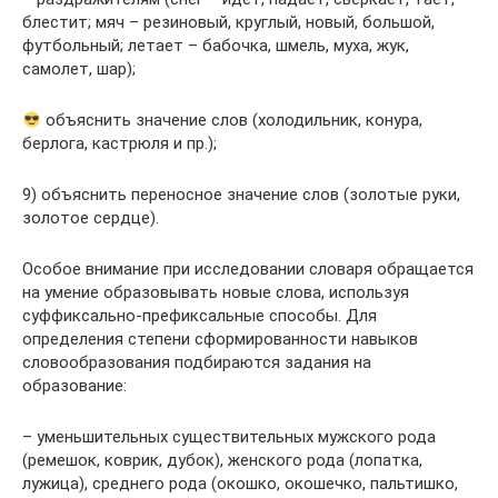
блестит; мяч – резиновый, круглый, новый, большой,
футбольный; летает – бабочка, шмель, муха, жук,
самолет, шар);
объяснить значение слов (холодильник, конура,
берлога, кастрюля и пр.);
9) объяснить переносное значение слов (золотые руки,
золотое сердце).
Особое внимание при исследовании словаря обращается
на умение образовывать новые слова, используя
суффиксально-префиксальные способы. Для
определения степени сформированности навыков
словообразования подбираются задания на
образование:
– уменьшительных существительных мужского рода
(ремешок, коврик, дубок), женского рода (лопатка,
лужица), среднего рода (окошко, окошечко, пальтишко,