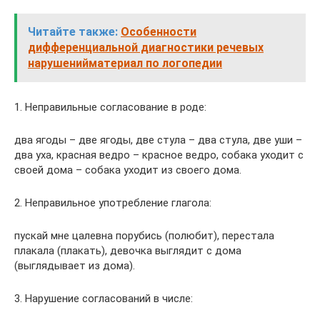
Читайте также:
Особенности
дифференциальной диагностики речевых
нарушенийматериал по логопедии
1. Неправильные согласование в роде:
два ягоды – две ягоды, две стула – два стула, две уши –
два уха, красная ведро – красное ведро, собака уходит с
своей дома – собака уходит из своего дома.
2. Неправильное употребление глагола:
пускай мне цалевна порубись (полюбит), перестала
плакала (плакать), девочка выглядит с дома
(выглядывает из дома).
3. Нарушение согласований в числе: