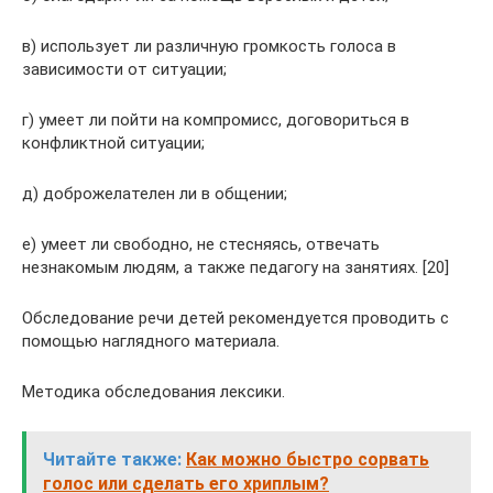
в) использует ли различную громкость голоса в
зависимости от ситуации;
г) умеет ли пойти на компромисс, договориться в
конфликтной ситуации;
д) доброжелателен ли в общении;
е) умеет ли свободно, не стесняясь, отвечать
незнакомым людям, а также педагогу на занятиях. [20]
Обследование речи детей рекомендуется проводить с
помощью наглядного материала.
Методика обследования лексики.
Читайте также:
Как можно быстро сорвать
голос или сделать его хриплым?