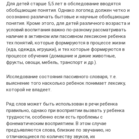
Для детей старше 5,5 лет в обследование вводятся
обобщающие понятия. Однако логопед должен четко и
осознанно различать бытовые и научные обобщающие
понятия. Кроме этого, для детей различного возраста и
условий воспитания важно по-разному рассматривать
наличие в активном или пассивном лексиконе ребенка
тех понятий, которые формируются в процессе жизни
(еда, одежда, игрушки), и тех которые формируются в
процессе обучения (домашние и дикие животные,
фрукты, овощи, мебель, транспорт и др.).
Исследование состояния пассивного словаря, т.е.
выяснение того насколько ребенок понимает лексику,
которой не владеет.
Ряд слов может быть использован в речи ребенка
правильно, однако при восприятии вызвать у ребенка
трудности, особенно если есть проблемы с
фонематическим восприятием. В этом случае
предъявляются слова, близкие по звучанию, но
отличающиеся по количеству звуков, их