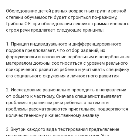
Обследование детей разных возрастных групп и разной
степени обучаемости будет строиться по-разному,
Грибова О.Е. при обследовании лексико-грамматического
строя речи предлагает следующие принципы:
1. Принцип индивидуального и дифференцированного
подхода предполагает, что отбор заданий, их
формулировки и наполнение вербальным и невербальным
материалом должны соотноситься с уровнем реального
психоречевого развития ребенка и учитывать специфику
его социального окружения и личностного развития.
2. Исследование рационально проводить в направлении
от общего к частному. Сначала специалист выявляет
проблемы в развитии речи ребенка, а затем эти
проблемы рассматриваются пристальнее, подвергаются
количественному и качественному анализу.
3. Внутри каждого вида тестирования предъявление
материала дается от сложного к простому. Это