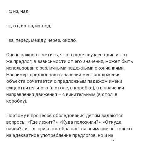
· с, из, над;
· к, от, из-за, из-под;
· за, перед, между, через, около.
Очень важно отметить, что в ряде случаев один и тот
же предлог, в зависимости от его значения, может быть
использован с различными падежными окончаниями.
Например, предлог «в» в значении местоположения
объекта сочетается с предложным падежом имени
существительного (в столе, в коробке), а в значении
направления движения – с винительным (в стол, в
коробку).
Поэтому в процессе обследования детям задаются
вопросы: «Где лежит?», «Куда положили?», «Откуда
взяли?» и т.д. при этом обращается внимание не только
на адекватное употребление предлогов, но и на