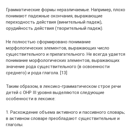
Грамматические формы неразличаемые. Например, плохо
понимают падежные окончания, выражающие
переходность действия (винительный падеж),
орудийность действия (творительный падеж).
Не полностью сформировано понимание
морфологических элементов, выражающих число
существительного и прилагательного. Не всегда удается
понимание морфологических элементов, выражающих
значение рода существительного (в освоенности
среднего) и рода глагола. [13]
Таким образом, в лексико-грамматическом строе речи
детей с ОНР III уровня выделяются следующие
особенности в лексике:
1. Расхождение объема активного и пассивного словарь;
в активном словаре преобладают существительные и
глаголы.