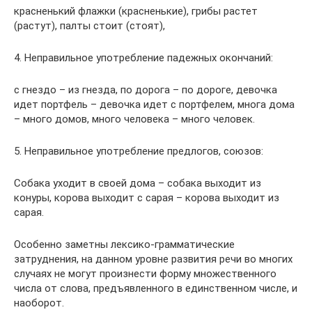
красненький флажки (красненькие), грибы растет
(растут), палты стоит (стоят),
4. Неправильное употребление падежных окончаний:
с гнездо – из гнезда, по дорога – по дороге, девочка
идет портфель – девочка идет с портфелем, многа дома
– много домов, много человека – много человек.
5. Неправильное употребление предлогов, союзов:
Собака уходит в своей дома – собака выходит из
конуры, корова выходит с сарая – корова выходит из
сарая.
Особенно заметны лексико-грамматические
затруднения, на данном уровне развития речи во многих
случаях не могут произнести форму множественного
числа от слова, предъявленного в единственном числе, и
наоборот.