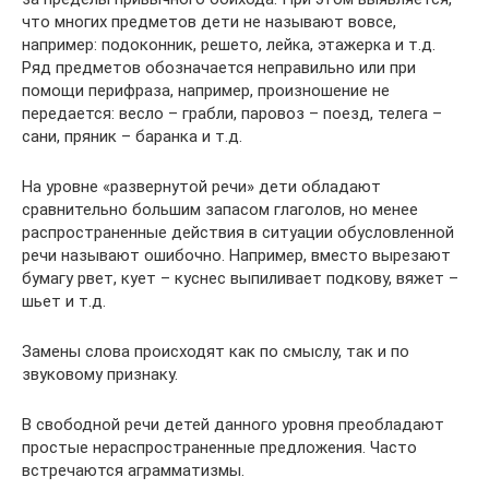
что многих предметов дети не называют вовсе,
например: подоконник, решето, лейка, этажерка и т.д.
Ряд предметов обозначается неправильно или при
помощи перифраза, например, произношение не
передается: весло – грабли, паровоз – поезд, телега –
сани, пряник – баранка и т.д.
На уровне «развернутой речи» дети обладают
сравнительно большим запасом глаголов, но менее
распространенные действия в ситуации обусловленной
речи называют ошибочно. Например, вместо вырезают
бумагу рвет, кует – куснес выпиливает подкову, вяжет –
шьет и т.д.
Замены слова происходят как по смыслу, так и по
звуковому признаку.
В свободной речи детей данного уровня преобладают
простые нераспространенные предложения. Часто
встречаются аграмматизмы.