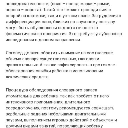
последовательности, (пояс – поезд, марки – рамки,
ворона – ворота). Такой тест может проводиться с
опорой на картинки, так и в устном плане. Затруднения в
дифференциации слов, близких по звуковому составу
могут быть обусловлены недостаточностью
фонематического восприятия. Это требует углубленного
исследования в данном направлении.
Логопед должен обратить внимание на соотнесение
объема словаря существительных, глаголов и
прилагательных. А также зафиксировать в протоколе
обследования ошибки ребенка в использовании
лексических средств.
Процедура обследования словарного запаса
утомительна для ребенка, так как требует от него
интенсивного припоминания, длительного
сосредоточения, поэтому рекомендуется совмещать
вербальные задания небольшими двигательными
паузами, выполнением игровых действий с объектам и
другими видами занятий, позволяющих ребенку