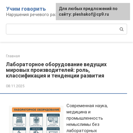
Перейти
Учим говорить
Для любых предложений по
к
Нарушения речевого развития
сайту: pleshakof@cp9.ru
контенту
Поиск:
Главная
Лабораторное оборудование ведущих
мировых производителей: роль,
классификация и тенденции развития
08.11.2025
Современная наука,
медицина и
промышленность
немыслимы без
лабораторных