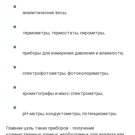
аналитические весы;
термометры, термостаты, пирометры;
приборы для измерения давления и влажности;
спектрофотометры, фотоколориметры;
хроматографы и масс-спектрометры;
pH-метры, кондуктометры, потенциометры.
Главная цель таких приборов - получение
количественных данных, необходимых для анализа или