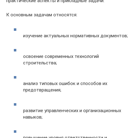
практические аспекты и прикладные задачи.
К основным задачам относятся:
изучение актуальных нормативных документов;
освоение современных технологий
строительства;
анализ типовых ошибок и способов их
предотвращения;
развитие управленческих и организационных
навыков;
повышение уровня ответственности и