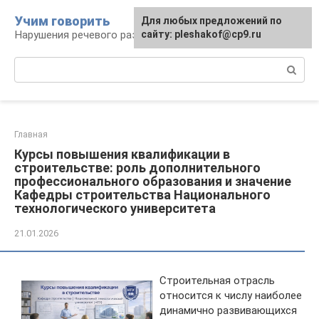
Перейти
Учим говорить
Для любых предложений по
к
Нарушения речевого развития
сайту: pleshakof@cp9.ru
контенту
Поиск:
Главная
Курсы повышения квалификации в
строительстве: роль дополнительного
профессионального образования и значение
Кафедры строительства Национального
технологического университета
21.01.2026
Строительная отрасль
относится к числу наиболее
динамично развивающихся