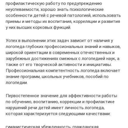
профилактическую работу по предупреждению
неуспеваемости, хорошо знать психологические
особенности детей с речевой патологией, использовать
приемы и методы их воспитания, корреляции и развития
у них высших корковых функций.
Успех в выполнении этих задач зависит от наличия у
логопеда глубоких профессиональных знаний и навыков,
широкой ориентации в современных отечественных и
зарубежных достижениях смежных с логопедией наук, а
также от его творческой активности и инициативы.
Профессиональная компетентность логопеда включает
знание программ, школьных учебников, пособий по
логопедии.
Первостепенное значение для эффективности работы
по обучению, воспитанию, коррекции и профилактике
нарушений речи детей имеет личность логопеда,
которая характеризуется следующими качествами:
гуманистическая убежденность; гражданская