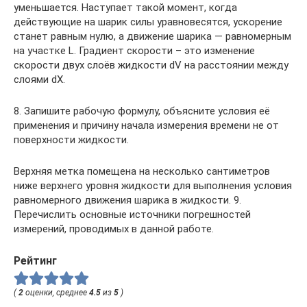
уменьшается. Наступает такой момент, когда
действующие на шарик силы уравновесятся, ускорение
станет равным нулю, а движение шарика — равномерным
на участке L. Градиент скорости – это изменение
скорости двух слоёв жидкости dV на расстоянии между
слоями dX.
8. Запишите рабочую формулу, объясните условия её
применения и причину начала измерения времени не от
поверхности жидкости.
Верхняя метка помещена на несколько сантиметров
ниже верхнего уровня жидкости для выполнения условия
равномерного движения шарика в жидкости. 9.
Перечислить основные источники погрешностей
измерений, проводимых в данной работе.
Рейтинг
(
2
оценки, среднее
4.5
из
5
)