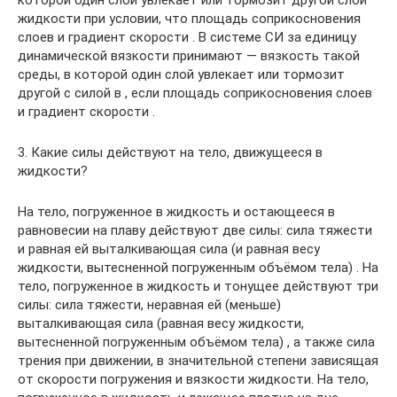
жидкости при условии, что площадь соприкосновения
слоев и градиент скорости . В системе СИ за единицу
динамической вязкости принимают — вязкость такой
среды, в которой один слой увлекает или тормозит
другой с силой в , если площадь соприкосновения слоев
и градиент скорости .
3. Какие силы действуют на тело, движущееся в
жидкости?
На тело, погруженное в жидкость и остающееся в
равновесии на плаву действуют две силы: сила тяжести
и равная ей выталкивающая сила (и равная весу
жидкости, вытесненной погруженным объёмом тела) . На
тело, погруженное в жидкость и тонущее действуют три
силы: сила тяжести, неравная ей (меньше)
выталкивающая сила (равная весу жидкости,
вытесненной погруженным объёмом тела) , а также сила
трения при движении, в значительной степени зависящая
от скорости погружения и вязкости жидкости. На тело,