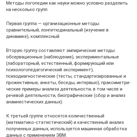
Методы логопедии как науки можно условно разделить
на несколько групп.
Первая группа — организационные методы:
сравнительный, лонгитюдинальный (изучение в
динамике), комплексный.
Вторую группу составляют эмпирические методы:
обсервационные (наблюдение), экспериментальные
(лабораторный, естественный, формирующий или
психологопедагогический эксперимент),
психодиагностические (тесты, стандартизированные и
прожективные, анкеты, беседы, интервью), праксиметри-
ческие примеры анализа деятельности, в том числе и
речевой деятельности, биографические (сбор и анализ
анамнестических данных).
К третьей группе относятся количественный
(математико-статистический) и качественный анализ
полученных данных, используется машинная обработка
данных с применением ЭВМ.