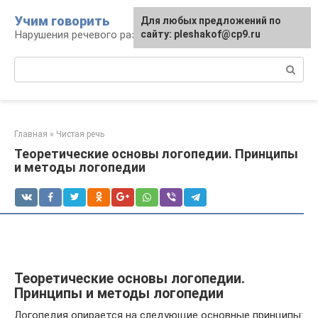
Перейти
Учим говорить
Для любых предложений по
к
Нарушения речевого развития
сайту: pleshakof@cp9.ru
контенту
Поиск:
Главная
»
Чистая речь
Теоретические основы логопедии. Принципы
и методы логопедии
Теоретические основы логопедии.
Принципы и методы логопедии
Логопедия опирается на следующие основные принципы: