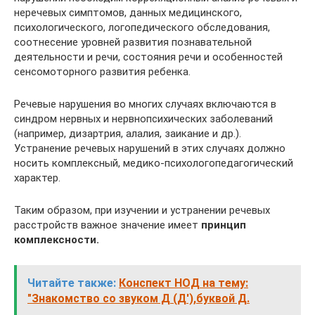
неречевых симптомов, данных медицинского,
психологического, логопедического обследования,
соотнесение уровней развития познавательной
деятельности и речи, состояния речи и особенностей
сенсомоторного развития ребенка.
Речевые нарушения во многих случаях включаются в
синдром нервных и нервнопсихических заболеваний
(например, дизартрия, алалия, заикание и др.).
Устранение речевых нарушений в этих случаях должно
носить комплексный, медико-психологопедагогический
характер.
Таким образом, при изучении и устранении речевых
расстройств важное значение имеет
принцип
комплексности.
Читайте также:
Конспект НОД на тему:
"Знакомство со звуком Д (Д'),буквой Д.