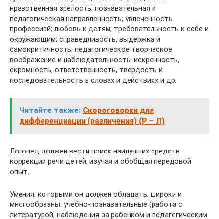
нравственная зрелость; познавательная и
педагогическая направленность; увлеченность
профессией; любовь к детям; требовательность к себе и
окружающим; справедливость, выдержка и
самокритичность; педагогическое творческое
воображение и наблюдательность; искренность,
скромность, ответственность, твердость и
последовательность в словах и действиях и др.
Читайте также:
Скороговорки для
дифференциации (различения) (Р – Л)
Логопед должен вести поиск наилучших средств
коррекции речи детей, изучая и обобщая передовой
опыт.
Умения, которыми он должен обладать, широки и
многообразны: учебно-познавательные (работа с
литературой, наблюдения за ребенком и педагогическим