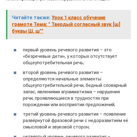
Читайте также:
Урок 1 класс обучение
грамоте Тема: " Твердый согласный звук [ш]
буквы Ш, ш""
первый уровень речевого развития – это
«безречевые дети», у которых отсутствует
общеупотребительная речь;
второй уровень речевого развития –
определяются начальные элементы
общеупотребительной речи, бедный словарный
запас, явлениями аграмматизма – нарушения
речи, проявляющиеся в трудностях при
порождении или восприятии предложений;
третий уровень речевого развития – появление
развёрнутой фразовой речи с недоразвитием её
смысловой и звуковой сторон;
четвёртый уровень речевого развития –