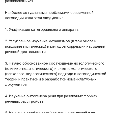
развивающихся.
Наиболее актуальными проблемами современной
логопедии являются следующие:
1. Унификация категориального аппарата.
2. Углубленное изучение механизмов (в том числе и
психолингвистических) и методов коррекции нарушений
речевой деятельности.
3. Научно обоснованное соотношение нозологического
(клинико-педагогического) и симптомологического
(психолого-педагогического) подхода в логопедической
теории и практике и в разработке номенклатурных
документов.
4. Изучение онтогенеза речи при различных формах
речевых расстройств.
5. Изучение особенностей речевых нарушений и их