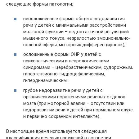
следующие формы патологии:
неосложнённые формы общего недоразвития
речи у детей с минимальными расстройствами
мозговой функции – недостаточной регуляцией
мышечного тонуса, незрелостью эмоционально-
волевой сферы, моторных дифференцировок);
осложненные формы ОНР у детей с
психопатическими и неврологическими
синдромами – церебрастеническим, судорожным,
гипертензионно-гидроцефалическим,
гипердинамическим;
грубое недоразвитие речи у детей с
органическими поражениями речевых отделов
мозга (при моторной алалии – отсутствии или
недоразвитии речи у детей при нормальном слухе
и первично сохранном интеллекте).
В настоящее время используется следующая
классификация речевых нарушений в логопедии: