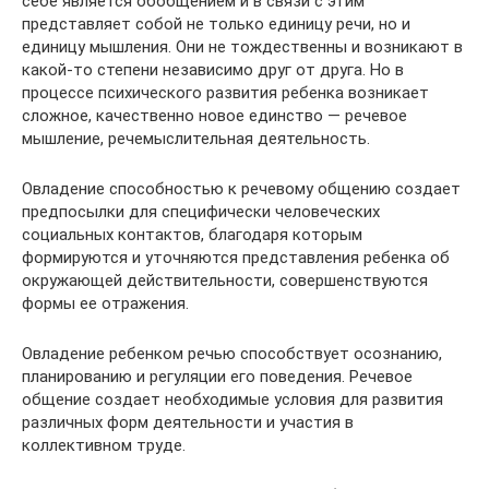
себе является обобщением и в связи с этим
представляет собой не только единицу речи, но и
единицу мышления. Они не тождественны и возникают в
какой-то степени независимо друг от друга. Но в
процессе психического развития ребенка возникает
сложное, качественно новое единство — речевое
мышление, речемыслительная деятельность.
Овладение способностью к речевому общению создает
предпосылки для специфически человеческих
социальных контактов, благодаря которым
формируются и уточняются представления ребенка об
окружающей действительности, совершенствуются
формы ее отражения.
Овладение ребенком речью способствует осознанию,
планированию и регуляции его поведения. Речевое
общение создает необходимые условия для развития
различных форм деятельности и участия в
коллективном труде.