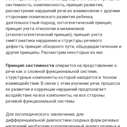
системность, комплексность, принцип развития,
рассмотрение нарушений речи во взаимосвязи с другими
сторонами психического развития ребенка,
деятельностный подход, онтогенетический принцип,
принцип учета этиологии и механизмов
(этиопатогенетический принцип), принцип учета
симптоматики нарушения и структуры речевого
дефекта, принцип обходного пути, общедидактические и
другие принципы. Рассмотрим некоторые из них.
Принцип системности
опирается на представление о
речи как о сложной функциональной системе,
структурные компоненты которой находятся в тесном
взаимодействии. В связи с этим изучение речи, процесса
ее развития и коррекции нарушений предполагает
воздействие на все компоненты, на все стороны
речевой функциональной системы.
Для логопедического заключения, для
дифференциальной диагностики сходных форм речевых
нарушений необходим корреляционный анализ речевых и