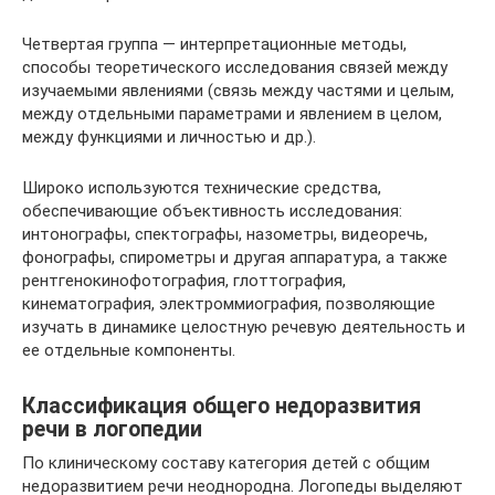
Четвертая группа — интерпретационные методы,
способы теоретического исследования связей между
изучаемыми явлениями (связь между частями и целым,
между отдельными параметрами и явлением в целом,
между функциями и личностью и др.).
Широко используются технические средства,
обеспечивающие объективность исследования:
интонографы, спектографы, назометры, видеоречь,
фонографы, спирометры и другая аппаратура, а также
рентгенокинофотография, глоттография,
кинематография, электроммиография, позволяющие
изучать в динамике целостную речевую деятельность и
ее отдельные компоненты.
Классификация общего недоразвития
речи в логопедии
По клиническому составу категория детей с общим
недоразвитием речи неоднородна. Логопеды выделяют