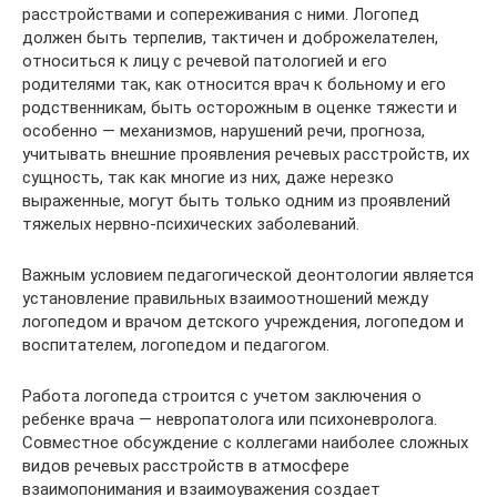
расстройствами и сопереживания с ними. Логопед
должен быть терпелив, тактичен и доброжелателен,
относиться к лицу с речевой патологией и его
родителями так, как относится врач к больному и его
родственникам, быть осторожным в оценке тяжести и
особенно — механизмов, нарушений речи, прогноза,
учитывать внешние проявления речевых расстройств, их
сущность, так как многие из них, даже нерезко
выраженные, могут быть только одним из проявлений
тяжелых нервно-психических заболеваний.
Важным условием педагогической деонтологии является
установление правильных взаимоотношений между
логопедом и врачом детского учреждения, логопедом и
воспитателем, логопедом и педагогом.
Работа логопеда строится с учетом заключения о
ребенке врача — невропатолога или психоневролога.
Совместное обсуждение с коллегами наиболее сложных
видов речевых расстройств в атмосфере
взаимопонимания и взаимоуважения создает