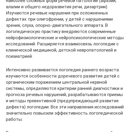
наиболее сложных форм речевой патологии (афазии,
алалии и общего недоразвития речи, дизартрии).
Изучаются речевые нарушения при осложненных
дефектах: при олигофрении, у детей с нарушениями
зрения, слуха, опорно-двигательного аппарата. В
логопедическую практику внедряются современные
нейрофизиологические и нейропсихологические методы
исследований. Расширяется взаимосвязь логопедии с
клинической медициной, детской невропатологией и
психиатрией.
Интенсивно развивается логопедия раннего возраста:
изучаются особенности доречевого развития детей с
органическим поражением центральной нервной
системы, определяются критерии ранней диагностики и
прогноза речевых нарушений, разрабатываются приемы
и методы превентивной (предупреждающей развитие
дефекта) логопедии. Все эти направления исследований
значительно повысили эффективность логопедической
работы.