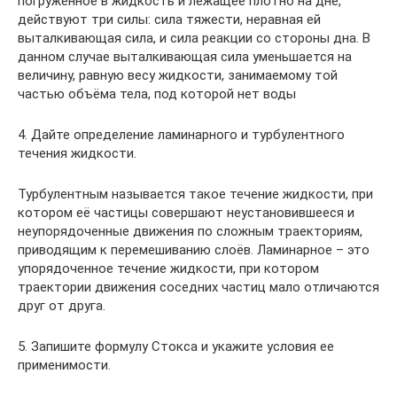
погруженное в жидкость и лежащее плотно на дне,
действуют три силы: сила тяжести, неравная ей
выталкивающая сила, и сила реакции со стороны дна. В
данном случае выталкивающая сила уменьшается на
величину, равную весу жидкости, занимаемому той
частью объёма тела, под которой нет воды
4. Дайте определение ламинарного и турбулентного
течения жидкости.
Турбулентным называется такое течение жидкости, при
котором её частицы совершают неустановившееся и
неупорядоченные движения по сложным траекториям,
приводящим к перемешиванию слоёв. Ламинарное – это
упорядоченное течение жидкости, при котором
траектории движения соседних частиц мало отличаются
друг от друга.
5. Запишите формулу Стокса и укажите условия ее
применимости.