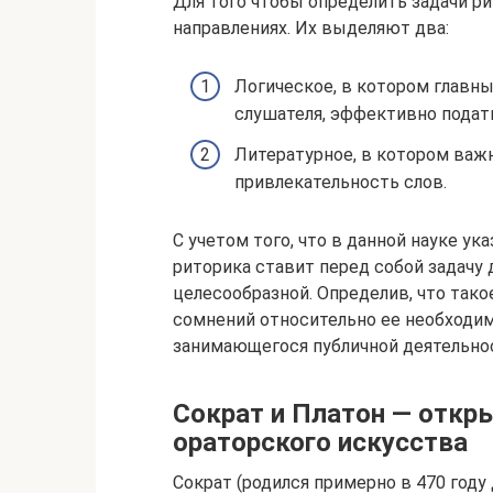
Для того чтобы определить задачи ри
направлениях. Их выделяют два:
Логическое, в котором главн
слушателя, эффективно пода
Литературное, в котором важ
привлекательность слов.
С учетом того, что в данной науке у
риторика ставит перед собой задачу 
целесообразной. Определив, что такое
сомнений относительно ее необходим
занимающегося публичной деятельно
Сократ и Платон — откр
ораторского искусства
Сократ (родился примерно в 470 году