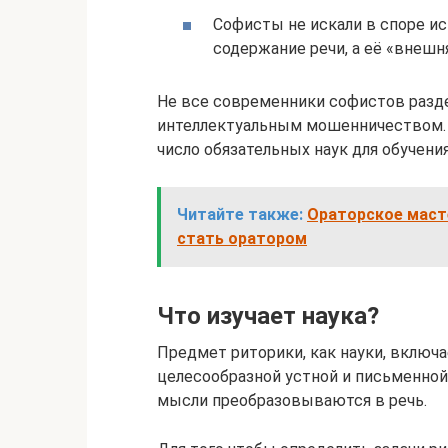
Софисты не искали в споре ис
содержание речи, а её «внешн
Не все современники софистов разде
интеллектуальным мошенничеством. 
число обязательных наук для обучени
Читайте также:
Ораторское масте
стать оратором
Что изучает наука?
Предмет риторики, как науки, включ
целесообразной устной и письменной 
мысли преобразовываются в речь.