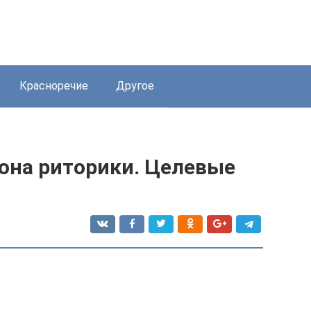
Красноречие
Другое
кона риторики. Целевые