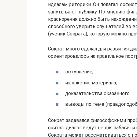
идеалам риторики. Он полагал: софи
запутывают публику. По мнению фил
красноречия должно быть нахождение
способного уверить слушателей во в
(ученик Сократа), которую можно про
Сократ много сделал для развития д
ориентировалось на правильное пост
вступление;
изложение материала;
доказательства сказанного;
выводы по теме (правдоподоб
Сократ задавался философскими про
считал: диалог ведут не для забавы и
Сократа может рассматриваться с п