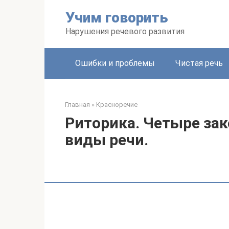
Перейти
Учим говорить
к
контенту
Нарушения речевого развития
Ошибки и проблемы
Чистая речь
Главная
»
Красноречие
Риторика. Четыре за
виды речи.