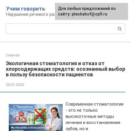
Перейти
Учим говорить
Для любых предложений по
к
Нарушения речевого развития
сайту: pleshakof@cp9.ru
контенту
Поиск:
Главная
Экологичная стоматология и отказ от
хлорсодержащих средств: осознанный выбор
в пользу безопасности пациентов
28.01.2026
Современная стоматология
- это не только
высокоточные методы
лечения и восстановления
зубов, но и