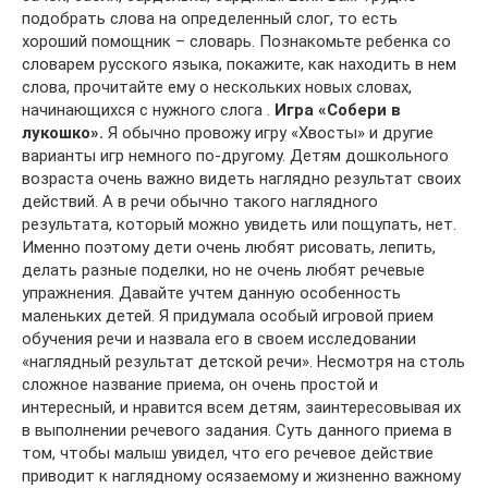
подобрать слова на определенный слог, то есть
хороший помощник – словарь. Познакомьте ребенка со
словарем русского языка, покажите, как находить в нем
слова, прочитайте ему о нескольких новых словах,
начинающихся с нужного слога .
Игра «Собери в
лукошко».
Я обычно провожу игру «Хвосты» и другие
варианты игр немного по-другому. Детям дошкольного
возраста очень важно видеть наглядно результат своих
действий. А в речи обычно такого наглядного
результата, который можно увидеть или пощупать, нет.
Именно поэтому дети очень любят рисовать, лепить,
делать разные поделки, но не очень любят речевые
упражнения. Давайте учтем данную особенность
маленьких детей. Я придумала особый игровой прием
обучения речи и назвала его в своем исследовании
«наглядный результат детской речи». Несмотря на столь
сложное название приема, он очень простой и
интересный, и нравится всем детям, заинтересовывая их
в выполнении речевого задания. Суть данного приема в
том, чтобы малыш увидел, что его речевое действие
приводит к наглядному осязаемому и жизненно важному