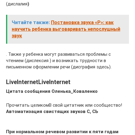
(дислалия
)
Читайте также:
Постановка звука «Р»: как
научить ребенка выговаривать непослушный
звук
. Также у ребенка могут развиваться проблемы с
чтением (дислексия ) и возникать трудности в
письменном оформлении речи (дисграфия здесь).
LiveInternetLiveInternet
Цитата сообщения Оленька_Коваленко
Прочитать целикомВ свой цитатник или сообщество!
Автоматизация свистящих звуков С, СЬ
При нормальном речевом развитии к пяти годам