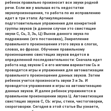
ребенок правильно произносит все звуки родной
речи. Если же у малыша есть недостатки
звукопроизношения, то работа по их исправлению
идет в три этапа: Артикуляционные
подготовительные упражнения для конкретной
группы звуков (в данном случае это свистящие
звуки С, Сь, З, Зь, Ц) Вызов данного звука по
подражанию (его постановка), Закрепление
правильного произношения этого звука в слогах,
словах, во фразах. Обучение правильному
произношению свистящих звуков ведется в
определенной последовательности: Сначала идет
работа над звуком С и его мягким вариантом Сь и
проводятся игры и упражнения для автоматизации
правильного произношения данных звуков. Затем
ребенок учится произносить звуки З и Зь. И
проводятся упражнения и игры на автоматизацию
данных звуков. И далее ребенок упражняется в
правильном произношении звука Ц. Автоматизация
свистящих звуков С, СЬ: игры, стихи, чистоговорки,
скороговорки. Сегодня в этой статье Вы узнаете,