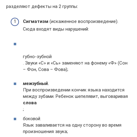
разделяют дефекты на 2 группы:
Сигматизм
(искаженное воспроизведение).
Сюда входят виды нарушений:
губно-зубной
. Звуки «С» и «Сь» заменяют на фонему «Ф» (Сон
– Фон, Сова – Фова);
межзубный.
При воспроизведении кончик языка находится
между зубами. Ребенок шепелявит, выговаривая
слова
;
боковой.
Язык заваливается на одну сторону во время
произношения звука;