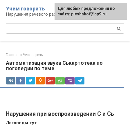
Перейти
Учим говорить
Для любых предложений по
к
Нарушения речевого развития
сайту: pleshakof@cp9.ru
контенту
Поиск:
Главная
»
Чистая речь
Автоматизация звука Ськартотека по
логопедии по теме
Нарушения при воспроизведении С и Сь
Логопеды тут