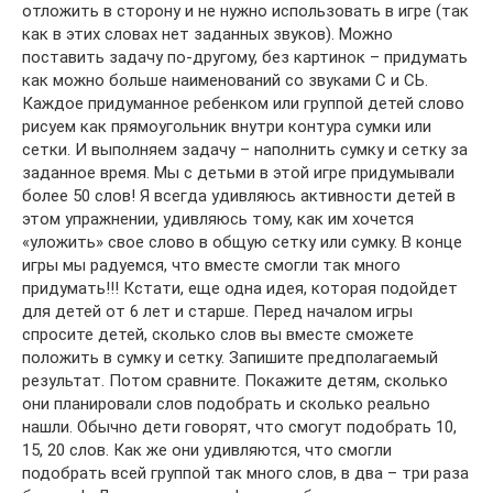
отложить в сторону и не нужно использовать в игре (так
как в этих словах нет заданных звуков). Можно
поставить задачу по-другому, без картинок – придумать
как можно больше наименований со звуками С и СЬ.
Каждое придуманное ребенком или группой детей слово
рисуем как прямоугольник внутри контура сумки или
сетки. И выполняем задачу – наполнить сумку и сетку за
заданное время. Мы с детьми в этой игре придумывали
более 50 слов! Я всегда удивляюсь активности детей в
этом упражнении, удивляюсь тому, как им хочется
«уложить» свое слово в общую сетку или сумку. В конце
игры мы радуемся, что вместе смогли так много
придумать!!! Кстати, еще одна идея, которая подойдет
для детей от 6 лет и старше. Перед началом игры
спросите детей, сколько слов вы вместе сможете
положить в сумку и сетку. Запишите предполагаемый
результат. Потом сравните. Покажите детям, сколько
они планировали слов подобрать и сколько реально
нашли. Обычно дети говорят, что смогут подобрать 10,
15, 20 слов. Как же они удивляются, что смогли
подобрать всей группой так много слов, в два – три раза