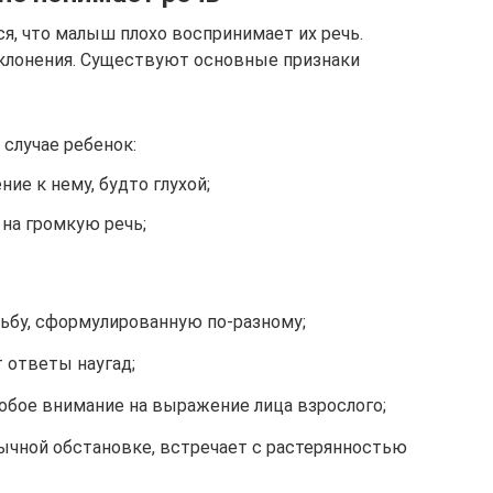
, что малыш плохо воспринимает их речь.
тклонения. Существуют основные признаки
случае ребенок:
ние к нему, будто глухой;
 на громкую речь;
сьбу, сформулированную по-разному;
 ответы наугад;
собое внимание на выражение лица взрослого;
ычной обстановке, встречает с растерянностью