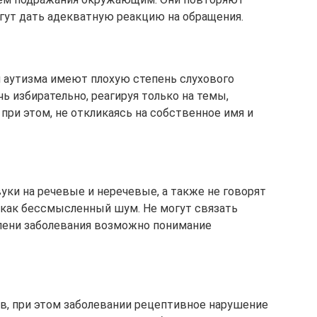
гут дать адекватную реакцию на обращения.
 аутизма имеют плохую степень слухового
ь избирательно, реагируя только на темы,
при этом, не откликаясь на собственное имя и
вуки на речевые и неречевые, а также не говорят
 как бессмысленный шум. Не могут связать
епени заболевания возможно понимание
в, при этом заболевании рецептивное нарушение