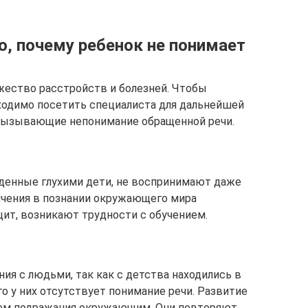
, почему ребенок не понимает
ество расстройств и болезней. Чтобы
ходимо посетить специалиста для дальнейшей
вызывающие непонимание обращенной речи.
жденные глухими дети, не воспринимают даже
ничения в познании окружающего мира
ит, возникают трудности с обучением.
ия с людьми, так как с детства находились в
го у них отсутствует понимание речи. Развитие
тем подражания окружающим. Они повторяют