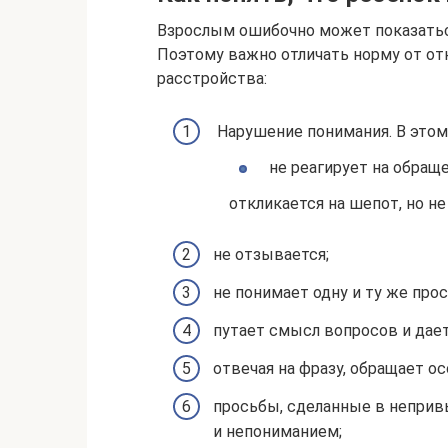
Взрослым ошибочно может показаться
Поэтому важно отличать норму от о
расстройства:
Нарушение понимания. В этом 
не реагирует на обраще
откликается на шепот, но не
не отзывается;
не понимает одну и ту же про
путает смысл вопросов и дает
отвечая на фразу, обращает о
просьбы, сделанные в неприв
и непониманием;