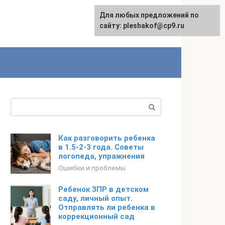
Для любых предложений по
сайту: pleshakof@cp9.ru
Поиск:
Как разговорить ребенка
в 1.5-2-3 года. Советы
логопеда, упражнения
Ошибки и проблемы
Ребенок ЗПР в детском
саду, личный опыт.
Отправлять ли ребенка в
коррекционный сад