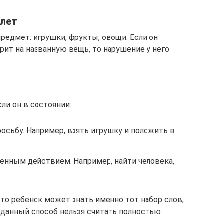
 лет
едмет: игрушки, фрукты, овощи. Если он
рит на названную вещь, то нарушение у него
и он в состоянии:
сьбу. Например, взять игрушку и положить в
ленным действием. Например, найти человека,
то ребенок может знать именно тот набор слов,
 данный способ нельзя считать полностью