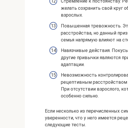
Стремление к постоянству. Р
желать сохранить свой круг 
взрослых.
Повышенная тревожность. Эт
расстройства, но данный при
семья напрямую влияют на ст
Навязчивые действия. Покусы
другие привычки являются пр
адаптации.
Невозможность контролироват
рецептивным расстройством 
При отсутствии взрослого, ко
особенно сильно.
Если несколько из перечисленных си
уверенности, что у него имеется ре
следующие тесты.