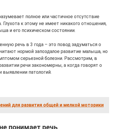
азумевает полное или частичное отсутствие
. Глухота к этому не имеет никакого отношения,
ыша и его психическом состоянии.
нную речь в 3 года – это повод задуматься о
считают нормой запоздалое развитие малыша, но
мптомом серьезной болезни. Рассмотрим, в
азвитии речи закономерны, а когда говорят о
и выявлении патологий.
нений для развития общей и мелкой моторики
 не понимает речь