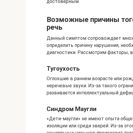
достоверным.
Возможные причины того
речь
Данный симптом сопровождает множ
определить причину нарушения, необ
диагностики. Рассмотрим факторы, 
Тугоухость
Оглохшие в раннем возрасте или ро
неречевые звуки. Из-за такого огра
развивается интеллектуальный дефиц
Синдром Маугли
«Дети-маугли» не имеют опыта общен
изоляции или среди зверей. Из-за это
социальных навыков происходит пу