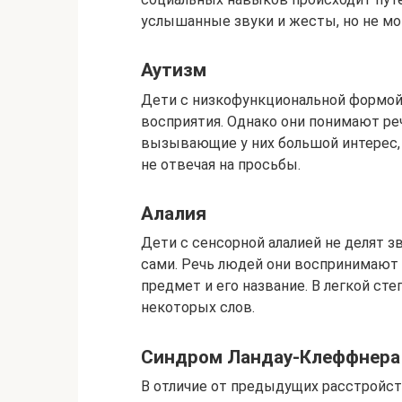
услышанные звуки и жесты, но не мо
Аутизм
Дети с низкофункциональной формой
восприятия. Однако они понимают реч
вызывающие у них большой интерес, 
не отвечая на просьбы.
Алалия
Дети с сенсорной алалией не делят з
сами. Речь людей они воспринимают
предмет и его название. В легкой ст
некоторых слов.
Синдром Ландау-Клеффнера
В отличие от предыдущих расстройст