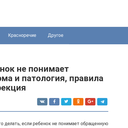
Красноречие
Другое
енок не понимает
ма и патология, правила
рекция
то делать, если ребенок не понимает обращенную