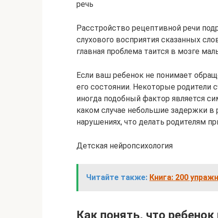
речь
Расстройство рецептивной речи подр
слухового восприятия сказанных слов
главная проблема таится в мозге мал
Если ваш ребенок не понимает обраще
его состоянии. Некоторые родители 
иногда подобный фактор является си
каком случае небольшие задержки в р
нарушениях, что делать родителям пр
Детская нейропсихология
Читайте также:
Книга: 200 упраж
Как понять, что ребенок