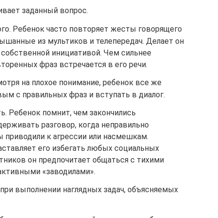
ивает заданный вопрос.
го. Ребенок часто повторяет жесты говорящего
лышанные из мультиков и телепередач. Делает он
е собственной инициативой. Чем сильнее
торенных фраз встречается в его речи.
отря на плохое понимание, ребенок все же
ым с правильных фраз и вступать в диалог.
. Ребенок помнит, чем закончились
ерживать разговор, когда неправильно
 приводили к агрессии или насмешкам.
ставляет его избегать любых социальных
тников он предпочитает общаться с тихими
 активными «заводилами».
при выполнении наглядных задач, объясняемых