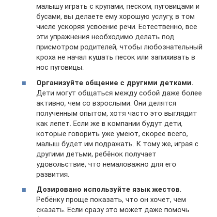
малышу играть с крупами, песком, пуговицами и
бусами, вы делаете ему хорошую услугу, в том
числе ускоряя усвоение речи. Естественно, все
эти упражнения необходимо делать под
присмотром родителей, чтобы любознательный
кроха не начал кушать песок или запихивать в
нос пуговицы.
Организуйте общение с другими детками.
Дети могут общаться между собой даже более
активно, чем со взрослыми. Они делятся
полученным опытом, хотя часто это выглядит
как лепет. Если же в компании будут дети,
которые говорить уже умеют, скорее всего,
малыш будет им подражать. К тому же, играя с
другими детьми, ребёнок получает
удовольствие, что немаловажно для его
развития.
Дозировано используйте язык жестов.
Ребёнку проще показать, что он хочет, чем
сказать. Если сразу это может даже помочь