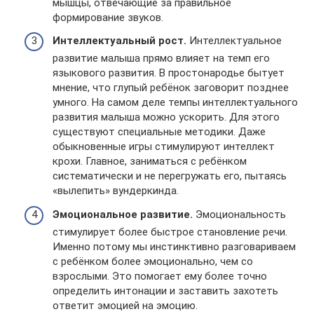
мышцы, отвечающие за правильное
формирование звуков.
Интеллектуальный рост.
Интеллектуальное
развитие малыша прямо влияет на темп его
языкового развития. В простонародье бытует
мнение, что глупый ребёнок заговорит позднее
умного. На самом деле темпы интеллектуального
развития малыша можно ускорить. Для этого
существуют специальные методики. Даже
обыкновенные игры стимулируют интеллект
крохи. Главное, заниматься с ребёнком
систематически и не перегружать его, пытаясь
«вылепить» вундеркинда.
Эмоциональное развитие.
Эмоциональность
стимулирует более быстрое становление речи.
Именно потому мы инстинктивно разговариваем
с ребёнком более эмоционально, чем со
взрослыми. Это помогает ему более точно
определить интонации и заставить захотеть
ответит эмоцией на эмоцию.