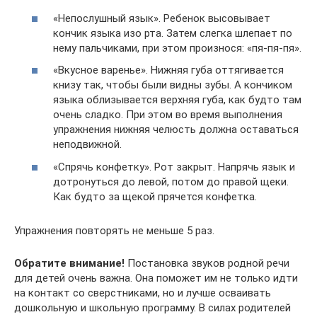
«Непослушный язык». Ребенок высовывает
кончик языка изо рта. Затем слегка шлепает по
нему пальчиками, при этом произнося: «пя-пя-пя».
«Вкусное варенье». Нижняя губа оттягивается
книзу так, чтобы были видны зубы. А кончиком
языка облизывается верхняя губа, как будто там
очень сладко. При этом во время выполнения
упражнения нижняя челюсть должна оставаться
неподвижной.
«Спрячь конфетку». Рот закрыт. Напрячь язык и
дотронуться до левой, потом до правой щеки.
Как будто за щекой прячется конфетка.
Упражнения повторять не меньше 5 раз.
Обратите внимание!
Постановка звуков родной речи
для детей очень важна. Она поможет им не только идти
на контакт со сверстниками, но и лучше осваивать
дошкольную и школьную программу. В силах родителей