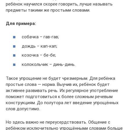
ребёнок научился скорее говорить, лучше называть
предметы такими же простыми словами.
Для примера:
собачка – гав-гав;
дождь – кап-кап;
козочка – бе-бе;
колокольчик – динь-динь.
Такое упрощение не будет чрезмерным. Для ребёнка
простые слова — норма. Выучив их, ребёнок будет
активнее развивать речь. Их регулярное употребление
поможет подготовиться к более сложным речевым
конструкциям. До полутора лет введение упрощённых
слов допустимо.
Но здесь важно не переусердствовать. Общение с
ребёнком исключительно упрощёнными словами больше