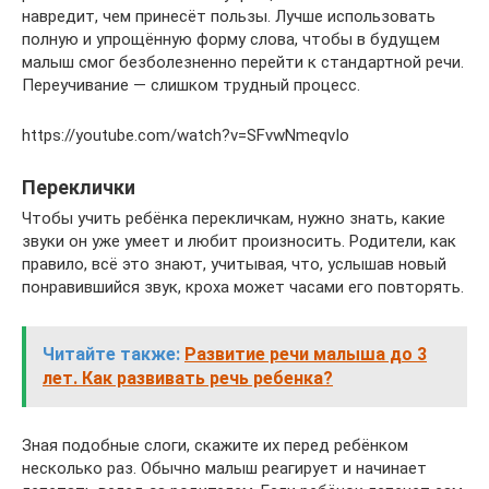
навредит, чем принесёт пользы. Лучше использовать
полную и упрощённую форму слова, чтобы в будущем
малыш смог безболезненно перейти к стандартной речи.
Переучивание — слишком трудный процесс.
https://youtube.com/watch?v=SFvwNmeqvIo
Переклички
Чтобы учить ребёнка перекличкам, нужно знать, какие
звуки он уже умеет и любит произносить. Родители, как
правило, всё это знают, учитывая, что, услышав новый
понравившийся звук, кроха может часами его повторять.
Читайте также:
Развитие речи малыша до 3
лет. Как развивать речь ребенка?
Зная подобные слоги, скажите их перед ребёнком
несколько раз. Обычно малыш реагирует и начинает