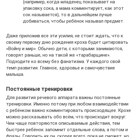
(например, когда младенец показывает на
упаковку сока, а мама комментирует, как этот
сок называется), то в дальнейшем лучше
добиваться, чтобы ребёнок называл предмет.
Даже приложив все эти усилия, не стоит ждать, что к
своему первому дню рождения кроха будет цитировать
«Войну и мир». Обычно дети, с которыми занимаются,
говорят раньше, но на такой же «тарабарщине».
Подходите ко всему без фанатизма. У каждого свой
темп развития. Главное, здоровье и самочувствие
малыша.
Постоянные тренировки
Для развития речевого аппарата важны постоянные
тренировки. Именно потому при любом взаимодействии
с ребёнком важно комментировать происходящее. Крохе
можно рассказывать обо всём, что происходит вокруг.
Чем чаще повторяются описываемые действия, тем
быстрее ребёнок запомнит отдельные слова, а потом и
фразы. Говорить их он, скорее всего, пока не сможет, но