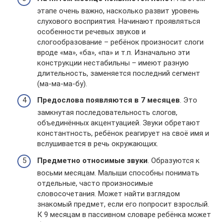
этапе очень важно, насколько развит уровень
слухового восприятия. Начинают проявляться
особенности речевых звуков и
слогообразование – ребёнок произносит слоги
вроде «ма», «ба», «па» и т.п. Изначально эти
конструкции нестабильны – имеют разную
длительность, заменяется последний сегмент
(ма-ма-ма-бу).
Предослова появляются в 7 месяцев
. Это
замкнутая последовательность слогов,
объединённых акцентуацией. Звуки обретают
константность, ребёнок реагирует на своё имя и
вслушивается в речь окружающих.
Предметно относимые звуки
. Образуются к
восьми месяцам. Малыши способны понимать
отдельные, часто произносимые
словосочетания. Может найти взглядом
знакомый предмет, если его попросит взрослый.
К 9 месяцам в пассивном словаре ребёнка может