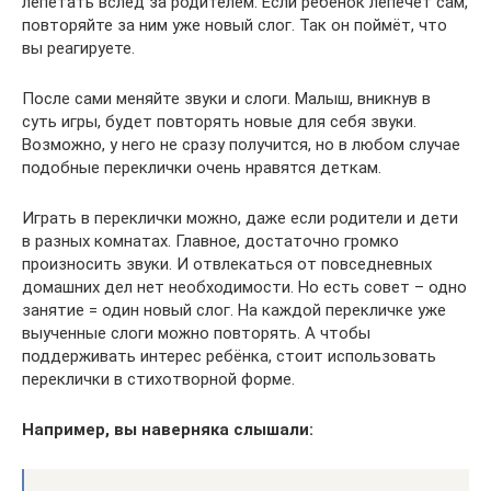
лепетать вслед за родителем. Если ребёнок лепечет сам,
повторяйте за ним уже новый слог. Так он поймёт, что
вы реагируете.
После сами меняйте звуки и слоги. Малыш, вникнув в
суть игры, будет повторять новые для себя звуки.
Возможно, у него не сразу получится, но в любом случае
подобные переклички очень нравятся деткам.
Играть в переклички можно, даже если родители и дети
в разных комнатах. Главное, достаточно громко
произносить звуки. И отвлекаться от повседневных
домашних дел нет необходимости. Но есть совет – одно
занятие = один новый слог. На каждой перекличке уже
выученные слоги можно повторять. А чтобы
поддерживать интерес ребёнка, стоит использовать
переклички в стихотворной форме.
Например, вы наверняка слышали: