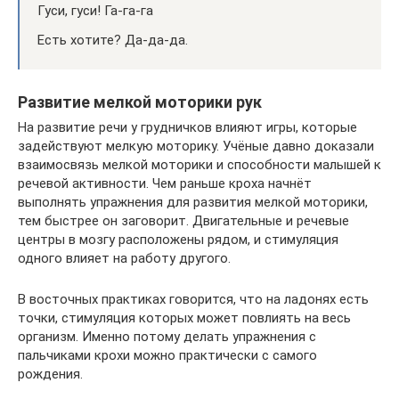
Гуси, гуси! Га-га-га
Есть хотите? Да-да-да.
Развитие мелкой моторики рук
На развитие речи у грудничков влияют игры, которые
задействуют мелкую моторику. Учёные давно доказали
взаимосвязь мелкой моторики и способности малышей к
речевой активности. Чем раньше кроха начнёт
выполнять упражнения для развития мелкой моторики,
тем быстрее он заговорит. Двигательные и речевые
центры в мозгу расположены рядом, и стимуляция
одного влияет на работу другого.
В восточных практиках говорится, что на ладонях есть
точки, стимуляция которых может повлиять на весь
организм. Именно потому делать упражнения с
пальчиками крохи можно практически с самого
рождения.