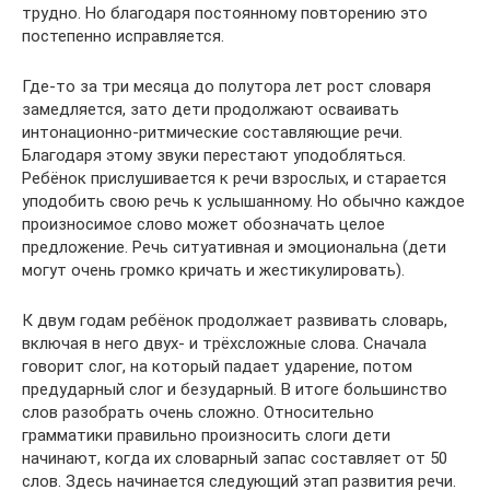
трудно. Но благодаря постоянному повторению это
постепенно исправляется.
Где-то за три месяца до полутора лет рост словаря
замедляется, зато дети продолжают осваивать
интонационно-ритмические составляющие речи.
Благодаря этому звуки перестают уподобляться.
Ребёнок прислушивается к речи взрослых, и старается
уподобить свою речь к услышанному. Но обычно каждое
произносимое слово может обозначать целое
предложение. Речь ситуативная и эмоциональна (дети
могут очень громко кричать и жестикулировать).
К двум годам ребёнок продолжает развивать словарь,
включая в него двух- и трёхсложные слова. Сначала
говорит слог, на который падает ударение, потом
предударный слог и безударный. В итоге большинство
слов разобрать очень сложно. Относительно
грамматики правильно произносить слоги дети
начинают, когда их словарный запас составляет от 50
слов. Здесь начинается следующий этап развития речи.