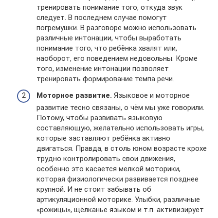
тренировать понимание того, откуда звук
следует. В последнем случае помогут
погремушки. В разговоре можно использовать
различные интонации, чтобы выработать
понимание того, что ребёнка хвалят или,
наоборот, его поведением недовольны. Кроме
того, изменение интонации позволяет
тренировать формирование темпа речи.
Моторное развитие.
Языковое и моторное
развитие тесно связаны, о чём мы уже говорили.
Потому, чтобы развивать языковую
составляющую, желательно использовать игры,
которые заставляют ребёнка активно
двигаться. Правда, в столь юном возрасте крохе
трудно контролировать свои движения,
особенно это касается мелкой моторики,
которая физиологически развивается позднее
крупной. И не стоит забывать об
артикуляционной моторике. Улыбки, различные
«рожицы», щёлканье языком и т.п. активизирует