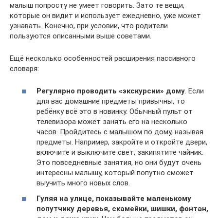
малыш попросту не умеет говорить. Зато те вещи,
которые он видит и использует ежедневно, уже может
узнавать. Конечно, при условии, что родители
пользуются описанными выше советами.
Ещё несколько особенностей расширения пассивного
словаря:
Регулярно проводить «экскурсии» дому
. Если
для вас домашние предметы привычны, то
ребёнку всё это в новинку. Обычный пульт от
телевизора может занять его на несколько
часов. Пройдитесь с малышом по дому, называя
предметы. Например, закройте и откройте двери,
включите и выключите свет, закипятите чайник.
Это повседневные занятия, но они будут очень
интересны малышу, который попутно сможет
выучить много новых слов.
Гуляя на улице, показывайте маленькому
попутчику деревья, скамейки, шишки, фонтан,