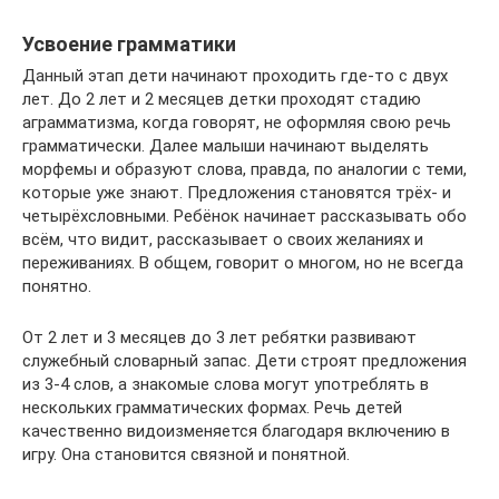
Усвоение грамматики
Данный этап дети начинают проходить где-то с двух
лет. До 2 лет и 2 месяцев детки проходят стадию
аграмматизма, когда говорят, не оформляя свою речь
грамматически. Далее малыши начинают выделять
морфемы и образуют слова, правда, по аналогии с теми,
которые уже знают. Предложения становятся трёх- и
четырёхсловными. Ребёнок начинает рассказывать обо
всём, что видит, рассказывает о своих желаниях и
переживаниях. В общем, говорит о многом, но не всегда
понятно.
От 2 лет и 3 месяцев до 3 лет ребятки развивают
служебный словарный запас. Дети строят предложения
из 3-4 слов, а знакомые слова могут употреблять в
нескольких грамматических формах. Речь детей
качественно видоизменяется благодаря включению в
игру. Она становится связной и понятной.