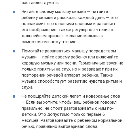
заставляя думать.
Читайте своему малышу сказки — читайте
ребенку сказки и рассказы каждый день — это
познакомит его с новыми словами и разовьет
его воображение. также регулярное чтение в
дальнейшем привьет желание малыша к
самостоятельному чтению.
Помогайте развиваться малышу посредством
музыки — пойте своему ребенку или включайте
хорошую музыку или песни. Гармоничные звуки не
только приятны на слух, но и развивают при их
повторении речевой аппарат ребенка. Также
музыка способствует развитию чувства ритма и
слуха.
Не поощряйте детский лепет и коверканье слов
— Если вы хотите, чтобы ваш ребенок говорил
правильно, не стоит разговаривать с ним по-
детски. Это допустимо только первые 6
месяцев. Разговаривайте с ребенком нормальной
речью, правильно выговаривая слова.