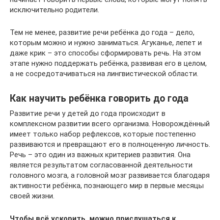
исключительно родители.
Тем не менее, развитие речи ребёнка до года – дело,
которым можно и нужно заниматься. Агуканье, лепет и
даже крик – это способы сформировать речь. На этом
этапе нужно поддержать ребёнка, развивая его в целом,
а не сосредотачиваться на лингвистической области.
Как научить ребёнка говорить до года
Развитие речи у детей до года происходит в
комплексном развитии всего организма. Новорождённый
имеет только набор рефлексов, которые постепенно
развиваются и превращают его в полноценную личность.
Речь – это один из важных критериев развития. Она
является результатом согласованной деятельности
головного мозга, а головной мозг развивается благодаря
активности ребёнка, познающего мир в первые месяцы
своей жизни.
Чтобы всё ускорить, можно прислушаться к