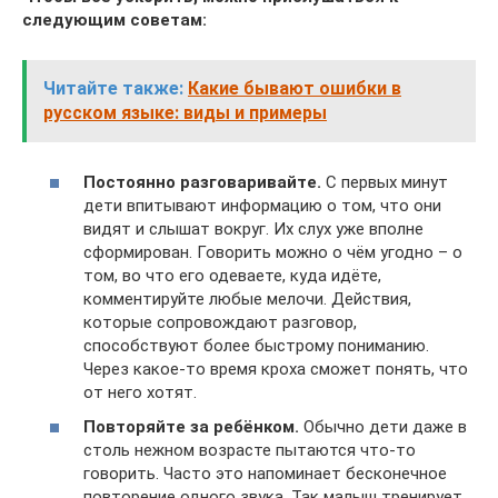
следующим советам:
Читайте также:
Какие бывают ошибки в
русском языке: виды и примеры
Постоянно разговаривайте.
С первых минут
дети впитывают информацию о том, что они
видят и слышат вокруг. Их слух уже вполне
сформирован. Говорить можно о чём угодно – о
том, во что его одеваете, куда идёте,
комментируйте любые мелочи. Действия,
которые сопровождают разговор,
способствуют более быстрому пониманию.
Через какое-то время кроха сможет понять, что
от него хотят.
Повторяйте за ребёнком.
Обычно дети даже в
столь нежном возрасте пытаются что-то
говорить. Часто это напоминает бесконечное
повторение одного звука. Так малыш тренирует