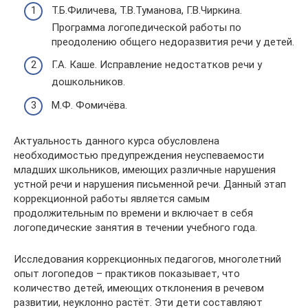
Т.Б.Филичева, Т.В.Туманова, Г.В.Чиркина.
Программа логопедической работы по
преодолению общего недоразвития речи у детей.
Г.А. Каше. Исправление недостатков речи у
дошкольников.
М.Ф. Фомичёва.
Актуальность данного курса обусловлена
необходимостью предупреждения неуспеваемости
младших школьников, имеющих различные нарушения
устной речи и нарушения письменной речи. Данный этап
коррекционной работы является самым
продолжительным по времени и включает в себя
логопедические занятия в течении учебного года.
Исследования коррекционных педагогов, многолетний
опыт логопедов – практиков показывает, что
количество детей, имеющих отклонения в речевом
развитии, неуклонно растёт. Эти дети составляют