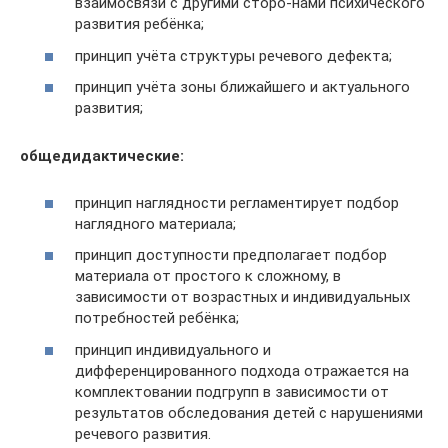
взаимосвязи с другими сторо-нами психического
развития ребёнка;
принцип учёта структуры речевого дефекта;
принцип учёта зоны ближайшего и актуального
развития;
общедидактические:
принцип наглядности регламентирует подбор
наглядного материала;
принцип доступности предполагает подбор
материала от простого к сложному, в
зависимости от возрастных и индивидуальных
потребностей ребёнка;
принцип индивидуального и
дифференцированного подхода отражается на
комплектовании подгрупп в зависимости от
результатов обследования детей с нарушениями
речевого развития.