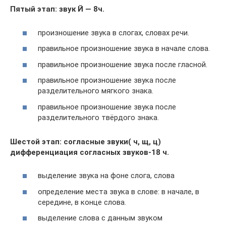
Пятый этап:
звук Й — 8ч.
произношение звука в слогах, словах речи.
правильное произношение звука в начале слова.
правильное произношение звука после гласной.
правильное произношение звука после
разделительного мягкого знака.
правильное произношение звука после
разделительного твёрдого знака.
Шестой этап: согласные звуки( ч, щ, ц)
дифференциация согласных звуков-18 ч.
выделение звука на фоне слога, слова
определение места звука в слове: в начале, в
середине, в конце слова.
выделение слова с данным звуком