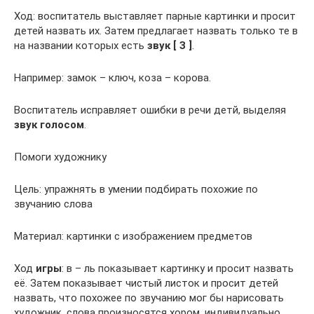
Ход: воспитатель выставляет парные картинки и просит
детей назвать их. Затем предлагает назвать только те в
на названии которых есть
звук [ З ]
.
Например: замок – ключ, коза – корова.
Воспитатель исправляет ошибки в речи детй, выделяя
звук голосом
.
Помоги художнику
Цель: упражнять в умении подбирать похожие по
звучанию слова
Материал: картинки с изображением предметов
Ход
игры
: в – ль показывает картинку и просит назвать
её. Затем показывает чистый листок и просит детей
назвать, что похожее по звучанию мог бы нарисовать
художник. слова произносятся хором, индивидуально,