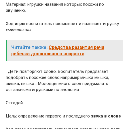
Материал: игрушки названия которых похожи по
звучанию.
Ход
игры
:воспитатель показывает и называет игрушку:
«миишшкаа»
Читайте также:
Средства развития речи
ребенка дошкольного возраста
. Дети повторяют слово. Воспитатель предлагает
подобрать похожее слово,например:мишка мышка,
шишка, пышка… Молодцы много слов придумали. с
остальными игрушками по анологии.
Отгадай
Цель: определение первого и последнего
звука в слове