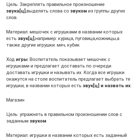
Цель: Закреплять правильное произношение
звука[ц]
,выделять слова со
звуком
из группы других
слов.
Материал: мешочек с игрушками в названии которых
есть
звук[ц]
,например: курица, пуговица,ножницы,а
также другие игрушки: мяч, кубик
Ход
игры
: Воспитатель показывает мешочек с
игрушками и предлагает доставать по очереди
доставать игрушки и называть их. Когда все игрушки
окажутся на столе воспитатель предлагает выбрать те
игрушки, в названии которых есть
звук[ц] и назвать их
.
Магазин
Цель: упражнять в правильном произношении слов с
заданным
звуком
Материал: игрушки в названии которых есть заданный