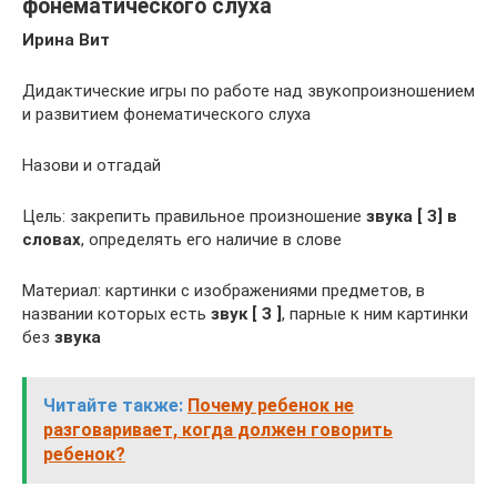
фонематического слуха
Ирина Вит
Дидактические игры по работе над звукопроизношением
и развитием фонематического слуха
Назови и отгадай
Цель: закрепить правильное произношение
звука [ З] в
словах
, определять его наличие в слове
Материал: картинки с изображениями предметов, в
названии которых есть
звук [ З ]
, парные к ним картинки
без
звука
Читайте также:
Почему ребенок не
разговаривает, когда должен говорить
ребенок?