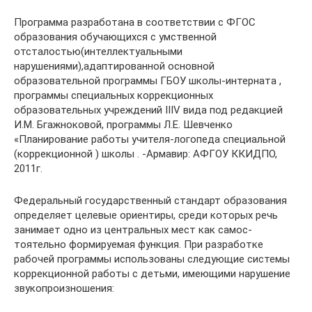
Программа разработана в соответствии с ФГОС
образования обучающихся с умственной
отсталостью(интеллектуальными
нарушениями),адаптированной основной
образовательной программы ГБОУ школы-интерната ,
программы специальных коррекционных
образовательных учреждений IIIV вида под редакцией
И.М. Бгажноковой, программы Л.Е. Шевченко
«Планирование работы учителя-логопеда специальной
(коррекционной ) школы . -Армавир: АФГОУ ККИДПО,
2011г.
Федеральный государственный стандарт образования
определяет целевые ориентиры, среди которых речь
занимает одно из центральных мест как самос-
тоятельно формируемая функция. При разработке
рабочей программы использованы следующие системы
коррекционной работы с детьми, имеющими нарушение
звукопроизношения: