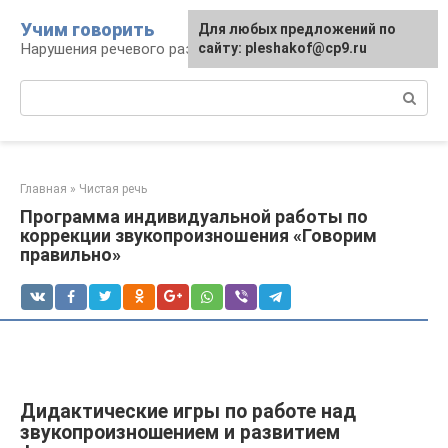
Перейти
Учим говорить
Для любых предложений по
к
Нарушения речевого развития
сайту: pleshakof@cp9.ru
контенту
Поиск:
Главная
»
Чистая речь
Программа индивидуальной работы по
коррекции звукопроизношения «Говорим
правильно»
Дидактические игры по работе над
звукопроизношением и развитием