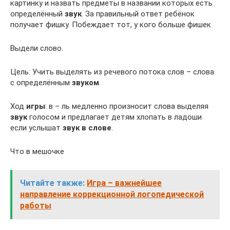
картинку и назвать предметы в названии которых есть
определённый
звук
. За правильный ответ ребёнок
получает фишку. Побеждает тот, у кого больше фишек
Выдели слово.
Цель: Учить выделять из речевого потока слов – слова
с определённым
звуком
.
Ход
игры
: в – ль медленно произносит слова выделяя
звук
голосом и предлагает детям хлопать в ладоши
если услышат
звук в слове
.
Что в мешочке
Читайте также:
Игра – важнейшее
направление коррекционной логопедической
работы