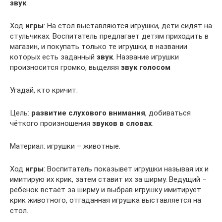
звук
Ход
игры
: На стол выставляются игрушки, дети сидят на
стульчиках. Воспитатель предлагает детям приходить в
магазин, и покупать только те игрушки, в названии
которых есть заданный
звук
. Название игрушки
произносится громко, выделяя
звук голосом
Угадай, кто кричит.
Цель:
развитие слухового внимания
, добиваться
чёткого произношения
звуков в словах
.
Материал: игрушки – животные.
Ход
игры
: Воспитатель показывет игрушки называя их и
имитирую их крик, затем ставит их за ширму. Ведущий –
ребенок встаёт за ширму и выбрав игрушку имитирует
крик животного, отгаданная игрушка выставляется на
стол.