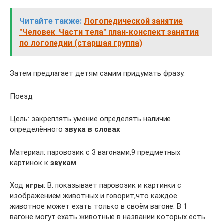
Читайте также:
Логопедической занятие
"Человек. Части тела" план-конспект занятия
по логопедии (старшая группа)
Затем предлагает детям самим придумать фразу.
Поезд
Цель: закреплять умение определять наличие
определённого
звука в словах
Материал: паровозик с 3 вагонами,9 предметных
картинок к
звукам
.
Ход
игры
: В. показывает паровозик и картинки с
изображением животных и говорит,что каждое
животное может ехать только в своём вагоне. В 1
вагоне могут ехать животные в названии которых есть