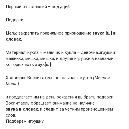
Первый отгадавший – ведущий.
Подарки
Цель: закрепить правильное призношение
звука [ш] в
словах
.
Материал: кукла – мальчик и кукла – девочка,игрушки:
машинка, мишка, мышка, и другие игрушки в названии
которых есть
звук[ш]
.
Ход
игры
: Воспитатель показывает кукол
(Миша и
Маша)
и предлагает им на день рождения выбрать подарки.
Воспитаель обращает внимание на наличие
звука в словах
, и следит за чётким произношением
слов.
Подберём игрушку