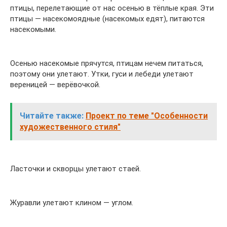
птицы, перелетающие от нас осенью в тёплые края. Эти
птицы — насекомоядные (насекомых едят), питаются
насекомыми.
Осенью насекомые прячутся, птицам нечем питаться,
поэтому они улетают. Утки, гуси и лебеди улетают
вереницей — верёвочкой.
Читайте также:
Проект по теме "Особенности
художественного стиля"
Ласточки и скворцы улетают стаей.
Журавли улетают клином — углом.