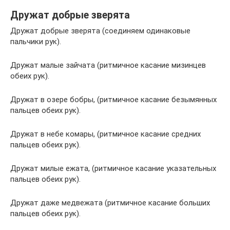
Дружат добрые зверята
Дружат добрые зверята (соединяем одинаковые
пальчики рук).
Дружат малые зайчата (ритмичное касание мизинцев
обеих рук).
Дружат в озере бобры, (ритмичное касание безымянных
пальцев обеих рук).
Дружат в небе комары, (ритмичное касание средних
пальцев обеих рук).
Дружат милые ежата, (ритмичное касание указательных
пальцев обеих рук).
Дружат даже медвежата (ритмичное касание больших
пальцев обеих рук).