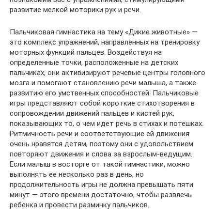
развитие мелкой моторики рук и речи.
Пальчиковая гимнастика на тему «Дикие животные» —
это комплекс упражнений, направленных на тренировку
моторных функций пальцев. Воздействуя на
определенные точки, расположенные на детских
пальчиках, они активизируют речевые центры головного
мозга и помогают становлению речи малыша, а также
развитию его умственных способностей. Пальчиковые
игры представляют собой короткие стихотворения в
сопровождении движений пальцев и кистей рук,
показывающих то, о чем идет речь в стихах и потешках.
Ритмичность речи и соответствующие ей движения
очень нравятся детям, поэтому они с удовольствием
повторяют движения и слова за взрослым-ведущим.
Если малыш в восторге от такой гимнастики, можно
выполнять ее несколько раз в день, но
продолжительность игры не должна превышать пяти
минут — этого времени достаточно, чтобы развлечь
ребенка и провести разминку пальчиков.