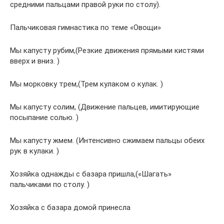
средними пальцами правой руки по столу).
Пальчиковая гимнастика по теме «Овощи»
Мы капусту рубим,(Резкие движения прямыми кистями
вверх и вниз. )
Мы морковку трем,(Трем кулаком о кулак. )
Мы капусту солим, (Движение пальцев, имитирующие
посыпание солью. )
Мы капусту жмем. (Интенсивно сжимаем пальцы обеих
рук в кулаки. )
Хозяйка однажды с базара пришла,(«Шагать»
пальчиками по столу. )
Хозяйка с базара домой принесла