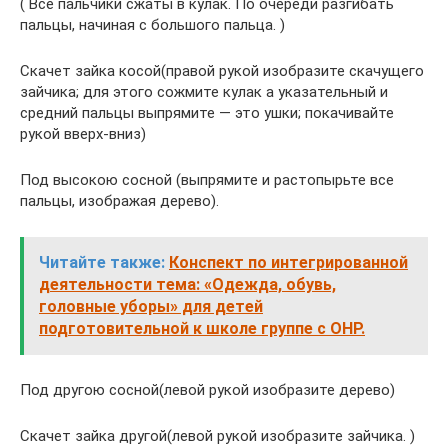
( Все пальчики сжаты в кулак. По очереди разгибать
пальцы, начиная с большого пальца. )
Скачет зайка косой(правой рукой изобразите скачущего
зайчика; для этого сожмите кулак а указательный и
средний пальцы выпрямите — это ушки; покачивайте
рукой вверх-вниз)
Под высокою сосной (выпрямите и растопырьте все
пальцы, изображая дерево).
Читайте также:
Конспект по интегрированной
деятельности тема: «Одежда, обувь,
головные уборы» для детей
подготовительной к школе группе с ОНР.
Под другою сосной(левой рукой изобразите дерево)
Скачет зайка другой(левой рукой изобразите зайчика. )