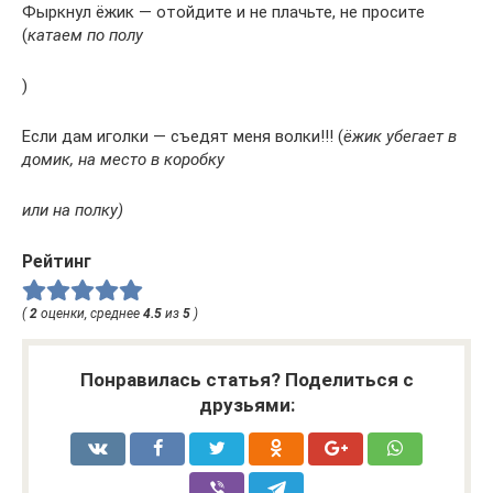
Фыркнул ёжик — отойдите и не плачьте, не просите
(
катаем по полу
)
Если дам иголки — съедят меня волки!!! (
ёжик убегает в
домик, на место в коробку
или на полку)
Рейтинг
(
2
оценки, среднее
4.5
из
5
)
Понравилась статья? Поделиться с
друзьями: