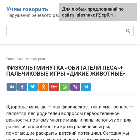
Перейти
Учим говорить
Для любых предложений по
к
Нарушения речевого развития
сайту: pleshakof@cp9.ru
контенту
Поиск:
Главная
»
Чистая речь
ФИЗКУЛЬТМИНУТКА «ОБИТАТЕЛИ ЛЕСА»+
ПАЛЬЧИКОВЫЕ ИГРЫ «ДИКИЕ ЖИВОТНЫЕ»
Здоровье малыша — как физическое, так и умственное —
является для родителей вопросом первостепенной
важности, поэтому многие мамы и папы используют для
развития способностей крохи различные игры,
помогающие раскрыть детский потенциал. Сегодня мы
познакомим вас с упражнениями, стимулирующими