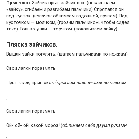
Прыг-скок
Зайчик прыг, зайчик сок, (показываем
«зайку», сгибаем и разгибаем пальчики) Спрятался он
под кусток. (кулачок обнимаем ладошкой, прячем) Под
кусточком — молчком, (грозим пальчиком, чтобы сидел
тихо) Только ушки — торчком. (показываем зайку)
Пляска зайчиков.
Вышли зайки погулять, (шагаем пальчиками по ножкам)
Свои лапки поразмять.
Прыг-скок, прыг-скок (
прыгаем пальчиками по ножкам
)
Свои лапки поразмять.
Ой- ой- ой, какой мороз! (
обнимаем себя двумя руками