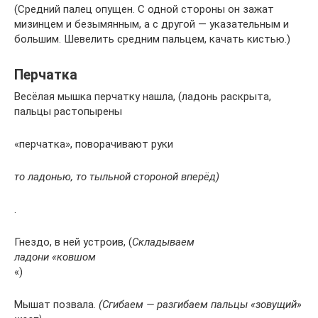
(Средний палец опущен. С одной стороны он зажат
мизинцем и безымянным, а с другой — указательным и
большим. Шевелить средним пальцем, качать кистью.)
Перчатка
Весёлая мышка перчатку нашла, (ладонь раскрыта,
пальцы растопырены
«перчатка», поворачивают руки
то ладонью, то тыльной стороной вперёд)
.
Гнездо, в ней устроив, (
Складываем
ладони «ковшом
«)
Мышат позвала.
(Сгибаем — разгибаем пальцы «зовущий»