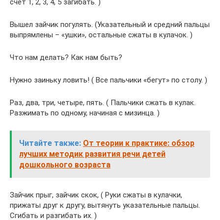
счёт 1, 2, 3, 4, 5 загибать. )
Вышел зайчик погулять. (Указательный и средний пальцы
выпрямлены – «ушки», остальные сжаты в кулачок. )
Что нам делать? Как нам быть?
Нужно заиньку ловить! ( Все пальчики «бегут» по столу. )
Раз, два, три, четыре, пять. ( Пальчики сжать в кулак.
Разжимать по одному, начиная с мизинца. )
Читайте также:
От теории к практике: обзор
лучших методик развития речи детей
дошкольного возраста
Зайчик прыг, зайчик скок, ( Руки сжаты в кулачки,
прижаты друг к другу, вытянуть указательные пальцы.
Сгибать и разгибать их. )