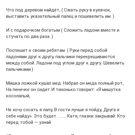
Что под деревом найдёт, ( Сжать руку в кулачок,
выставить указательный палец и пошевелить им. )
И с подарочком богатым ( Сложить ладони вместе и
стучать по два раза. )
Поспешит к своим ребятам. ( Руки перед собой
ладонями друг к другу, пальчики перекрещиваются
между собой. Ладони под углом друг к другу. Шевелить
пальчиками.)
Мишка ложкой кушал мед. Набрал он меда полный рот,
На пенечке он сидит И тихонько говорит: «Я мишутка
косолапый,
Не хочу сосать я лапу, В гости лучше я пойду, Друга я
себе найду». Это будет ……… Катя, глазки закрывай: Кто
перед тобой — узнай.