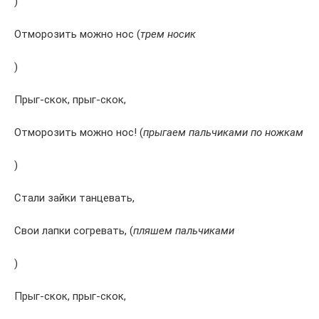
)
Отморозить можно нос (
трем носик
)
Прыг-скок, прыг-скок,
Отморозить можно нос! (
прыгаем пальчиками по ножкам
)
Стали зайки танцевать,
Свои лапки согревать, (
пляшем пальчиками
)
Прыг-скок, прыг-скок,