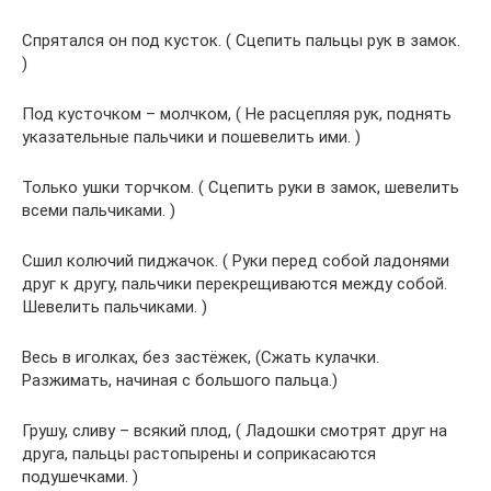
Спрятался он под кусток. ( Сцепить пальцы рук в замок.
)
Под кусточком – молчком, ( Не расцепляя рук, поднять
указательные пальчики и пошевелить ими. )
Только ушки торчком. ( Сцепить руки в замок, шевелить
всеми пальчиками. )
Сшил колючий пиджачок. ( Руки перед собой ладонями
друг к другу, пальчики перекрещиваются между собой.
Шевелить пальчиками. )
Весь в иголках, без застёжек, (Сжать кулачки.
Разжимать, начиная с большого пальца.)
Грушу, сливу – всякий плод, ( Ладошки смотрят друг на
друга, пальцы растопырены и соприкасаются
подушечками. )