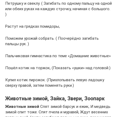
Петрушку и свеклу. ( Загибать по одному пальцу на одной
или обеих руках на каждую строчку, начиная с большого.
)
Растут на грядках помидоры,
Поможем урожай собрать. ( Поочерёдно загибать
пальцы рук. )
Пальчиковая гимнастика по теме «Домашние животные»
Пошёл котик на торжок, (Показать «ушки» над головой.)
Купил котик пирожок. (Прихлопывать левую ладошку
сверху правой, затем поменять руки.)
Животные зимой, Зайка, Звери, Зоопарк
Животные зимой
Спят зимой барсук и ежик, И медведь
зимой спит тоже. Спят пчела и муравей, Ждут весенних