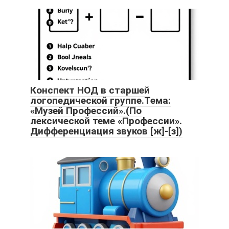
Конспект НОД в старшей
логопедической группе.Тема:
«Музей Профессий».(По
лексической теме «Профессии».
Дифференциация звуков [ж]-[з])