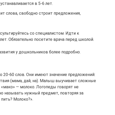
станавливается в 5-6 лет.
ит слова, свободно строит предложения,
нсультируйтесь со специалистом. Идти к
лет. Обязательно посетите врача перед школой.
звития у дошкольников более подробно.
ло 20-60 слов. Они имеют значение предложений:
вия (мама, дай, на). Малыш выучивает сложные
: «мако» — молоко. Логопеды говорят не
но называть нужный предмет, повторяя за
 пить? Молоко?».