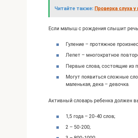
Читайте также:
Проверка слуха у
Если малыш с рождения слышит речь,
Гуление – протяжное произнесен
Лепет – многократное повторен
Первые слова, состоящие из пр
Могут появиться сложные сло
маленькая, дека – девочка.
Активный словарь ребенка должен в
1,5 года – 20-40 слов;
2 – 50-200;
3 – 800-1000;