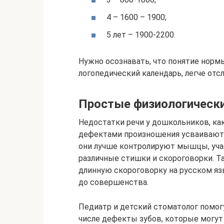
4 – 1600 – 1900;
5 лет – 1900-2200.
Нужно осознавать, что понятие нормы
логопедический календарь, легче отсл
Простые физиологическ
Недостатки речи у дошкольников, ка
дефектами произношения усваивают п
они лучше контролируют мышцы, уча
различные стишки и скороговорки. Т
длинную скороговорку на русском яз
до совершенства.
Педиатр и детский стоматолог помог
числе дефекты зубов, которые могут