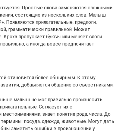
нствуется. Простые слова заменяются сложными.
жения, состоящие из нескольких слов. Малыш
?». Появляются прилагательные, предлоги,
ой, грамматически правильной. Может
. Кроха пропускает буквы или меняет слоги
еправильно, а иногда вовсе предпочитает
етей становится более обширным. К этому
развития, добавляется общение со сверстниками.
аньше малыш не мог правильно произносить.
прилагательные. Согласует их с
 местоимениями, знает понятие рода, числа. До
термины: посуда, одежда, животные. Могут дать
собны заметить ошибки в произношении у