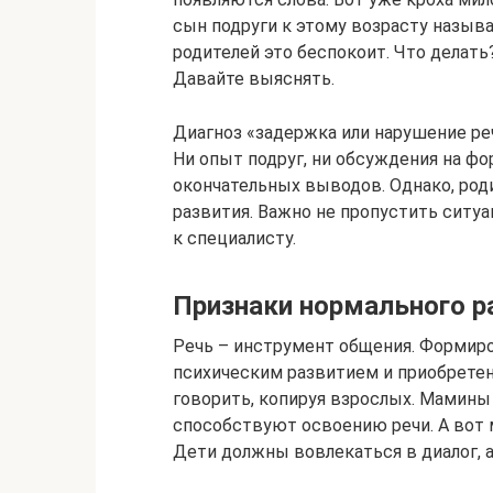
сын подруги к этому возрасту назыв
родителей это беспокоит. Что делать
Давайте выяснять.
Диагноз «задержка или нарушение ре
Ни опыт подруг, ни обсуждения на ф
окончательных выводов. Однако, род
развития. Важно не пропустить ситу
к специалисту.
Признаки нормального р
Речь – инструмент общения. Формиро
психическим развитием и приобретен
говорить, копируя взрослых. Мамины
способствуют освоению речи. А вот
Дети должны вовлекаться в диалог, а