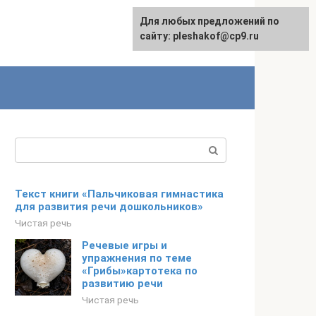
Для любых предложений по
сайту: pleshakof@cp9.ru
Поиск:
Текст книги «Пальчиковая гимнастика
для развития речи дошкольников»
Чистая речь
Речевые игры и
упражнения по теме
«Грибы»картотека по
развитию речи
Чистая речь