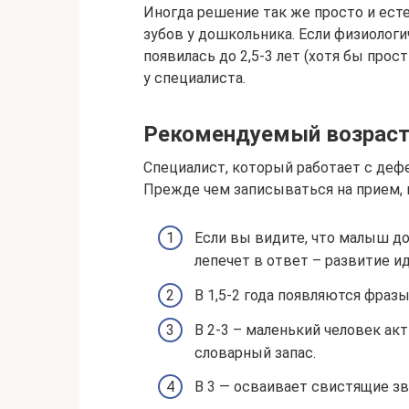
Иногда решение так же просто и ест
зубов у дошкольника. Если физиологи
появилась до 2,5-3 лет (хотя бы прос
у специалиста.
Рекомендуемый возраст 
Специалист, который работает с дефе
Прежде чем записываться на прием, 
Если вы видите, что малыш до
лепечет в ответ – развитие и
В 1,5-2 года появляются фраз
В 2-3 – маленький человек ак
словарный запас.
В 3 — осваивает свистящие зву