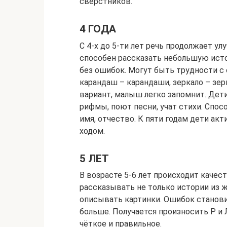
сверстников.
4 ГОДА
С 4-х до 5-ти лет речь продолжает у
способен рассказать небольшую исто
без ошибок. Могут быть трудности с
карандаш – карандаши, зеркало – зе
вариант, малыш легко запомнит. Дет
рифмы, поют песни, учат стихи. Спо
имя, отчество. К пяти годам дети ак
ходом.
5 ЛЕТ
В возрасте 5-6 лет происходит качес
рассказывать не только истории из 
описывать картинки. Ошибок станови
больше. Получается произносить Р и
чёткое и правильное.