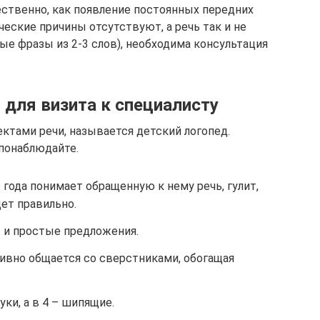
ественно, как появление постоянных передних
ческие причины отсутствуют, а речь так и не
тые фразы из 2-3 слов), необходима консультация
для визита к специалисту
ктами речи, называется детский логопед.
понаблюдайте.
 года понимает обращенную к нему речь, гулит,
дет правильно.
ы и простые предложения.
тивно общается со сверстниками, обогащая
ки, а в 4 – шипящие.