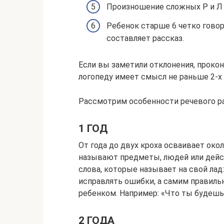
Произношение сложных Р и Л у
Ребенок старше 6 четко говор
составляет рассказ.
Если вы заметили отклонения, проко
логопеду имеет смысл не раньше 2-х 
Рассмотрим особенности речевого ра
1 ГОД
От года до двух кроха осваивает око
называют предметы, людей или дейст
слова, которые называет на свой лад
исправлять ошибки, а самим правиль
ребенком. Например: «Что ты будешь
2 ГОДА