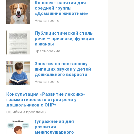
Конспект занятия для
средней группы
«Домашние животные»
Чистая речь
Публицистический стиль
речи — признаки, функции
и жанры
Красноречие
Занятия на постановку
шипящих звуков у детей
дошкольного возраста
Чистая речь
Консультация «Развитие лексико-
грамматического строя речи у
дошкольников с ОНР»
Ошибки и проблемы
(упражнения для
развития
межполушарного