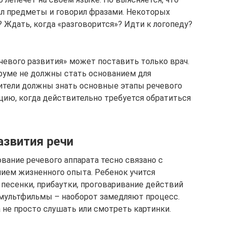
ал предметы и говорил фразами. Некоторых
? Ждать, когда «разговорится»? Идти к логопеду?
чевого развития» может поставить только врач.
оруме не должны стать основанием для
ители должны знать основные этапы речевого
ацию, когда действительно требуется обратиться
азвития речи
вание речевого аппарата тесно связано с
ием жизненного опыта. Ребенок учится
 песенки, прибаутки, проговаривание действий
 мультфильмы – наоборот замедляют процесс.
 не просто слушать или смотреть картинки.