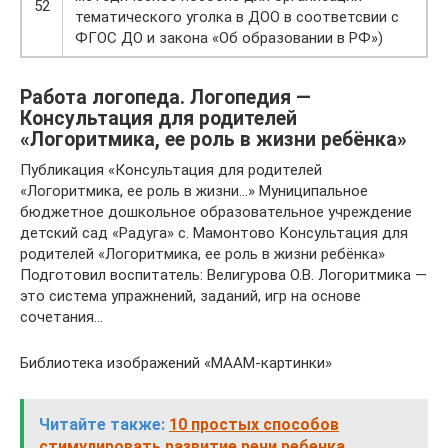
52
тематического уголка в ДОО в соответсвии с
ФГОС ДО и закона «Об образовании в РФ»)
Работа логопеда. Логопедия —
Консультация для родителей
«Логоритмика, ее роль в жизни ребёнка»
Публикация «Консультация для родителей
«Логоритмика, ее роль в жизни…» Муниципальное
бюджетное дошкольное образовательное учреждение
детский сад «Радуга» с. Мамонтово Консультация для
родителей «Логоритмика, ее роль в жизни ребёнка»
Подготовил воспитатель: Велигурова О.В. Логоритмика —
это система упражнений, заданий, игр на основе
сочетания…
Библиотека изображений «МААМ-картинки»
Читайте также:
10 простых способов
стимулировать развитие речи ребенка