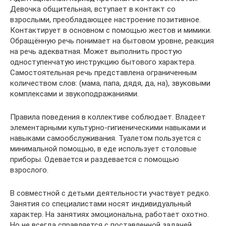
Девочка общительная, вступает в контакт со
взрослыми, преобладающее настроение позитивное.
Контактирует в основном с помощью жестов и мимики.
Обращённую речь понимает на бытовом уровне, реакция
на речь адекватная. Может выполнить простую
одноступенчатую инструкцию бытового характера.
Самостоятельная речь представлена ограниченным
количеством слов: (мама, папа, дядя, да, на), звуковыми
комплексами и звукоподражаниями.
Правила поведения в коллективе соблюдает. Владеет
элементарными культурно-гигиеническими навыками и
навыками самообслуживания. Туалетом пользуется с
минимальной помощью, в еде использует столовые
приборы. Одевается и раздевается с помощью
взрослого.
В совместной с детьми деятельности участвует редко.
Занятия со специалистами носят индивидуальный
характер. На занятиях эмоциональна, работает охотно.
Но не всегда справляется с поставленной задачей,