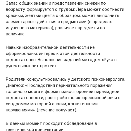
Запас общих знаний и представлений снижен по
возрасту, формируется с трудом: Лера может соотнести
красный, жёлтый цвета с образцом, может выполнить
элементарные действия с предметами (в пределах
изученного материала), различает предметы по
величине.
Навыки изобразительной деятельности не
сформированы, интерес к этой деятельности
недостаточен. Выполнение заданий методом «Рука в
руке» вызывает протест.
Родители консультировались у детского психоневролога.
Диагноз: «Последствия перинатального поражения
головного мозга в форме правосторонней пирамидной
недостаточности, расстройство экспрессивной речи с
синдромом моторной алалии, когнитивными
нарушениями». (лечение получает).
В данный момент проходит обследование в
генетической консультации.