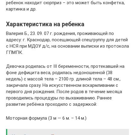
ребенок находит сюрприз – это может быть конфетка,
картинка и др.
Характеристика на ребенка
Валерия Б., 23. 09. 07 г. рождения, проживающей по
адресу: г. Краснодар, посещающей спецгруппу для детей
с НСЯ при МДОУ д/с, на основании выписки из протокола
ГПМПК.
Девочка родилась от III беременности, протекавшей на
фоне дефицита веса, родилась недоношенной (38
недель) с массой тела – 2100 гр. длиной тела – 48 см.,
закричала сразу. На искусственном вскармливании с
первого дня рождения. После родов в течение месяца
проводились процедуры по выхаживанию. Раннее
развитие ребёнка проходило с задержкой:
Моторная формула (3 м — 6 м. – 14 м.)