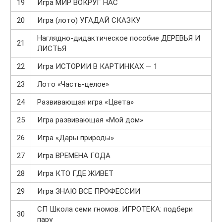
19
Игра МИР ВОКРУГ НАС
20
Игра (лото) УГАДАЙ СКАЗКУ
Наглядно-дидактическое пособие ДЕРЕВЬЯ И
21
ЛИСТЬЯ
22
Игра ИСТОРИИ В КАРТИНКАХ — 1
23
Лото «Часть-целое»
24
Развивающая игра «Цвета»
25
Игра развивающая «Мой дом»
26
Игра «Дары природы»
27
Игра ВРЕМЕНА ГОДА
28
Игра КТО ГДЕ ЖИВЕТ
29
Игра ЗНАЮ ВСЕ ПРОФЕССИИ
СП Школа семи гномов. ИГРОТЕКА: подбери
30
пару