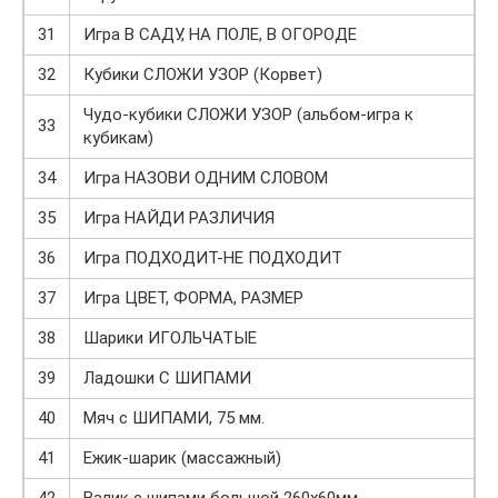
31
Игра В САДУ, НА ПОЛЕ, В ОГОРОДЕ
32
Кубики СЛОЖИ УЗОР (Корвет)
Чудо-кубики СЛОЖИ УЗОР (альбом-игра к
33
кубикам)
34
Игра НАЗОВИ ОДНИМ СЛОВОМ
35
Игра НАЙДИ РАЗЛИЧИЯ
36
Игра ПОДХОДИТ-НЕ ПОДХОДИТ
37
Игра ЦВЕТ, ФОРМА, РАЗМЕР
38
Шарики ИГОЛЬЧАТЫЕ
39
Ладошки С ШИПАМИ
40
Мяч с ШИПАМИ, 75 мм.
41
Ежик-шарик (массажный)