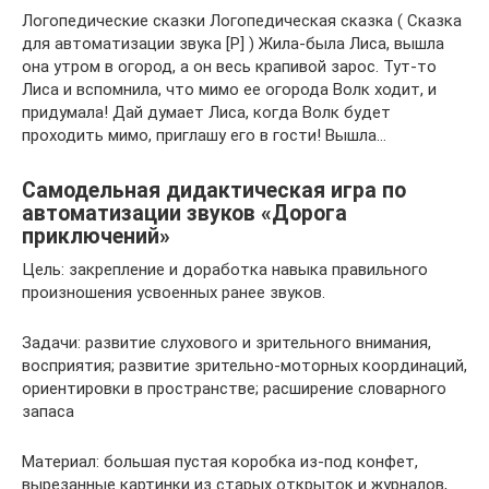
Логопедические сказки Логопедическая сказка ( Сказка
для автоматизации звука [Р] ) Жила-была Лиса, вышла
она утром в огород, а он весь крапивой зарос. Тут-то
Лиса и вспомнила, что мимо ее огорода Волк ходит, и
придумала! Дай думает Лиса, когда Волк будет
проходить мимо, приглашу его в гости! Вышла…
Самодельная дидактическая игра по
автоматизации звуков «Дорога
приключений»
Цель: закрепление и доработка навыка правильного
произношения усвоенных ранее звуков.
Задачи: развитие слухового и зрительного внимания,
восприятия; развитие зрительно-моторных координаций,
ориентировки в пространстве; расширение словарного
запаса
Материал: большая пустая коробка из-под конфет,
вырезанные картинки из старых открыток и журналов,