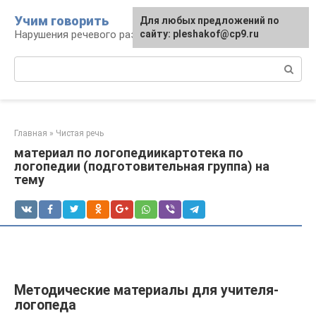
Перейти
Учим говорить
Для любых предложений по
к
Нарушения речевого развития
сайту: pleshakof@cp9.ru
контенту
Поиск:
Главная
»
Чистая речь
материал по логопедиикартотека по
логопедии (подготовительная группа) на
тему
Методические материалы для учителя-
логопеда