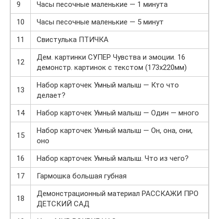
9
Часы песочные маленькие — 1 минута
10
Часы песочные маленькие — 5 минут
11
Свистулька ПТИЧКА
Дем. картинки СУПЕР Чувства и эмоции. 16
12
демонстр. картинок с текстом (173х220мм)
Набор карточек Умный малыш — Кто что
13
делает?
14
Набор карточек Умный малыш — Один — много
Набор карточек Умный малыш — Он, она, они,
15
оно
16
Набор карточек Умный малыш. Что из чего?
17
Гармошка большая губная
Демонстрационный материал РАССКАЖИ ПРО
18
ДЕТСКИЙ САД