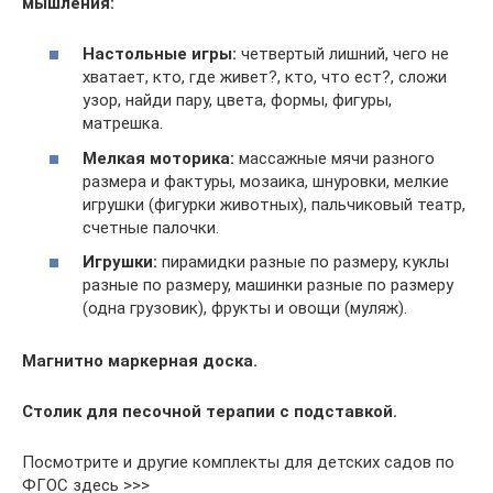
мышления:
Настольные игры:
четвертый лишний, чего не
хватает, кто, где живет?, кто, что ест?, сложи
узор, найди пару, цвета, формы, фигуры,
матрешка.
Мелкая моторика:
массажные мячи разного
размера и фактуры, мозаика, шнуровки, мелкие
игрушки (фигурки животных), пальчиковый театр,
счетные палочки.
Игрушки:
пирамидки разные по размеру, куклы
разные по размеру, машинки разные по размеру
(одна грузовик), фрукты и овощи (муляж).
Магнитно маркерная доска.
Столик для песочной терапии с подставкой.
Посмотрите и другие комплекты для детских садов по
ФГОС здесь >>>