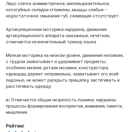
Лицо слегка асимметричное, маловыразительное,
носогубные складки сглажены, мышцы слабые –
недостаточное смыкание губ, саливация отсутствует.
Артикуляционная моторика нарушена, движения
артикуляционного аппарата смазанные, нечёткие,
отмечается незначительный тремор языка.
Мелкая моторика на низком уровне, движения неловкие,
с трудом захватывает и удерживает предметы,
особенно мелкие детали мозаики, конструктора;
карандаш держит неправильно, захватывает его всей
ладонью, не может раскрыть прищепку, застёгивать и
расстёгивать одежду.
в/ Отмечается общая незрелость психики: нарушены
процессы формирования восприятия, внимания, памяти,
мышления.
Рейтинг