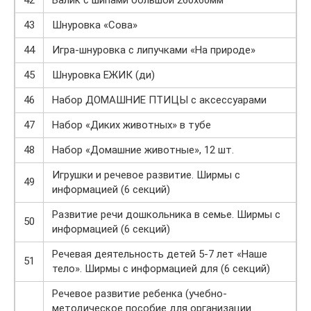
42
Валик с шипами большой 260х60мм
43
Шнуровка «Сова»
44
Игра-шнуровка с липучками «На природе»
45
Шнуровка ЕЖИК (ди)
46
Набор ДОМАШНИЕ ПТИЦЫ с аксессуарами
47
Набор «Диких животных» в тубе
48
Набор «Домашние животные», 12 шт.
Игрушки и речевое развитие. Ширмы с
49
информацией (6 секций)
Развитие речи дошкольника в семье. Ширмы с
50
информацией (6 секций)
Речевая деятельность детей 5-7 лет «Наше
51
тело». Ширмы с информацией для (6 секций)
Речевое развитие ребенка (учебно-
методическое пособие для организации