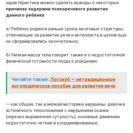
характеристики можно сделать выводы о некоторых
причинах задержки психоречевого развития
данного ребёнка
:
а/ Ребёнок родился раньше срока, мозговые структуры,
отвечающие за развитие речи и интеллекта в целом ещё
не сформировались окончательно;
б/ Низкая масса тела говорит также и о недостаточной
физической готовности плода к рождению:
Читайте также:
Логокуб — нетрадиционное
логопедическое пособие для развития речи
— как общая, так и мелкая моторика нарушены: девочка
астеничного телосложения с нарушением осанки
(нерезко выраженная сутулость), основные движения
недостаточно чёткие и координированные;