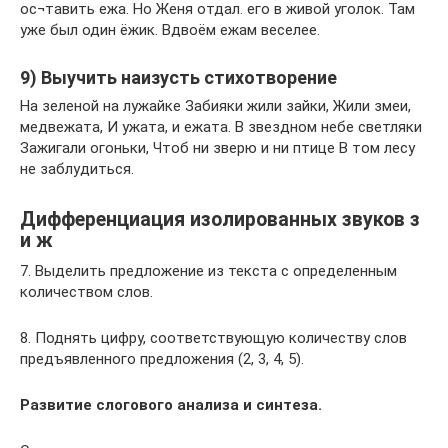
ос¬тавить ежа. Но Женя отдал. его в живой уголок. Там
уже был один ёжик. Вдвоём ежам веселее.
9) Выучить наизусть стихотворение
На зеленой на лужайке Забияки жили зайки, Жили змеи,
медвежата, И ужата, и ежата. В звездном небе светляки
Зажигали огоньки, Чтоб ни зверю и ни птице В том лесу
не заблудиться.
Дифференциация изолированных звуков з
и ж
7. Выделить предложение из текста с определенным
количеством слов.
8. Поднять цифру, соответствующую количеству слов
предъявленного предложения (2, 3, 4, 5).
Развитие слогового анализа и синтеза.