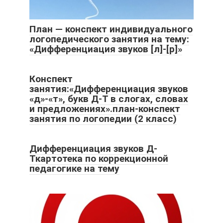
План — конспект индивидуального
логопедического занятия на тему:
«Дифференциация звуков [л]-[р]»
Конспект
занятия:«Дифференциация звуков
«д»-«т», букв Д-Т в слогах, словах
и предложениях».план-конспект
занятия по логопедии (2 класс)
Дифференциация звуков Д-
Ткартотека по коррекционной
педагогике на тему