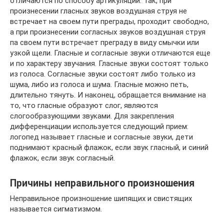
отличаются по способу артикуляции. Так, при
произнесении гласных звуков воздушная струя не
встречает на своем пути преграды, проходит свободно,
а при произнесении согласных звуков воздушная струя
па своем пути встречает преграду в виду смычки или
узкой щели. Гласные и согласные звуки отличаются еще
и по характеру звучания. Гласные звуки состоят только
из голоса. Согласные звуки состоят либо только из
шума, либо из голоса и шума. Гласные можно петь,
длительно тянуть. И наконец, обращается внимание на
то, что гласные образуют слог, являются
слогообразующими звуками. Для закрепления
дифференциации используется следующий прием:
логопед называет гласные и согласные звуки, дети
поднимают красный флажок, если звук гласный, и синий
флажок, если звук согласный.
Причины неправильного произношения
Неправильное произношение шипящих и свистящих
называется сигматизмом.