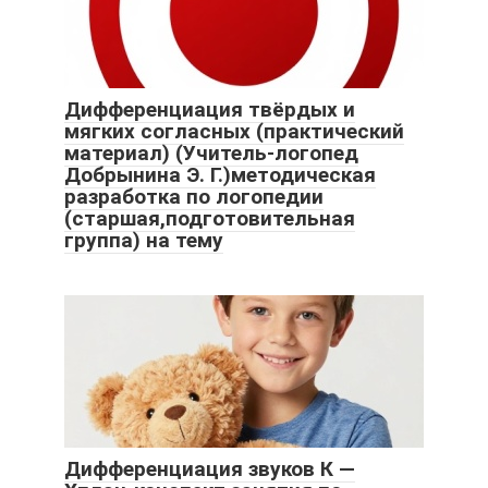
Дифференциация твёрдых и
мягких согласных (практический
материал) (Учитель-логопед
Добрынина Э. Г.)методическая
разработка по логопедии
(старшая,подготовительная
группа) на тему
Дифференциация звуков К —