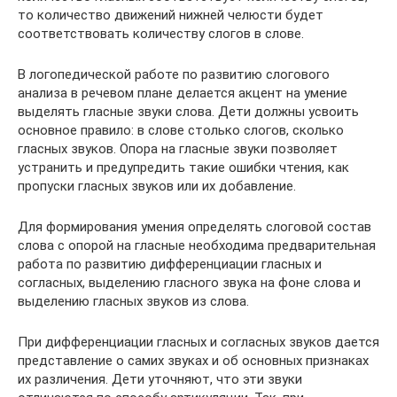
то количество движений нижней челюсти будет
соответствовать количеству слогов в слове.
В логопедической работе по развитию слогового
анализа в речевом плане делается акцент на умение
выделять гласные звуки слова. Дети должны усвоить
основное правило: в слове столько слогов, сколько
гласных звуков. Опора на гласные звуки позволяет
устранить и предупредить такие ошибки чтения, как
пропуски гласных звуков или их добавление.
Для формирования умения определять слоговой состав
слова с опорой на гласные необходима предварительная
работа по развитию дифференциации гласных и
согласных, выделению гласного звука на фоне слова и
выделению гласных звуков из слова.
При дифференциации гласных и согласных звуков дается
представление о самих звуках и об основных признаках
их различения. Дети уточняют, что эти звуки