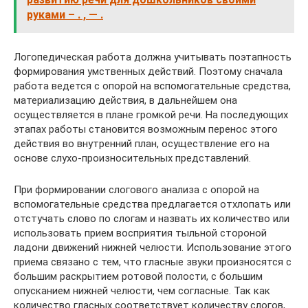
руками – . , — .
Логопедическая работа должна учитывать поэтапность
формирования умственных действий. Поэтому сначала
работа ведется с опорой на вспомогательные средства,
материализацию действия, в дальнейшем она
осуществляется в плане громкой речи. На последующих
этапах работы становится возможным перенос этого
действия во внутренний план, осуществление его на
основе слухо-произносительных представлений.
При формировании слогового анализа с опорой на
вспомогательные средства предлагается отхлопать или
отстучать слово по слогам и назвать их количество или
использовать прием восприятия тыльной стороной
ладони движений нижней челюсти. Использование этого
приема связано с тем, что гласные звуки произносятся с
большим раскрытием ротовой полости, с большим
опусканием нижней челюсти, чем согласные. Так как
количество гласных соответствует количеству слогов,