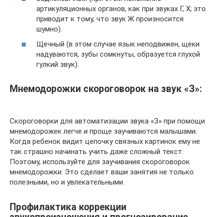
артикуляционных органов, как при звуках Г, Х; это
приводит к тому, что звук Ж произносится
шумно).
Щечный (в этом случае язык неподвижен, щеки
надуваются, зубы сомкнуты, образуется глухой
гулкий звук).
Мнемодорожки скороговорок на звук «З»:
Скороговорки для автоматизации звука «З» при помощи
мнемодорожек легче и проще заучиваются малышами.
Когда ребенок видит цепочку связных картинок ему не
так страшно начинать учить даже сложный текст.
Поэтому, используйте для заучивания скороговорок
мнемодорожки. Это сделает ваши занятия не только
полезными, но и увлекательными.
Профилактика коррекции