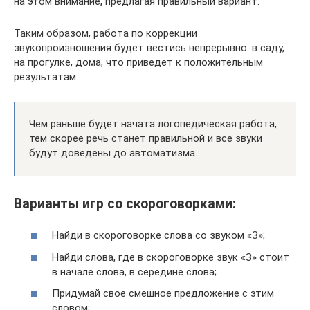
на этом внимание, предлагая правильный вариант.
Таким образом, работа по коррекции
звукопроизношения будет вестись непрерывно: в саду,
на прогулке, дома, что приведет к положительным
результатам.
Чем раньше будет начата логопедическая работа,
тем скорее речь станет правильной и все звуки
будут доведены до автоматизма.
Варианты игр со скороговорками:
Найди в скороговорке слова со звуком «З»;
Найди слова, где в скороговорке звук «З» стоит
в начале слова, в середине слова;
Придумай свое смешное предложение с этим
словом;