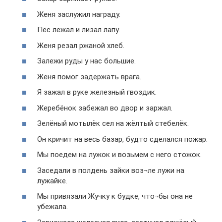
Женя заслужил награду.
Пёс лежал и лизал лапу.
Женя резал ржаной хлеб.
Залежи руды у нас большие.
Женя помог задержать врага.
Я зажал в руке железный гвоздик.
Жеребёнок забежал во двор и заржал.
Зелёный мотылёк сел на жёлтый стебелёк.
Он кричит на весь базар, будто сделался пожар.
Мы поедем на лужок и возьмем с него стожок.
Заседали в полдень зайки воз¬ле лужи на
лужайке.
Мы привязали Жучку к будке, что¬бы она не
убежала.