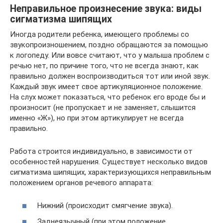
Неправильное произнесение звука: виды
сигматизма шипящих
Иногда родители ребенка, имеющего проблемы со
звукопроизношением, поздно обращаются за помощью
к логопеду. Или вовсе считают, что у малыша проблем с
речью нет, по причине того, что не всегда знают, как
правильно должен воспроизводиться тот или иной звук.
Каждый звук имеет свое артикуляционное положение.
На слух может показаться, что ребенок его вроде бы и
произносит (не пропускает и не заменяет, слышится
именно «Ж»), но при этом артикулирует не всегда
правильно.
Работа строится индивидуально, в зависимости от
особенностей нарушения. Существует несколько видов
сигматизма шипящих, характеризующихся неправильным
положением органов речевого аппарата:
Нижний (происходит смягчение звука).
Заднеязычный (при этом положение