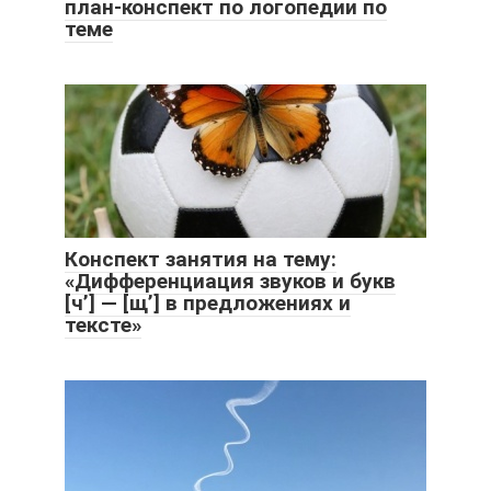
план-конспект по логопедии по
теме
Конспект занятия на тему:
«Дифференциация звуков и букв
[ч’] — [щ’] в предложениях и
тексте»