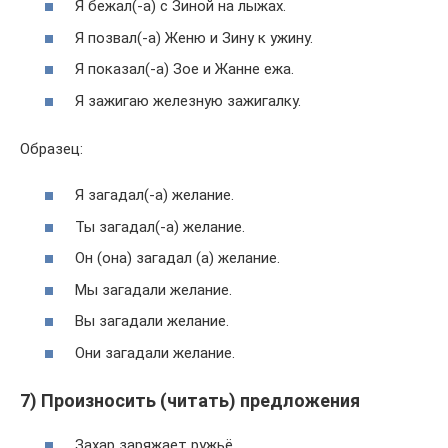
Я бежал(-а) с Зиной на лыжах.
Я позвал(-а) Женю и Зину к ужину.
Я показал(-а) Зое и Жанне ежа.
Я зажигаю железную зажигалку.
Образец:
Я загадал(-а) желание.
Ты загадал(-а) желание.
Он (она) загадал (а) желание.
Мы загадали желание.
Вы загадали желание.
Они загадали желание.
7) Произносить (читать) предложения
Захар заряжает ружьё.