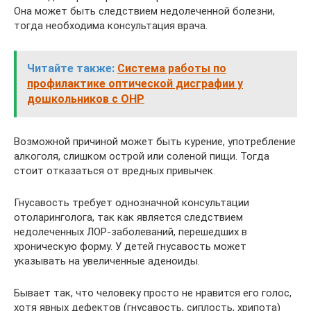
Она может быть следствием недолеченной болезни,
тогда необходима консультация врача.
Читайте также:
Система работы по
профилактике оптической дисграфии у
дошкольников с ОНР
Возможной причиной может быть курение, употребление
алкоголя, слишком острой или соленой пищи. Тогда
стоит отказаться от вредных привычек.
Гнусавость требует однозначной консультации
отоларинголога, так как является следствием
недолеченных ЛОР-заболеваний, перешедших в
хроническую форму. У детей гнусавость может
указывать на увеличенные аденоиды.
Бывает так, что человеку просто не нравится его голос,
хотя явных дефектов (гнусавость, сиплость, хрипота)