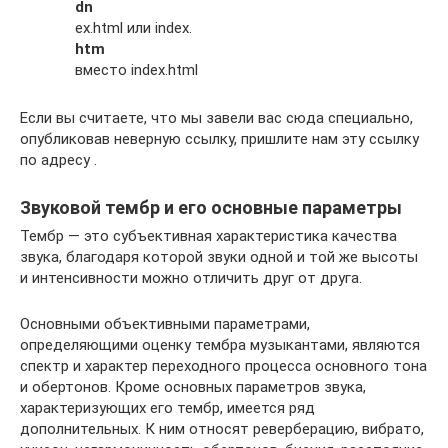
dn
ex.html или index.
htm
вместо index.html
Если вы считаете, что мы завели вас сюда специально,
опубликовав неверную ссылку, пришлите нам эту ссылку
по адресу .
Звуковой тембр и его основные параметры
Тембр — это субъективная характеристика качества
звука, благодаря которой звуки одной и той же высоты
и интенсивности можно отличить друг от друга.
Основными объективными параметрами,
определяющими оценку тембра музыкантами, являются
спектр и характер переходного процесса основного тона
и обертонов. Кроме основных параметров звука,
характеризующих его тембр, имеется ряд
дополнительных. К ним относят реверберацию, вибрато,