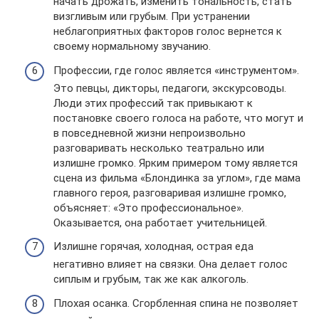
начать дрожать, изменить тональность, стать
визгливым или грубым. При устранении
неблагоприятных факторов голос вернется к
своему нормальному звучанию.
Профессии, где голос является «инструментом».
Это певцы, дикторы, педагоги, экскурсоводы.
Люди этих профессий так привыкают к
постановке своего голоса на работе, что могут и
в повседневной жизни непроизвольно
разговаривать несколько театрально или
излишне громко. Ярким примером тому является
сцена из фильма «Блондинка за углом», где мама
главного героя, разговаривая излишне громко,
объясняет: «Это профессиональное».
Оказывается, она работает учительницей.
Излишне горячая, холодная, острая еда
негативно влияет на связки. Она делает голос
сиплым и грубым, так же как алкоголь.
Плохая осанка. Сгорбленная спина не позволяет