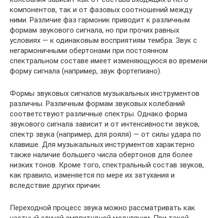
компонентов, так и от фазовых соотношений между
ними. Различие фаз гармоник приводит к различным
формам звукового сигнала, но при прочих равных
условиях — к одинаковым восприятиям тембра. Звук с
негармоничными обертонами при постоянном
спектральном составе имеет изменяющуюся во времени
форму сигнала (например, звук фортепиано).
Формы звуковых сигналов музыкальных инструментов
различны. Различным формам звуковых колебаний
соответствуют различные спектры. Однако форма
звукового сигнала зависит и от интенсивности звуков,
спектр звука (например, для рояля) — от силы удара по
клавише. Для музыкальных инструментов характерно
также наличие большего числа обертонов для более
низких тонов. Кроме того, спектральный состав звуков,
как правило, изменяется по мере их затухания и
вследствие других причин.
Переходной процесс звука можно рассматривать как