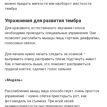
можно придать мягкости или наоборот жёсткости
тембру.
Упражнения для развития тембра
Для красивого, естественного звучания голоса
необходимо проводить специальные упражнения. Они
позволят расслабить мышцы лица, гортани, диафрагмы,
голосовых связок.
Для начала нужно начать следить за осанкой –
выпрямить спину, расправить плечи, подтянуть живот.
Как отмечалось выше, это поможет расправиться
грудной клетке, сделает голос сильнее.
«Модель»
Расслаблению мышц лица способствует очень простое
упражнение – нужно слегка приоткрыть рот, как
фотомодель на съемках. При всей своей
незамысловатости оно прекрасно помогает