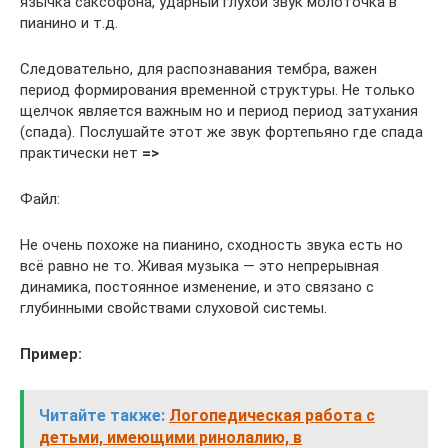
язычка саксофона, ударный глухой звук молоточка в
пианино и т.д.
Следовательно, для распознавания тембра, важен
период формирования временной структуры. Не только
щелчок является важным но и период период затухания
(спада). Послушайте этот же звук фортепьяно где спада
практически нет
=>
Файл:
Не очень похоже на пианино, сходность звука есть но
всё равно не то. Живая музыка — это непрерывная
динамика, постоянное изменение, и это связано с
глубинными свойствами слуховой системы.
Пример:
Читайте также:
Логопедическая работа с
детьми, имеющими ринолалию, в