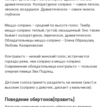
драматическое. Колоратурное сопрано — самое легкое,
звонкое, воздушное. Драматическое – самое низкое,
глубокое.
Меццо-сопрано – средний по высоте голос. Тембр
меццо-сопрано теплый, густой, насыщенный. Оно также
бывает колоратурное, лирическое, драматическое.
Обладательницы меццо-сопрано – Елена Образцова,
Любовь Казарновская.
Контральто – низкий женский голос, встречается
гораздо реже, чем сопрано и меццо-сопрано.
Современная обладательница контральто — польская
оперная певица Эва Подлещ.
Детские голоса принято разделять на низкие (альт) и
высокие (сопрано у девочек, дискант у мальчиков).
Поведение обертонов[править]
Характер поведения каждого обертона во времени