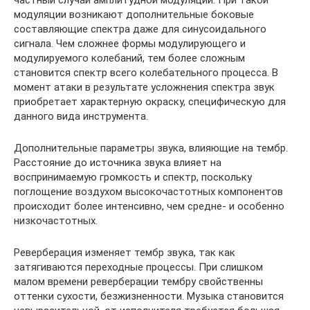
частный случай амплитудной модуляции. При такой
модуляции возникают дополнительные боковые
составляющие спектра даже для синусоидального
сигнала. Чем сложнее формы модулирующего и
модулируемого колебаний, тем более сложным
становится спектр всего колебательного процесса. В
момент атаки в результате усложнения спектра звук
приобретает характерную окраску, специфическую для
данного вида инструмента.
Дополнительные параметры звука, влияющие на тембр.
Расстояние до источника звука влияет на
воспринимаемую громкость и спектр, поскольку
поглощение воздухом высокочастотных компонентов
происходит более интенсивно, чем средне- и особенно
низкочастотных.
Реверберация изменяет тембр звука, так как
затягиваются переходные процессы. При слишком
малом времени реверберации тембру свойственны
оттенки сухости, безжизненности. Музыка становится