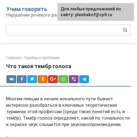
Перейти
Учим говорить
Для любых предложений по
к
Нарушения речевого развития
сайту: pleshakof@cp9.ru
контенту
Поиск:
Главная
»
Ошибки и проблемы
Что такое тембр голоса
Многим певцам в начале вокального пути бывает
интересно разобраться в ключевых теоретических
терминах этой профессии (среди таких понятий есть и
тембр). Тембр голоса определяет, какой по тональности
и окраске звук слышится при звуковоспроизведении.