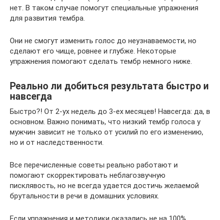
нет. В таком случае помогут специальные упражнения
для развития тембра.
Они не смогут изменить голос до неузнаваемости, но
сделают его чище, ровнее и глубже. Некоторые
упражнения помогают сделать тембр немного ниже.
Реально ли добиться результата быстро и
навсегда
Быстро?! От 2-ух недель до 3-ех месяцев! Навсегда: да, в
основном. Важно понимать, что низкий тембр голоса у
мужчин зависит не только от усилий по его изменению,
но и от наследственности.
Все перечисленные советы реально работают и
помогают скорректировать неблагозвучную
писклявость, но не всегда удается достичь желаемой
брутальности в речи в домашних условиях.
Если упражнения и методики оказались не на 100%