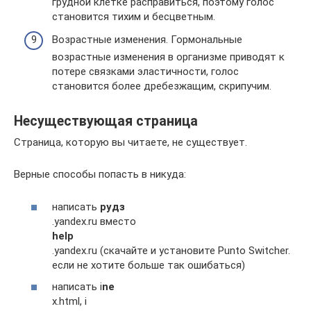
грудной клетке расправиться, поэтому голос
становится тихим и бесцветным.
Возрастные изменения. Гормональные
возрастные изменения в организме приводят к
потере связками эластичности, голос
становится более дребезжащим, скрипучим.
Несуществующая страница
Страница, которую вы читаете, не существует.
Верные способы попасть в никуда:
написать
рудз
.yandex.ru вместо
help
.yandex.ru (скачайте и установите Punto Switcher.
если не хотите больше так ошибаться)
написать i
ne
x.html, i