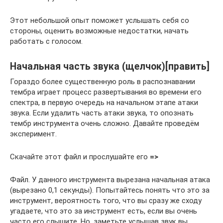
Этот небольшой опыт поможет услышать себя со
стороны, оценить возможные недостатки, начать
работать с голосом.
Начальная часть звука (щелчок)[править]
Гораздо более существенную роль в распознавании
тембра играет процесс развертывания во времени его
спектра, в первую очередь на начальном этапе атаки
звука. Если удалить часть атаки звука, то опознать
тембр инструмента очень сложно. Давайте проведём
эксперимент.
Скачайте этот файл и прослушайте его
=>
Файл. У данного инструмента вырезана начальная атака
(вырезано 0,1 секунды). Попытайтесь понять что это за
инструмент, вероятность того, что вы сразу же сходу
угадаете, что это за инструмент есть, если вы очень
часто его слышите. Но, заметьте услышав звук вы