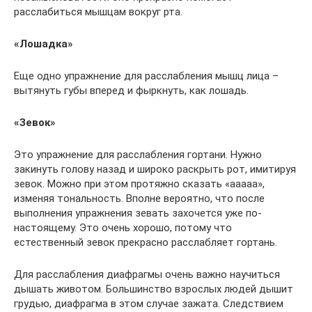
расслабиться мышцам вокруг рта.
«Лошадка»
Еще одно упражнение для расслабления мышц лица –
вытянуть губы вперед и фыркнуть, как лошадь.
«Зевок»
Это упражнение для расслабления гортани. Нужно
закинуть голову назад и широко раскрыть рот, имитируя
зевок. Можно при этом протяжно сказать «ааааа»,
изменяя тональность. Вполне вероятно, что после
выполнения упражнения зевать захочется уже по-
настоящему. Это очень хорошо, потому что
естественный зевок прекрасно расслабляет гортань.
Для расслабления диафрагмы очень важно научиться
дышать животом. Большинство взрослых людей дышит
грудью, диафрагма в этом случае зажата. Следствием