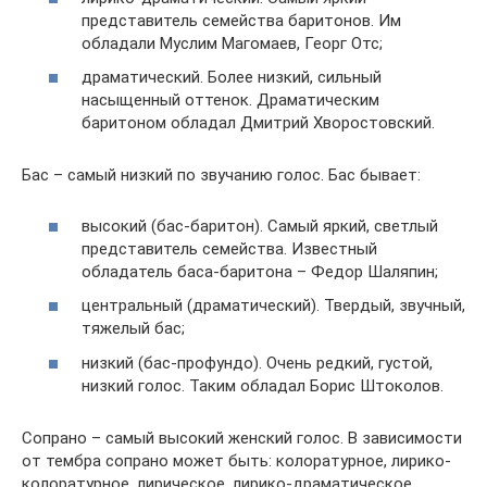
представитель семейства баритонов. Им
обладали Муслим Магомаев, Георг Отс;
драматический. Более низкий, сильный
насыщенный оттенок. Драматическим
баритоном обладал Дмитрий Хворостовский.
Бас – самый низкий по звучанию голос. Бас бывает:
высокий (бас-баритон). Самый яркий, светлый
представитель семейства. Известный
обладатель баса-баритона – Федор Шаляпин;
центральный (драматический). Твердый, звучный,
тяжелый бас;
низкий (бас-профундо). Очень редкий, густой,
низкий голос. Таким обладал Борис Штоколов.
Сопрано – самый высокий женский голос. В зависимости
от тембра сопрано может быть: колоратурное, лирико-
колоратурное, лирическое, лирико-драматическое,