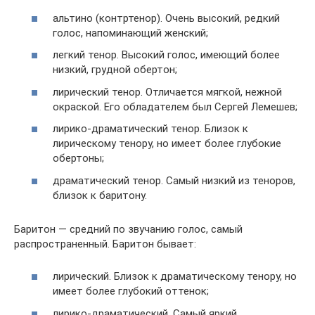
альтино (контртенор). Очень высокий, редкий
голос, напоминающий женский;
легкий тенор. Высокий голос, имеющий более
низкий, грудной обертон;
лирический тенор. Отличается мягкой, нежной
окраской. Его обладателем был Сергей Лемешев;
лирико-драматический тенор. Близок к
лирическому тенору, но имеет более глубокие
обертоны;
драматический тенор. Самый низкий из теноров,
близок к баритону.
Баритон — средний по звучанию голос, самый
распространенный. Баритон бывает:
лирический. Близок к драматическому тенору, но
имеет более глубокий оттенок;
лирико-драматический. Самый яркий