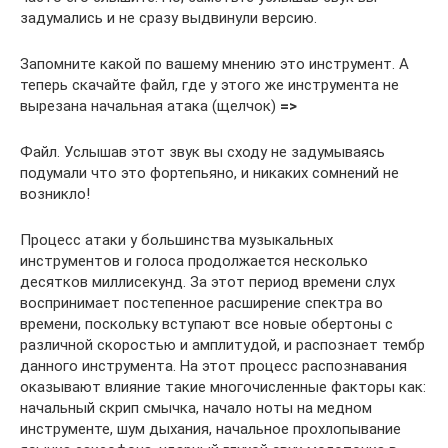
задумались и не сразу выдвинули версию.
Запомните какой по вашему мнению это инструмент. А
теперь скачайте файл, где у этого же инструмента не
вырезана начальная атака (щелчок)
=>
Файл. Услышав этот звук вы сходу не задумываясь
подумали что это фортепьяно, и никаких сомнений не
возникло!
Процесс атаки у большинства музыкальных
инструментов и голоса продолжается несколько
десятков миллисекунд. За этот период времени слух
воспринимает постепенное расширение спектра во
времени, поскольку вступают все новые обертоны с
различной скоростью и амплитудой, и распознает тембр
данного инструмента. На этот процесс распознавания
оказывают влияние такие многочисленные факторы как:
начальный скрип смычка, начало ноты на медном
инструменте, шум дыхания, начальное прохлопывание