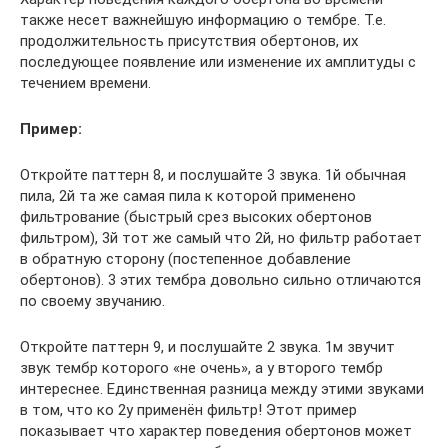
также несет важнейшую информацию о тембре. Т.е.
продолжительность присутствия обертонов, их
последующее появление или изменение их амплитуды с
течением времени.
Пример:
Откройте паттерн 8, и послушайте 3 звука. 1й обычная
пила, 2й та же самая пила к которой применено
фильтрование (быстрый срез высоких обертонов
фильтром), 3й тот же самый что 2й, но фильтр работает
в обратную сторону (постепенное добавление
обертонов). 3 этих тембра довольно сильно отличаются
по своему звучанию.
Откройте паттерн 9, и послушайте 2 звука. 1м звучит
звук тембр которого «не очень», а у второго тембр
интереснее. Единственная разница между этими звуками
в том, что ко 2у применён фильтр! Этот пример
показывает что характер поведения обертонов может