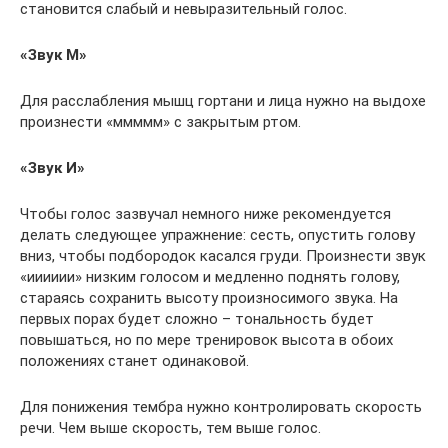
становится слабый и невыразительный голос.
«Звук М»
Для расслабления мышц гортани и лица нужно на выдохе
произнести «ммммм» с закрытым ртом.
«Звук И»
Чтобы голос зазвучал немного ниже рекомендуется
делать следующее упражнение: сесть, опустить голову
вниз, чтобы подбородок касался груди. Произнести звук
«ииииии» низким голосом и медленно поднять голову,
стараясь сохранить высоту произносимого звука. На
первых порах будет сложно – тональность будет
повышаться, но по мере тренировок высота в обоих
положениях станет одинаковой.
Для понижения тембра нужно контролировать скорость
речи. Чем выше скорость, тем выше голос.