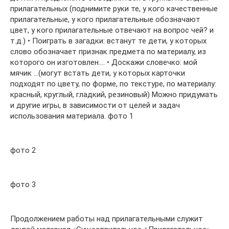
прилагательных (поднимите руки те, у кого качественные
прилагательные, у кого прилагательные обозначают
цвет, у кого прилагательные отвечают на вопрос чей? и
т.д.) • Поиграть в загадки: встанут те дети, у которых
слово обозначает признак предмета по материалу, из
которого он изготовлен…. • Доскажи словечко: мой
мячик …(могут встать дети, у которых карточки
подходят по цвету, по форме, по текстуре, по материалу:
красный, круглый, гладкий, резиновый) Можно придумать
и другие игры, в зависимости от целей и задач
использования материала. фото 1
фото 2
фото 3
Продолжением работы над прилагательными служит