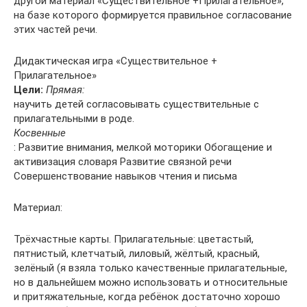
другой материал «Существительное +Прилагательное»,
на базе которого формируется правильное согласование
этих частей речи.
Дидактическая игра «Существительное +
Прилагательное»
Цели:
Прямая:
научить детей согласовывать существительные с
прилагательными в роде.
Косвенные
: Развитие внимания, мелкой моторики Обогащение и
активизация словаря Развитие связной речи
Совершенствование навыков чтения и письма
Материал:
Трёхчастные карты. Прилагательные: цветастый,
пятнистый, клетчатый, лиловый, жёлтый, красный,
зелёный (я взяла только качественные прилагательные,
но в дальнейшем можно использовать и относительные
и притяжательные, когда ребёнок достаточно хорошо