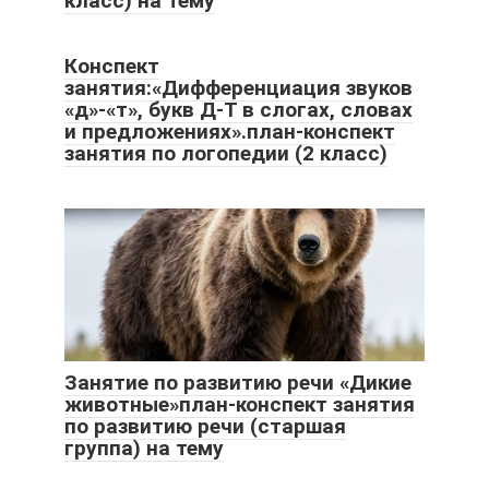
класс) на тему
Конспект
занятия:«Дифференциация звуков
«д»-«т», букв Д-Т в слогах, словах
и предложениях».план-конспект
занятия по логопедии (2 класс)
Занятие по развитию речи «Дикие
животные»план-конспект занятия
по развитию речи (старшая
группа) на тему