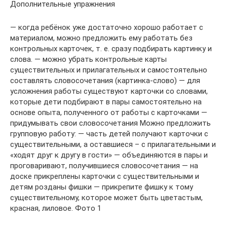
Дополнительные упражнения
— когда ребёнок уже достаточно хорошо работает с
материалом, можно предложить ему работать без
контрольных карточек, т. е. сразу подбирать картинку и
слова. — можно убрать контрольные карты
существительных и прилагательных и самостоятельно
составлять словосочетания (картинка-слово) — для
усложнения работы существуют карточки со словами,
которые дети подбирают в пары самостоятельно на
основе опыта, полученного от работы с карточками —
придумывать свои словосочетания Можно предложить
групповую работу: — часть детей получают карточки с
существительными, а оставшиеся – с прилагательными и
«ходят друг к другу в гости» — объединяются в пары и
проговаривают, получившиеся словосочетания — на
доске прикреплены карточки с существительными и
детям розданы фишки — прикрепите фишку к тому
существительному, которое может быть цветастым,
красная, лиловое. Фото 1