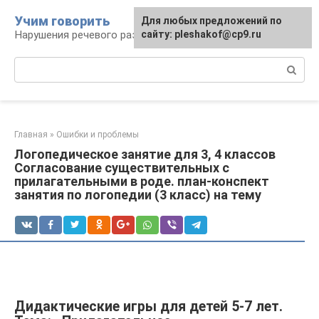
Перейти
Учим говорить
Для любых предложений по
к
Нарушения речевого развития
сайту: pleshakof@cp9.ru
контенту
Поиск:
Главная
»
Ошибки и проблемы
Логопедическое занятие для 3, 4 классов
Согласование существительных с
прилагательными в роде. план-конспект
занятия по логопедии (3 класс) на тему
Дидактические игры для детей 5-7 лет.