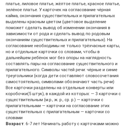
платье, лиловое платье, жёлтое платье, красное платье,
зелёное платье. У карточек на согласование чёрная
кайма, окончания существительных и прилагательных
выделены красным цветом (цветовое выделение
поможет сделать вывод об изменении окончания в
зависимости от рода и сделать вывод по родовым
окончаниям существительных и прилагательных). На
согласование необходимы не только трёхчасные карты,
но и отдельные карточки со словами, чтобы в
дальнейшем ребёнок мог без опоры на наглядность
составлять пары на согласование существительного и
прилагательного. Символы частей речи: чёрные и синие
треугольники (когда дети составляют словосочетания
самостоятельно, символами обозначают часть речи)
Все карточки разделены на отдельные конверты или
коробочки(5 штук), в каждой из которых: — 3 карточки с
существительным (м.р., ж. р., ср. р.) — карточки с
прилагательными — карточки на согласование этих
существительных с прилагательным — карточки со
словами
Возраст
: 6-7 лет Начинать работу с карточками можно