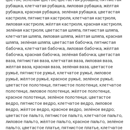
рубашка, клетчатая рубашка, лиловая рубашка, жёлтая
рубашка, красная рубашка, зелёная рубашка; цветастая
кастрюля, пятнистая кастрюля, клетчатая кастрюля,
лиловая кастрюля, жёлтая кастрюля, красная кастрюля,
зелёная кастрюля; цветастая шляпа, пятнистая шляпа,
клетчатая шляпа, лиловая шляпа, жёлтая шляпа, красная
шляпа, зелёная шляпа; цветастая бабочка, пятнистая
бабочка, клетчатая бабочка, лиловая бабочка, жёлтая
бабочка, красная бабочка, зелёная бабочка; цветастая
ваза, пятнистая ваза, клетчатая ваза, лиловая ваза,
жёлтая ваза, красная ваза, зелёная ваза; цветастое
ружьё, пятнистое ружьё, клетчатое ружьё, лиловое
ружьё, жёлтое ружьё, красное ружьё, зелёное ружьё;
цветастое полотенце, пятнистое полотенце, клетчатое
полотенце, лиловое полотенце, жёлтое полотенце,
красное полотенце, зелёное полотенце; цветастое
ведро, пятнистое ведро, клетчатое ведро, лиловое
ведро, жёлтое ведро, красное ведро, зелёное ведро;
цветастое пальто, пятнистое пальто, клетчатое пальто,
лиловое пальто, жёлтое пальто, красное пальто, зелёное
пальто; цветастое платье, пятнистое платье, клетчатое