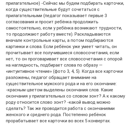
прилагательное) -Сейчас мы будем подбирать карточки,
когда существительные будут сочетаться с
прилагательными (педагог показывает первые 3
согласования и просит ребёнка продолжить
самостоятельно, если у ребёнка возникают трудности,
то продолжают работу вместе). Раскладываются
вначале контрольные карты, а потом подбираются
картинки и слова. Если ребёнок уже умеет читать, он
прочитывает все получившиеся словосочетания, если
нет, то он проговаривает все словосочетания с опорой
на наглядность, подбирает слова по образу —
«интуитивное чтение» (фото 3, 4, 5). Когда все карточки
разложены, педагог обращает внимание на
существительное мужского рода и на его окончание:
-красным цветом выделены окончания слов. Какие
окончания у прилагательных со словом зонт? А к какому
роду относится слово зонт? -какой вывод можно
сделать? Так же проводится работа с окончаниями
женского и среднего рода. Постепенно ребёнок
прорабатывает все карточки во всех 5 конвертах.