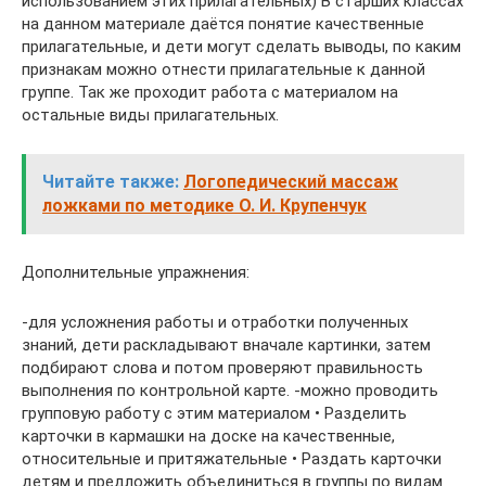
использованием этих прилагательных) В старших классах
на данном материале даётся понятие качественные
прилагательные, и дети могут сделать выводы, по каким
признакам можно отнести прилагательные к данной
группе. Так же проходит работа с материалом на
остальные виды прилагательных.
Читайте также:
Логопедический массаж
ложками по методике О. И. Крупенчук
Дополнительные упражнения:
-для усложнения работы и отработки полученных
знаний, дети раскладывают вначале картинки, затем
подбирают слова и потом проверяют правильность
выполнения по контрольной карте. -можно проводить
групповую работу с этим материалом • Разделить
карточки в кармашки на доске на качественные,
относительные и притяжательные • Раздать карточки
детям и предложить объединиться в группы по видам