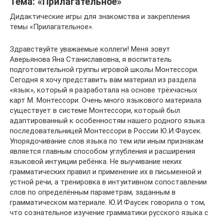
Тема: «Прилагательное»
Дидактические игры для знакомства и закрепления
темы «Прилагательное».
Здравствуйте уважаемые коллеги! Меня зовут
Аверьянова Яна Станиславовна, я воспитатель
подготовительной группы игровой школы Монтессори.
Сегодня я хочу представить вам материал из раздела
«язык», который я разработала на основе трёхчасных
карт М. Монтессори. Очень много языкового материала
существует в системе Монтессори, который был
адаптированный к особенностям нашего родного языка
последовательницей Монтессори в России Ю.И.Фаусек.
Упорядочивание слов языка по тем или иным признакам
является главным способом углубления и расширения
языковой интуиции ребёнка. Не выучивание неких
грамматических правил и применение их в письменной и
устной речи, а тренировка в интуитивном сопоставлении
слов по определённым параметрам, заданным в
грамматическом материале. Ю.И.Фаусек говорила о том,
что сознательное изучение грамматики русского языка с