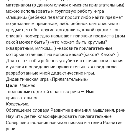
материалом (в данном случаи с именем прилагательным)
можно использовать и групповую работу -игра
«Сыщики» (ребёнка педагог просит либо найти предмет
по указанным признакам, либо ребёнок сам описывает
предмет, чтобы другие догадались, какой предмет он
описал) -поочерёдно называют признаки предмета (дом
какой может быть?) -что может быть круглым?
(квадратным, мягким…..) -назовите прилагательные,
которые отвечают на вопрос какая?(какое? Какой?..)
Для того чтобы ребёнок углубил и отточил свои знания
и умения в определении прилагательных я предлагаю,
разработанные мной дидактические игры.
Дидактическая игра «Прилагательные»
Цели:
Прямая
: познакомить детей с частью речи — Имя
прилагательное
Косвенные:
Обогащение словаря Развитие внимания, мышления, речи
Научить детей классифицировать прилагательные
Совершенствование навыков письма и чтения Развитие
речи