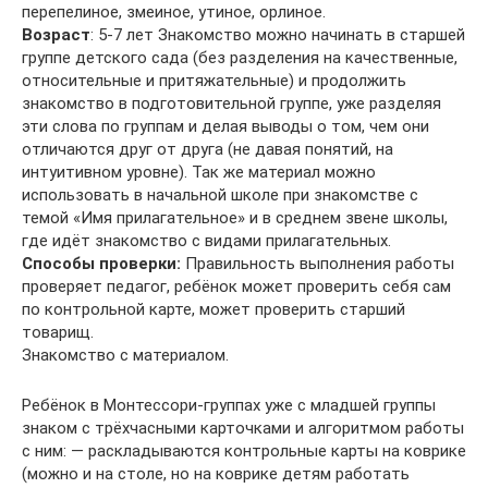
перепелиное, змеиное, утиное, орлиное.
Возраст
: 5-7 лет Знакомство можно начинать в старшей
группе детского сада (без разделения на качественные,
относительные и притяжательные) и продолжить
знакомство в подготовительной группе, уже разделяя
эти слова по группам и делая выводы о том, чем они
отличаются друг от друга (не давая понятий, на
интуитивном уровне). Так же материал можно
использовать в начальной школе при знакомстве с
темой «Имя прилагательное» и в среднем звене школы,
где идёт знакомство с видами прилагательных.
Способы проверки:
Правильность выполнения работы
проверяет педагог, ребёнок может проверить себя сам
по контрольной карте, может проверить старший
товарищ.
Знакомство с материалом.
Ребёнок в Монтессори-группах уже с младшей группы
знаком с трёхчасными карточками и алгоритмом работы
с ним: — раскладываются контрольные карты на коврике
(можно и на столе, но на коврике детям работать