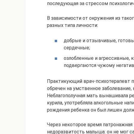
последующая за стрессом психологи
В зависимости от окружения из тако
разных типа личности:
добрые и отзывчивые, готовы
сердечные;
озлобленные и агрессивные, к
подвергаются чужому негатив
Практикующий врач-психотерапевт п
обречен на умственное заболевание,
Неблагополучная мать вынашивала ре
курила, употребляла алкогольные нап
рождения ребенка он был лишен долж
Через некоторое время патронажная
недоразвитость малыша: он не мог с