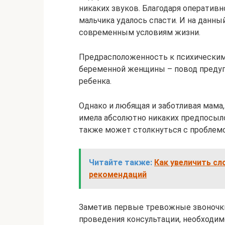
никаких звуков. Благодаря оператив
мальчика удалось спасти. И на данны
современным условиям жизни.
Предрасположенность к психическим
беременной женщины – повод предуп
ребенка.
Однако и любящая и заботливая мама,
имела абсолютно никаких предпосыло
также может столкнуться с проблемой
Читайте также:
Как увеличить сл
рекомендаций
Заметив первые тревожные звоночк
проведения консультации, необходим