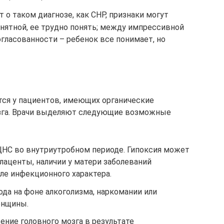
ет о таком диагнозе, как СНР, признаки могут
внятной, ее трудно понять; между импрессивной
гласованности – ребенок все понимает, но
ся у пациентов, имеющих органические
озга. Врачи выделяют следующие возможные
НС во внутриутробном периоде. Гипоксия может
плаценты, наличии у матери заболеваний
сле инфекционного характера.
да на фоне алкоголизма, наркомании или
енщины.
ние головного мозга в результате