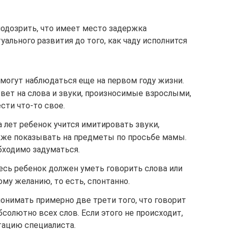
аподозрить, что имеет место задержка
уального развития до того, как чаду исполнится
огут наблюдаться еще на первом году жизни.
вет на слова и звуки, произносимые взрослыми,
сти что-то свое.
а лет ребенок учится имитировать звуки,
кже показывать на предметы по просьбе мамы.
обходимо задуматься.
есь ребенок должен уметь говорить слова или
му желанию, то есть, спонтанно.
онимать примерно две трети того, что говорит
бсолютно всех слов. Если этого не происходит,
тацию специалиста.