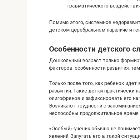
травматического воздействия
Помимо этого, системное недоразвит
детском церебральном параличе и ген
Особенности детского с
Дошкольный возраст только формиру
факторов: особенности развития, те
Только после того, как ребенок идет
развития. Такие детки практически 
олигофренов и зафиксировать его на
Возникают трудности с запоминание
неспособны продолжительное время 
«Особый» ученик обычно не понимает 
явлений. Запугать его в такой ситуац