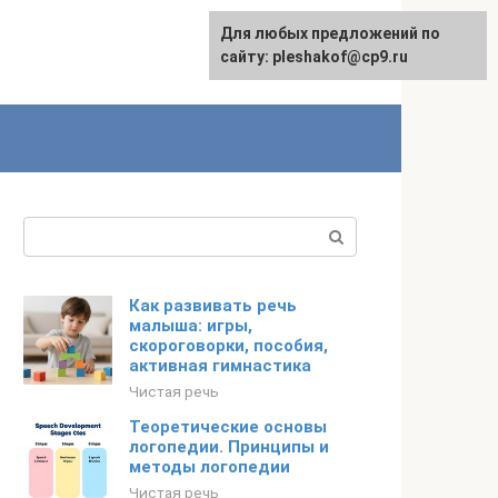
Для любых предложений по
сайту: pleshakof@cp9.ru
Поиск:
Как развивать речь
малыша: игры,
скороговорки, пособия,
активная гимнастика
Чистая речь
Теоретические основы
логопедии. Принципы и
методы логопедии
Чистая речь