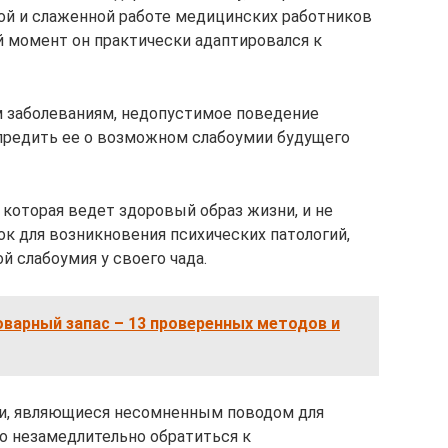
ной и слаженной работе медицинских работников
й момент он практически адаптировался к
 заболеваниям, недопустимое поведение
редить ее о возможном слабоумии будущего
 которая ведет здоровый образ жизни, и не
к для возникновения психических патологий,
 слабоумия у своего чада.
оварный запас – 13 проверенных методов и
и, являющиеся несомненным поводом для
о незамедлительно обратиться к