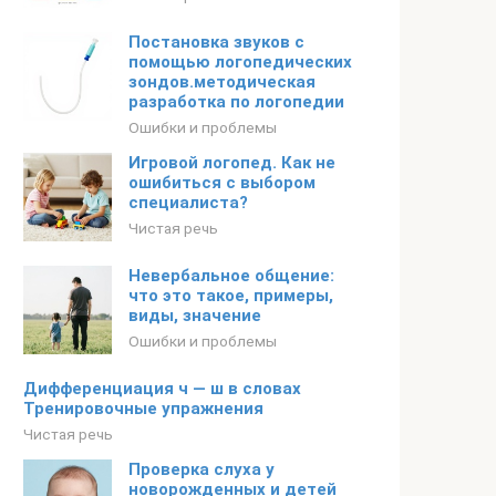
Постановка звуков с
помощью логопедических
зондов.методическая
разработка по логопедии
Ошибки и проблемы
Игровой логопед. Как не
ошибиться с выбором
специалиста?
Чистая речь
Невербальное общение:
что это такое, примеры,
виды, значение
Ошибки и проблемы
Дифференциация ч — ш в словах
Тренировочные упражнения
Чистая речь
Проверка слуха у
новорожденных и детей