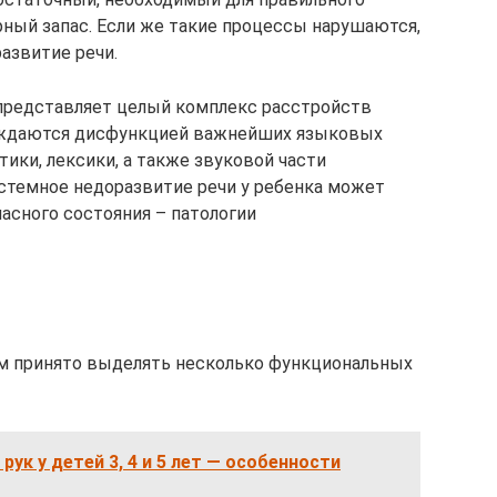
ный запас. Если же такие процессы нарушаются,
азвитие речи.
 представляет целый комплекс расстройств
вождаются дисфункцией важнейших языковых
ики, лексики, а также звуковой части
истемное недоразвитие речи у ребенка может
асного состояния – патологии
ом принято выделять несколько функциональных
рук у детей 3, 4 и 5 лет — особенности