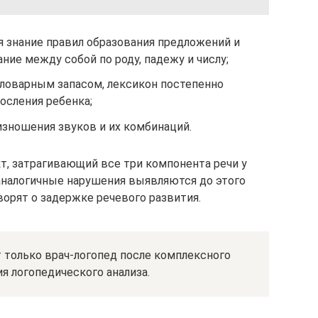
 знание правил образования предложений и
вание между собой по роду, падежу и числу;
словарным запасом, лексикон постепенно
осления ребенка;
изношения звуков и их комбинаций.
т, затрагивающий все три компонента речи у
 аналогичные нарушения выявляются до этого
ворят о задержке речевого развития.
 только врач-логопед после комплексного
я логопедического анализа.