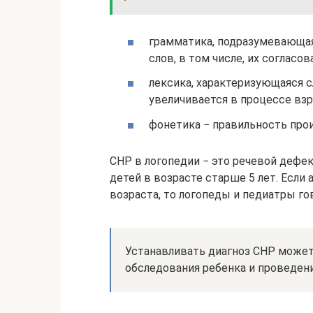
грамматика, подразумевающая
слов, в том числе, их согласо
лексика, характеризующаяся 
увеличивается в процессе взр
фонетика − правильность про
СНР в логопедии − это речевой дефек
детей в возрасте старше 5 лет. Если
возраста, то логопеды и педиатры го
Устанавливать диагноз СНР может
обследования ребенка и проведени