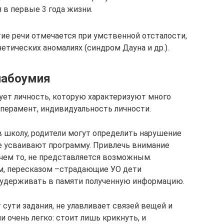
 в первые 3 года жизни.
ие речи отмечается при умственной отсталости,
етических аномалиях (синдром Дауна и др.).
лабоумия
ет личность, которую характеризуют много
мперамент, индивидуальность личности.
 в школу, родители могут определить нарушение
не усваивают программу. Привлечь внимание
 чем то, не представляется возможным.
м, пересказом –страдающие УО дети
удерживать в памяти полученную информацию.
сути задания, не улавливает связей вещей и
ии очень легко: стоит лишь крикнуть, и