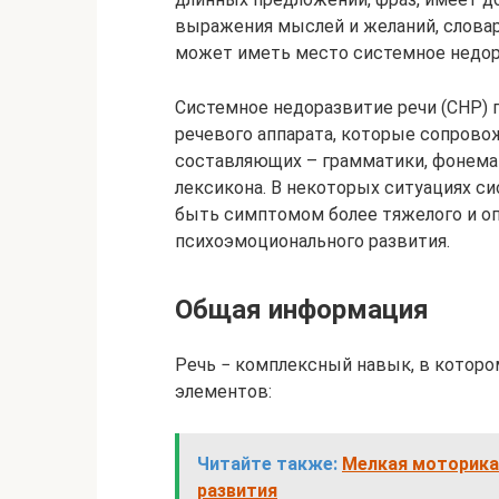
выражения мыслей и желаний, словар
может иметь место системное недор
Системное недоразвитие речи (СНР)
речевого аппарата, которые сопро
составляющих – грамматики, фонемат
лексикона. В некоторых ситуациях с
быть симптомом более тяжелого и оп
психоэмоционального развития.
Общая информация
Речь − комплексный навык, в котор
элементов:
Читайте также:
Мелкая моторика 
развития