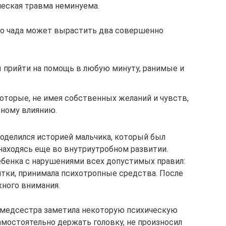
ческая травма неминуема.
го чада может вырастить два совершенно
 прийти на помощь в любую минуту, ранимые и
оторые, не имея собственных желаний и чувств,
ному влиянию.
оделился историей мальчика, который был
 находясь еще во внутриутробном развитии.
бенка с нарушениями всех допустимых правил:
итки, принимала психотропные средства. После
ного внимания.
 медсестра заметила некоторую психическую
амостоятельно держать головку, не произносил