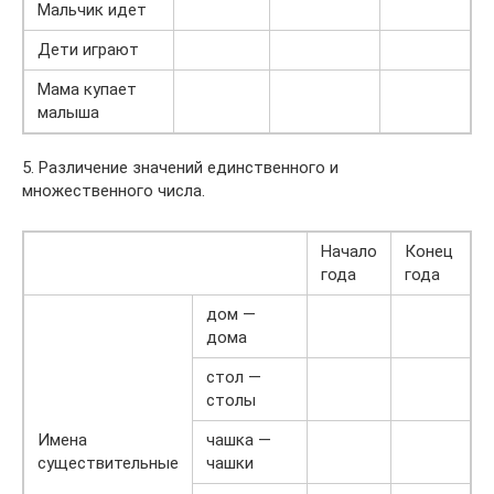
Мальчик идет
Дети играют
Мама купает
малыша
5. Различение значений единственного и
множественного числа.
Начало
Конец
года
года
дом —
дома
стол —
столы
Имена
чашка —
существительные
чашки