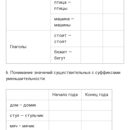
птица —
птицы
машина —
машины
стоит —
стоят
Глаголы
бежит —
бегут
6. Понимание значений существительных с суффиксами
уменьшительности:
Начало года
Конец года
дом – домик
стул — стульчик
мяч – мячик