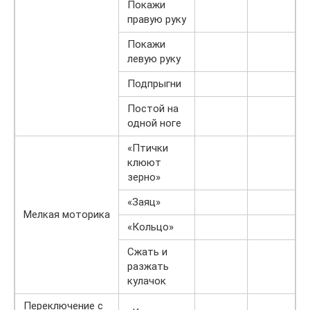
Покажи
правую руку
Покажи
левую руку
Подпрыгни
Постой на
одной ноге
«Птички
клюют
зерно»
«Заяц»
Мелкая моторика
«Кольцо»
Сжать и
разжать
кулачок
Переключение с