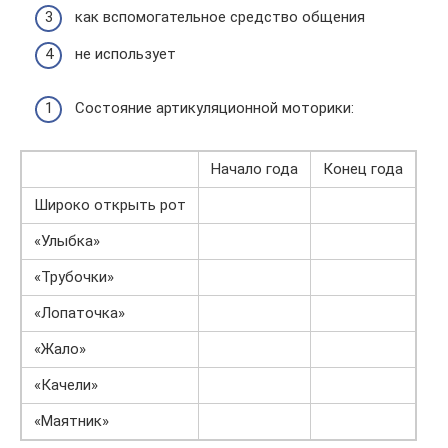
как вспомогательное средство общения
не использует
Состояние артикуляционной моторики:
Начало года
Конец года
Широко открыть рот
«Улыбка»
«Трубочки»
«Лопаточка»
«Жало»
«Качели»
«Маятник»