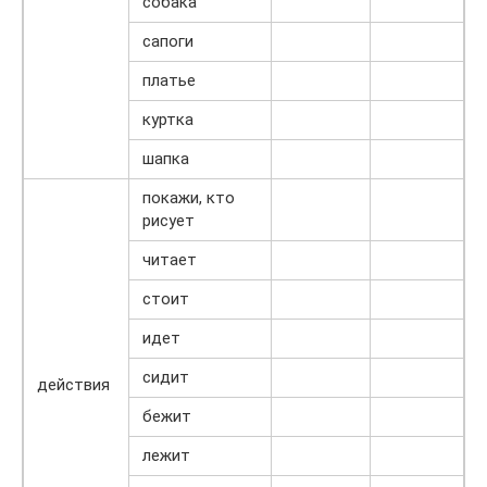
собака
сапоги
платье
куртка
шапка
покажи, кто
рисует
читает
стоит
идет
сидит
действия
бежит
лежит