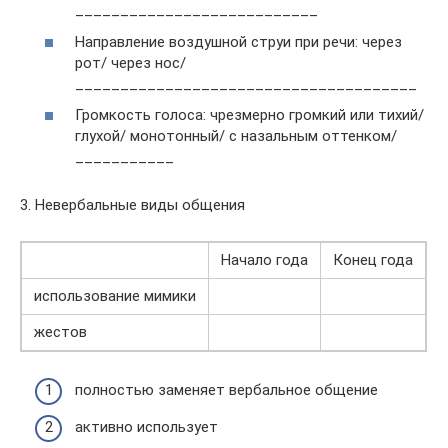
___________________________
Направление воздушной струи при речи: через
рот/ через нос/
______________________________________
Громкость голоса: чрезмерно громкий или тихий/
глухой/ монотонный/ с назальным оттенком/
___________
3. Невербальные виды общения
Начало года
Конец года
использование мимики
жестов
полностью заменяет вербальное общение
активно использует