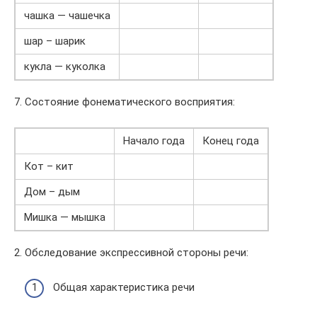
чашка — чашечка
шар – шарик
кукла — куколка
7. Состояние фонематического восприятия:
Начало года
Конец года
Кот – кит
Дом – дым
Мишка — мышка
2. Обследование экспрессивной стороны речи:
Общая характеристика речи