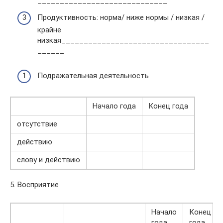
_____________________________
Продуктивность: норма/ ниже нормы / низкая /
крайне
низкая_________________________________
______
Подражательная деятельность
Начало года
Конец года
отсутствие
действию
слову и действию
5. Восприятие
Начало
Конец
года
года