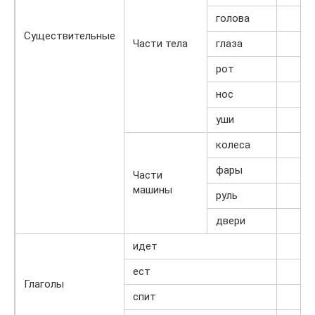
голова
Существительные
Части тела
глаза
рот
нос
уши
колеса
фары
Части
машины
руль
двери
идет
ест
Глаголы
спит