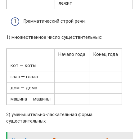
лежит
Грамматический строй речи:
1) множественное число существительных:
Начало года
Конец года
кот — коты
глаз — глаза
дом — дома
машина — машины
2) уменьшительно-ласкательная форма
существительных: