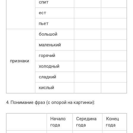
спит
ест
пьет
большой
маленький
горячий
признаки
холодный
сладкий
кислый
4. Понимание фраз (с опорой на картинки):
Начало
Середина
Конец
года
года
года