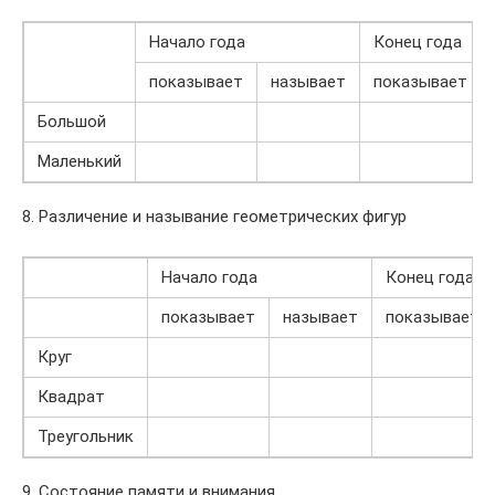
Начало года
Конец года
показывает
называет
показывает
Большой
Маленький
8. Различение и называние геометрических фигур
Начало года
Конец года
показывает
называет
показывает
Круг
Квадрат
Треугольник
9. Состояние памяти и внимания