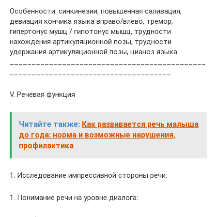
Особенности: синкинезии, повышенная саливация,
девиация кончика языка вправо/влево, тремор,
гипертонус мушц / гипотонус мышц, трудности
нахождения артикуляционной позы, трудности
удержания артикуляционной позы, цианоз языка
_____________________________________________
_____________________________________
V. Речевая функция
Читайте также:
Как развивается речь малыша
до года: норма и возможные нарушения,
профилактика
1. Исследование импрессивной стороны речи.
1. Понимание речи на уровне диалога: