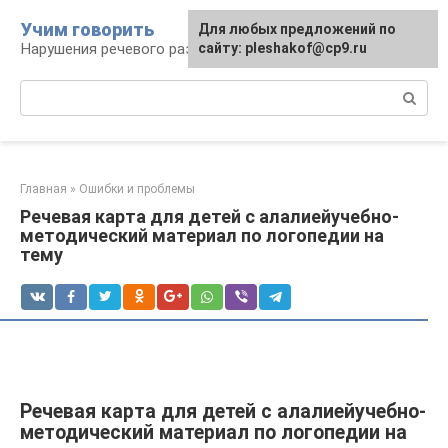
Перейти
Учим говорить
Для любых предложений по
к
Нарушения речевого развития
сайту: pleshakof@cp9.ru
контенту
Поиск:
Главная
»
Ошибки и проблемы
Речевая карта для детей с алалиейучебно-
методический материал по логопедии на
тему
Речевая карта для детей с алалиейучебно-
методический материал по логопедии на