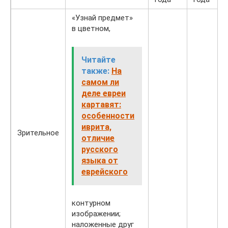
«Узнай предмет»
в цветном,
Читайте
также:
На
самом ли
деле евреи
картавят:
особенности
иврита,
Зрительное
отличие
русского
языка от
еврейского
контурном
изображении;
наложенные друг