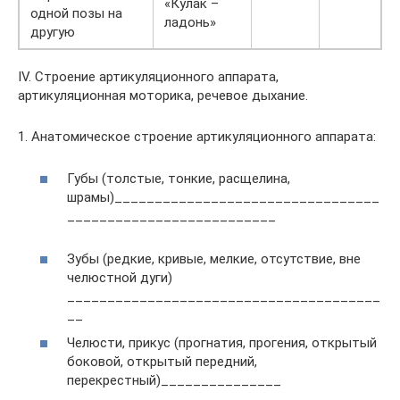
«Кулак –
одной позы на
ладонь»
другую
IV. Строение артикуляционного аппарата,
артикуляционная моторика, речевое дыхание.
1. Анатомическое строение артикуляционного аппарата:
Губы (толстые, тонкие, расщелина,
шрамы)_________________________________
__________________________
Зубы (редкие, кривые, мелкие, отсутствие, вне
челюстной дуги)
_______________________________________
__
Челюсти, прикус (прогнатия, прогения, открытый
боковой, открытый передний,
перекрестный)_______________