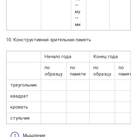
—
му
—
ми
10. Конструктивная зрительная память
Начало года
Конец года
по
по
по
по
образцу
памяти
образцу
памяти
треугольник
квадрат
кровать
стульчик
Мышление