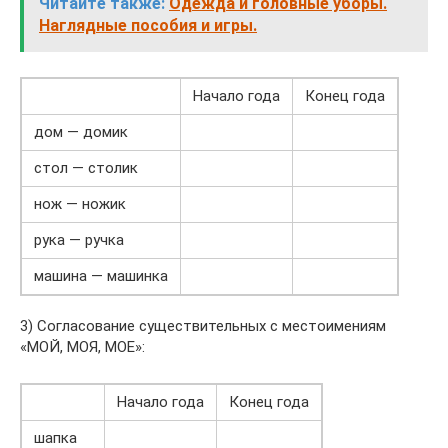
Читайте также:
Одежда и головные уборы.
Наглядные пособия и игры.
Начало года
Конец года
дом — домик
стол — столик
нож — ножик
рука — ручка
машина — машинка
3) Согласование существительных с местоимениям
«МОЙ, МОЯ, МОЕ»:
Начало года
Конец года
шапка