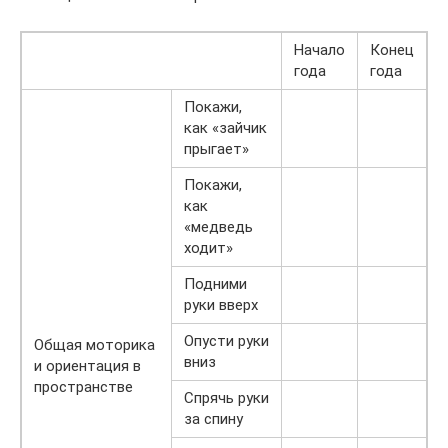
Начало
Конец
года
года
Покажи,
как «зайчик
прыгает»
Покажи,
как
«медведь
ходит»
Подними
руки вверх
Опусти руки
Общая моторика
вниз
и ориентация в
пространстве
Спрячь руки
за спину