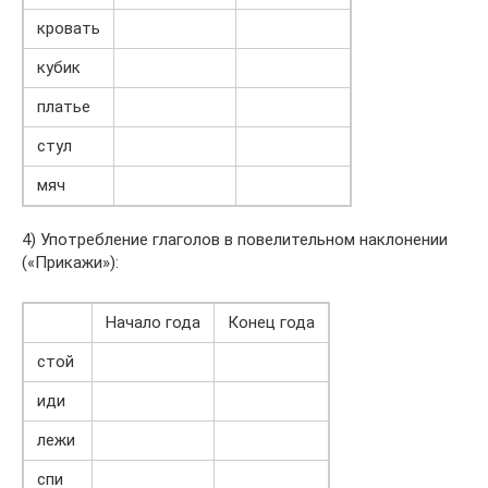
кровать
кубик
платье
стул
мяч
4) Употребление глаголов в повелительном наклонении
(«Прикажи»):
Начало года
Конец года
стой
иди
лежи
спи