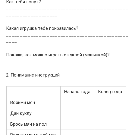
Как тебя зовут?
_____________________________________________
___________________
Какая игрушка тебе понравилась?
_____________________________________________
____
Покажи, как можно играть с куклой (машинкой)?
____________________________________
2. Понимание инструкций:
Начало года
Конец года
Возьми мяч
Дай куклу
Брось мяч на пол