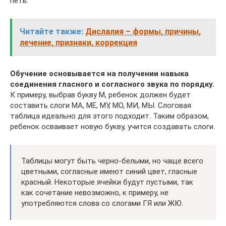
петь.
Читайте также:
Дислалия – формы, причины,
лечение, признаки, коррекция
Обучение основывается на получении навыка
соединения гласного и согласного звука по порядку.
К примеру, выбрав букву М, ребенок должен будет
составить слоги МА, МЕ, МУ, МО, МИ, МЫ. Слоговая
таблица идеально для этого подходит. Таким образом,
ребенок осваивает новую букву, учится создавать слоги.
Таблицы могут быть черно-белыми, но чаще всего
цветными, согласные имеют синий цвет, гласные
красный. Некоторые ячейки будут пустыми, так
как сочетание невозможно, к примеру, не
употребляются слова со слогами ГЯ или ЖЮ.