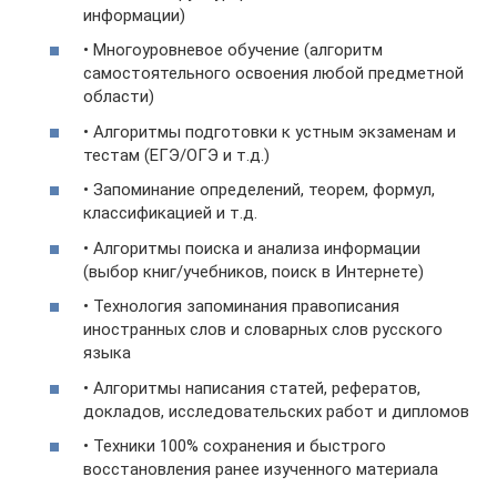
информации)
• Многоуровневое обучение (алгоритм
самостоятельного освоения любой предметной
области)
• Алгоритмы подготовки к устным экзаменам и
тестам (ЕГЭ/ОГЭ и т.д.)
• Запоминание определений, теорем, формул,
классификацией и т.д.
• Алгоритмы поиска и анализа информации
(выбор книг/учебников, поиск в Интернете)
• Технология запоминания правописания
иностранных слов и словарных слов русского
языка
• Алгоритмы написания статей, рефератов,
докладов, исследовательских работ и дипломов
• Техники 100% сохранения и быстрого
восстановления ранее изученного материала