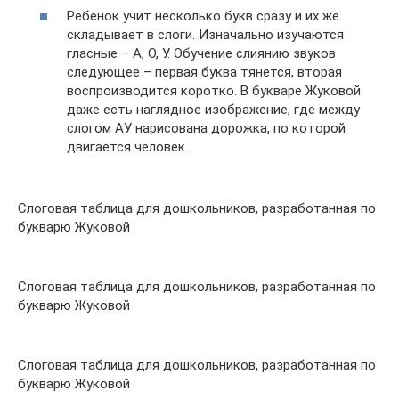
Ребенок учит несколько букв сразу и их же
складывает в слоги. Изначально изучаются
гласные – А, О, У. Обучение слиянию звуков
следующее – первая буква тянется, вторая
воспроизводится коротко. В букваре Жуковой
даже есть наглядное изображение, где между
слогом АУ нарисована дорожка, по которой
двигается человек.
Слоговая таблица для дошкольников, разработанная по
букварю Жуковой
Слоговая таблица для дошкольников, разработанная по
букварю Жуковой
Слоговая таблица для дошкольников, разработанная по
букварю Жуковой