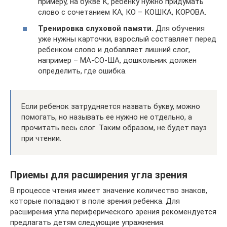
примеру, на букве К, ребенку нужно придумать
слово с сочетанием КА, КО – КОШКА, КОРОВА.
Тренировка слуховой памяти.
Для обучения
уже нужны карточки, взрослый составляет перед
ребенком слово и добавляет лишний слог,
например – МА-СО-ША, дошкольник должен
определить, где ошибка.
Если ребенок затрудняется назвать букву, можно
помогать, но называть ее нужно не отдельно, а
прочитать весь слог. Таким образом, не будет пауз
при чтении.
Приемы для расширения угла зрения
В процессе чтения имеет значение количество знаков,
которые попадают в поле зрения ребенка. Для
расширения угла периферического зрения рекомендуется
предлагать детям следующие упражнения.