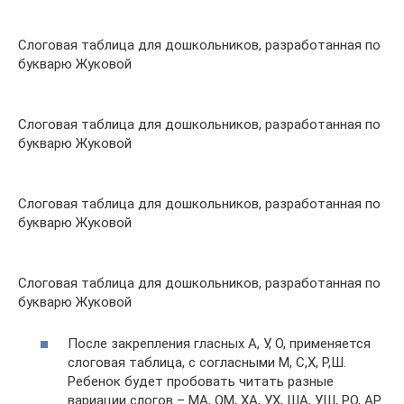
Слоговая таблица для дошкольников, разработанная по
букварю Жуковой
Слоговая таблица для дошкольников, разработанная по
букварю Жуковой
Слоговая таблица для дошкольников, разработанная по
букварю Жуковой
Слоговая таблица для дошкольников, разработанная по
букварю Жуковой
После закрепления гласных А, У, О, применяется
слоговая таблица, с согласными М, С,Х, Р,Ш.
Ребенок будет пробовать читать разные
вариации слогов – МА, ОМ, ХА, УХ, ША, УШ, РО, АР.