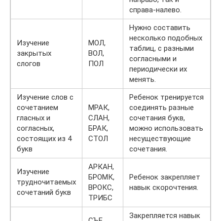
справа-налево.
Нужно составить
несколько подобных
Изучение
МОЛ,
таблиц, с разными
закрытых
ВОЛ,
согласными и
слогов
ПОЛ
периодически их
менять.
Изучение слов с
Ребенок тренируется
сочетанием
МРАК,
соединять разные
гласных и
СЛАН,
сочетания букв,
согласных,
БРАК,
можно использовать
состоящих из 4
СТОЛ
несуществующие
букв
сочетания.
АРКАН,
Изучение
БРОМК,
Ребенок закрепляет
трудночитаемых
ВРОКС,
навык скорочтения.
сочетаний букв
ТРИБС
Закрепляется навык
СЪЕ,