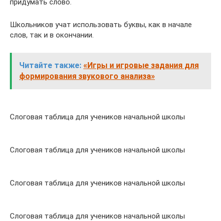
придумать слово.
Школьников учат использовать буквы, как в начале
слов, так и в окончании.
Читайте также:
«Игры и игровые задания для
формирования звукового анализа»
Слоговая таблица для учеников начальной школы
Слоговая таблица для учеников начальной школы
Слоговая таблица для учеников начальной школы
Слоговая таблица для учеников начальной школы