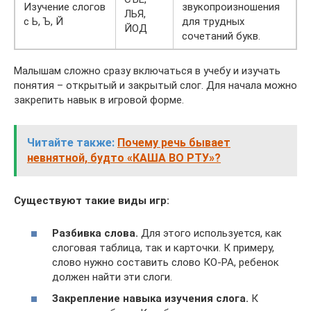
Изучение слогов
звукопроизношения
ЛЬЯ,
с Ь, Ъ, Й
для трудных
ЙОД
сочетаний букв.
Малышам сложно сразу включаться в учебу и изучать
понятия – открытый и закрытый слог. Для начала можно
закрепить навык в игровой форме.
Читайте также:
Почему речь бывает
невнятной, будто «КАША ВО РТУ»?
Существуют такие виды игр:
Разбивка слова.
Для этого используется, как
слоговая таблица, так и карточки. К примеру,
слово нужно составить слово КО-РА, ребенок
должен найти эти слоги.
Закрепление навыка изучения слога.
К