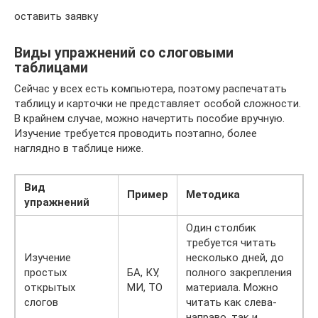
оставить заявку
Виды упражнений со слоговыми
таблицами
Сейчас у всех есть компьютера, поэтому распечатать
таблицу и карточки не представляет особой сложности.
В крайнем случае, можно начертить пособие вручную.
Изучение требуется проводить поэтапно, более
наглядно в таблице ниже.
Вид
Пример
Методика
упражнений
Один столбик
требуется читать
Изучение
несколько дней, до
простых
БА, КУ,
полного закрепления
открытых
МИ, ТО
материала. Можно
слогов
читать как слева-
направо, так и