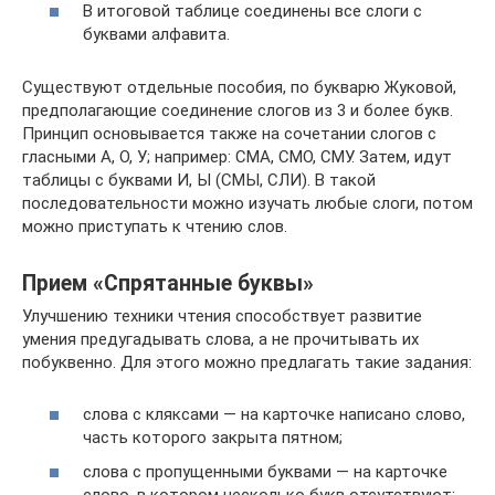
В итоговой таблице соединены все слоги с
буквами алфавита.
Существуют отдельные пособия, по букварю Жуковой,
предполагающие соединение слогов из 3 и более букв.
Принцип основывается также на сочетании слогов с
гласными А, О, У; например: СМА, СМО, СМУ. Затем, идут
таблицы с буквами И, Ы (СМЫ, СЛИ). В такой
последовательности можно изучать любые слоги, потом
можно приступать к чтению слов.
Прием «Спрятанные буквы»
Улучшению техники чтения способствует развитие
умения предугадывать слова, а не прочитывать их
побуквенно. Для этого можно предлагать такие задания:
слова с кляксами — на карточке написано слово,
часть которого закрыта пятном;
слова с пропущенными буквами — на карточке