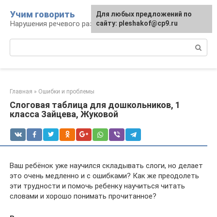
Перейти
Учим говорить
Для любых предложений по
к
Нарушения речевого развития
сайту: pleshakof@cp9.ru
контенту
Поиск:
Главная
»
Ошибки и проблемы
Слоговая таблица для дошкольников, 1
класса Зайцева, Жуковой
Ваш ребёнок уже научился складывать слоги, но делает
это очень медленно и с ошибками? Как же преодолеть
эти трудности и помочь ребенку научиться читать
словами и хорошо понимать прочитанное?