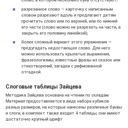
слово, в котором несколько букв отсутствуют;
разрезанное слово — карточку с написанным
словом разрезают вдоль и предлагают детям
прочитать слово или по верхней, или по нижней
его части (слово можно не разрезать на части, а
закрыть его половину линейкой);
более сложный вариант этого упражнения —
предугадать недостающее слово. Для него
можно использовать крылатые выражения,
фразеологизмы, известные фразы из сказок или
стихотворений, загадки с рифмованной
отгадкой.
Слоговые таблицы Зайцева
Методика Зайцева основана на чтении по складам.
Материал предоставляется в виде набора кубиков
разных размеров, на которые нанесены различные буквы
и слоги, в комплект также входит 4 таблицы, они имеют
достаточно крупный шрифт.