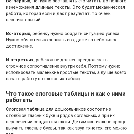
Во-первых,
не нужно заставлять его читать до полного
изнеможения длинные тексты. Это будет механическая
работа, которая если и даст результат, то очень
незначительный.
Во-вторых,
ребёнку нужно создать ситуацию успеха.
Нужно обязательно хвалить его, даже за небольшое
достижение.
И в-третьих,
ребёнок не должен преодолевать
огромное сопротивление внутри себя. Поэтому нужно
использовать маленькие простые тексты, а лучше всего
начать работу со слоговых таблиц.
Что такое слоговые таблицы и как с ними
работать
Слоговая таблица для дошкольников состоит из
столбцов гласных букв и рядов согласных, а при их
пересечении создаются слоги. Детям изначально проще
выучить гласные буквы, так как звук тянется, его можно