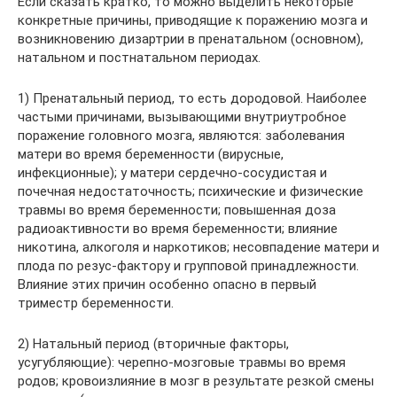
Если сказать кратко, то можно выделить некоторые
конкретные причины, приводящие к поражению мозга и
возникновению дизартрии в пренатальном (основном),
натальном и постнатальном периодах.
1) Пренатальный период, то есть дородовой. Наиболее
частыми причинами, вызывающими внутриутробное
поражение головного мозга, являются: заболевания
матери во время беременности (вирусные,
инфекционные); у матери сердечно-сосудистая и
почечная недостаточность; психические и физические
травмы во время беременности; повышенная доза
радиоактивности во время беременности; влияние
никотина, алкоголя и наркотиков; несовпадение матери и
плода по резус-фактору и групповой принадлежности.
Влияние этих причин особенно опасно в первый
триместр беременности.
2) Натальный период (вторичные факторы,
усугубляющие): черепно-мозговые травмы во время
родов; кровоизлияние в мозг в результате резкой смены