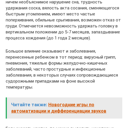
ничем необъяснимое нарушение сна, трудность
удержания соска, вялость акта сосания, сменяющегося
быстрым утомлением, имеют место частые
поперхивания, обильные срыгивания, возможен отказ от
груди. Отмечается невозможность удержать головку в
вертикальном положении до 5-7 месяцев, запаздывание
процесса хождения (до 1 года 2 месяцев).
Большое влияние оказывают и заболевания,
перенесенные ребенком в тот период: вирусный грипп,
пневмония, тяжелые формы желудочно-кишечных
заболеваний, часто простудные и инфекционные
заболевания, в некоторых случаях сопровождающиеся
судорожными припадками на фоне высокой
температуры.
Читайте также:
Новогодние игры по
автоматизации и дифференциации звуков