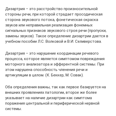
Дизартрия – это расстройство произносительной
стороны речи, при которой страдает просодическая
сторона звукового потока, фонетическая окраска
звуков или неправильная реализация фонемных
сигнальных признаков звукового строя речи (пропуски,
замены звуков). Такое определение дизартрии дается в
учебном пособии Л.С. Волковой и В.И. Селиверстова.
Дизартрия – это нарушение координации речевого
процесса, которое является симптомом повреждения
моторного анализатора и эфферентной системы. При
этом нарушена способность членения речи и
артикуляции в целом. (К. Беккер, М. Совак).
Оба определения важны, так как первое базируется на
внешних проявлениях патологии, второе же более
указывает на наличие дизартрии как симптома
поражения центральной и периферической нервной
системы.