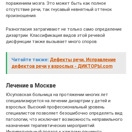
поражением мозга. Это может быть как полное
отсутствие речи, так гнусавый невнятный оттенок
произношения.
Разногласия затрагивают не только само определение
дизартрии. Классификация видов этой речевой
дисфункции также вызывает много споров.
Читайте также:
Дефекты речи. Исправление
дефектов речи у взрослых - ДИКТОРЫ.com
Лечение в Москве
Юсуповская больница на протяжении многих лет
специализируется на лечении дизартрии у детей и
взрослых. Высокий профессиональный уровень
специалистов позволяет безошибочно определять вид
патологии, что исключает возможность неправильного
назначения терапевтических мероприятий.
Индивидуальный подход к каждому пациенту