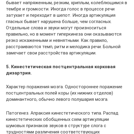
бывает напряженным, резким, хриплым, колеблющимся в
тембре и громкости. Иногда голос в процессе речи
затухает и переходит в шепот. Иногда артикуляция
гласных бывает нарушена больше, чем согласных.
Отдельные слова и звуки могут произноситься
правильно, но в момент гиперкинеза они оказываются
резко искаженными и невнятными. Как правило,
расстраиваются темп, ритм и мелодика речи. Больной
замечает свои расстройства артикуляции.
5. Кинестетическая постцентральная корковая
дизартрия.
Характер поражения мозга. Одностороннее поражение
постцентральных полей коры (их нижних отделов)
доминантного, обычно левого полушария мозга.
Патогенез. Апраксия кинестетического типа. Распад
кинестетических обобщенных схем артикуляции
шумовых признаков звуков в структуре слога с
трудностями различения соответствующих