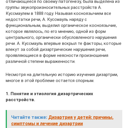
отличающееся по своему патогенезу, была выделена из
группы звукопроизносительных расстройств А.
Куссмаулем в 1888 году. Называя косноязычием все
недостатки речи, А. Куссмауль наряду с
функциональным, выделил органическое косноязычие,
которое являлось, по его мнению, одной из форм
центрального, органически обусловленного нарушения
речи. А. Куссмауль впервые вскрыл те факторы, которые
влекут за собой дизартрические нарушения речи,
проявляющиеся в форме неясности произношения
различной степени выраженности.
Несмотря на длительную историю изучения дизартрии,
многое в этой проблеме остается спорным.
1. Понятие и этиология дизартрических
расстройств.
Читайте также:
Дизартрия у детей: причины,
симптомы и лечение дизартрии