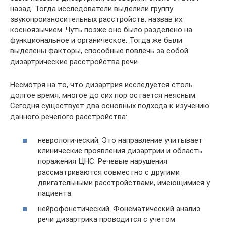
назад. Тогда исследователи выделили группу
звукопроизносительных расстройств, назвав их
косноязычием. Чуть позже оно было разделено на
функциональное и органическое. Тогда же были
выделены факторы, способные повлечь за собой
дизартрические расстройства речи.
Несмотря на то, что дизартрия исследуется столь
долгое время, многое до сих пор остается неясным.
Сегодня существует два основных подхода к изучению
данного речевого расстройства:
неврологический. Это направление учитывает
клинические проявления дизартрии и область
поражения ЦНС. Речевые нарушения
рассматриваются совместно с другими
двигательными расстройствами, имеющимися у
пациента.
нейрофонетический. Фонематический анализ
речи дизартрика проводится с учетом