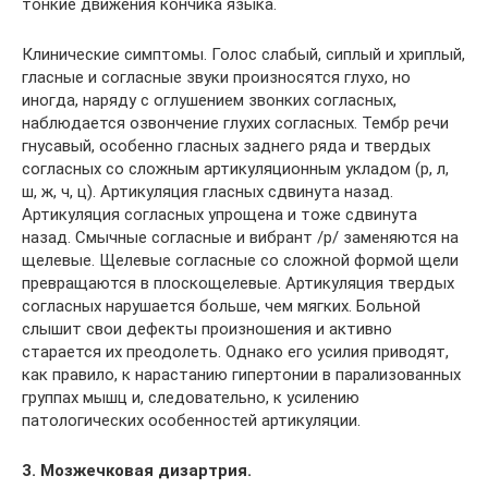
тонкие движения кончика языка.
Клинические симптомы. Голос слабый, сиплый и хриплый,
гласные и согласные звуки произносятся глухо, но
иногда, наряду с оглушением звонких согласных,
наблюдается озвончение глухих согласных. Тембр речи
гнусавый, особенно гласных заднего ряда и твердых
согласных со сложным артикуляционным укладом (р, л,
ш, ж, ч, ц). Артикуляция гласных сдвинута назад.
Артикуляция согласных упрощена и тоже сдвинута
назад. Смычные согласные и вибрант /р/ заменяются на
щелевые. Щелевые согласные со сложной формой щели
превращаются в плоскощелевые. Артикуляция твердых
согласных нарушается больше, чем мягких. Больной
слышит свои дефекты произношения и активно
старается их преодолеть. Однако его усилия приводят,
как правило, к нарастанию гипертонии в парализованных
группах мышц и, следовательно, к усилению
патологических особенностей артикуляции.
3. Мозжечковая дизартрия.