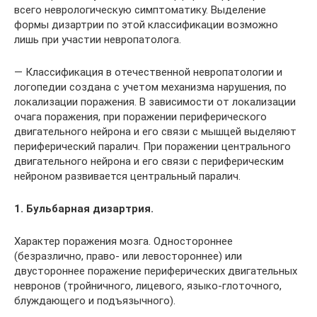
всего неврологическую симптоматику. Выделение
формы дизартрии по этой классификации возможно
лишь при участии невропатолога.
— Классификация в отечественной невропатологии и
логопедии создана с учетом механизма нарушения, по
локализации поражения. В зависимости от локализации
очага поражения, при поражении периферического
двигательного нейрона и его связи с мышцей выделяют
периферический паралич. При поражении центрального
двигательного нейрона и его связи с периферическим
нейроном развивается центральный паралич.
1. Бульбарная дизартрия.
Характер поражения мозга. Одностороннее
(безразлично, право- или левостороннее) или
двустороннее поражение периферических двигательных
невронов (тройничного, лицевого, языко-глоточного,
блуждающего и подъязычного).