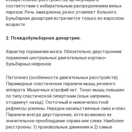
соответствии с избирательным распределением вялых
парезов. Речь замедленна, резко утомляет больного.
Бульбарная дизартрия встречается только во взрослом
возрасте.
2. Псевдобульбарная дизартрия.
Характер поражения мозга. Обязательно двусторонние
поражения центральных двигательных кортико-
бульбарных невронов.
Патогенез (особенности двигательных расстройств).
Пирамидные спастические параличи мышц речевого
аппарата. Мышечных атрофий нет. Тонус мышц повышен
по типу спастической гипертонии (язык напряжен,
отодвинут назад). Глоточный и нижнечелюстной
рефлексы усилены. Нередки насильственные смех и плач.
Параличи всегда двусторонние, хотя возможно их
значительное преобладание справа или слева. Наиболее
расстроены: 1) произвольные движения и 2) самые