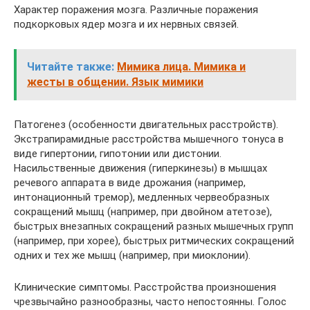
Характер поражения мозга. Различные поражения
подкорковых ядер мозга и их нервных связей.
Читайте также:
Мимика лица. Мимика и
жесты в общении. Язык мимики
Патогенез (особенности двигательных расстройств).
Экстрапирамидные расстройства мышечного тонуса в
виде гипертонии, гипотонии или дистонии.
Насильственные движения (гиперкинезы) в мышцах
речевого аппарата в виде дрожания (например,
интонационный тремор), медленных червеобразных
сокращений мышц (например, при двойном атетозе),
быстрых внезапных сокращений разных мышечных групп
(например, при хорее), быстрых ритмических сокращений
одних и тех же мышц (например, при миоклонии).
Клинические симптомы. Расстройства произношения
чрезвычайно разнообразны, часто непостоянны. Голос