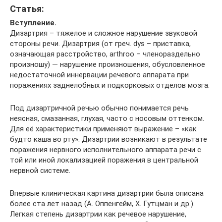
Статья:
Вступление.
Дизартрия – тяжелое и сложное нарушение звуковой
стороны речи. Дизартрия (от греч. dys – приставка,
означающая расстройство, arthroo – членораздельно
произношу) — нарушение произношения, обусловленное
недостаточной иннервации речевого аппарата при
поражениях заднелобных и подкорковых отделов мозга.
Под дизартричной речью обычно понимается речь
неясная, смазанная, глухая, часто с носовым оттенком.
Для её характеристики применяют выражение – «как
будто каша во рту». Дизартрии возникают в результате
поражения нервного исполнительного аппарата речи с
той или иной локализацией поражения в центральной
нервной системе.
Впервые клиническая картина дизартрии была описана
более ста лет назад (А. Оппенгейм, Х. Гутцман и др.).
Легкая степень дизартрии как речевое нарушение,