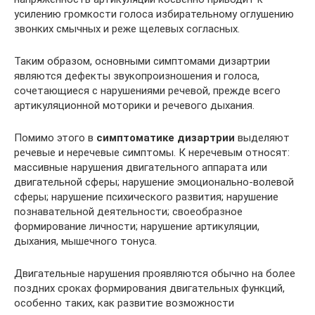
усилению громкости голоса избирательному оглушению
звонких смычных и реже щелевых согласных.
Таким образом, основными симптомами дизартрии
являются дефекты звукопроизношения и голоса,
сочетающиеся с нарушениями речевой, прежде всего
артикуляционной моторики и речевого дыхания.
Помимо этого в
симптоматике дизартрии
выделяют
речевые и неречевые симптомы. К неречевым относят:
массивные нарушения двигательного аппарата или
двигательной сферы; нарушение эмоционально-волевой
сферы; нарушение психического развития; нарушение
познавательной деятельности; своеобразное
формирование личности; нарушение артикуляции,
дыхания, мышечного тонуса.
Двигательные нарушения проявляются обычно на более
поздних сроках формирования двигательных функций,
особенно таких, как развитие возможности