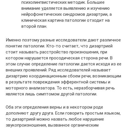
психолингвистических методик. Большее
внимание уделяется выявлению и изучению
нейрофонетических синдромов дизартрии, а
клиническая картина патологии отходит на
второй план.
Именно поэтому разные исследователи дают различное
понятие патологии. Кто-то считает, что дизартрией
стоит называть расстройство произношения, при
котором нарушается просодическая сторона речи. В
этом случае определение патологии дается исходя из ее
внешних проявлений. Ряд исследователей называет
дизартрию координационным сбоем речи, возникающим
в результате повреждения эфферентной системы и
моторного анализатора. То есть, неразборчивая речь
является лишь симптомом другой патологии.
Оба эти определения верны и в некотором роде
дополняют другу друга. Если говорить простым языком,
то дизартрией можно назвать любое нарушение
звукопроизношения, вызванное органическим