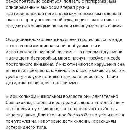
самостоятельно садиться, ползать с попеременным
одновременным выносом вперед руки и
противоположной ноги и с легким поворотом головы и
глаз в сторону вынесенной руки, ходить, захватывать
предметы кончиками пальцев и манипулировать с ними.
Эмоционально-волевые нарушения проявляются в виде
повышенной эмоциональной возбудимости и
истощаемости нервной системы. На первом году жизни
такие дети беспокойны, много плачут, требуют к себе
постоянного внимания. У них отмечаются нарушения сна,
аппетита, предрасположенность к срыгиванию и рвотам,
диатезу, желудочно-кишечным расстройствам. Такие
дети, как правило, метеозависимы.
В дошкольном и школьном возрасте они двигательно
беспокойны, склонны к раздражительности, колебаниям
настроения, суетливости, часто проявляют грубость,
непослушание. Двигательное беспокойство усиливается
при утомлении, некоторые дети склонны к реакциям
истероидного типа.