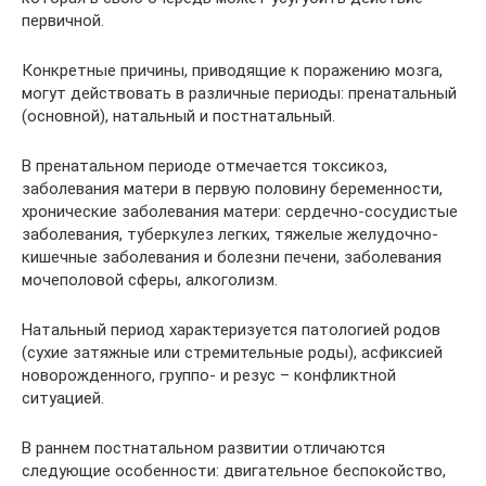
первичной.
Конкретные причины, приводящие к поражению мозга,
могут действовать в различные периоды: пренатальный
(основной), натальный и постнатальный.
В пренатальном периоде отмечается токсикоз,
заболевания матери в первую половину беременности,
хронические заболевания матери: сердечно-сосудистые
заболевания, туберкулез легких, тяжелые желудочно-
кишечные заболевания и болезни печени, заболевания
мочеполовой сферы, алкоголизм.
Натальный период характеризуется патологией родов
(сухие затяжные или стремительные роды), асфиксией
новорожденного, группо- и резус – конфликтной
ситуацией.
В раннем постнатальном развитии отличаются
следующие особенности: двигательное беспокойство,