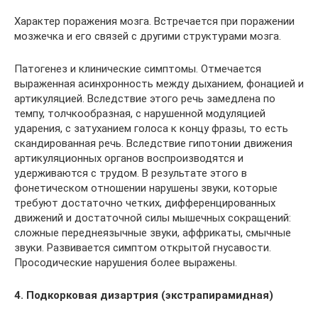
Характер поражения мозга. Встречается при поражении
мозжечка и его связей с другими структурами мозга.
Патогенез и клинические симптомы. Отмечается
выраженная асинхронность между дыханием, фонацией и
артикуляцией. Вследствие этого речь замедлена по
темпу, толчкообразная, с нарушенной модуляцией
ударения, с затуханием голоса к концу фразы, то есть
скандированная речь. Вследствие гипотонии движения
артикуляционных органов воспроизводятся и
удерживаются с трудом. В результате этого в
фонетическом отношении нарушены звуки, которые
требуют достаточно четких, дифференцированных
движений и достаточной силы мышечных сокращений:
сложные переднеязычные звуки, аффрикаты, смычные
звуки. Развивается симптом открытой гнусавости.
Просодические нарушения более выражены.
4. Подкорковая дизартрия (экстрапирамидная)