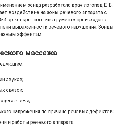
менением зонда разработала врач-логопед Е. В.
ает воздействие на зоны речевого аппарата с
Выбор конкретного инструмента происходит с
епени выраженности речевого нарушения. Зонды
разным эффектам.
ческого массажа
ледующие:
ии звуков;
ых связок;
оцессе речи;
кого напряжения по причине речевых дефектов;
чи и работы речевого аппарата.