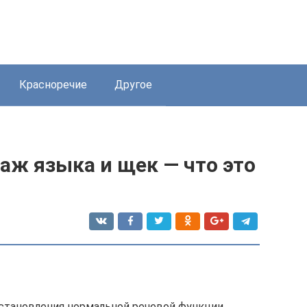
Красноречие
Другое
аж языка и щек — что это
становления нормальной речевой функции,