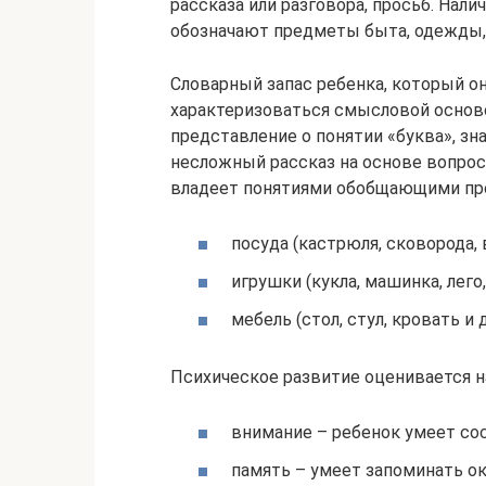
рассказа или разговора, просьб. Нал
обозначают предметы быта, одежды, и
Словарный запас ребенка, который он
характеризоваться смысловой осново
представление о понятии «буква», зн
несложный рассказ на основе вопросо
владеет понятиями обобщающими пр
посуда (кастрюля, сковорода, в
игрушки (кукла, машинка, лего, 
мебель (стол, стул, кровать и 
Психическое развитие оценивается н
внимание – ребенок умеет сос
память – умеет запоминать ок