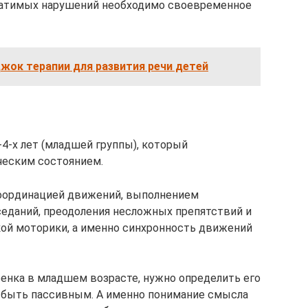
ратимых нарушений необходимо своевременное
жок терапии для развития речи детей
4-х лет (младшей группы), который
ческим состоянием.
координацией движений, выполнением
еданий, преодоления несложных препятствий и
лкой моторики, а именно синхронность движений
енка в младшем возрасте, нужно определить его
н быть пассивным. А именно понимание смысла