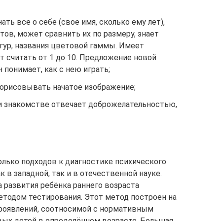
ь все о себе (свое имя, сколько ему лет),
ов, может сравнить их по размеру, знает
гур, названия цветовой гаммы. Имеет
т считать от 1 до 10. Предложение новой
 понимает, как с нею играть;
орисовывать начатое изображение;
и знакомстве отвечает доброжелательностью,
лько подходов к диагностике психического
к в западной, так и в отечественной науке.
 развития ребёнка раннего возраста
тодом тестирования. Этот метод построен на
проявлений, соотносимой с нормативным
вых детей в определённом возрасте. Большая