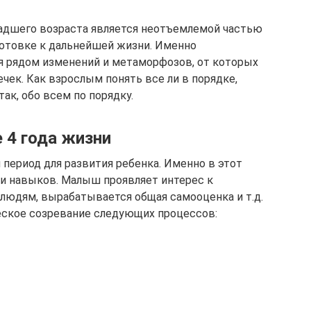
адшего возраста является неотъемлемой частью
готовке к дальнейшей жизни. Именно
я рядом изменений и метаморфозов, от которых
чек. Как взрослым понять все ли в порядке,
ак, обо всем по порядку.
 4 года жизни
период для развития ребенка. Именно в этот
 и навыков. Малыш проявляет интерес к
людям, вырабатывается общая самооценка и т.д.
еское созревание следующих процессов: