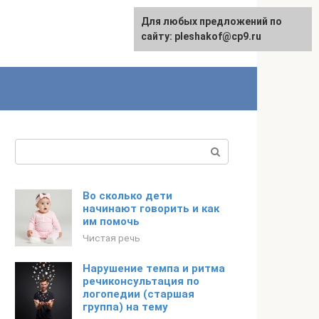
Для любых предложений по
сайту: pleshakof@cp9.ru
Поиск:
Во сколько дети
начинают говорить и как
им помочь
Чистая речь
Нарушение темпа и ритма
речиконсультация по
логопедии (старшая
группа) на тему