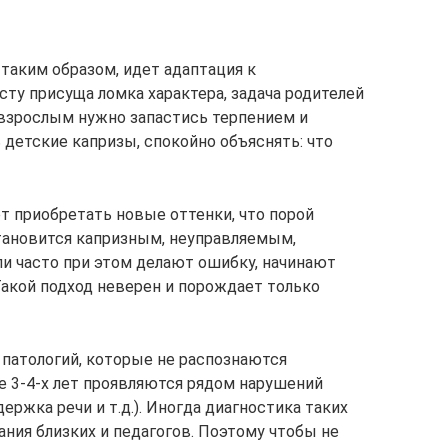
 таким образом, идет адаптация к
ту присуща ломка характера, задача родителей
у взрослым нужно запастись терпением и
детские капризы, спокойно объяснять: что
ет приобретать новые оттенки, что порой
тановится капризным, неуправляемым,
и часто при этом делают ошибку, начинают
Такой подход неверен и порождает только
патологий, которые не распознаются
е 3-4-х лет проявляются рядом нарушений
ержка речи и т.д.). Иногда диагностика таких
ния близких и педагогов. Поэтому чтобы не