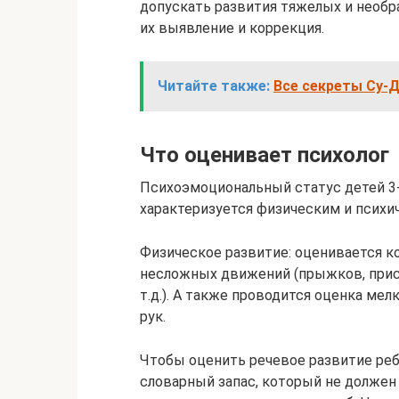
допускать развития тяжелых и необ
их выявление и коррекция.
Читайте также:
Все секреты Су-Д
Что оценивает психолог
Психоэмоциональный статус детей 3-
характеризуется физическим и психи
Физическое развитие: оценивается 
несложных движений (прыжков, прис
т.д.). А также проводится оценка ме
рук.
Чтобы оценить речевое развитие реб
словарный запас, который не долже