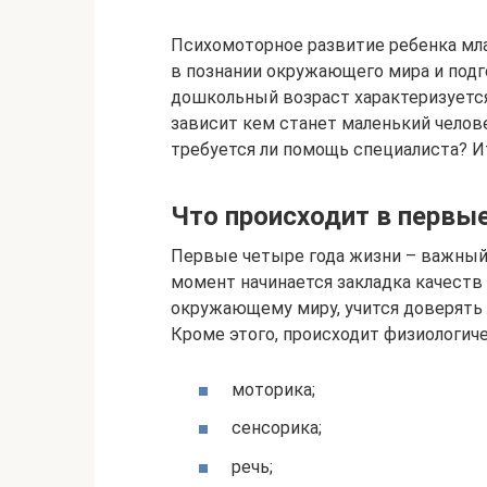
Психомоторное развитие ребенка мл
в познании окружающего мира и под
дошкольный возраст характеризуетс
зависит кем станет маленький челове
требуется ли помощь специалиста? Ит
Что происходит в первые
Первые четыре года жизни – важный 
момент начинается закладка качеств
окружающему миру, учится доверять 
Кроме этого, происходит физиологич
моторика;
сенсорика;
речь;