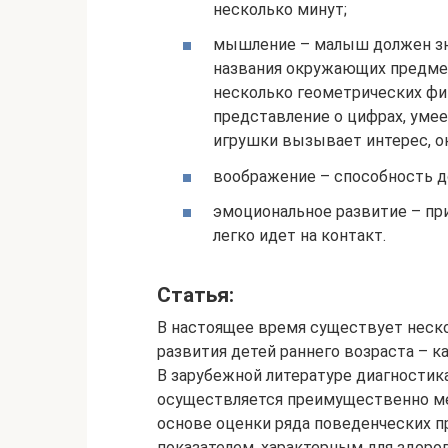
несколько минут;
мышление – малыш должен знат
названия окружающих предмет
несколько геометрических фи
представление о цифрах, умее
игрушки вызывает интерес, он
воображение – способность д
эмоциональное развитие – пр
легко идет на контакт.
Статья:
В настоящее время существует неско
развития детей раннего возраста – ка
В зарубежной литературе диагностика
осуществляется преимущественно ме
основе оценки ряда поведенческих 
показателем, характерным для здоро