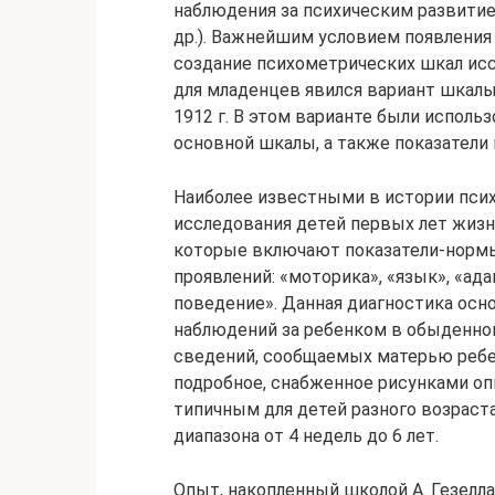
наблюдения за психическим развитием
др.). Важнейшим условием появления
создание психометрических шкал исс
для младенцев явился вариант шкал
1912 г. В этом варианте были использ
основной шкалы, а также показатели
Наиболее известными в истории пси
исследования детей первых лет жизни
которые включают показатели-норм
проявлений: «моторика», «язык», «ад
поведение». Данная диагностика осн
наблюдений за ребенком в обыденной
сведений, сообщаемых матерью ребе
подробное, снабженное рисунками о
типичным для детей разного возраста
диапазона от 4 недель до 6 лет.
Опыт, накопленный школой А. Гезелла