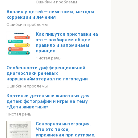
Ошибки и проблемы
Алалия у детей — симптомы, методы
коррекции и лечения
Ошибки и проблемы
Как пишутся приставки на
з-с – разбираем общее
правило и запоминаем
принцип
Чистая речь
Особенности дифференциальной
диагностики речевых
нарушенийматериал по логопедии
Ошибки и проблемы
Картинки детеныши животных для
детей: фотографии и игры на тему
«Дети животных»
Чистая речь
Сенсорная интеграция.
Что это такое,
упражнения при аутизме,