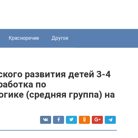
Красноречие
Другое
кого развития детей 3-4
работка по
гике (средняя группа) на