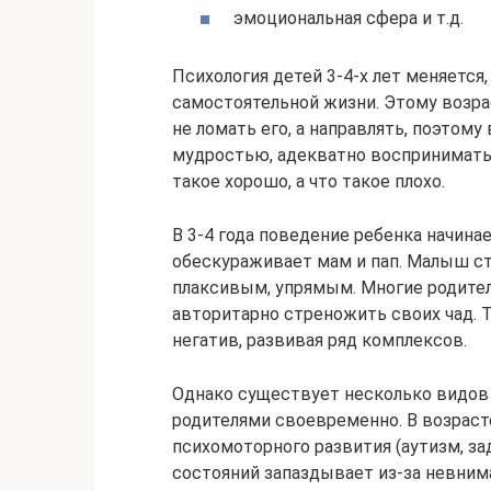
эмоциональная сфера и т.д.
Психология детей 3-4-х лет меняется,
самостоятельной жизни. Этому возрас
не ломать его, а направлять, поэтом
мудростью, адекватно воспринимать 
такое хорошо, а что такое плохо.
В 3-4 года поведение ребенка начина
обескураживает мам и пап. Малыш с
плаксивым, упрямым. Многие родител
авторитарно стреножить своих чад. 
негатив, развивая ряд комплексов.
Однако существует несколько видов 
родителями своевременно. В возраст
психомоторного развития (аутизм, зад
состояний запаздывает из-за невнима