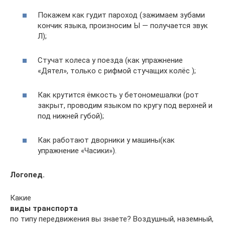
Покажем как гудит пароход (зажимаем зубами
кончик языка, произносим Ы — получается звук
Л);
Стучат колеса у поезда (как упражнение
«Дятел», только с рифмой стучащих колёс );
Как крутится ёмкость у бетономешалки (рот
закрыт, проводим языком по кругу под верхней и
под нижней губой);
Как работают дворники у машины(как
упражнение «Часики»).
Логопед.
Какие
виды транспорта
по типу передвижения вы знаете? Воздушный, наземный,