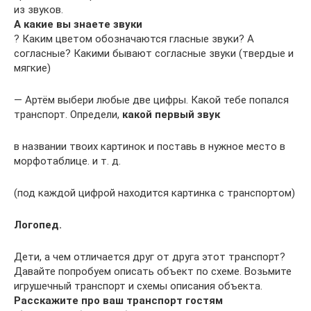
из звуков.
А какие вы знаете звуки
? Каким цветом обозначаются гласные звуки? А
согласные? Какими бывают согласные звуки (твердые и
мягкие)
— Артём выбери любые две цифры. Какой тебе попался
транспорт. Определи,
какой первый звук
в названии твоих картинок и поставь в нужное место в
морфотаблице. и т. д.
(под каждой цифрой находится картинка с транспортом)
Логопед.
Дети, а чем отличается друг от друга этот транспорт?
Давайте попробуем описать объект по схеме. Возьмите
игрушечный транспорт и схемы описания объекта.
Расскажите про ваш транспорт гостям