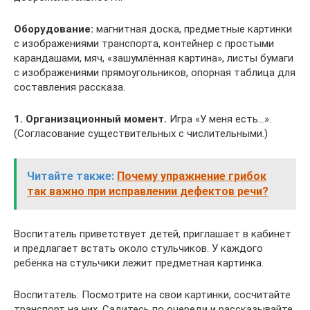
Оборудование:
магнитная доска, предметные картинки
с изображениями транспорта, контейнер с простыми
карандашами, мяч, «зашумлённая картина», листы бумаги
с изображениями прямоугольников, опорная таблица для
составления рассказа.
1. Организационный момент.
Игра «У меня есть…».
(Согласование существительных с числительными.)
Читайте также:
Почему упражнение грибок
так важно при исправлении дефектов речи?
Воспитатель приветствует детей, приглашает в кабинет
и предлагает встать около стульчиков. У каждого
ребёнка на стульчики лежит предметная картинка.
Воспитатель: Посмотрите на свои картинки, сосчитайте
транспорт на них. Садитесь по очереди и рассказывайте,