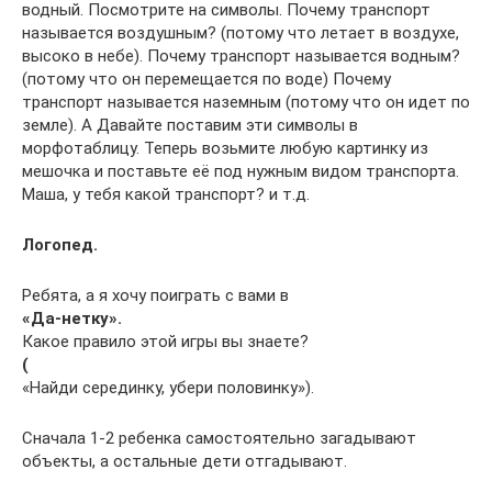
водный. Посмотрите на символы. Почему транспорт
называется воздушным? (потому что летает в воздухе,
высоко в небе). Почему транспорт называется водным?
(потому что он перемещается по воде) Почему
транспорт называется наземным (потому что он идет по
земле). А Давайте поставим эти символы в
морфотаблицу. Теперь возьмите любую картинку из
мешочка и поставьте её под нужным видом транспорта.
Маша, у тебя какой транспорт? и т.д.
Логопед.
Ребята, а я хочу поиграть с вами в
«Да-нетку».
Какое правило этой игры вы знаете?
(
«Найди серединку, убери половинку»).
Сначала 1-2 ребенка самостоятельно загадывают
объекты, а остальные дети отгадывают.