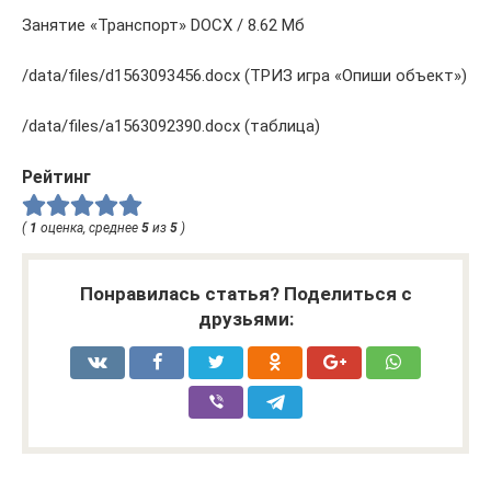
Занятие «Транспорт» DOCX / 8.62 Мб
/data/files/d1563093456.docx (ТРИЗ игра «Опиши объект»)
/data/files/a1563092390.docx (таблица)
Рейтинг
(
1
оценка, среднее
5
из
5
)
Понравилась статья? Поделиться с
друзьями: