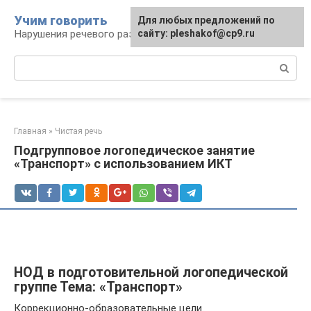
Перейти
Учим говорить
Для любых предложений по
к
Нарушения речевого развития
сайту: pleshakof@cp9.ru
контенту
Поиск:
Главная
»
Чистая речь
Подгрупповое логопедическое занятие
«Транспорт» с использованием ИКТ
НОД в подготовительной логопедической
группе Тема: «Транспорт»
Коррекционно-образовательные цели.