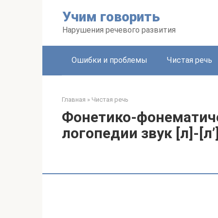
Перейти
Учим говорить
к
контенту
Нарушения речевого развития
Ошибки и проблемы
Чистая речь
Главная
»
Чистая речь
Фонетико-фонематич
логопедии звук [л]-[л’