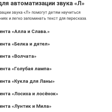
для автоматизации звука «Л»
зации звука «Л» помогут детям научиться
иях и легко запоминать текст для пересказа.
нта «Алла и Слава.»
нта «Белка и дятел»
ента «Волчата»
ента «Голубая лампа»
ента «Кукла для Ланы»
нта «Лосиха и лосёнок»
ента «Лунтик и Мила»