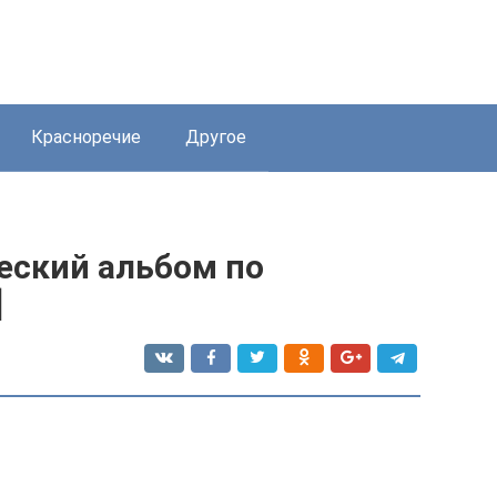
Красноречие
Другое
еский альбом по
]