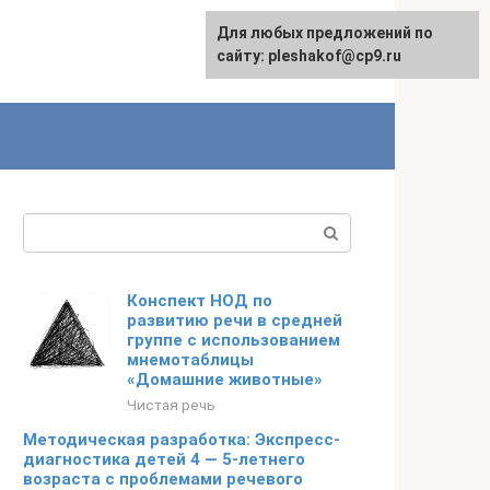
Для любых предложений по
сайту: pleshakof@cp9.ru
Поиск:
Конспект НОД по
развитию речи в средней
группе с использованием
мнемотаблицы
«Домашние животные»
Чистая речь
Методическая разработка: Экспресс-
диагностика детей 4 — 5-летнего
возраста с проблемами речевого