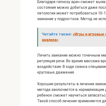
Благодаря гипнозу врач сможет выя
состояния можно добиться даже посл
патологии может потребоваться 10-1
заикание у подростков. Метод не исп
Читайте также:
«Игры и игровые 
анализа»
Лечить заикание можно точечным мас
регуляция речи. Во время массажа в
воздействия. В ходе сеанса специали
круговые движения.
Хорошие результаты в лечении заикан
метода заключается в нормализации д
ребенок сможет научиться запасаться
Такой способ лечения применяется дл