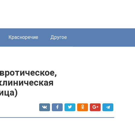
Красноречие
Другое
вротическое,
 клиническая
ица)