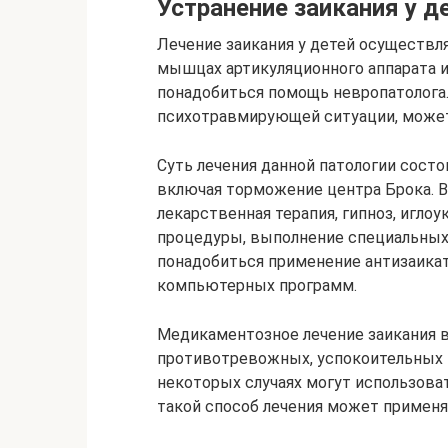
Устранение заикания у д
Лечение заикания у детей осуществля
мышцах артикуляционного аппарата 
понадобиться помощь невропатолога.
психотравмирующей ситуации, может 
Суть лечения данной патологии состо
включая торможение центра Брока. В
лекарственная терапия, гипноз, игло
процедуры, выполнение специальных
понадобиться применение антизаика
компьютерных программ.
Медикаментозное лечение заикания 
противотревожных, успокоительных и
некоторых случаях могут использова
такой способ лечения может применят