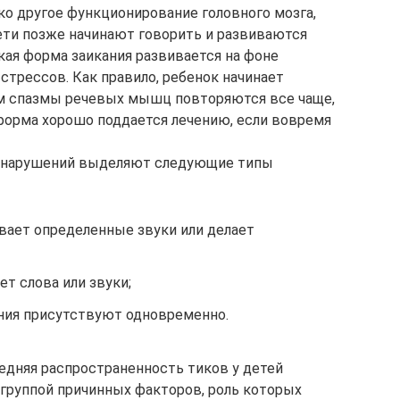
о другое функционирование головного мозга,
ети позже начинают говорить и развиваются
ая форма заикания развивается на фоне
стрессов. Как правило, ребенок начинает
ем спазмы речевых мышц повторяются все чаще,
 форма хорошо поддается лечению, если вовремя
х нарушений выделяют следующие типы
вает определенные звуки или делает
т слова или звуки;
ния присутствуют одновременно.
редняя распространенность тиков у детей
 группой причинных факторов, роль которых