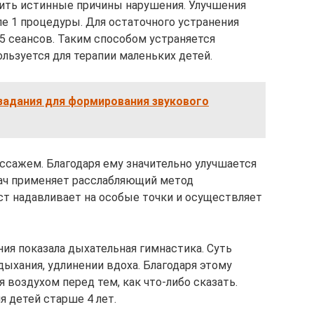
вить истинные причины нарушения. Улучшения
е 1 процедуры. Для остаточного устранения
5 сеансов. Таким способом устраняется
ользуется для терапии маленьких детей.
задания для формирования звукового
сажем. Благодаря ему значительно улучшается
рач применяет расслабляющий метод
ст надавливает на особые точки и осуществляет
ия показала дыхательная гимнастика. Суть
ыхания, удлинении вдоха. Благодаря этому
 воздухом перед тем, как что-либо сказать.
я детей старше 4 лет.