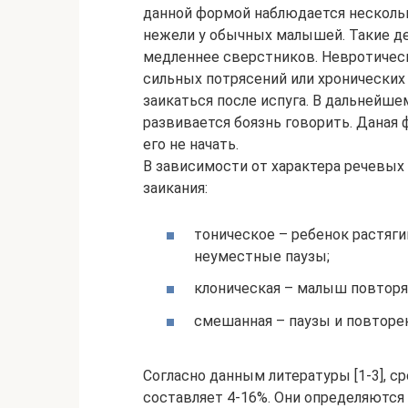
данной формой наблюдается нескольк
нежели у обычных малышей. Такие д
медленнее сверстников. Невротическ
сильных потрясений или хронических 
заикаться после испуга. В дальнейш
развивается боязнь говорить. Даная
его не начать.
В зависимости от характера речевы
заикания:
тоническое – ребенок растяги
неуместные паузы;
клоническая – малыш повторяе
смешанная – паузы и повторе
Согласно данным литературы [1-3], с
составляет 4-16%. Они определяются