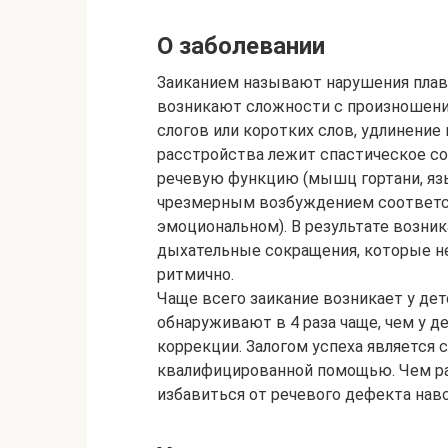
О заболевании
Заиканием называют нарушения плавн
возникают сложности с произношени
слогов или коротких слов, удлинение
расстройства лежит спастическое с
речевую функцию (мышц гортани, язык
чрезмерным возбуждением соответст
эмоциональном). В результате возни
дыхательные сокращения, которые н
ритмично.
Чаще всего заикание возникает у дет
обнаруживают в 4 раза чаще, чем у д
коррекции. Залогом успеха является
квалифицированной помощью. Чем ра
избавиться от речевого дефекта навс