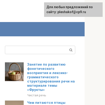
Для любых предложений по
сайту: pleshakof@cp9.ru
Поиск:
Занятие по развитию
фонетического
восприятия и лексико-
грамматического
структурирования речи на
материале темы
«Фрукты»
Чистая речь
Чем питаются птицы