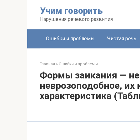
Перейти
Учим говорить
к
контенту
Нарушения речевого развития
Ошибки и проблемы
Чистая речь
Главная
»
Ошибки и проблемы
Формы заикания — не
неврозоподобное, их
характеристика (Табл