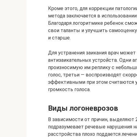
Кроме этого, для коррекции патолог
метода заключается в использовании
Благодаря логоритмике ребенок смо
свои таланты и улучшить самооценку.
и старше.
Для устранения заикания врач може
антизаикательных устройств. Одни 
произносимую им реплику с небольш
голос, третьи — воспроизводят скор
эффективными при этом считаются 
громкость голоса.
Виды логоневрозов
В зависимости от причин, выделяют 
подразумевает речевые нарушения на
расстройства плохо поддается лечени