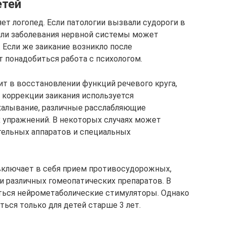
етей
ет логопед. Если патологии вызвали судороги в
или заболевания нервной системы может
 Если же заикание возникло после
понадобиться работа с психологом.
ит в восстановлении функций речевого круга,
 коррекции заикания используется
укалывание, различные расслабляющие
 упражнений. В некоторых случаях может
тельных аппаратов и специальных
включает в себя прием противосудорожных,
 различных гомеопатических препаратов. В
ться нейрометаболические стимуляторы. Однако
ься только для детей старше 3 лет.