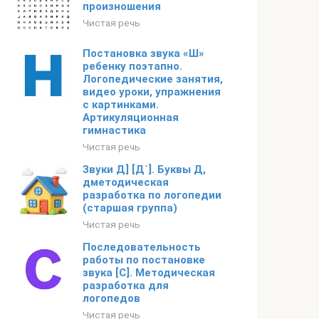
произношения
Чистая речь
Постановка звука «Ш»
ребенку поэтапно.
Логопедические занятия,
видео уроки, упражнения
с картинками.
Артикуляционная
гимнастика
Чистая речь
Звуки Д] [Д`]. Буквы Д,
дметодическая
разработка по логопедии
(старшая группа)
Чистая речь
Последовательность
работы по постановке
звука [C]. Методическая
разработка для
логопедов
Чистая речь