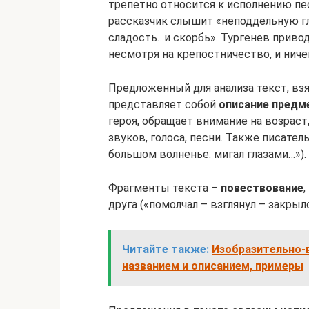
трепетно относится к исполнению пес
рассказчик слышит «неподдельную глу
сладость…и скорбь». Тургенев привод
несмотря на крепостничество, и ниче
Предложенный для анализа текст, в
представляет собой
описание предм
героя, обращает внимание на возраст,
звуков, голоса, песни. Также писате
большом волненье: мигал глазами…»).
Фрагменты текста –
повествование
друга («помолчал – взглянул – закрылс
Читайте также:
Изобразительно-
названием и описанием, примеры