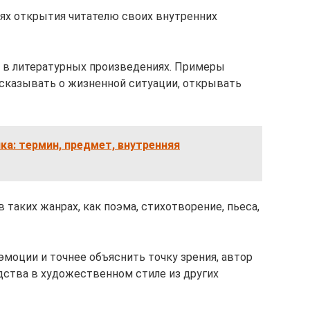
лях открытия читателю своих внутренних
 в литературных произведениях. Примеры
сказывать о жизненной ситуации, открывать
ка: термин, предмет, внутренняя
таких жанрах, как поэма, стихотворение, пьеса,
моции и точнее объяснить точку зрения, автор
ства в художественном стиле из других