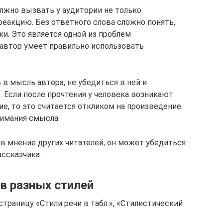
лжно вызвать у аудитории не только
реакцию. Без ответного слова сложно понять,
ки. Это является одной из проблем
автор умеет правильно использовать
в мысль автора, не убедиться в ней и
 Если после прочтения у человека возникают
е, то это считается откликом на произведение.
нимания смысла.
в мнение других читателей, он может убедиться
ссказчика.
в разных стилей
страницу «Стили речи в табл.», «Стилистический