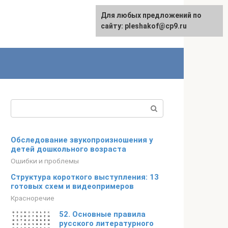
Для любых предложений по
сайту: pleshakof@cp9.ru
Поиск:
Обследование звукопроизношения у
детей дошкольного возраста
Ошибки и проблемы
Структура короткого выступления: 13
готовых схем и видеопримеров
Красноречие
52. Основные правила
русского литературного