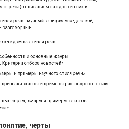
лю речи (с описанием каждого из них и
илей речи: научный, официально-деловой,
и разговорный.
о каждом из стилей речи:
особенности и основные жанры
. Критерии отбора новостей».
жанры и примеры научного стиля речи».
 признаки, жанры и примеры разговорного стиля
ерные черты, жанры и примеры текстов
чи.»
понятие, черты