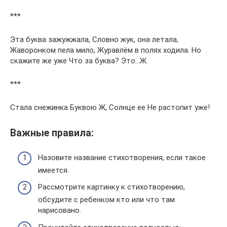
***
Эта буква зажужжала, Словно жук, она летала,
Жаворонком пела мило, Журавлём в полях ходила. Но
скажите же уже Что за буква? Это…Ж.
***
Стала снежинка Буквою Ж, Солнце ее Не растопит уже!
Важные правила:
Назовите название стихотворения, если такое
имеется.
Рассмотрите картинку к стихотворению,
обсудите с ребенком кто или что там
нарисовано.