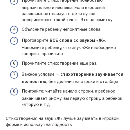
Прочитайте стихотворение полностью:
выразительно и неспеша. Если взрослый
рассказывает наизусть дети лучше
воспринимают такой текст. Это на заметку.
Объясните ребенку непонятные слова.
Проговорите
ВСЕ слова со звуком «Ж»
.
Напомните ребенку, что звук «Ж» необходимо
говорить правильно.
Прочитайте стихотворение еще раз.
Важное условие —
стихотворение заучивается
полностью
, без деления на строки и столбцы.
Поиграйте: читайте начало строки, а ребенок
заканчивает рифму; вы первую строку, а ребенок
-вторую и т.д.
Стихотворения на звук «Ж» лучше заучивать в игровой
форме и используя наглядность.