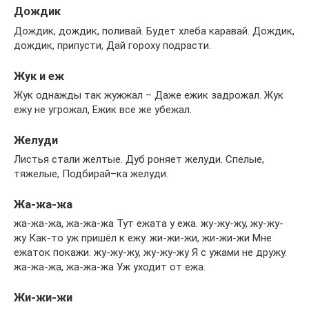
Дождик
Дождик, дождик, поливай. Будет хлеба каравай. Дождик,
дождик, припусти, Дай гороху подрасти.
Жук и еж
Жук однажды так жужжал – Даже ежик задрожал. Жук
ежу не угрожал, Ежик все же убежал.
Желуди
Листья стали желтые. Дуб роняет желуди. Спелые,
тяжелые, Подбирай–ка желуди.
Жа-жа-жа
жа-жа-жа, жа-жа-жа Тут ежата у ежа. жу-жу-жу, жу-жу-
жу Как-то уж пришёл к ежу. жи-жи-жи, жи-жи-жи Мне
ежаток покажи. жу-жу-жу, жу-жу-жу Я с ужами не дружу.
жа-жа-жа, жа-жа-жа Уж уходит от ежа.
Жи-жи-жи