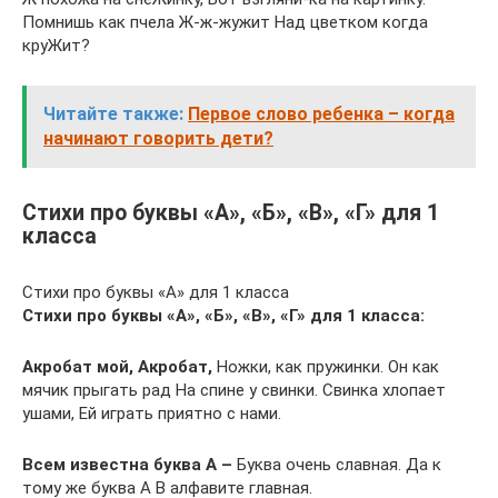
Помнишь как пчела Ж-ж-жужит Над цветком когда
круЖит?
Читайте также:
Первое слово ребенка – когда
начинают говорить дети?
Стихи про буквы «А», «Б», «В», «Г» для 1
класса
Стихи про буквы «А» для 1 класса
Стихи про буквы «А», «Б», «В», «Г» для 1 класса:
Акробат мой, Акробат,
Ножки, как пружинки. Он как
мячик прыгать рад На спине у свинки. Свинка хлопает
ушами, Ей играть приятно с нами.
Всем известна буква А –
Буква очень славная. Да к
тому же буква А В алфавите главная.