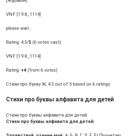
(Журавли)
VN:F [1.9.8_1114]
please wait…
Rating: 4.3/
5
(6 votes cast)
VN:F [1.9.8_1114]
Rating:
+4
(from 6 votes)
Стихи про букву Ж, 4.3 out of 5 based on 6 ratings
Стихи про буквы алфавита для детей
Стихи про буквы алфавита для детей
Стихи про буквы алфавита для детей:
Здравствуй, чтение моё:
А, Б, В, Г, Д, Е, Ё! Прочитаю