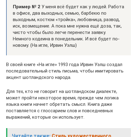
Пример № 2
У меня всё будет как у людей. Работа
в офисе, два выходных, семью, барбекю по
выходным, костюм «тройка», любовница, развод,
иск, возмещение. А пока мне нужна ещё доза, так,
чисто чтобы было легче перенести заявку.
Немного кодеина в понедельник. И всё будет по-
новому. (На игле, Ирвин Уэлш)
В своей книге «На игле» 1993 года Ирвин Уэлш создал
последовательный стиль письма, чтобы имитировать
акцент шотландского народа.
Для тех, кто не говорит на шотландском диалекте,
может пройти некоторое время, прежде чем логика
языка книги начнет обретать смысл. Книга даже
поставляется с глоссарием слов и повседневных
выражений, которые он использует.
Читайте также:
Стиль художественного