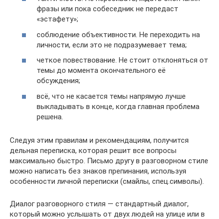
фразы или пока собеседник не передаст
«эстафету»;
соблюдение объективности. Не переходить на
личности, если это не подразумевает тема;
четкое повествование. Не стоит отклоняться от
темы до момента окончательного её
обсуждения;
всё, что не касается темы напрямую лучше
выкладывать в конце, когда главная проблема
решена.
Следуя этим правилам и рекомендациям, получится
дельная переписка, которая решит все вопросы
максимально быстро. Письмо другу в разговорном стиле
можно написать без знаков препинания, используя
особенности личной переписки (смайлы, спец.символы).
Диалог разговорного стиля — стандартный диалог,
который можно услышать от двух людей на улице или в