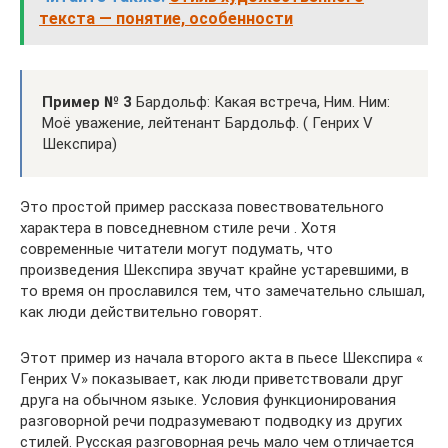
текста — понятие, особенности
Пример № 3
Бардольф: Какая встреча, Ним. Ним:
Моё уважение, лейтенант Бардольф. ( Генрих V
Шекспира)
Это простой пример рассказа повествовательного
характера в повседневном стиле речи . Хотя
современные читатели могут подумать, что
произведения Шекспира звучат крайне устаревшими, в
то время он прославился тем, что замечательно слышал,
как люди действительно говорят.
Этот пример из начала второго акта в пьесе Шекспира «
Генрих V» показывает, как люди приветствовали друг
друга на обычном языке. Условия функционирования
разговорной речи подразумевают подводку из других
стилей. Русская разговорная речь мало чем отличается