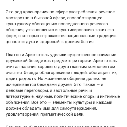
Это род красноречия по сфере употребления: речевое
мастерство в бытовой сфере, способствующее
культурному обогащению повседневного речевого
общения, установлению и культивированию таких его
форм, в которых отражаются национальные традиции,
ценности духа и здоровый гедонизм бытия.
Платон и Аристотель уделили существенное внимание
дружеской беседе как предмете риторики. Аристотель
считал наличие хорошего друга главным компонентом
счастья: беседа облагораживает людей, обогащает их,
дарит радость. Но жизненное общение далеко не
исчерпывается беседами друзей. Это также — и
деловые переговоры, и застольные речи, и
литературные, научные, политические споры и интимные
объяснения. Всё это — элементы культуры и каждый
должен обладать ими для самоутверждения,
удовлетворения, прагматической цели.