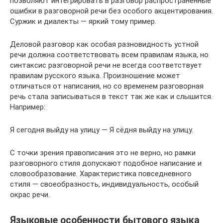
позволяют интегрировать в разговор распространенные
ошибки в разговорной речи без особого акцентирования.
Суржик и диалекты — яркий тому пример.
Деловой разговор как особая разновидность устной
речи должна соответствовать всем правилам языка, но
синтаксис разговорной речи не всегда соответствует
правилам русского языка. Произношение может
отличаться от написания, но со временем разговорная
речь стала записываться в текст так же как и слышится.
Например:
Я сегодня выйду на улицу — Я сёдня выйду на улицу.
С точки зрения правописания это не верно, но рамки
разговорного стиля допускают подобное написание и
словообразование. Характеристика повседневного
стиля — своеобразность, индивидуальность, особый
окрас речи.
Языковые особенности бытового языка