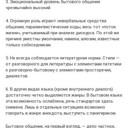
3. Эмоциональный уровень бытового общения
чрезвычайно высокий.
4. Огромную роль играют невербальные средства
общения, паралингвистические коды, весь тот «поток
жизни», учитываемый при анализе дискурса. По этой же
причине уместны умолчания, намеки, алюзии, известные
только собеседникам.
5. Не всегда соблюдается литературная норма. Стили —
от разговорного для литературы с элементами патетики
к разговорно-бытовому с элементами просторечия,
диалектов.
6. В других видах языка (кроме внутреннего диалога)
достаточно четко выделяются жанры. В бытовом языке
эта возможность ослаблена, речь стандартов здесь
снижена. Лишь в отдельных ситуациях возможно
говорить в жанре анекдота, выступить с панегириком.
Бытовое общение, на первый взгляд, — дело частное,