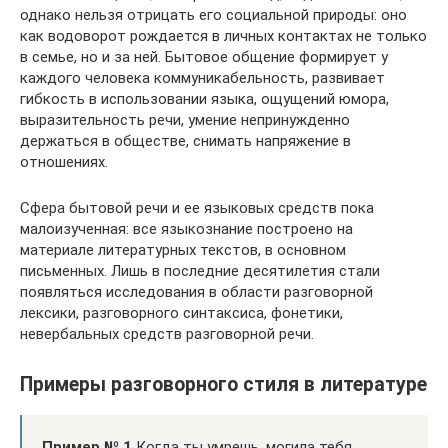
однако нельзя отрицать его социальной природы: оно
как водоворот рождается в личных контактах не только
в семье, но и за ней. Бытовое общение формирует у
каждого человека коммуникабельность, развивает
гибкость в использовании языка, ощущений юмора,
выразительность речи, умение непринужденно
держаться в обществе, снимать напряжение в
отношениях.
Сфера бытовой речи и ее языковых средств пока
малоизученная: все языкознание построено на
материале литературных текстов, в основном
письменных. Лишь в последние десятилетия стали
появляться исследования в области разговорной
лексики, разговорного синтаксиса, фонетики,
невербальных средств разговорной речи.
Примеры разговорного стиля в литературе
Пример № 1
Когда ты умрешь, могила тебя