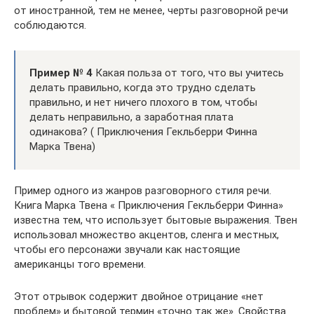
от иностранной, тем не менее, черты разговорной речи
соблюдаются.
Пример № 4
Какая польза от того, что вы учитесь
делать правильно, когда это трудно сделать
правильно, и нет ничего плохого в том, чтобы
делать неправильно, а заработная плата
одинакова? ( Приключения Гекльберри Финна
Марка Твена)
Пример одного из жанров разговорного стиля речи.
Книга Марка Твена « Приключения Гекльберри Финна»
известна тем, что использует бытовые выражения. Твен
использовал множество акцентов, сленга и местных,
чтобы его персонажи звучали как настоящие
американцы того времени.
Этот отрывок содержит двойное отрицание «нет
проблем» и бытовой термин «точно так же». Свойства