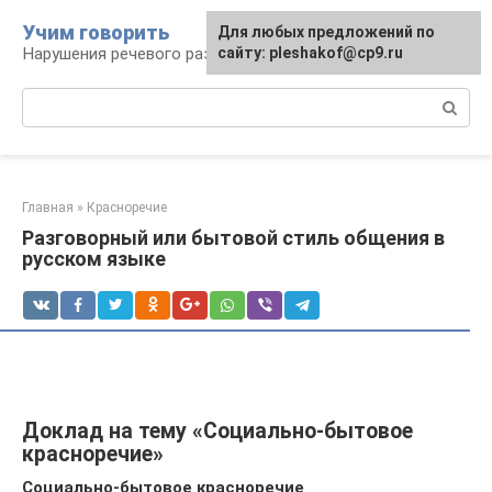
Перейти
Учим говорить
Для любых предложений по
к
Нарушения речевого развития
сайту: pleshakof@cp9.ru
контенту
Поиск:
Главная
»
Красноречие
Разговорный или бытовой стиль общения в
русском языке
Доклад на тему «Социально-бытовое
красноречие»
Социально-бытовое красноречие