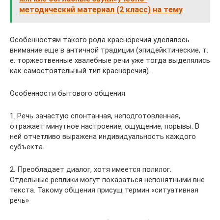
методический материал (2 класс) на тему
Особенностям такого рода красноречия уделялось
внимание еще в античной традиции (эпидейктические, т.
е. торжественные хвалебные речи уже тогда выделялись
как самостоятельный тип красноречия).
Особенности бытового общения
1. Речь зачастую спонтанная, неподготовленная,
отражает минутное настроение, ощущение, порывы. В
ней отчетливо выражена индивидуальность каждого
субъекта.
2. Преобладает диалог, хотя имеется полилог.
Отдельные реплики могут показаться непонятными вне
текста. Такому общения присущ термин «ситуативная
речь»