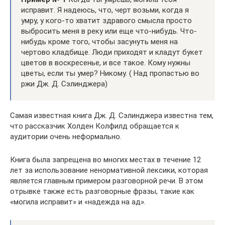
исправит. Я надеюсь, что, черт возьми, когда я
умру, у кого-то хватит здравого смысла просто
выбросить меня в реку или еще что-нибудь. Что-
нибудь кроме того, чтобы засунуть меня на
чертово кладбище. Люди приходят и кладут букет
цветов в воскресенье, и все такое. Кому нужны
цветы, если ты умер? Никому. ( Над пропастью во
ржи Дж. Д. Сэлинджера)
Самая известная книга Дж. Д. Сэлинджера известна тем,
что рассказчик Холден Колфилд обращается к
аудитории очень неформально.
Книга была запрещена во многих местах в течение 12
лет за использование ненормативной лексики, которая
является главным примером разговорной речи. В этом
отрывке также есть разговорные фразы, такие как
«могила исправит» и «надежда на ад».