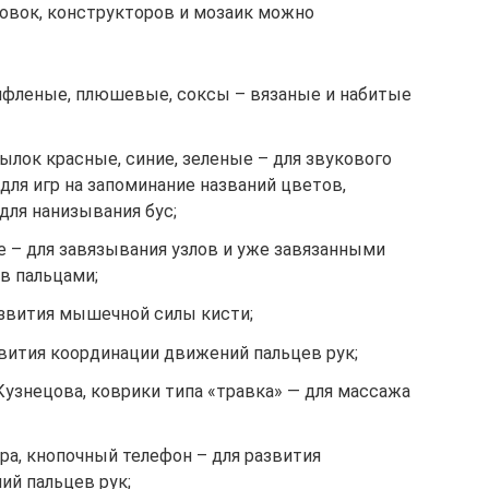
овок, конструкторов и мозаик можно
рифленые, плюшевые, соксы – вязаные и набитые
лок красные, синие, зеленые – для звукового
 для игр на запоминание названий цветов,
для нанизывания бус;
 – для завязывания узлов и уже завязанными
ов пальцами;
звития мышечной силы кисти;
вития координации движений пальцев рук;
Кузнецова, коврики типа «травка» — для массажа
ра, кнопочный телефон – для развития
й пальцев рук;