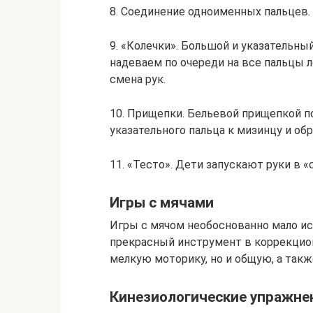
8.​ Соединение одноименных пальцев.
9.​ «Колечки». Большой и указательн
надеваем по очереди на все пальцы л
смена рук.
10.​ Прищепки. Бельевой прищепкой 
указательного пальца к мизинцу и обр
11.​ «Тесто». Дети запускают руки в
Игры с мячами
Игры с мячом необоснованно мало ис
прекрасный инструмент в коррекцион
мелкую моторику, но и общую, а такж
Кинезиологические упражне