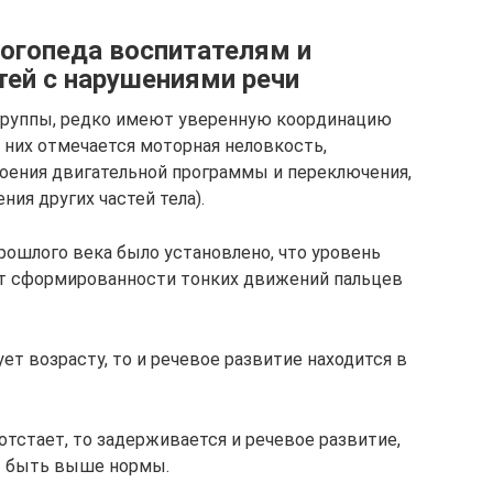
огопеда воспитателям и
ей с нарушениями речи
 группы, редко имеют уверенную координацию
у них отмечается моторная неловкость,
оения двигательной программы и переключения,
ия других частей тела).
рошлого века было установлено, что уровень
от сформированности тонких движений пальцев
т возрасту, то и речевое развитие находится в
тстает, то задерживается и речевое развитие,
т быть выше нормы.