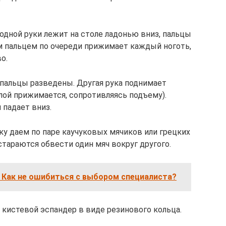
 одной руки лежит на столе ладонью вниз, пальцы
м пальцем по очереди прижимает каждый ноготь,
о.
, пальцы разведены. Другая рука поднимает
лой прижимается, сопротивляясь подъему).
 падает вниз.
ку даем по паре каучуковых мячиков или грецких
 стараются обвести один мяч вокруг другого.
 Как не ошибиться с выбором специалиста?
 кистевой эспандер в виде резинового кольца.