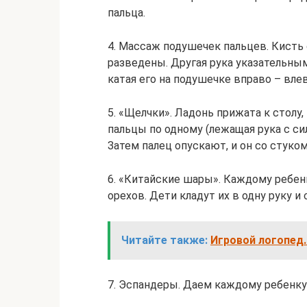
пальца.
4.​ Массаж подушечек пальцев. Кисть
разведены. Другая рука указательны
катая его на подушечке вправо – влев
5.​ «Щелчки». Ладонь прижата к столу
пальцы по одному (лежащая рука с си
Затем палец опускают, и он со стуком
6.​ «Китайские шары». Каждому ребен
орехов. Дети кладут их в одну руку и
Читайте также:
Игровой логопед.
7.​ Эспандеры. Даем каждому ребенку