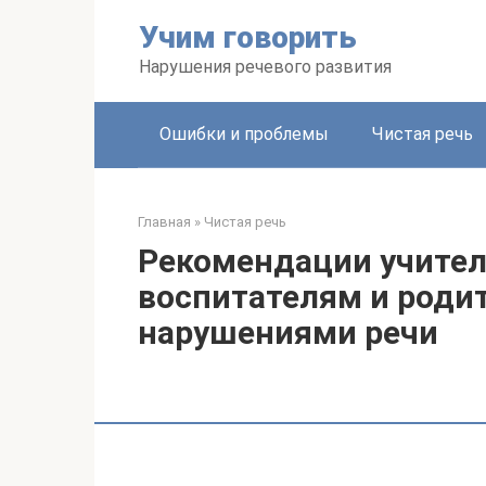
Перейти
Учим говорить
к
контенту
Нарушения речевого развития
Ошибки и проблемы
Чистая речь
Главная
»
Чистая речь
Рекомендации учител
воспитателям и роди
нарушениями речи