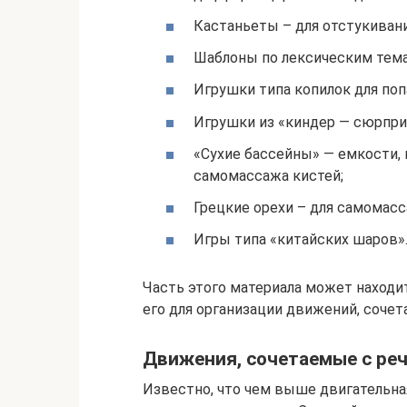
Кастаньеты – для отстукиван
Шаблоны по лексическим тема
Игрушки типа копилок для по
Игрушки из «киндер — сюрприз
«Сухие бассейны» — емкости, 
самомассажа кистей;
Грецкие орехи – для самомасс
Игры типа «китайских шаров»
Часть этого материала может находит
его для организации движений, сочет
Движения, сочетаемые с ре
Известно, что чем выше двигательна