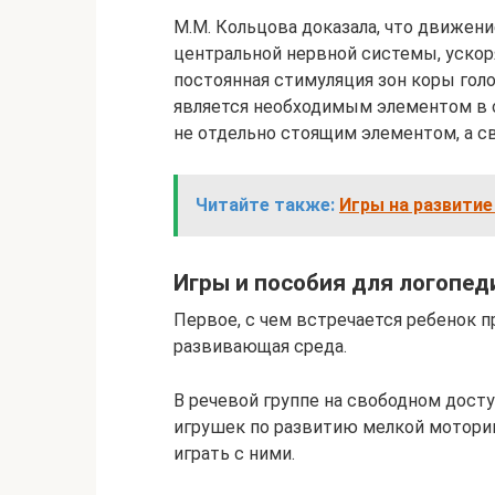
М.М. Кольцова доказала, что движен
центральной нервной системы, ускор
постоянная стимуляция зон коры гол
является необходимым элементом в 
не отдельно стоящим элементом, а св
Читайте также:
Игры на развитие
Игры и пособия для логопед
Первое, с чем встречается ребенок п
развивающая среда.
В речевой группе на свободном досту
игрушек по развитию мелкой мотори
играть с ними.