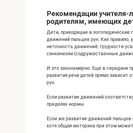
Рекомендации учителя-л
родителям, имеющих дет
Дети, приходящие в логопедические
движений пальцев рук. Как правило, 
неточность движений, трудности усв
синкинезии (содружественные движен
И это закономерно. Ещё в середине п
развития речи детей прямо зависит 
рук.
Если развитие движений соответствуе
пределах нормы.
Если же развитие движений пальцев о
хотя общая моторика при этом може