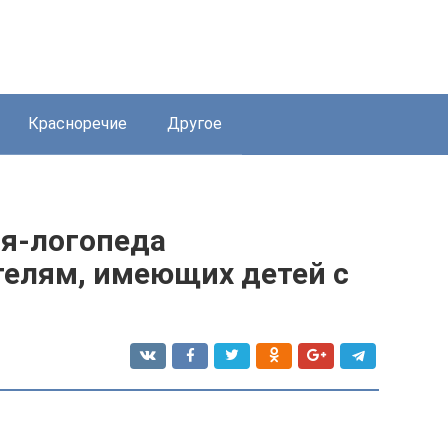
Красноречие
Другое
я-логопеда
телям, имеющих детей с