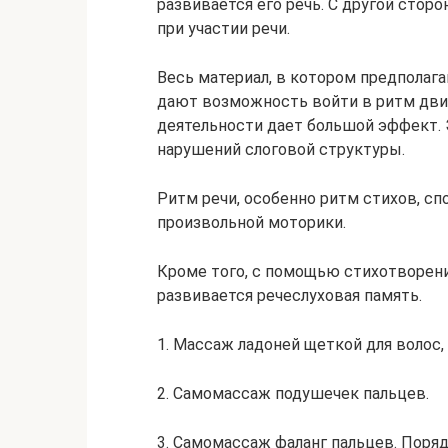
развивается его речь. С другой сто
при участии речи.
Весь материал, в котором предполага
дают возможность войти в ритм дви
деятельности дает большой эффект. 
нарушений слоговой структуры.
Ритм речи, особенно ритм стихов, с
произвольной моторики.
Кроме того, с помощью стихотворен
развивается речеслуховая память.
1.​ Массаж ладоней щеткой для волос
2.​ Самомассаж подушечек пальцев.
3.​ Самомассаж фаланг пальцев. Поря