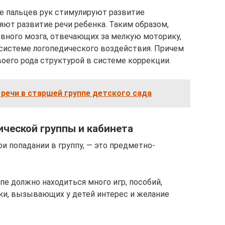
ие пальцев рук стимулируют развитие
яют развитие речи ребенка. Таким образом,
овного мозга, отвечающих за мелкую моторику,
системе логопедического воздействия. Причем
оего рода структурой в системе коррекции.
 речи в старшей группе детского сада
ической группы и кабинета
ри попадании в группу, — это предметно-
пе должно находиться много игр, пособий,
ки, вызывающих у детей интерес и желание