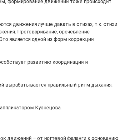
роны, формирование движений тоже происходит
ются движения лучше давать в стихах, т.к. стихи
жения. Проговаривание, оречевление
Это является одной из форм коррекции
пособствует развитию координации и
ий вырабатывается правильный ритм дыхания,
, аппликатором Кузнецова.
док движений – от ногтевой фаланги к основанию