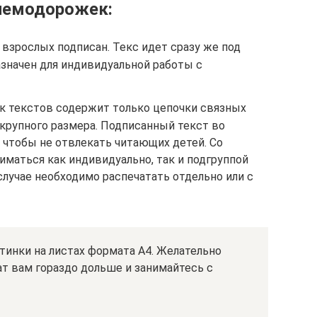
мнемодорожек:
взрослых подписан. Текс идет сразу же под
азначен для индивидуальной работы с
 текстов содержит только цепочки связных
 крупного размера. Подписанный текст во
 чтобы не отвлекать читающих детей. Со
маться как индивидуально, так и подгруппой
 случае необходимо распечатать отдельно или с
тинки на листах формата А4. Желательно
ат вам гораздо дольше и занимайтесь с