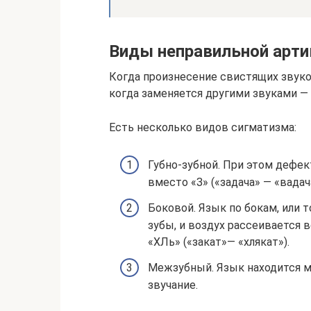
Виды неправильной арти
Когда произнесение свистящих звуко
когда заменяется другими звуками —
Есть несколько видов сигматизма:
Губно-зубной. При этом дефект
вместо «З» («задача» — «вадача
Боковой. Язык по бокам, или т
зубы, и воздух рассеивается в
«ХЛь» («закат»— «хлякат»).
Межзубный. Язык находится м
звучание.