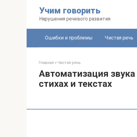
Перейти
Учим говорить
к
контенту
Нарушения речевого развития
Ошибки и проблемы
Чистая речь
Главная
»
Чистая речь
Автоматизация звука [З
стихах и текстах