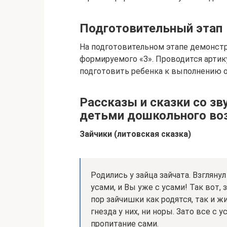
Подготовительный этап
На подготовительном этапе демонстр
формируемого «З». Проводится артик
подготовить ребенка к выполнению о
Рассказы и сказки со зв
детьми дошкольного воз
Зайчики (литовская сказка)
Родились у зайца зайчата. Взглянул
усами, и Вы уже с усами! Так вот, 
пор зайчишки как родятся, так и жи
гнезда у них, ни норы. Зато все с
пропитание сами.