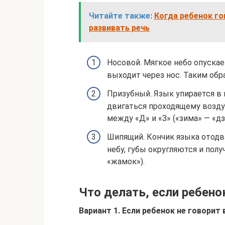
Читайте также:
Когда ребенок го
развивать речь
Носовой. Мягкое небо опуска
выходит через нос. Таким обр
Призубный. Язык упирается в
двигаться проходящему воздух
между «Д» и «З» («зима» — «дз
Шипящий. Кончик языка отодви
небу, губы округляются и пол
«жамок»).
Что делать, если ребенок
Вариант 1. Если ребенок не говорит в