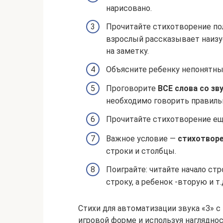
нарисовано.
Прочитайте стихотворение по
взрослый рассказывает наизу
на заметку.
Объясните ребенку непонятны
Проговорите
ВСЕ слова со зв
необходимо говорить правиль
Прочитайте стихотворение ещ
Важное условие —
стихотворе
строки и столбцы.
Поиграйте: читайте начало ст
строку, а ребенок -вторую и т.
Стихи для автоматизации звука «З» 
игровой форме и используя нагляднос