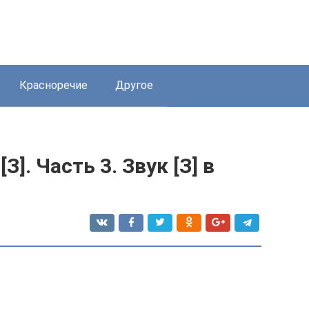
Красноречие
Другое
]. Часть 3. Звук [З] в