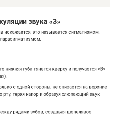
куляции звука «З»
в искажается, это называется сигматизмом,
 парасигматизмом.
е нижняя губа тянется кверху и получается «В»
»).
олько с одной стороны, не опирается на верхние
о рту, теряя напор и образуя хлюпающий звук
ежду рядами зубов, создавая шепелявое