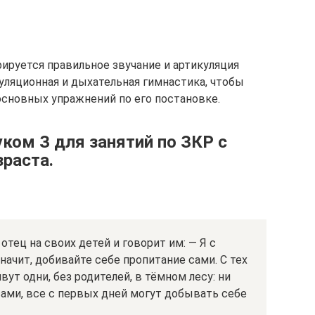
ируется правильное звучание и артикуляция
уляционная и дыхательная гимнастика, чтобы
сновных упражнений по его постановке.
уком З для занятий по ЗКР с
раста.
 отец на своих детей и говорит им: — Я с
значит, добивайте себе пропитание сами. С тех
вут одни, без родителей, в тёмном лесу: ни
 усами, все с первых дней могут добывать себе