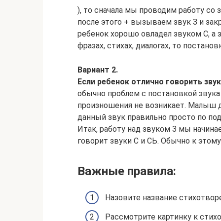
), то сначала мы проводим работу со 
после этого + вызываем звук З и зак
ребенок хорошо овладел звуком С, а 
фразах, стихах, диалогах, то постано
Вариант 2.
Если ребенок отлично говорить звуки
обычно проблем с постановкой звука 
произношения не возникает. Малыш 
данный звук правильно просто по по
Итак, работу над звуком З мы начина
говорит звуки С и СЬ. Обычно к этом
Важные правила:
Назовите название стихотворе
Рассмотрите картинку к стихо