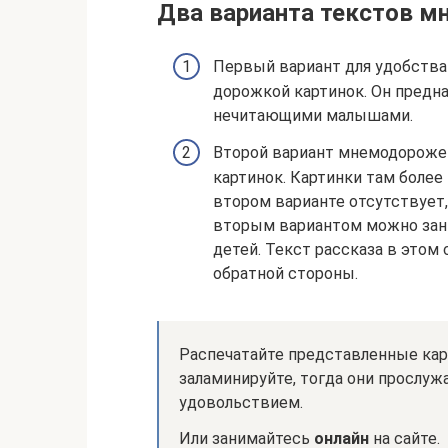
Два варианта текстов 
Первый вариант для удобства 
дорожкой картинок. Он предн
нечитающими малышами.
Второй вариант мнемодорожек
картинок. Картинки там более
втором варианте отсутствует,
вторым вариантом можно зани
детей. Текст рассказа в этом
обратной стороны.
Распечатайте представленные кар
заламинируйте, тогда они прослуж
удовольствием.
Или занимайтесь
онлайн
на сайте.