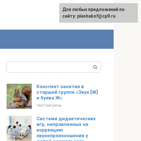
Для любых предложений по
сайту: pleshakof@cp9.ru
Поиск:
Конспект занятия в
старшей группе «Звук [Ж]
и буква Ж»
Чистая речь
Система дидактических
игр, направленных на
коррекцию
звукопроизношения у