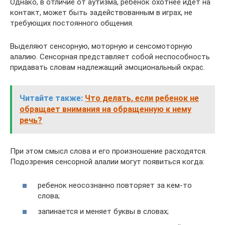
Однако, в отличие от аутизма, ребенок охотнее идет на
контакт, может быть задействованным в играх, не
требующих постоянного общения.
Выделяют сенсорную, моторную и сенсомоторную
алалию. Сенсорная представляет собой неспособность
придавать словам надлежащий эмоциональный окрас.
Читайте также:
Что делать, если ребенок не
обращает внимания на обращенную к нему
речь?
При этом смысл слова и его произношение расходятся.
Подозрения сенсорной алалии могут появиться когда:
ребенок неосознанно повторяет за кем-то
слова;
запинается и меняет буквы в словах;