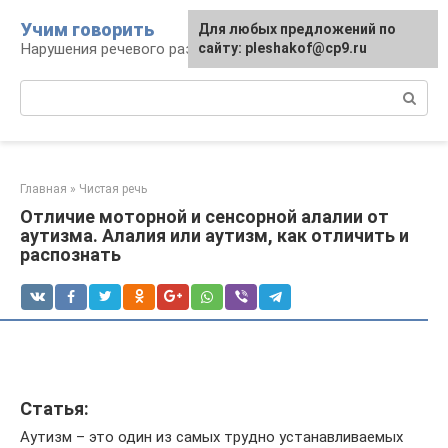
Перейти
Учим говорить
Для любых предложений по
к
Нарушения речевого развития
сайту: pleshakof@cp9.ru
контенту
Поиск:
Главная
»
Чистая речь
Отличие моторной и сенсорной алалии от
аутизма. Алалия или аутизм, как отличить и
распознать
Статья:
Аутизм – это один из самых трудно устанавливаемых