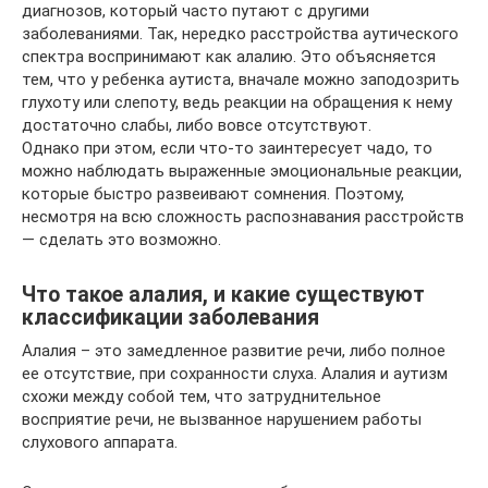
диагнозов, который часто путают с другими
заболеваниями. Так, нередко расстройства аутического
спектра воспринимают как алалию. Это объясняется
тем, что у ребенка аутиста, вначале можно заподозрить
глухоту или слепоту, ведь реакции на обращения к нему
достаточно слабы, либо вовсе отсутствуют.
Однако при этом, если что-то заинтересует чадо, то
можно наблюдать выраженные эмоциональные реакции,
которые быстро развеивают сомнения. Поэтому,
несмотря на всю сложность распознавания расстройств
— сделать это возможно.
Что такое алалия, и какие существуют
классификации заболевания
Алалия – это замедленное развитие речи, либо полное
ее отсутствие, при сохранности слуха. Алалия и аутизм
схожи между собой тем, что затруднительное
восприятие речи, не вызванное нарушением работы
слухового аппарата.