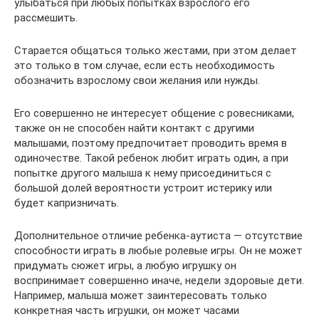
улыбаться при любых попытках взрослого его
рассмешить.
Старается общаться только жестами, при этом делает
это только в том случае, если есть необходимость
обозначить взрослому свои желания или нужды.
Его совершенно не интересует общение с ровесниками,
также он не способен найти контакт с другими
малышами, поэтому предпочитает проводить время в
одиночестве. Такой ребенок любит играть один, а при
попытке другого малыша к нему присоединиться с
большой долей вероятности устроит истерику или
будет капризничать.
Дополнительное отличие ребенка-аутиста — отсутствие
способности играть в любые ролевые игры. Он не может
придумать сюжет игры, а любую игрушку он
воспринимает совершенно иначе, недели здоровые дети.
Например, малыша может заинтересовать только
конкретная часть игрушки, он может часами