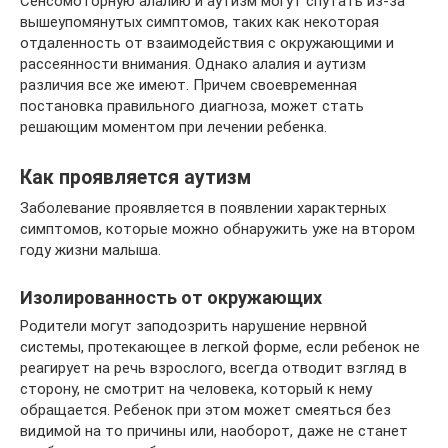
Сенсомоторную алалию и аутизм могут спутать из-за
вышеупомянутых симптомов, таких как некоторая
отдаленность от взаимодействия с окружающими и
рассеянности внимания. Однако алалия и аутизм
различия все же имеют. Причем своевременная
постановка правильного диагноза, может стать
решающим моментом при лечении ребенка.
Как проявляется аутизм
Заболевание проявляется в появлении характерных
симптомов, которые можно обнаружить уже на втором
году жизни малыша.
Изолированность от окружающих
Родители могут заподозрить нарушение нервной
системы, протекающее в легкой форме, если ребенок не
реагирует на речь взрослого, всегда отводит взгляд в
сторону, не смотрит на человека, который к нему
обращается. Ребенок при этом может смеяться без
видимой на то причины или, наоборот, даже не станет