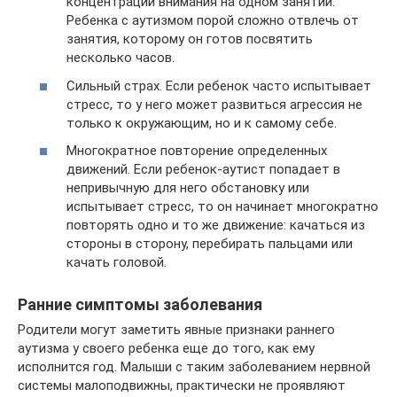
концентрации внимания на одном занятии.
Ребенка с аутизмом порой сложно отвлечь от
занятия, которому он готов посвятить
несколько часов.
Сильный страх. Если ребенок часто испытывает
стресс, то у него может развиться агрессия не
только к окружающим, но и к самому себе.
Многократное повторение определенных
движений. Если ребенок-аутист попадает в
непривычную для него обстановку или
испытывает стресс, то он начинает многократно
повторять одно и то же движение: качаться из
стороны в сторону, перебирать пальцами или
качать головой.
Ранние симптомы заболевания
Родители могут заметить явные признаки раннего
аутизма у своего ребенка еще до того, как ему
исполнится год. Малыши с таким заболеванием нервной
системы малоподвижны, практически не проявляют