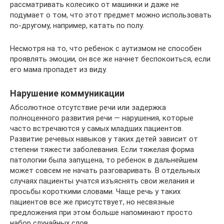
рассматривать колесико от машинки и даже не
подумает о том, что этот предмет можно использовать
по-другому, например, катать по полу.
Несмотря на то, что ребенок с аутизмом не способен
проявлять эмоции, он все же начнет беспокоиться, если
его мама пропадет из виду.
Нарушение коммуникации
Абсолютное отсутствие речи или задержка
полноценного развития речи — нарушения, которые
часто встречаются у самых младших пациентов.
Развитие речевых навыков у таких детей зависит от
степени тяжести заболевания. Если тяжелая форма
патологии была запущена, то ребенок в дальнейшем
может совсем не начать разговаривать. В отдельных
случаях пациенты учатся изъяснять свои желания и
просьбы короткими словами. Чаще речь у таких
пациентов все же присутствует, но несвязные
предложения при этом больше напоминают просто
набор случайных слов.