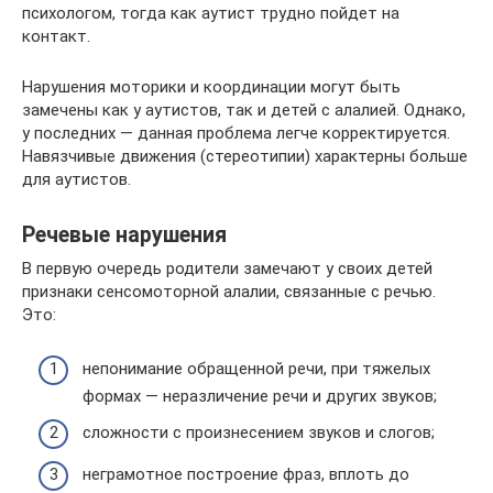
психологом, тогда как аутист трудно пойдет на
контакт.
Нарушения моторики и координации могут быть
замечены как у аутистов, так и детей с алалией. Однако,
у последних — данная проблема легче корректируется.
Навязчивые движения (стереотипии) характерны больше
для аутистов.
Речевые нарушения
В первую очередь родители замечают у своих детей
признаки сенсомоторной алалии, связанные с речью.
Это:
непонимание обращенной речи, при тяжелых
формах — неразличение речи и других звуков;
сложности с произнесением звуков и слогов;
неграмотное построение фраз, вплоть до