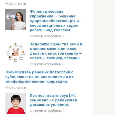
Чистая речь
Фонопедические
упражнения — решение
здоровьесберегающих и
координационных задач
работы над голосом
Ошибки и проблемы
Задержка развития речи и
массаж: можно ли и как
делать самостоятельно —
советы, техники, отзывы
Ошибки и проблемы
Взаимосвязь речевых патологий с
зубочелюстными аномалиями и их
миофункциональная коррекция
Чистая речь
Как поставить звук [ж],
занимаясь с ребенком в
домашних условиях
Ошибки и проблемы