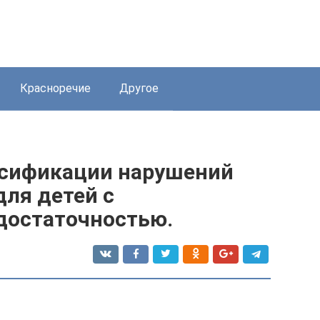
Красноречие
Другое
ссификации нарушений
для детей с
достаточностью.