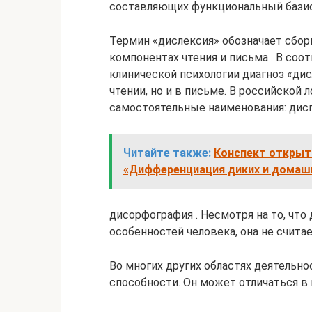
составляющих функциональный базис
Термин «дислексия» обозначает сбор
компонентах чтения и письма . В со
клинической психологии диагноз «ди
чтении, но и в письме. В российской
самостоятельные наименования: дис
Читайте также:
Конспект открыто
«Дифференциация диких и домаш
дисорфография . Несмотря на то, что
особенностей человека, она не счита
Во многих других областях деятель
способности. Он может отличаться в