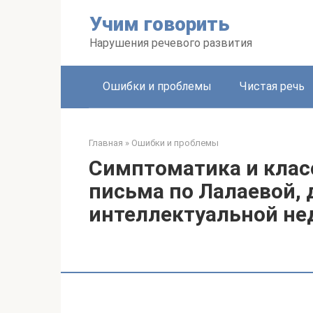
Перейти
Учим говорить
к
контенту
Нарушения речевого развития
Ошибки и проблемы
Чистая речь
Главная
»
Ошибки и проблемы
Симптоматика и кла
письма по Лалаевой, 
интеллектуальной не