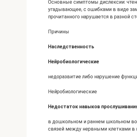
Основные симптомы дислексии: чтени
угадывающее, с ошибками в виде зам
прочитанного нарушается в разной ст
Причины
Наследственность
Нейробиологические
недоразвитие либо нарушение функци
Нейробиологические
Недостаток навыков прослушивания
в дошкольном и раннем школьном воз
связей между нервными клетками в ц