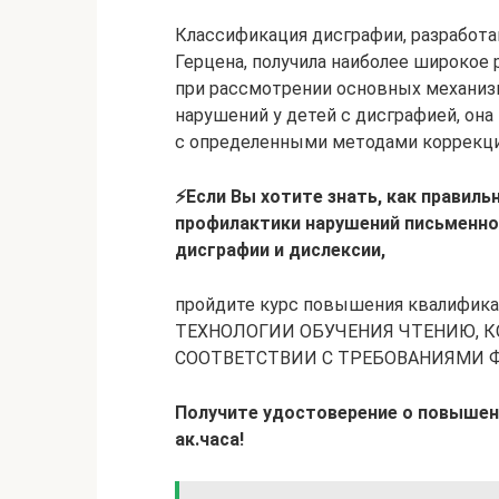
Классификация дисграфии, разработа
Герцена, получила наиболее широкое 
при рассмотрении основных механиз
нарушений у детей с дисграфией, он
с определенными методами коррекци
⚡Если Вы хотите знать, как правиль
профилактики нарушений письменной
дисграфии и дислексии,
пройдите курс повышения квалиф
ТЕХНОЛОГИИ ОБУЧЕНИЯ ЧТЕНИЮ, 
СООТВЕТСТВИИ С ТРЕБОВАНИЯМИ Ф
Получите удостоверение о повышени
ак.часа!