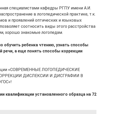
нная специалистами кафедры РГПУ имени А.И.
распространение в логопедической практике, т.к.
мов и проявлений оптических и языковых
а позволяет соотносить виды этого расстройства
и, хорошо знакомые логопедам.
но обучить ребенка чтению, узнать способы
 речи, а еще понять способы коррекции
икации «СОВРЕМЕННЫЕ ЛОГОПЕДИЧЕСКИЕ
КОРРЕКЦИИ ДИСЛЕКСИИ И ДИСГРАФИИ В
ГОС»!
и квалификации установленного образца на 72