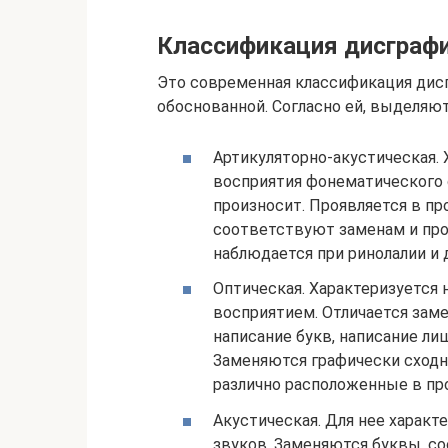
Классификация дисграф
Это современная классификация дисг
обоснованной. Согласно ей, выделяю
Артикуляторно-акустическая.
восприятия фонематического с
произносит. Проявляется в пр
соответствуют заменам и проп
наблюдается при ринолалии и 
Оптическая. Характеризуется
восприятием. Отличается заме
написание букв, написание л
Заменяются графически сходн
различно расположенные в про
Акустическая. Для нее харак
звуков. Заменяются буквы, с