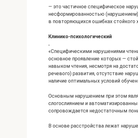
— это частичное специфическое нару
несформированностью (нарушением)
в повторяющихся ошибках стойкого х
Клинико-психологический
.
«Специфическими нарушениями чтени
основное проявление которых — стой
навыком чтения, несмотря на достато
речевого) развития, отсутствие нару
наличие оптимальных условий обучени
Основным нарушением при этом явля
слогослиянием и автоматизированны
сопровождается недостаточным пони
В основе расстройства лежат наруш