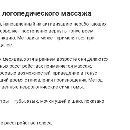
 логопедического массажа
я, направленный на активизацию неработающих
позволяет постепенно вернуть тонус всем
нкцию. Методика может применяться при
далее.
 месяцев, хотя в раннем возрасте они делаются
зных расстройствах применяется массаж,
лосовых возможностей, приведение в тонус
ий время становления произношения. Метод
твенные неврологические симптомы.
ры – губы, язык, мочки ушей и шею, показано
ое расстройство голоса;