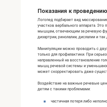
Показания к проведению
Логопед подбирает вид массировани
участков вербального аппарата. Это 
мышцам, отвечающим за речевую фу
дизартрии, ринолалии, дислалии и так 
Манипуляции можно проводить с двух
только для профилактики. При серье
направленный на восстановление го
мышц речевой системы и уменьшающ
может скорректировать даже сущес
Воздействие на важные речевые цент
детям с такими проблемами:
частичная потеря либо неполн