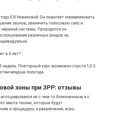
оду Е.В Новиковой. Он помогает нормализовать
шение звуков, увеличить голосовую силу и
 нервной системы. Проводится он
спользования различных зондов на
ндивидуально.
ит в 6 лет?
3 недель. Повторный курс возможен спустя 1,5-2
етям младше полугода.
овой зоны при ЗРР: отзывы
ассоциировался не с чем-то болезненным, а с
т масса техник, которые будут
ние и процедуры, а развлечения, игры.