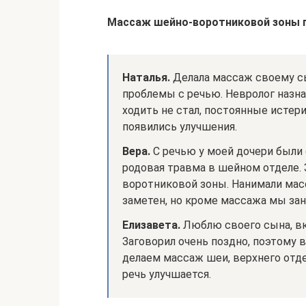
Массаж шейно-воротниковой зоны п
Наталья.
Делала массаж своему сын
проблемы с речью. Невролог назна
ходить не стал, постоянные истери
появились улучшения.
Вера.
С речью у моей дочери были
родовая травма в шейном отделе.
воротниковой зоны. Нанимали мас
заметен, но кроме массажа мы за
Елизавета.
Люблю своего сына, вк
Заговорил очень поздно, поэтому 
делаем массаж шеи, верхнего отде
речь улучшается.