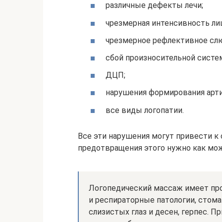
различные дефекты лечи;
чрезмерная интенсивность л
чрезмерное рефлективное сл
сбой произносительной систе
ДЦП;
нарушения формирования арти
все виды логопатии.
Все эти нарушения могут привести к
предотвращения этого нужно как мо
Логопедический массаж имеет про
и респираторные патологии, стома
слизистых глаз и десен, герпес. П