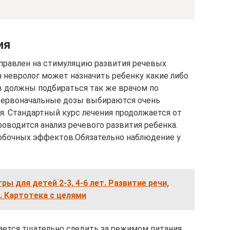
ия
правлен на стимуляцию развития речевых
ч невролог может назначить ребенку какие либо
в должны подбираться так же врачом по
 Первоначальные дозы выбираются очень
я. Стандартный курс лечения продолжается от
роводится анализ речевого развития ребенка.
бочных эффектов.Обязательно наблюдение у
ы для детей 2-3, 4-6 лет. Развитие речи,
. Картотека с целями
ается тщательно следить за режимом питания