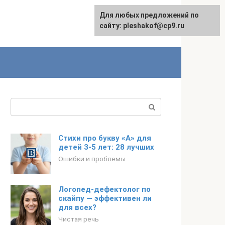
Для любых предложений по
сайту: pleshakof@cp9.ru
Поиск:
Стихи про букву «А» для
детей 3-5 лет: 28 лучших
Ошибки и проблемы
Логопед-дефектолог по
скайпу — эффективен ли
для всех?
Чистая речь