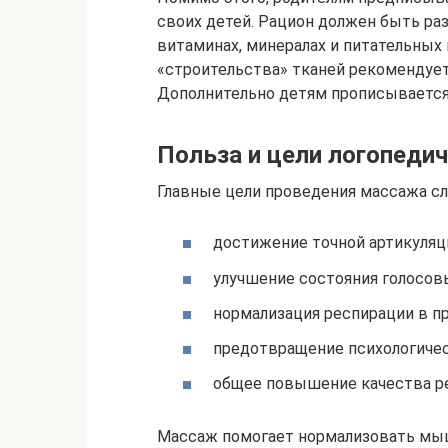
своих детей. Рацион должен быть ра
витаминах, минералах и питательных
«строительства» тканей рекомендуетс
Дополнительно детям прописывается
Польза и цели логопеди
Главные цели проведения массажа с
достижение точной артикуляц
улучшение состояния голосов
нормализация респирации в пр
предотвращение психологичес
общее повышение качества ре
Массаж помогает нормализовать мыш