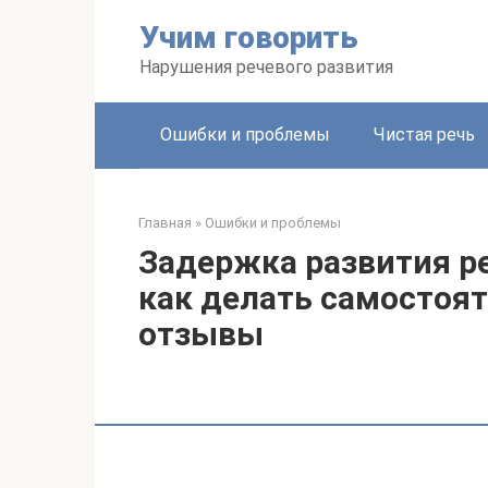
Перейти
Учим говорить
к
контенту
Нарушения речевого развития
Ошибки и проблемы
Чистая речь
Главная
»
Ошибки и проблемы
Задержка развития р
как делать самостоят
отзывы