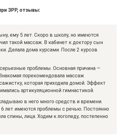
ри ЗРР, отзывы:
у, ему 5 лет. Скоро в школу, но имеются
чил такой массаж. В кабинет к доктору сын
ки. Делала дома курсами. После 2 курсов
 серьезные проблемы. Основная причина —
 Знакомая порекомендовала массаж
сажистку, которая приходила домой. Эффект
нимались артикуляционной гимнастикой.
ладываю в него много средств и времени.
в 6 лет имеются проблемы с речью. Постоянно
ла спины, лица. Ходим к логопеду, постепенно