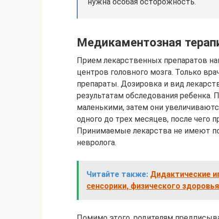
нужна особая осторожность.
Медикаментозная терап
Прием лекарственных препаратов на
центров головного мозга. Только вра
препараты. Дозировка и вид лекарст
результатам обследования ребенка.
маленькими, затем они увеличиваютс
одного до трех месяцев, после чего п
Принимаемые лекарства не имеют по
невролога.
Читайте также:
Дидактические игр
сенсорики, физического здоровья
Помимо этого, родителям предписыв