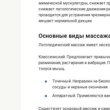
мимической мускулатуры, снижает пр
снижает патологические движения р
проводится для устранения чрезмерн
мешает нормальной дикции.
Основные виды массаж
Логопедический массаж имеет неско
Классический. Предполагает привыч
разминания, растирания и вибрация. 
тонуса мышц.
Точечный. Направлен на биоло
сосуды и нервные окончания.
Аппаратный. Применяются ва
Существует зондовый массаж и само