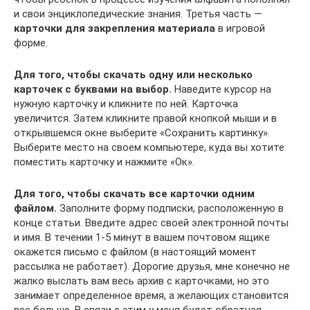
и свои энциклопедические знания. Третья часть —
карточки для закрепления материала
в игровой
форме.
Для того, чтобы скачать одну или несколько
карточек с буквами на выбор.
Наведите курсор на
нужную карточку и кликните по ней. Карточка
увеличится. Затем кликните правой кнопкой мыши и в
открывшемся окне выберите «Сохранить картинку».
Выберите место на своем компьютере, куда вы хотите
поместить карточку и нажмите «Ок».
Для того, чтобы скачать все карточки одним
файлом.
Заполните форму подписки, расположенную в
конце статьи. Введите адрес своей электронной почты
и имя. В течении 1-5 минут в вашем почтовом ящике
окажется письмо с файлом (в настоящий момент
рассылка не работает). Дорогие друзья, мне конечно не
жалко выслать вам весь архив с карточками, но это
занимает определенное время, а желающих становится