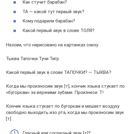
Как стучит барабан?
ТА — какой тут первый звук?
Кому подарили барабан?
Какой первый звук в слове ТОЛЯ?
Назови, что нарисовано на картинках снизу:
Тыква Тапочки Тучи Тигр
Какой первый звук в слове ТАПОЧКИ? — ТЫКВА?
Когда мы произносим звук [т], кончик языка стукает по
«бугоркам» за верхними зубами. Произнеси: Т!
Кончик языка стукает по бугоркам и мешает воздуху
свободно выходить изо рта, когда мы произносим звук
[т].
Гласный или согласный звук [т]?