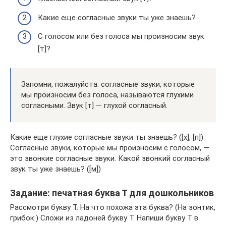
Какие еще согласные звуки ты уже знаешь?
С голосом или без голоса мы произносим звук
[т]?
Запомни, пожалуйста: согласные звуки, которые
мы произносим без голоса, называются глухими
согласными. Звук [т] — глухой согласный.
Какие еще глухие согласные звуки ты знаешь? ([х], [п])
Согласные звуки, которые мы произносим с голосом, —
это звонкие согласные звуки. Какой звонкий согласный
звук ты уже знаешь? ([м])
Задание: печатная буква Т для дошкольников
Рассмотри букву Т. На что похожа эта буква? (На зонтик,
грибок.) Сложи из ладоней букву Т. Напиши букву Т в