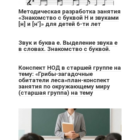
Методическая разработка занятия
«Знакомство с буквой Н и звуками
[н] и [н’]» для детей 6-ти лет
Звук и буква е. Выделение звука е
в словах. Знакомство с буквой.
Конспект НОД в старшей группе на
тему: «Грибы-загадочные
обитатели леса»план-конспект
занятия по окружающему миру
(старшая группа) на тему