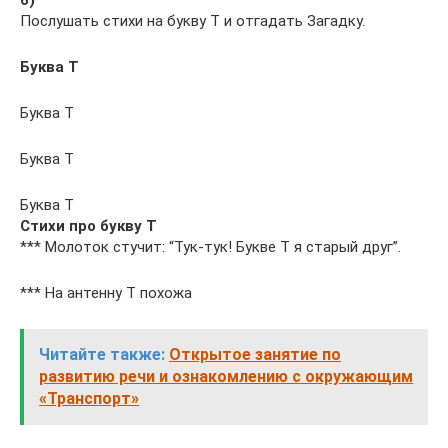
6)
Послушать стихи на букву Т и отгадать Загадку.
Буква Т
Буква Т
Буква Т
Буква Т
Стихи про букву Т
*** Молоток стучит: “Тук-тук! Букве Т я старый друг”.
*** На антенну Т похожа
Читайте также:
Открытое занятие по
развитию речи и ознакомлению с окружающим
«Транспорт»