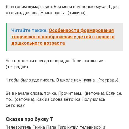
Я антоним шума, стука, Без меня вам ночью мука. Я для
отдыха, для сна, Называюсь… (тишина).
Читайте также:
Особенности формирования
творческого воображения у детей старшего
дошкольного возраста
Быть должны всегда в порядке Твои школьные…
(тетрадки).
Чтобы было где писать, В школе нам нужна… (тетрадь).
Be в начале слова, точка. Прочитаем… (веточка). Если се,
то… (сеточка). Как из слова веточка Получилась
сеточка?
Сказка про букву Т
Телезритель Тимка Папа Тигр купил телевизор, и