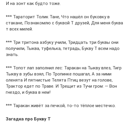
И на зонт как будто тоже.
*** Тараторит Толик Тане, Что нашёл он буковку в
стакане, Познакомлю с буквой Т друзей, Для меня буква
т всех милей.
*** Три тритона азбуку учили, Тридцать три буквы они
получили, Тыква, туфелька, тетрадь, Букву Т всем надо
знать.
*** Топот лап заполнил лес: Таракан на Тыкву влез, Тигр
Тыкву в зубы взял, По Тропинке пошагал, А за ними
оленята И пятнистые Телята Птиц везут на голове,
Трактор едет по Траве. И Трещит из Тучи гром: — Вон
гнездо, и буква в нем!
*** Таракан живёт за печкой, то-то тёплое местечко.
Загадка про Букву Т