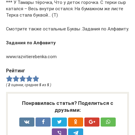
*** У Тамары тёрочка, Что у деток горочка. С терки сыр
катался – Весь внутри остался. На бумажном же листе
Терка стала буквой… (Т)
Смотрите также остальные Буквы .Задания по Алфавиту.
Задания по Алфавиту
www.razvitierebenka.com
Рейтинг
(
2
оценки, среднее
5
из
5
)
Понравилась статья? Поделиться с
друзьями: