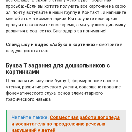
все больше. В связи с этим у меня будет обратная
просьба: «Если вы хотите получить все карточки на свою
эл. почту, вступайте в наши группу в Контакт , и напишите
мне об этом в комментарии». Вы получите весь архив
сразу и съэкономите свое время, а мы улучшим динамику
развития в соц. сетях. Благодарю за понимание!
Слайд шоу и видео «Азбука в картинках»
смотрите в
следующих статьях.
Буква Т задания для дошкольников с
картинками
Цель занятия: изучаем букву Т, формирование навыка
чтения, развитие речевого умения, совершенствование
фонематического слуха, основ элементарного
графического навыка.
Читайте также:
Совместная работа логопеда
и воспитателя по преодолению речевых
нарушений у детей