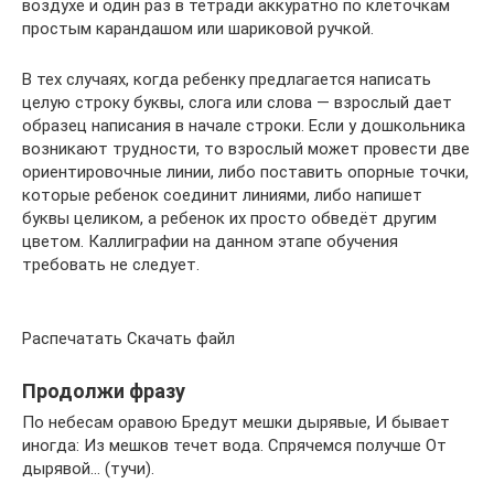
воздухе и один раз в тетради аккуратно по клеточкам
простым карандашом или шариковой ручкой.
В тех случаях, когда ребенку предлагается написать
целую строку буквы, слога или слова — взрослый дает
образец написания в начале строки. Если у дошкольника
возникают трудности, то взрослый может провести две
ориентировочные линии, либо поставить опорные точки,
которые ребенок соединит линиями, либо напишет
буквы целиком, а ребенок их просто обведёт другим
цветом. Каллиграфии на данном этапе обучения
требовать не следует.
Распечатать Скачать файл
Продолжи фразу
По небесам оравою Бредут мешки дырявые, И бывает
иногда: Из мешков течет вода. Спрячемся получше От
дырявой… (тучи).