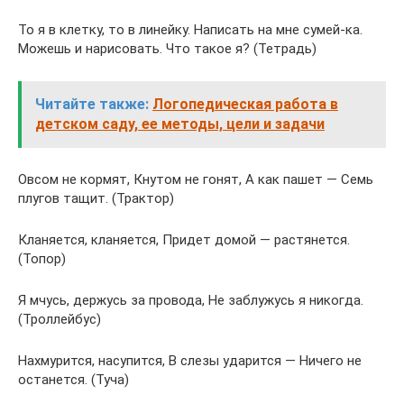
То я в клетку, то в линейку. Написать на мне сумей-ка.
Можешь и нарисовать. Что такое я? (Тетрадь)
Читайте также:
Логопедическая работа в
детском саду, ее методы, цели и задачи
Овсом не кормят, Кнутом не гонят, А как пашет — Семь
плугов тащит. (Трактор)
Кланяется, кланяется, Придет домой — растянется.
(Топор)
Я мчусь, держусь за провода, Не заблужусь я никогда.
(Троллейбус)
Нахмурится, насупится, В слезы ударится — Ничего не
останется. (Туча)