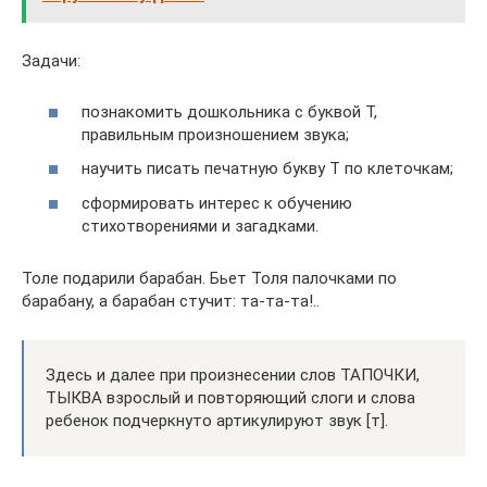
Задачи:
познакомить дошкольника с буквой Т,
правильным произношением звука;
научить писать печатную букву Т по клеточкам;
сформировать интерес к обучению
стихотворениями и загадками.
Толе подарили барабан. Бьет Толя палочками по
барабану, а барабан стучит: та-та-та!..
Здесь и далее при произнесении слов ТАПОЧКИ,
ТЫКВА взрослый и повторяющий слоги и слова
ребенок подчеркнуто артикулируют звук [т].