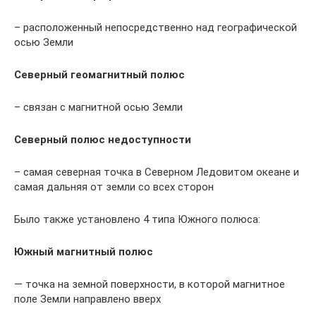
– расположенный непосредственно над географической
осью Земли
Северный геомагнитный полюс
– связан с магнитной осью Земли
Северный полюс недоступности
– самая северная точка в Cеверном Ледовитом океане и
самая дальняя от земли со всех сторон
Было также установлено 4 типа Южного полюса:
Южный магнитный полюс
— точка на земной поверхности, в которой магнитное
поле Земли направлено вверх