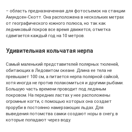
– область предназначенная для фотосъемок на станции
Амундсен-Скотт. Она расположена в нескольких метрах
от географического южного полюса, но так как
ледниковый покров все время движется, отметка
сдвигается каждый год на 10 метров.
Удивительная кольчатая нерпа
Самый маленький представителей полярных тюленей,
обитающих в Ледовитом океане. Длина ее тела не
превышает 100 см, а питается нерпа полярной сайкой,
хотя иногда не против полакомиться и другими рыбами.
Большую часть времени проводит под ледяным
покровом. На передних ластах у нее расположены
огромные когти, с помощью которых она создает
проруби в постоянно намерзающих льдах. Для
выведения потомства самки создают норы в снегу, в
которые попадают через воду.