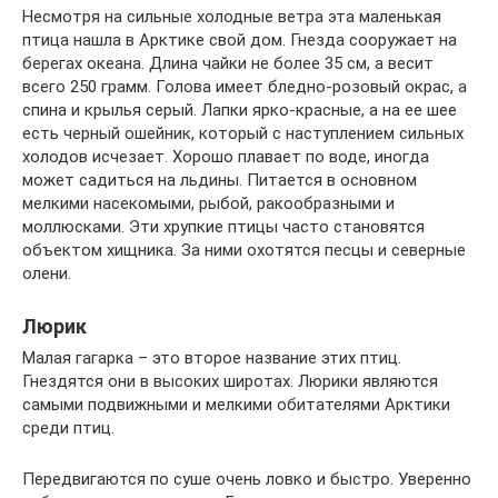
Несмотря на сильные холодные ветра эта маленькая
птица нашла в Арктике свой дом. Гнезда сооружает на
берегах океана. Длина чайки не более 35 см, а весит
всего 250 грамм. Голова имеет бледно-розовый окрас, а
спина и крылья серый. Лапки ярко-красные, а на ее шее
есть черный ошейник, который с наступлением сильных
холодов исчезает. Хорошо плавает по воде, иногда
может садиться на льдины. Питается в основном
мелкими насекомыми, рыбой, ракообразными и
моллюсками. Эти хрупкие птицы часто становятся
объектом хищника. За ними охотятся песцы и северные
олени.
Люрик
Малая гагарка – это второе название этих птиц.
Гнездятся они в высоких широтах. Люрики являются
самыми подвижными и мелкими обитателями Арктики
среди птиц.
Передвигаются по суше очень ловко и быстро. Уверенно