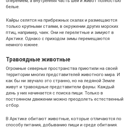
оперением, а внутренняя часть шеи и живот полностью
белые.
Кайры селятся на прибрежных скалах и размещаются
только крупными стаями, в окружении других морских
птиц, например, чаек. Они не перелетные и зимуют в
Арктике. Однако с приходом зимы перемещаются
немного южнее.
Травоядные животные
Огромные северные пространства приютили на своей
территории многих представителей животного мира. И
как бы ни звучало это странно, но на ледяной Земле
живут и травоядные представители фауны. Каждый
день у них начинается с поиска пищи. Только в
постоянном движении можно преодолеть естественный
отбор.
В Арктике обитают животные, которые отличаются по
способу питания, добыванию пищи и среде обитания.