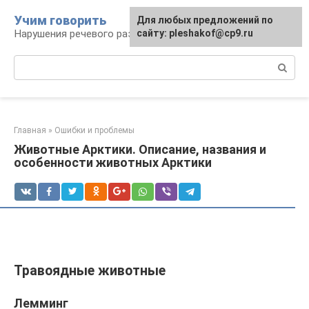
Перейти
Учим говорить
Для любых предложений по
к
Нарушения речевого развития
сайту: pleshakof@cp9.ru
контенту
Поиск:
Главная
»
Ошибки и проблемы
Животные Арктики. Описание, названия и
особенности животных Арктики
Травоядные животные
Лемминг