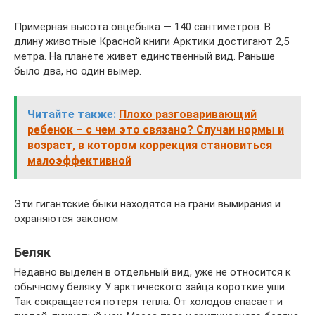
Примерная высота овцебыка — 140 сантиметров. В
длину животные Красной книги Арктики достигают 2,5
метра. На планете живет единственный вид. Раньше
было два, но один вымер.
Читайте также:
Плохо разговаривающий
ребенок – с чем это связано? Случаи нормы и
возраст, в котором коррекция становиться
малоэффективной
Эти гигантские быки находятся на грани вымирания и
охраняются законом
Беляк
Недавно выделен в отдельный вид, уже не относится к
обычному беляку. У арктического зайца короткие уши.
Так сокращается потеря тепла. От холодов спасает и