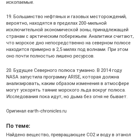
ископаемые.
19. Большинство нефтяных и газовых месторождений,
вероятно, находятся в пределах 200-мильной
исключительной экономической зоны, принадлежащей
странам с арктическим побережьем. Аналитики считают,
что морское дно непосредственно на северном полюсе
находится примерно в 2,5 милях под волнами. При этом
оно почти полностью лишено ресурсов.
20. Будущее Северного полюса туманно. В 2014 году
NASA запустила программу ARISE, которая должна
анализировать, каким образом изменения в атмосфере
могут ускорять таяние морского льда вокруг полюса.
Исследования пока идут, но дыма без огня не бывает.
Оригинал earth-chronicles.ru
По теме:
Найдено вещество, превращающее CO2 и воду в этанол