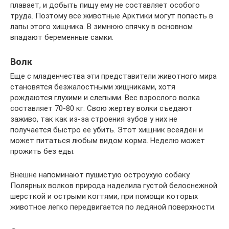
плавает, и добыть пищу ему не составляет особого
труда. Поэтому все животные Арктики могут попасть в
лапы этого хищника. В зимнюю спячку в основном
впадают беременные самки.
Волк
Еще с младенчества эти представители животного мира
становятся безжалостными хищниками, хотя
рождаются глухими и слепыми. Вес взрослого волка
составляет 70-80 кг. Свою жертву волки съедают
заживо, так как из-за строения зубов у них не
получается быстро ее убить. Этот хищник всеяден и
может питаться любым видом корма. Неделю может
прожить без еды.
Внешне напоминают пушистую остроухую собаку.
Полярных волков природа наделила густой белоснежной
шерсткой и острыми когтями, при помощи которых
животное легко передвигается по ледяной поверхности.