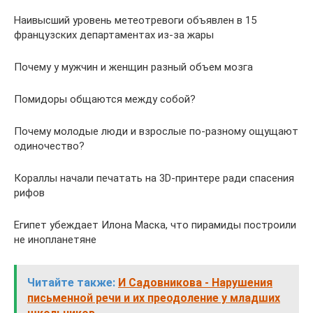
Наивысший уровень метеотревоги объявлен в 15
французских департаментах из-за жары
Почему у мужчин и женщин разный объем мозга
Помидоры общаются между собой?
Почему молодые люди и взрослые по-разному ощущают
одиночество?
Кораллы начали печатать на 3D-принтере ради спасения
рифов
Египет убеждает Илона Маска, что пирамиды построили
не инопланетяне
Читайте также:
И Садовникова - Нарушения
письменной речи и их преодоление у младших