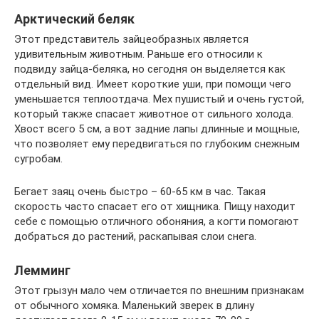
Арктический беляк
Этот представитель зайцеобразных является
удивительным животным. Раньше его относили к
подвиду зайца-беляка, но сегодня он выделяется как
отдельный вид. Имеет короткие уши, при помощи чего
уменьшается теплоотдача. Мех пушистый и очень густой,
который также спасает животное от сильного холода.
Хвост всего 5 см, а вот задние лапы длинные и мощные,
что позволяет ему передвигаться по глубоким снежным
сугробам.
Бегает заяц очень быстро – 60-65 км в час. Такая
скорость часто спасает его от хищника. Пищу находит
себе с помощью отличного обоняния, а когти помогают
добраться до растений, раскапывая слои снега.
Лемминг
Этот грызун мало чем отличается по внешним признакам
от обычного хомяка. Маленький зверек в длину