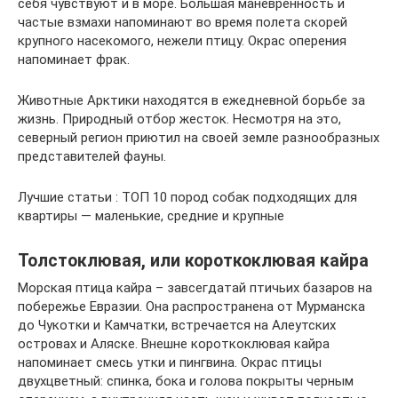
себя чувствуют и в море. Большая маневренность и
частые взмахи напоминают во время полета скорей
крупного насекомого, нежели птицу. Окрас оперения
напоминает фрак.
Животные Арктики находятся в ежедневной борьбе за
жизнь. Природный отбор жесток. Несмотря на это,
северный регион приютил на своей земле разнообразных
представителей фауны.
Лучшие статьи : ТОП 10 пород собак подходящих для
квартиры — маленькие, средние и крупные
Толстоклювая, или короткоклювая кайра
Морская птица кайра – завсегдатай птичьих базаров на
побережье Евразии. Она распространена от Мурманска
до Чукотки и Камчатки, встречается на Алеутских
островах и Аляске. Внешне короткоклювая кайра
напоминает смесь утки и пингвина. Окрас птицы
двухцветный: спинка, бока и голова покрыты черным