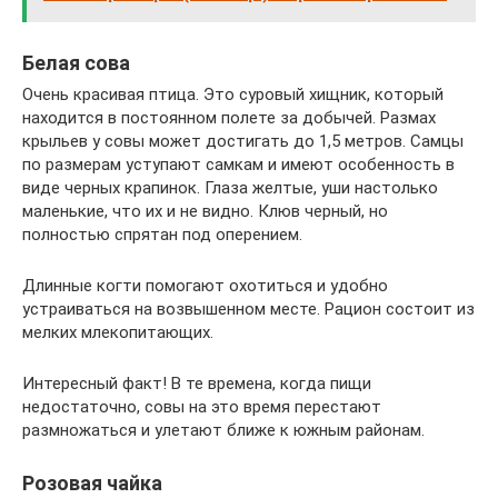
Белая сова
Очень красивая птица. Это суровый хищник, который
находится в постоянном полете за добычей. Размах
крыльев у совы может достигать до 1,5 метров. Самцы
по размерам уступают самкам и имеют особенность в
виде черных крапинок. Глаза желтые, уши настолько
маленькие, что их и не видно. Клюв черный, но
полностью спрятан под оперением.
Длинные когти помогают охотиться и удобно
устраиваться на возвышенном месте. Рацион состоит из
мелких млекопитающих.
Интересный факт! В те времена, когда пищи
недостаточно, совы на это время перестают
размножаться и улетают ближе к южным районам.
Розовая чайка