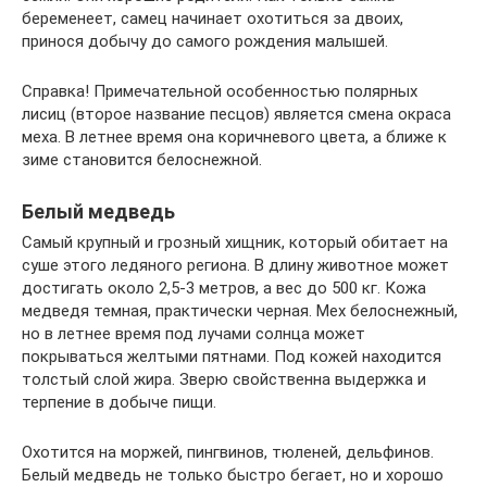
беременеет, самец начинает охотиться за двоих,
принося добычу до самого рождения малышей.
Справка! Примечательной особенностью полярных
лисиц (второе название песцов) является смена окраса
меха. В летнее время она коричневого цвета, а ближе к
зиме становится белоснежной.
Белый медведь
Самый крупный и грозный хищник, который обитает на
суше этого ледяного региона. В длину животное может
достигать около 2,5-3 метров, а вес до 500 кг. Кожа
медведя темная, практически черная. Мех белоснежный,
но в летнее время под лучами солнца может
покрываться желтыми пятнами. Под кожей находится
толстый слой жира. Зверю свойственна выдержка и
терпение в добыче пищи.
Охотится на моржей, пингвинов, тюленей, дельфинов.
Белый медведь не только быстро бегает, но и хорошо