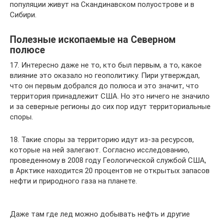
популяции живут на Скандинавском полуострове и в
Сибири.
Полезные ископаемые на Северном
полюсе
17. Интересно даже не то, кто был первым, а то, какое
влияние это оказало но геополитику. Пири утверждал,
что он первым добрался до полюса и это значит, что
территория принадлежит США. Но это ничего не значило
и за северные регионы до сих пор идут территориальные
споры.
18. Такие споры за территорию идут из-за ресурсов,
которые на ней залегают. Согласно исследованию,
проведенному в 2008 году Геологической службой США,
в Арктике находится 20 процентов не открытых запасов
нефти и природного газа на планете.
Даже там где лед можно добывать нефть и другие