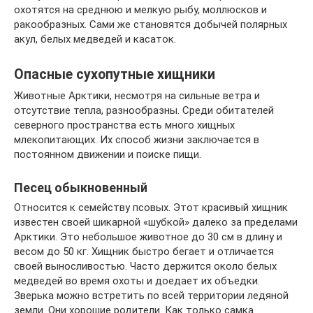
охотятся на среднюю и мелкую рыбу, моллюсков и
ракообразных. Сами же становятся добычей полярных
акул, белых медведей и касаток.
Опасные сухопутные хищники
Животные Арктики, несмотря на сильные ветра и
отсутствие тепла, разнообразны. Среди обитателей
северного пространства есть много хищных
млекопитающих. Их способ жизни заключается в
постоянном движении и поиске пищи.
Песец обыкновенный
Относится к семейству псовых. Этот красивый хищник
известен своей шикарной «шубкой» далеко за пределами
Арктики. Это небольшое животное до 30 см в длину и
весом до 50 кг. Хищник быстро бегает и отличается
своей выносливостью. Часто держится около белых
медведей во время охоты и доедает их объедки.
Зверька можно встретить по всей территории ледяной
земли. Они хорошие родители. Как только самка