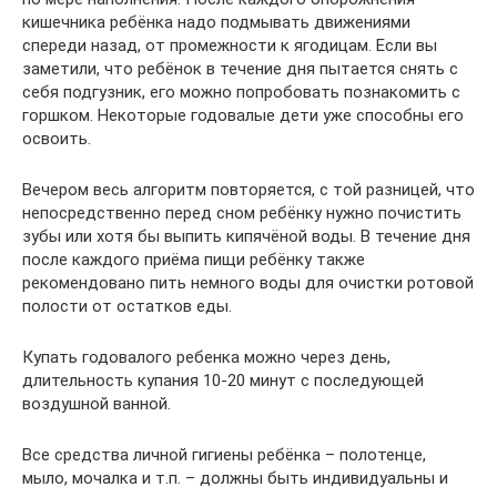
кишечника ребёнка надо подмывать движениями
спереди назад, от промежности к ягодицам. Если вы
заметили, что ребёнок в течение дня пытается снять с
себя подгузник, его можно попробовать познакомить с
горшком. Некоторые годовалые дети уже способны его
освоить.
Вечером весь алгоритм повторяется, с той разницей, что
непосредственно перед сном ребёнку нужно почистить
зубы или хотя бы выпить кипячёной воды. В течение дня
после каждого приёма пищи ребёнку также
рекомендовано пить немного воды для очистки ротовой
полости от остатков еды.
Купать годовалого ребенка можно через день,
длительность купания 10-20 минут с последующей
воздушной ванной.
Все средства личной гигиены ребёнка – полотенце,
мыло, мочалка и т.п. – должны быть индивидуальны и