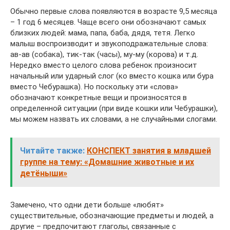
Обычно первые слова появляются в возрасте 9,5 месяца
– 1 год 6 месяцев. Чаще всего они обозначают самых
близких людей: мама, папа, баба, дядя, тетя. Легко
малыш воспроизводит и звукоподражательные слова:
ав-ав (собака), тик-так (часы), му-му (корова) и т.д.
Нередко вместо целого слова ребенок произносит
начальный или ударный слог (ко вместо кошка или бура
вместо Чебурашка). Но поскольку эти «слова»
обозначают конкретные вещи и произносятся в
определенной ситуации (при виде кошки или Чебурашки),
мы можем назвать их словами, а не случайными слогами.
Читайте также:
КОНСПЕКТ занятия в младшей
группе на тему: «Домашние животные и их
детёныши»
Замечено, что одни дети больше «любят»
существительные, обозначающие предметы и людей, а
другие – предпочитают глаголы, связанные с