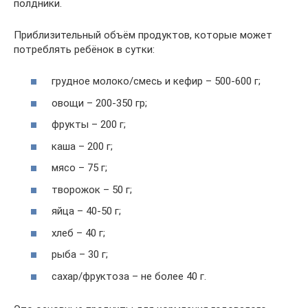
полдники.
Приблизительный объём продуктов, которые может
потреблять ребёнок в сутки:
грудное молоко/смесь и кефир – 500-600 г;
овощи – 200-350 гр;
фрукты – 200 г;
каша – 200 г;
мясо – 75 г;
творожок – 50 г;
яйца – 40-50 г;
хлеб – 40 г;
рыба – 30 г;
сахар/фруктоза – не более 40 г.