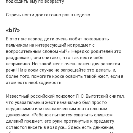
подходить ему по возрасту.
Стричь ногти достаточно раз в неделю.
«Ы?»
В этот же период дети очень любят показывать
пальчиком на интересующий их предмет с
вопросительным словом «Ы?». Нередко родителей это
раздражает, они считают, что так вести себя
неприлично. Но такой жест очень важен для развития
речи! Ни в коем случае не запрещайте это делать, и,
более того, помогите крохе освоить такой жест, если в
этом есть необходимость.
Известный российский психолог Л. С. Выготский считал,
что указательный жест изначально был просто
неудавшимся или незаконченным хватательным
движением. «Ребенок пытается схватить слишком
далекий предмет; его руки, протянутые к предмету,
остаются висеть в воздухе… Здесь есть движение,