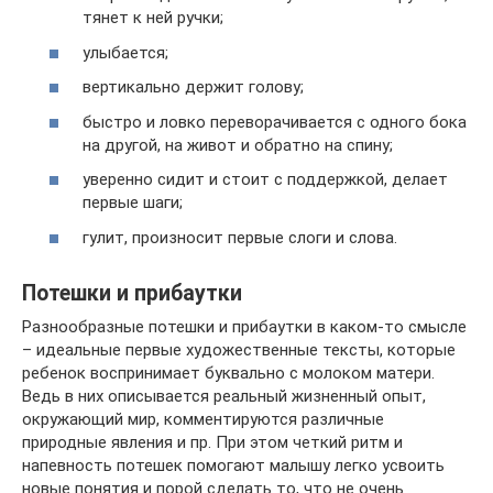
тянет к ней ручки;
улыбается;
вертикально держит голову;
быстро и ловко переворачивается с одного бока
на другой, на живот и обратно на спину;
уверенно сидит и стоит с поддержкой, делает
первые шаги;
гулит, произносит первые слоги и слова.
Потешки и прибаутки
Разнообразные потешки и прибаутки в каком-то смысле
– идеальные первые художественные тексты, которые
ребенок воспринимает буквально с молоком матери.
Ведь в них описывается реальный жизненный опыт,
окружающий мир, комментируются различные
природные явления и пр. При этом четкий ритм и
напевность потешек помогают малышу легко усвоить
новые понятия и порой сделать то, что не очень