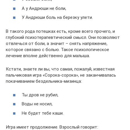
А у Андрюши не боли,
У Андрюши боль на березку улети.
В такого рода потешках есть, кроме всего прочего, и
глубокий психотерапевтический смысл. Они позволяют
отвлечься от боли, а значит – снять напряжение,
которое связано с болью. Такое психологическое
лечение вполне действенно для малыша.
Кстати, знаете ли вы, что самая, пожалуй, известная
пальчиковая игра «Сорока-сорока», не заканчивалась
покачиванием бездельника-мизинца:
Ты дров не рубил,
Воды не носил,
Не будет тебе каши.
Игра имеет продолжение. Взрослый говорит: