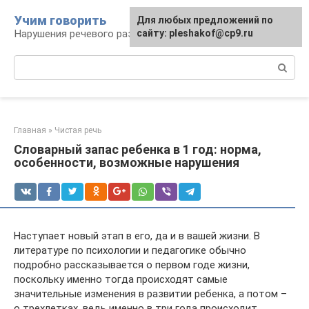
Перейти
Учим говорить
Для любых предложений по
к
Нарушения речевого развития
сайту: pleshakof@cp9.ru
контенту
Поиск:
Главная
»
Чистая речь
Словарный запас ребенка в 1 год: норма,
особенности, возможные нарушения
Наступает новый этап в его, да и в вашей жизни. В
литературе по психологии и педагогике обычно
подробно рассказывается о первом годе жизни,
поскольку именно тогда происходят самые
значительные изменения в развитии ребенка, а потом –
о трехлетках, ведь именно в три года происходит