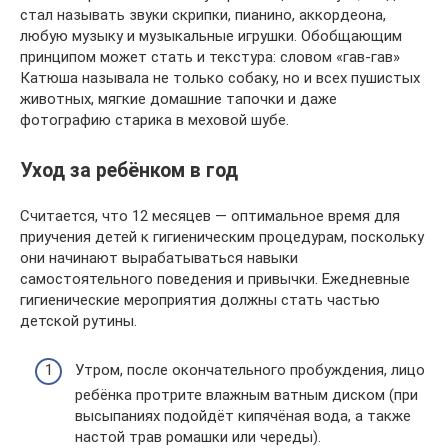
стал называть звуки скрипки, пианино, аккордеона,
любую музыку и музыкальные игрушки. Обобщающим
принципом может стать и текстура: словом «гав-гав»
Катюша называла не только собаку, но и всех пушистых
животных, мягкие домашние тапочки и даже
фотографию старика в меховой шубе.
Уход за ребёнком в год
Считается, что 12 месяцев — оптимальное время для
приучения детей к гигиеническим процедурам, поскольку
они начинают вырабатываться навыки
самостоятельного поведения и привычки. Ежедневные
гигиенические мероприятия должны стать частью
детской рутины.
Утром, после окончательного пробуждения, лицо
ребёнка протрите влажным ватным диском (при
высыпаниях подойдёт кипячёная вода, а также
настой трав ромашки или череды).