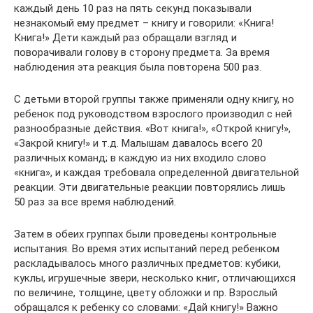
каждый день 10 раз на пять секунд показывали
незнакомый ему предмет – книгу и говорили: «Книга!
Книга!» Дети каждый раз обращали взгляд и
поворачивали голову в сторону предмета. За время
наблюдения эта реакция была повторена 500 раз.
С детьми второй группы также применяли одну книгу, но
ребенок под руководством взрослого производил с ней
разнообразные действия. «Вот книга!», «Открой книгу!»,
«Закрой книгу!» и т.д. Малышам давалось всего 20
различных команд; в каждую из них входило слово
«книга», и каждая требовала определенной двигательной
реакции. Эти двигательные реакции повторялись лишь
50 раз за все время наблюдений.
Затем в обеих группах были проведены контрольные
испытания. Во время этих испытаний перед ребенком
раскладывалось много различных предметов: кубики,
куклы, игрушечные звери, несколько книг, отличающихся
по величине, толщине, цвету обложки и пр. Взрослый
обращался к ребенку со словами: «Дай книгу!» Важно