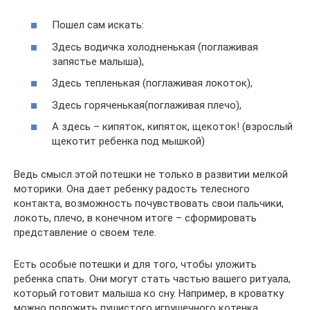
Пошел сам искать:
Здесь водичка холодненькая (поглаживая
запястье малыша),
Здесь тепленькая (поглаживая локоток),
Здесь горяченькая(поглаживая плечо),
А здесь – кипяток, кипяток, щекоток! (взрослый
щекотит ребенка под мышкой)
Ведь смысл этой потешки не только в развитии мелкой
моторики. Она дает ребенку радость телесного
контакта, возможность почувствовать свои пальчики,
локоть, плечо, в конечном итоге – сформировать
представление о своем теле.
Есть особые потешки и для того, чтобы уложить
ребенка спать. Они могут стать частью вашего ритуала,
который готовит малыша ко сну. Например, в кроватку
можно положить пушистого игрушечного котенка,