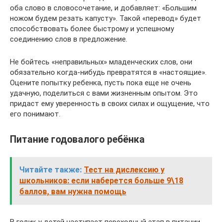
оба слово в словосочетание, и добавляет: «Большим
ножом будем резать капусту». Такой «перевод» будет
способствовать более быстрому и успешному
соединению слов в предложение.
Не бойтесь «неправильных» младенческих слов, они
обязательно когда-нибудь превратятся в «настоящие».
Оцените попытку ребенка, пусть пока еще не очень
удачную, поделиться с вами жизненным опытом. Это
придаст ему уверенность в своих силах и ощущение, что
его понимают.
Питание годовалого ребёнка
Читайте также:
Тест на дислексию у
школьников: если наберется больше 9\18
баллов, вам нужна помощь
В годик у детей наступает переходный этап в питании,