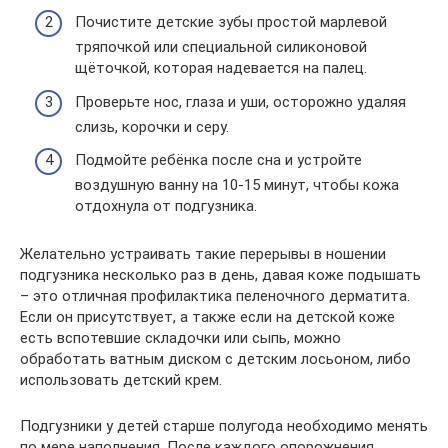
Почистите детские зубы простой марлевой
тряпочкой или специальной силиконовой
щёточкой, которая надевается на палец.
Проверьте нос, глаза и уши, осторожно удаляя
слизь, корочки и серу.
Подмойте ребёнка после сна и устройте
воздушную ванну на 10-15 минут, чтобы кожа
отдохнула от подгузника.
Желательно устраивать такие перерывы в ношении
подгузника несколько раз в день, давая коже подышать
– это отличная профилактика пеленочного дерматита.
Если он присутствует, а также если на детской коже
есть вспотевшие складочки или сыпь, можно
обработать ватным диском с детским лосьоном, либо
использовать детский крем.
Подгузники у детей старше полугода необходимо менять
по мере наполнения. После каждого опорожнения