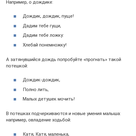
Например, о дождике:
Дождик, дождик, пуще!
Дадим тебе гущи,
Дадим тебе ложку:
Хлебай понемножку!
А затянувшийся дождь попробуйте «прогнать» такой
потешкой:
Дождик-дождик,
Полно лить,
Малых детушек мочить!
В потешках подчеркиваются и новые умения малыша:
например, овладение ходьбой:
Катя, Катя, маленька,