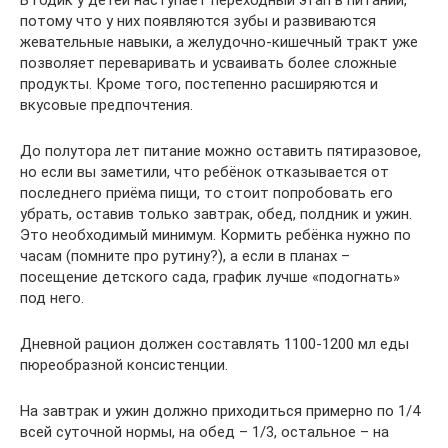
потому что у них появляются зубы и развиваются
жевательные навыки, а желудочно-кишечный тракт уже
позволяет переваривать и усваивать более сложные
продукты. Кроме того, постепенно расширяются и
вкусовые предпочтения.
До полутора лет питание можно оставить пятиразовое,
но если вы заметили, что ребёнок отказывается от
последнего приёма пищи, то стоит попробовать его
убрать, оставив только завтрак, обед, полдник и ужин.
Это необходимый минимум. Кормить ребёнка нужно по
часам (помните про рутину?), а если в планах –
посещение детского сада, график лучше «подогнать»
под него.
Дневной рацион должен составлять 1100-1200 мл еды
пюреобразной консистенции.
На завтрак и ужин должно приходиться примерно по 1/4
всей суточной нормы, на обед – 1/3, остальное – на