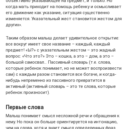
объективно указывающее на предмет, и только. Но
когда мать приходит на помощь ребенку и осмысливает
его движение как указание, ситуация существенно
изменяется. Указательный жест становится жестом для
других».
Таким образом малыш делает удивительное открытие:
все вокруг имеет свое название – каждый, каждый
предмет! «Ы?» с указательным жестом – это жадный
вопрос: «Что это?» Это – кошка, а это – дом, а это –
большой самосвал… Пассивный словарь (т.е. слова,
которые ребенок понимает, но не может воспроизвести
сам) с каждым разом становится все богаче, и когда-
нибудь непременно из пассивного превратится в
активный (активный словарь – это те слова, которые
ребенок произносит).
Первые слова
Малыш понимает смысл несложной речи и обращения к
нему. Но пока он больше ориентируется на интонацию,
чем на слова, хотя и знает смысл определенных фраз.