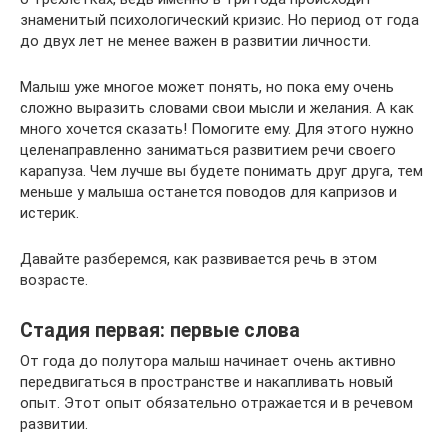
знаменитый психологический кризис. Но период от года
до двух лет не менее важен в развитии личности.
Малыш уже многое может понять, но пока ему очень
сложно выразить словами свои мысли и желания. А как
много хочется сказать! Помогите ему. Для этого нужно
целенаправленно заниматься развитием речи своего
карапуза. Чем лучше вы будете понимать друг друга, тем
меньше у малыша останется поводов для капризов и
истерик.
Давайте разберемся, как развивается речь в этом
возрасте.
Стадия первая: первые слова
От года до полутора малыш начинает очень активно
передвигаться в пространстве и накапливать новый
опыт. Этот опыт обязательно отражается и в речевом
развитии.