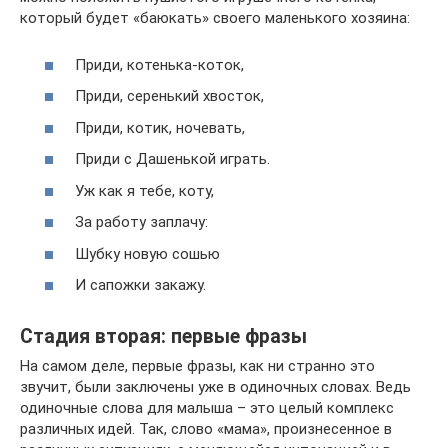
который будет «баюкать» своего маленького хозяина:
Приди, котенька-коток,
Приди, серенький хвосток,
Приди, котик, ночевать,
Приди с Дашенькой играть.
Уж как я тебе, коту,
За работу заплачу:
Шубку новую сошью
И сапожки закажу.
Стадия вторая: первые фразы
На самом деле, первые фразы, как ни странно это
звучит, были заключены уже в одиночных словах. Ведь
одиночные слова для малыша – это целый комплекс
различных идей. Так, слово «мама», произнесенное в