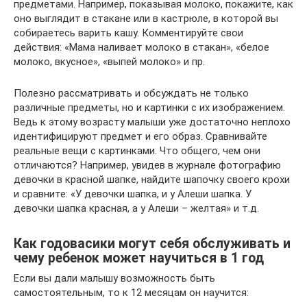
предметами. Например, показывая молоко, покажите, как
оно выглядит в стакане или в кастрюле, в которой вы
собираетесь варить кашу. Комментируйте свои
действия: «Мама наливает молоко в стакан», «белое
молоко, вкусное», «выпей молоко» и пр.
Полезно рассматривать и обсуждать не только
различные предметы, но и картинки с их изображением.
Ведь к этому возрасту малыши уже достаточно неплохо
идентифицируют предмет и его образ. Сравнивайте
реальные вещи с картинками. Что общего, чем они
отличаются? Например, увидев в журнале фотографию
девочки в красной шапке, найдите шапочку своего крохи
и сравните: «У девочки шапка, и у Алеши шапка. У
девочки шапка красная, а у Алеши – желтая» и т.д.
Как годовасики могут себя обслуживать и
чему ребенок может научиться в 1 год
Если вы дали малышу возможность быть
самостоятельным, то к 12 месяцам он научится: