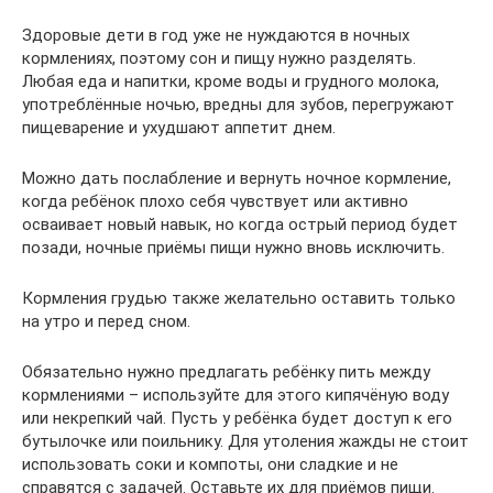
Здоровые дети в год уже не нуждаются в ночных
кормлениях, поэтому сон и пищу нужно разделять.
Любая еда и напитки, кроме воды и грудного молока,
употреблённые ночью, вредны для зубов, перегружают
пищеварение и ухудшают аппетит днем.
Можно дать послабление и вернуть ночное кормление,
когда ребёнок плохо себя чувствует или активно
осваивает новый навык, но когда острый период будет
позади, ночные приёмы пищи нужно вновь исключить.
Кормления грудью также желательно оставить только
на утро и перед сном.
Обязательно нужно предлагать ребёнку пить между
кормлениями – используйте для этого кипячёную воду
или некрепкий чай. Пусть у ребёнка будет доступ к его
бутылочке или поильнику. Для утоления жажды не стоит
использовать соки и компоты, они сладкие и не
справятся с задачей. Оставьте их для приёмов пищи.