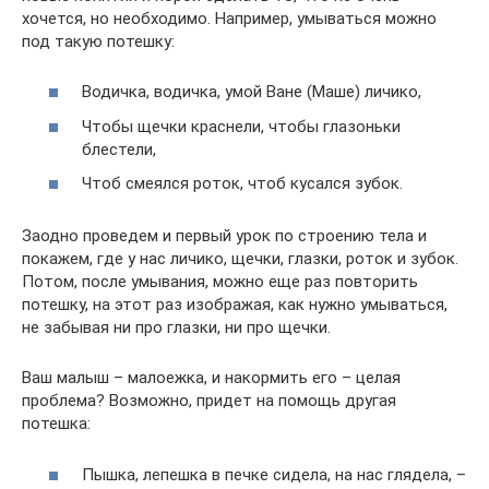
хочется, но необходимо. Например, умываться можно
под такую потешку:
Водичка, водичка, умой Ване (Маше) личико,
Чтобы щечки краснели, чтобы глазоньки
блестели,
Чтоб смеялся роток, чтоб кусался зубок.
Заодно проведем и первый урок по строению тела и
покажем, где у нас личико, щечки, глазки, роток и зубок.
Потом, после умывания, можно еще раз повторить
потешку, на этот раз изображая, как нужно умываться,
не забывая ни про глазки, ни про щечки.
Ваш малыш – малоежка, и накормить его – целая
проблема? Возможно, придет на помощь другая
потешка:
Пышка, лепешка в печке сидела, на нас глядела, –