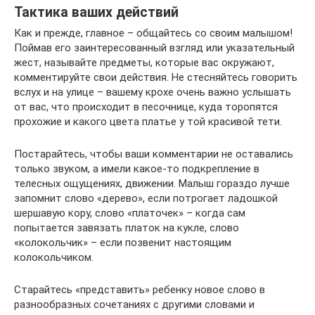
Тактика ваших действий
Как и прежде, главное – общайтесь со своим малышом!
Поймав его заинтересованный взгляд или указательный
жест, называйте предметы, которые вас окружают,
комментируйте свои действия. Не стесняйтесь говорить
вслух и на улице – вашему крохе очень важно услышать
от вас, что происходит в песочнице, куда торопятся
прохожие и какого цвета платье у той красивой тети.
Постарайтесь, чтобы ваши комментарии не оставались
только звуком, а имели какое-то подкрепление в
телесных ощущениях, движении. Малыш гораздо лучше
запомнит слово «дерево», если потрогает ладошкой
шершавую кору, слово «платочек» – когда сам
попытается завязать платок на кукле, слово
«колокольчик» – если позвенит настоящим
колокольчиком.
Старайтесь «представить» ребенку новое слово в
разнообразных сочетаниях с другими словами и