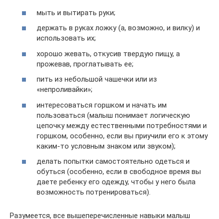
мыть и вытирать руки;
держать в руках ложку (а, возможно, и вилку) и
использовать их;
хорошо жевать, откусив твердую пищу, а
прожевав, проглатывать ее;
пить из небольшой чашечки или из
«непроливайки»;
интересоваться горшком и начать им
пользоваться (малыш понимает логическую
цепочку между естественными потребностями и
горшком, особенно, если вы приучили его к этому
каким-то условным знаком или звуком);
делать попытки самостоятельно одеться и
обуться (особенно, если в свободное время вы
даете ребенку его одежду, чтобы у него была
возможность потренироваться).
Разумеется, все вышеперечисленные навыки малыш