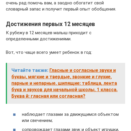
очень рад помочь вам, а заодно обогатит свой
словарный запас и получит первый опыт обобщения.
Достижения первых 12 месяцев
К рубежу в 12 месяцев малыш приходит с
определенными достижениями.
Вот, что чаще всего умеет ребенок в год:
Читайте также:
Гласные и согласные звуки и
буквы, мягкие и твердые, звонкие и глухие,
парные и непарные, шипящие: таблица, лента
букв и звуков для начальной школы, 1 класса.
Буква й: гласная или согласная?
наблюдает глазами за движущимся объектом
или свечением;
сопровождает глазами звук и объект игрушки,