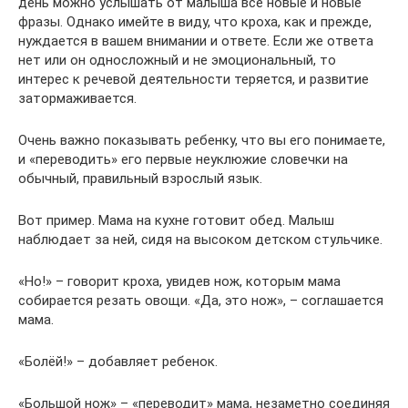
день можно услышать от малыша все новые и новые
фразы. Однако имейте в виду, что кроха, как и прежде,
нуждается в вашем внимании и ответе. Если же ответа
нет или он односложный и не эмоциональный, то
интерес к речевой деятельности теряется, и развитие
затормаживается.
Очень важно показывать ребенку, что вы его понимаете,
и «переводить» его первые неуклюжие словечки на
обычный, правильный взрослый язык.
Вот пример. Мама на кухне готовит обед. Малыш
наблюдает за ней, сидя на высоком детском стульчике.
«Но!» – говорит кроха, увидев нож, которым мама
собирается резать овощи. «Да, это нож», – соглашается
мама.
«Болёй!» – добавляет ребенок.
«Большой нож» – «переводит» мама, незаметно соединяя