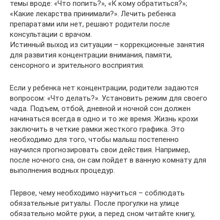
темы вроде: «Что попить?», «К кому обратиться?»;
«Какие лекарства принимали?». Лечить ребенка
препаратами или нет, решают родители после
консультации с врачом.
Истинный выход из ситуации – коррекционные занятия
для развития концентрации внимания, памяти,
сенсорного и зрительного восприятия.
Если у ребенка нет концентрации, родители задаются
вопросом: «Что делать?». Установить режим для своего
чада. Подъем, отбой, дневной и ночной сон должен
начинаться всегда в одно и то же время. Жизнь крохи
заключить в четкие рамки жесткого графика. Это
необходимо для того, чтобы малыш постепенно
научился прогнозировать свои действия. Например,
после ночного сна, он сам пойдет в ванную комнату для
выполнения водных процедур.
Первое, чему необходимо научиться – соблюдать
обязательные ритуалы. После прогулки на улице
обязательно мойте руки, а перед сном читайте книгу,