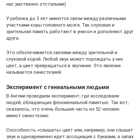
нас умственно отсталыми)
У ребенка до 3 лет имеются связи между различными
участками коры головного мозга. Так слуховая и
зрительная память работают в унисон и дополняют друг
друга.
Это обеспечивается связями между зрительной и
слуховой корой. Любой звук может порождать у них
цвет, а цвет превращаться в звучание. Это явление
называется синестезией.
Эксперимент с гениальными людьми
В Англии проводили эксперимент, где исследовали
людей, обладающих феноменальной памятью. Так вот,
оказалось, что очень большая часть из 52 человек
имеют синестезию.
Способность «слышать» цвет или, например, они слышат
звук и одновременно идет ассоциация с буквами, а запах