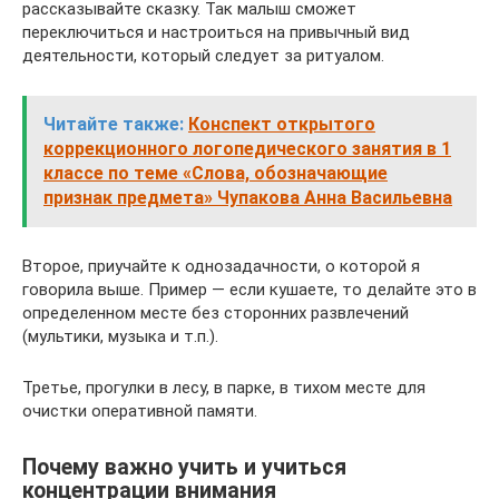
рассказывайте сказку. Так малыш сможет
переключиться и настроиться на привычный вид
деятельности, который следует за ритуалом.
Читайте также:
Конспект открытого
коррекционного логопедического занятия в 1
классе по теме «Слова, обозначающие
признак предмета» Чупакова Анна Васильевна
Второе, приучайте к однозадачности, о которой я
говорила выше. Пример — если кушаете, то делайте это в
определенном месте без сторонних развлечений
(мультики, музыка и т.п.).
Третье, прогулки в лесу, в парке, в тихом месте для
очистки оперативной памяти.
Почему важно учить и учиться
концентрации внимания