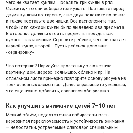
Чего не хватает куклам. Посадите три куклы в ряд.
Скажите, что они собираются кушать. Поставьте перед
двумя куклами по тарелке, еще двум положите по ложке,
и также поставьте две чашки. Все расположите так,
чтобы для каждой куклы было выделено два предмета.
В сторонке должны стоять предметы посуды, как
нужные, так и лишние. Спросите ребенка, чего не хватает
первой кукле, второй… Пусть ребенок дополнит
«сервировку».
Что потеряли? Нарисуйте простенькую сюжетную
картинку: дом, дерево, солнышко, облако и пр. На
отдельном листе примерно повторите основу рисунка из
трех основных элементов. Далее спрашивайте у малыша,
что еще нужно добавить, сравнивая оба рисунка.
Как улучшить внимание детей 7–10 лет
Мелкий объём, недостаточная избирательность,
неразвитая переключаемость и устойчивость внимания
— недостатки, устраняемые благодаря специальным