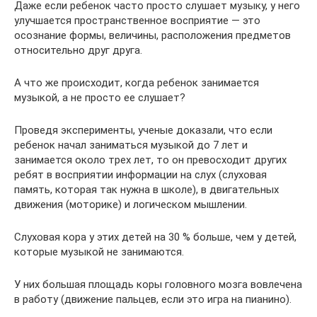
Даже если ребенок часто просто слушает музыку, у него
улучшается пространственное восприятие — это
осознание формы, величины, расположения предметов
относительно друг друга.
А что же происходит, когда ребенок занимается
музыкой, а не просто ее слушает?
Проведя эксперименты, ученые доказали, что если
ребенок начал заниматься музыкой до 7 лет и
занимается около трех лет, то он превосходит других
ребят в восприятии информации на слух (слуховая
память, которая так нужна в школе), в двигательных
движения (моторике) и логическом мышлении.
Слуховая кора у этих детей на 30 % больше, чем у детей,
которые музыкой не занимаются.
У них большая площадь коры головного мозга вовлечена
в работу (движение пальцев, если это игра на пианино).