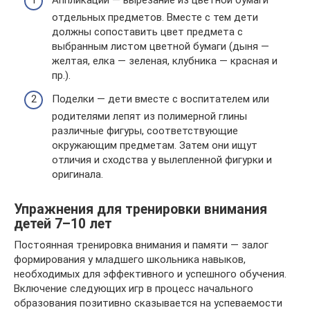
Аппликации — вырезание из цветной бумаги
отдельных предметов. Вместе с тем дети
должны сопоставить цвет предмета с
выбранным листом цветной бумаги (дыня —
желтая, елка — зеленая, клубника — красная и
пр.).
Поделки — дети вместе с воспитателем или
родителями лепят из полимерной глины
различные фигуры, соответствующие
окружающим предметам. Затем они ищут
отличия и сходства у вылепленной фигурки и
оригинала.
Упражнения для тренировки внимания
детей 7–10 лет
Постоянная тренировка внимания и памяти — залог
формирования у младшего школьника навыков,
необходимых для эффективного и успешного обучения.
Включение следующих игр в процесс начального
образования позитивно сказывается на успеваемости