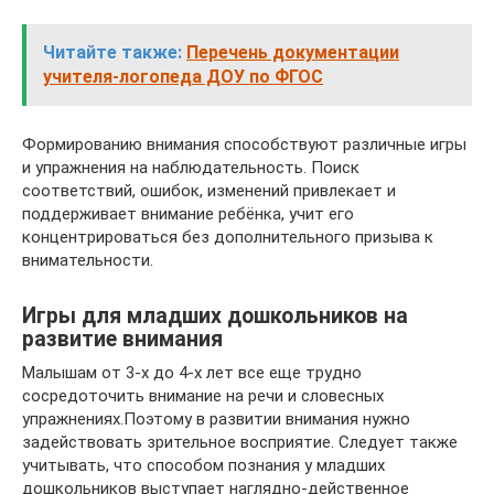
Читайте также:
Перечень документации
учителя-логопеда ДОУ по ФГОС
Формированию внимания способствуют различные игры
и упражнения на наблюдательность. Поиск
соответствий, ошибок, изменений привлекает и
поддерживает внимание ребёнка, учит его
концентрироваться без дополнительного призыва к
внимательности.
Игры для младших дошкольников на
развитие внимания
Малышам от 3-х до 4-х лет все еще трудно
сосредоточить внимание на речи и словесных
упражнениях.Поэтому в развитии внимания нужно
задействовать зрительное восприятие. Следует также
учитывать, что способом познания у младших
дошкольников выступает наглядно-действенное