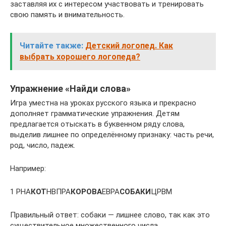
заставляя их с интересом участвовать и тренировать
свою память и внимательность.
Читайте также:
Детский логопед. Как
выбрать хорошего логопеда?
Упражнение «Найди слова»
Игра уместна на уроках русского языка и прекрасно
дополняет грамматические упражнения. Детям
предлагается отыскать в буквенном ряду слова,
выделив лишнее по определённому признаку: часть речи,
род, число, падеж.
Например:
1 РНА
КОТ
НВПРА
КОРОВА
ЕВРА
СОБАКИ
ЦРВМ
Правильный ответ: собаки — лишнее слово, так как это
существительное множественного числа.