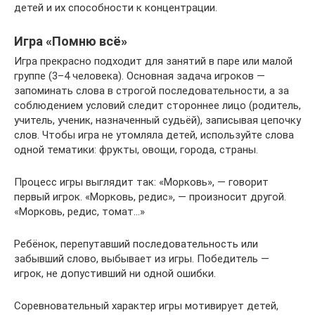
детей и их способности к концентрации.
Игра «Помню всё»
Игра прекрасно подходит для занятий в паре или малой
группе (3–4 человека). Основная задача игроков —
запоминать слова в строгой последовательности, а за
соблюдением условий следит стороннее лицо (родитель,
учитель, ученик, назначенный судьёй), записывая цепочку
слов. Чтобы игра не утомляла детей, используйте слова
одной тематики: фрукты, овощи, города, страны.
Процесс игры выглядит так: «Морковь», — говорит
первый игрок. «Морковь, редис», — произносит другой.
«Морковь, редис, томат…»
Ребёнок, перепутавший последовательность или
забывший слово, выбывает из игры. Победитель —
игрок, не допустивший ни одной ошибки.
Соревновательный характер игры мотивирует детей,