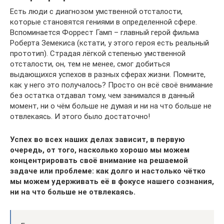
Есть люди с диагнозом умственной отсталости,
которые становятся гениями в определенной сфере.
Вспоминается Форрест Гамп – главный герой фильма
Роберта Земекиса (кстати, у этого героя есть реальный
прототип). Страдая лёгкой степенью умственной
отсталости, он, тем не менее, смог добиться
выдающихся успехов в разных сферах жизни. Помните,
как у него это получалось? Просто он всё своё внимание
без остатка отдавал тому, чем занимался в данный
момент, ни о чём больше не думая и ни на что больше не
отвлекаясь. И этого было достаточно!
Успех во всех наших делах зависит, в первую
очередь, от того, насколько хорошо мы можем
концентрировать своё внимание на решаемой
задаче или проблеме: как долго и настолько чётко
мы можем удерживать её в фокусе нашего сознания,
ни на что больше не отвлекаясь.