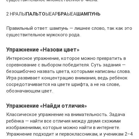
2 НРАЛЫ
ПАЛЬТО
ЫЕАР
БРА
ЫЕА
ШАМПУНЬ
Правильный ответ: шампунь — лишнее слово, так как это
существительное мужского рода.
Упражнение «Назови цвет»
Интересное упражнение, которое можно превратить в
соревнование с выбором победителя. Суть задания —
безошибочно назвать цвета, которыми написаны слова.
Игра развивает концентрацию внимания, ведь ребёнок
сосредотачивается на цвете шрифта, а не на слове,
обозначающем цвет.
Упражнение «Найди отличия»
Классическое упражнение на внимательность. Задача
ребёнка — найти все отличия между двумя схожими
изображениями, которые можно найти в интернете.
Упражнение подходит и первоклассникам, и ученикам 2–4