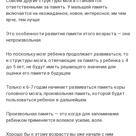
Совсем другие структуры мозга становятся
ответственными за память. У малышей память
включается на неожиданное, новое, интересное, им чем
ярче, тем лучше.
Это особенности развития памяти этого возраста — она
непроизвольная.
Но поскольку мозг ребенка продолжает развиваться, то
и структуры мозга, отвечающие за память у ребенка с 4
до 5 лет, не будут иметь решающего значения для
оценки его памяти в будущем.
Только к 6-7 годам начинает развиваться память коры
головного мозга, произвольная память, которой будет
пользоваться ребенок в дальнейшем.
Произвольная память — это когда для запоминания
ребенком применяется волевое усилие, воля.
Хорошо бы к этому возрасту вы уже начали с ним