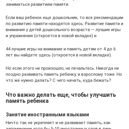
заниматься развитием памяти.
Если ваш ребенок еще дошкольник, то все рекомендации
по развитию памяти находятся здесь: Развитие памяти и
внимания у детей дошкольного возраста — лучшие игры
и упражнения (откроется в новой вкладке) и
44 лучшие игры на внимание и память детям от 4 до 6
лет вы найдете здесь (откроется в новой вкладке).
Но если этого не произошло, не печальтесь. Никогда не
поздно развивать память ребенку, и взрослому тоже. Но
что же нужно делать? С чего начать, куда бежать?
Что важно делать еще, чтобы улучшить
память ребенка
Занятие иностранными языками
Ничто так не укрепляет и не развивает память, как
запоминание хотя бы 5-10 иностранных слов в день.