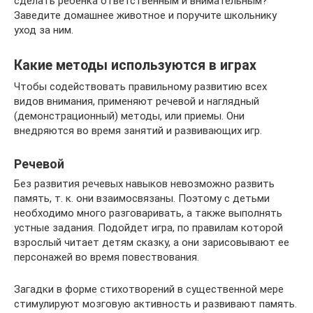
сделать ребёнка ответственным и внимательным?
Заведите домашнее животное и поручите школьнику
уход за ним.
Какие методы используются в играх
Чтобы содействовать правильному развитию всех
видов внимания, применяют речевой и наглядный
(демонстрационный) методы, или приемы. Они
внедряются во время занятий и развивающих игр.
Речевой
Без развития речевых навыков невозможно развить
память, т. к. они взаимосвязаны. Поэтому с детьми
необходимо много разговаривать, а также выполнять
устные задания. Подойдет игра, по правилам которой
взрослый читает детям сказку, а они зарисовывают ее
персонажей во время повествования.
Загадки в форме стихотворений в существенной мере
стимулируют мозговую активность и развивают память.