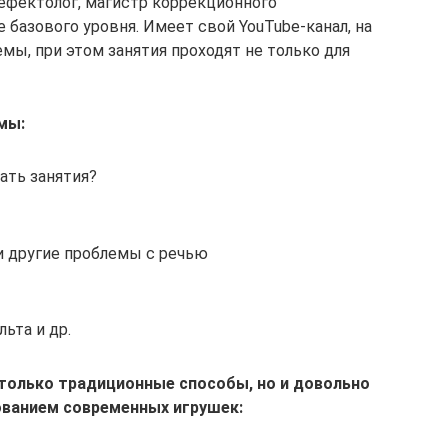
дефектолог, магистр коррекционного
e базового уровня. Имеет свой YouTube-канал, на
мы, при этом занятия проходят не только для
мы:
ать занятия?
” и другие проблемы с речью
ьта и др.
е только традиционные способы, но и довольно
ованием современных игрушек: