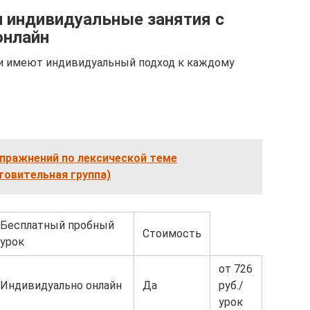
 индивидуальные занятия с
онлайн
и имеют индивидуальный подход к каждому
упражнений по лексической теме
овительная группа)
Бесплатный пробный
Стоимость
урок
от 726
Индивидуально онлайн
Да
руб./
урок