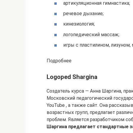
артикуляционная гимнастика;
речевое дыхание;
кинезиология;
логопедический массаж;
игры с пластилином, лизуном, 
Подробнее
Logoped Shargina
Создатель курса — Анна Шаргина, пра
Московский педагогический государс
YouTube , а также сайт. Она рассказ
возрастных групп, предлагает различ
проблем. Является разработчиком со
Шаргина предлагает стандартные з