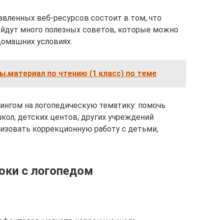
авленных веб-ресурсов состоит в том, что
айдут много полезных советов, которые можно
домашних условиях.
.материал по чтению (1 класс) по теме
рингом на логопедическую тематику: помочь
кол, детских центов, других учреждений
низовать коррекционную работу с детьми,
роки с логопедом