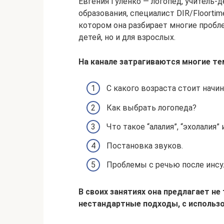
Евгения Гуленко — логопед, учитель-
образования, специалист DIR/Floortim
котором она разбирает многие пробле
детей, но и для взрослых.
На канале затрагиваются многие те
С какого возраста стоит начин
Как выбрать логопеда?
Что такое “алалия”, “эхолалия
Постановка звуков.
Проблемы с речью после инсул
В своих занятиях она предлагает н
нестандартные подходы, с использ