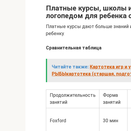
Платные курсы, школы и
логопедом для ребенка 
Платные курсы дают больше знаний 
ребенку.
Сравнительная таблица
Читайте также:
Картотека игр и 
РЫБЫкартотека (старшая, подгот
Продолжительность
Форма
занятий
занятий
Foxford
30 мин