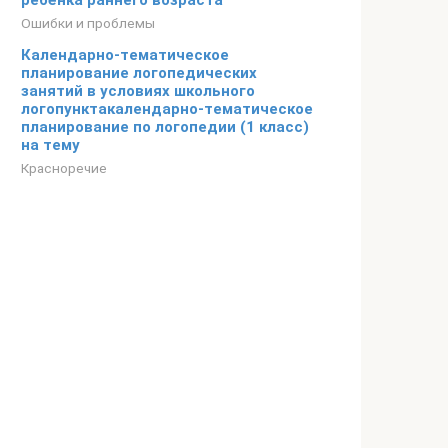
ребёнка раннего возраста
Ошибки и проблемы
Календарно-тематическое
планирование логопедических
занятий в условиях школьного
логопунктакалендарно-тематическое
планирование по логопедии (1 класс)
на тему
Красноречие