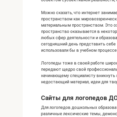
Можно сказать, что интернет заним
пространством как мировоззренческ
материальным пространством. Это оз
пространство оказывается в некотор
любых сфер деятельности и образова
сегодняшний день представить себе 
использовали бы в учебном процессе
Логопеды тоже в своей работе широк
передают щедро свой профессиональ
начинающему специалисту вникнуть 
недостающий материал, идеи для тво
Сайты для логопедов Д
Для логопедов дошкольных образова
различные лексические темы, демонс