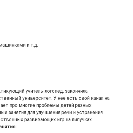
машинками и т.д.
ктикующий учитель-логопед, закончила
твенный университет. У нее есть свой канал на
ывает про многие проблемы детей разных
ные занятия для улучшения речи и устранения
бственных развивающих игр на липучках.
анятия: