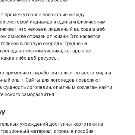
ает промежуточное положение между
ой системой индивида и единым физическим
начает, что человек, лишенный выхода в веб-
ом смысле отрезан от жизни. Это касается
тельной в первую очередь. Трудно на
преподавателя или ученика, которые не
 какие-либо веб-ресурсы.
о применяют наработки коллег со всего мира и
ный опыт. Сайты для логопедов позволяют
в сущность логопедии, опытным коллегам найти
рческого саморазвития.
ОУ
тельных учреждений доступны картотеки на
трационный материал, игровые пособия.