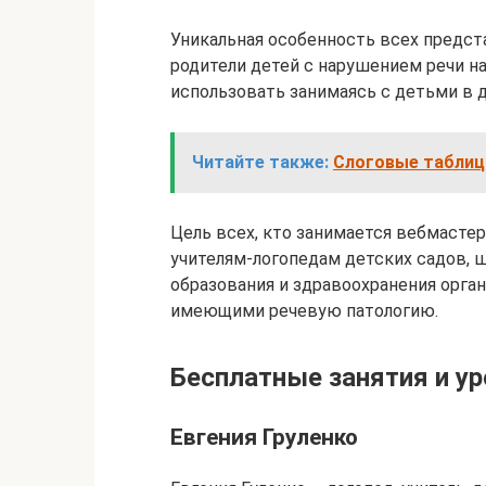
Уникальная особенность всех предст
родители детей с нарушением речи н
использовать занимаясь с детьми в 
Читайте также:
Слоговые таблицы
Цель всех, кто занимается вебмасте
учителям-логопедам детских садов, ш
образования и здравоохранения орга
имеющими речевую патологию.
Бесплатные занятия и у
Евгения Груленко