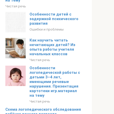
на тему
Чистая речь
Особенности детей с
задержкой психического
развития
Ошибки и проблемы
Как научить читать
нечитающих детей? Из
опыта работы учителя
начальных классов
Чистая речь
Особенности
логопедической работы с
детьми 3–4 лет,
имеющими речевые
нарушения. Презентация
картотеки игр.материал
на тему
Чистая речь
Схема логопедического обследования