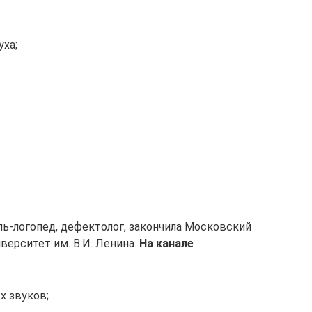
ха;
ь-логопед, дефектолог, закончила Московский
верситет им. В.И. Ленина.
На канале
х звуков;