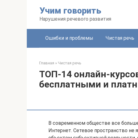
Перейти
Учим говорить
к
контенту
Нарушения речевого развития
Ошибки и проблемы
Чистая речь
Главная
»
Чистая речь
ТОП-14 онлайн-курсов
бесплатными и платн
В современном обществе все большее
Интернет. Сетевое пространство не 
объектом субъективной реальности, 