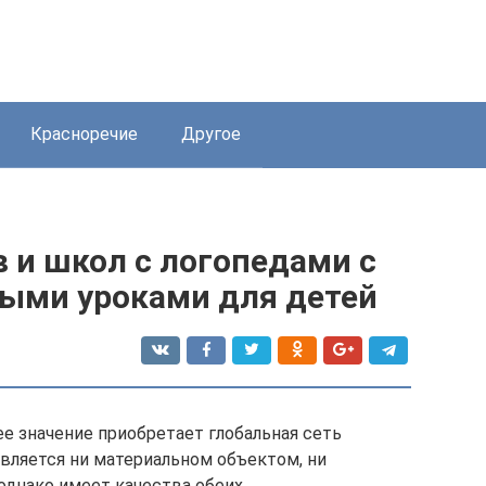
Красноречие
Другое
 и школ с логопедами с
ыми уроками для детей
 значение приобретает глобальная сеть
является ни материальном объектом, ни
однако имеет качества обеих.