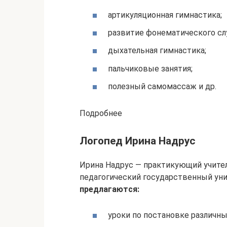
артикуляционная гимнастика;
развитие фонематического слу
дыхательная гимнастика;
пальчиковые занятия;
полезный самомассаж и др.
Подробнее
Логопед Ирина Надрус
Ирина Надрус — практикующий учител
педагогический государственный уни
предлагаются:
уроки по постановке различны